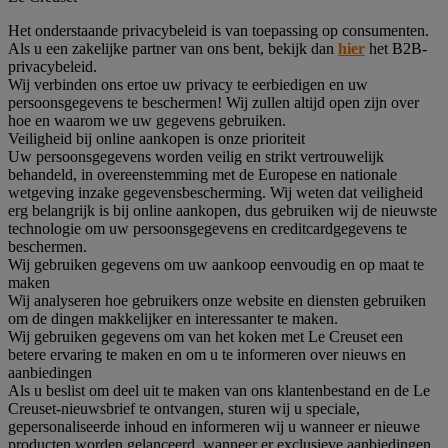
Het onderstaande privacybeleid is van toepassing op consumenten.
Als u een zakelijke partner van ons bent, bekijk dan
hier
het B2B-
privacybeleid.
Wij verbinden ons ertoe uw privacy te eerbiedigen en uw
persoonsgegevens te beschermen! Wij zullen altijd open zijn over
hoe en waarom we uw gegevens gebruiken.
Veiligheid bij online aankopen is onze prioriteit
Uw persoonsgegevens worden veilig en strikt vertrouwelijk
behandeld, in overeenstemming met de Europese en nationale
wetgeving inzake gegevensbescherming. Wij weten dat veiligheid
erg belangrijk is bij online aankopen, dus gebruiken wij de nieuwste
technologie om uw persoonsgegevens en creditcardgegevens te
beschermen.
Wij gebruiken gegevens om uw aankoop eenvoudig en op maat te
maken
Wij analyseren hoe gebruikers onze website en diensten gebruiken
om de dingen makkelijker en interessanter te maken.
Wij gebruiken gegevens om van het koken met Le Creuset een
betere ervaring te maken en om u te informeren over nieuws en
aanbiedingen
Als u beslist om deel uit te maken van ons klantenbestand en de Le
Creuset-nieuwsbrief te ontvangen, sturen wij u speciale,
gepersonaliseerde inhoud en informeren wij u wanneer er nieuwe
producten worden gelanceerd, wanneer er exclusieve aanbiedingen,