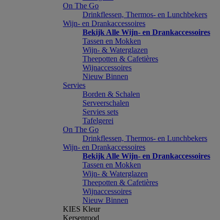
On The Go
Drinkflessen, Thermos- en Lunchbekers
Wijn- en Drankaccessoires
Bekijk Alle Wijn- en Drankaccessoires
Tassen en Mokken
Wijn- & Waterglazen
Theepotten & Cafetières
Wijnaccessoires
Nieuw Binnen
Servies
Borden & Schalen
Serveerschalen
Servies sets
Tafelgerei
On The Go
Drinkflessen, Thermos- en Lunchbekers
Wijn- en Drankaccessoires
Bekijk Alle Wijn- en Drankaccessoires
Tassen en Mokken
Wijn- & Waterglazen
Theepotten & Cafetières
Wijnaccessoires
Nieuw Binnen
KIES Kleur
Kersenrood