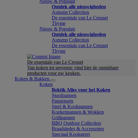
Nieuw & Populair
Ontdek alle nieuwigheden
Autumn Collection
De essentials van Le Creuset
Thyme
Nieuw & Populair
Ontdek alle nieuwigheden
Autumn Collection
De essentials van Le Creuset
Thyme
De essentials van Le Creuset
Van koken tot serveren: vind hier de onmisbare
producten voor uw keuken.
Koken & Bakken
Koken
Bekijk Alles voor het Koken
Stoofpannen
Pannensets
Steel & Kookpannen
Koekenpannen & Wokken
Grillpannen
BBQ Outdoor Collection
Braadsledes & Accessoires
Speciaal Kookgerei