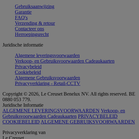
Gebruiksaanwijzing
Garantie
FAQ's
Verzending & retour
Contacteer ons
Herroepingsrecht
Juridische informatie
Algemene leveringsvoorwaarden
Verkoop- en Gebruiksvoorwaarden Cadeaukaarten
Privacybeleid
Cookiebeleid
Algemene Gebruiksvoorwaarden
Privacyverklaring - Retail-CCTV
Copyright © 2026, Le Creuset Benelux NV. All rights reserved. BE
0880 053 779.
Juridische Informatie
ALGEMENE LEVERINGSVOORWAARDEN
Verkoop- en
Gebruiksvoorwaarden Cadeaukaarten
PRIVACYBELEID
COOKIEBELEID
ALGEMENE GEBRUIKSVOORWAARDEN
Privacyverklaring van
Le Creuset