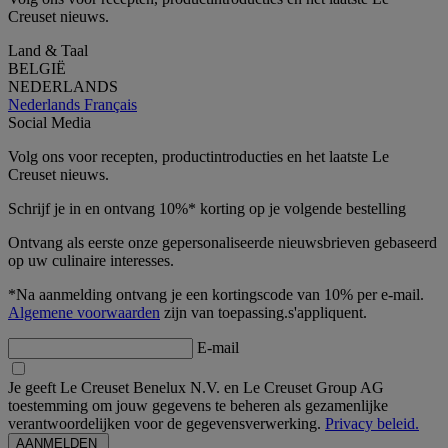
Creuset nieuws.
Land & Taal
BELGIË
NEDERLANDS
Nederlands
Français
Social Media
Volg ons voor recepten, productintroducties en het laatste Le
Creuset nieuws.
Schrijf je in en ontvang 10%* korting op je volgende bestelling
Ontvang als eerste onze gepersonaliseerde nieuwsbrieven gebaseerd
op uw culinaire interesses.
*Na aanmelding ontvang je een kortingscode van 10% per e-mail.
Algemene voorwaarden
zijn van toepassing.s'appliquent.
E-mail
Je geeft Le Creuset Benelux N.V. en Le Creuset Group AG
toestemming om jouw gegevens te beheren als gezamenlijke
verantwoordelijken voor de gegevensverwerking.
Privacy beleid.