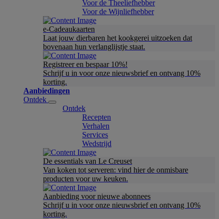
Voor de Theeliefhebber
Voor de Wijnliefhebber
e-Cadeaukaarten
Laat jouw dierbaren het kookgerei uitzoeken dat
bovenaan hun verlanglijstje staat.
Registreer en bespaar 10%!
Schrijf u in voor onze nieuwsbrief en ontvang 10%
korting.
Aanbiedingen
Ontdek
Ontdek
Recepten
Verhalen
Services
Wedstrijd
De essentials van Le Creuset
Van koken tot serveren: vind hier de onmisbare
producten voor uw keuken.
Aanbieding voor nieuwe abonnees
Schrijf u in voor onze nieuwsbrief en ontvang 10%
korting.