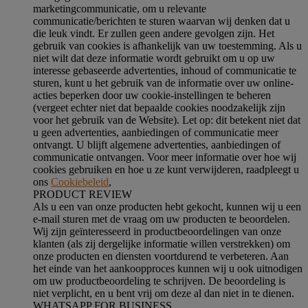
marketingcommunicatie, om u relevante
communicatie/berichten te sturen waarvan wij denken dat u
die leuk vindt. Er zullen geen andere gevolgen zijn. Het
gebruik van cookies is afhankelijk van uw toestemming. Als u
niet wilt dat deze informatie wordt gebruikt om u op uw
interesse gebaseerde advertenties, inhoud of communicatie te
sturen, kunt u het gebruik van de informatie over uw online-
acties beperken door uw cookie-instellingen te beheren
(vergeet echter niet dat bepaalde cookies noodzakelijk zijn
voor het gebruik van de Website). Let op: dit betekent niet dat
u geen advertenties, aanbiedingen of communicatie meer
ontvangt. U blijft algemene advertenties, aanbiedingen of
communicatie ontvangen. Voor meer informatie over hoe wij
cookies gebruiken en hoe u ze kunt verwijderen, raadpleegt u
ons
Cookiebeleid
,
PRODUCT REVIEW
Als u een van onze producten hebt gekocht, kunnen wij u een
e-mail sturen met de vraag om uw producten te beoordelen.
Wij zijn geïnteresseerd in productbeoordelingen van onze
klanten (als zij dergelijke informatie willen verstrekken) om
onze producten en diensten voortdurend te verbeteren. Aan
het einde van het aankoopproces kunnen wij u ook uitnodigen
om uw productbeoordeling te schrijven. De beoordeling is
niet verplicht, en u bent vrij om deze al dan niet in te dienen.
WHATSAPP FOR BUSINESS