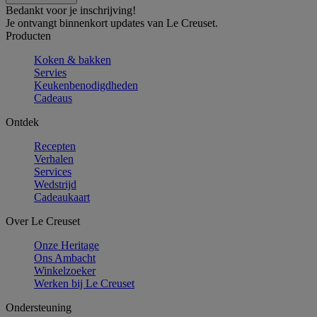
Bedankt voor je inschrijving!
Je ontvangt binnenkort updates van Le Creuset.
Producten
Koken & bakken
Servies
Keukenbenodigdheden
Cadeaus
Ontdek
Recepten
Verhalen
Services
Wedstrijd
Cadeaukaart
Over Le Creuset
Onze Heritage
Ons Ambacht
Winkelzoeker
Werken bij Le Creuset
Ondersteuning