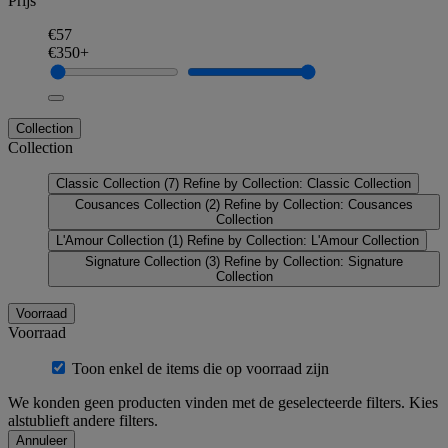
Prijs
€57
€350+
Collection
Collection
Classic Collection
(7)
Refine by Collection: Classic Collection
Cousances Collection
(2)
Refine by Collection: Cousances
Collection
L'Amour Collection
(1)
Refine by Collection: L'Amour Collection
Signature Collection
(3)
Refine by Collection: Signature
Collection
Voorraad
Voorraad
Toon enkel de items die op voorraad zijn
We konden geen producten vinden met de geselecteerde filters. Kies
alstublieft andere filters.
Annuleer