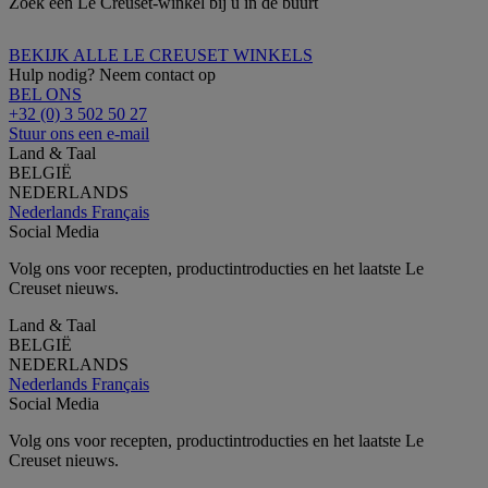
Zoek een Le Creuset-winkel bij u in de buurt
BEKIJK ALLE LE CREUSET WINKELS
Hulp nodig? Neem contact op
BEL ONS
+32 (0) 3 502 50 27
Stuur ons een e-mail
Land & Taal
BELGIË
NEDERLANDS
Nederlands
Français
Social Media
Volg ons voor recepten, productintroducties en het laatste Le
Creuset nieuws.
Land & Taal
BELGIË
NEDERLANDS
Nederlands
Français
Social Media
Volg ons voor recepten, productintroducties en het laatste Le
Creuset nieuws.