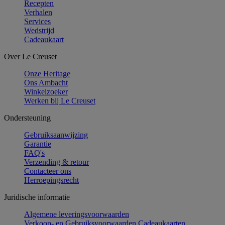
Recepten
Verhalen
Services
Wedstrijd
Cadeaukaart
Over Le Creuset
Onze Heritage
Ons Ambacht
Winkelzoeker
Werken bij Le Creuset
Ondersteuning
Gebruiksaanwijzing
Garantie
FAQ's
Verzending & retour
Contacteer ons
Herroepingsrecht
Juridische informatie
Algemene leveringsvoorwaarden
Verkoop- en Gebruiksvoorwaarden Cadeaukaarten