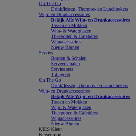
On The Go
Drinkflessen, Thermos- en Lunchbekers
Wijn- en Drankaccessoires
Bekijk Alle Wijn- en Drankaccessoires
Tassen en Mokken
Wijn- & Waterglazen
Theepotten & Cafetières
Wijnaccessoires
Nieuw Binnen
Servies
Borden & Schalen
Serveerschalen
Servies sets
Tafelgerei
On The Go
Drinkflessen, Thermos- en Lunchbekers
Wijn- en Drankaccessoires
Bekijk Alle Wijn- en Drankaccessoires
Tassen en Mokken
Wijn- & Waterglazen
Theepotten & Cafetières
Wijnaccessoires
Nieuw Binnen
KIES Kleur
Kersenrood