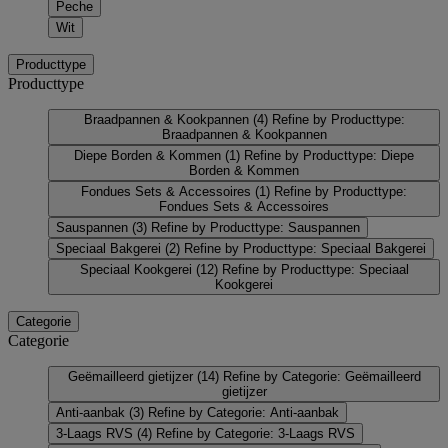
Peche
Wit
Producttype
Producttype
Braadpannen & Kookpannen
(4)
Refine by Producttype:
Braadpannen & Kookpannen
Diepe Borden & Kommen
(1)
Refine by Producttype: Diepe
Borden & Kommen
Fondues Sets & Accessoires
(1)
Refine by Producttype:
Fondues Sets & Accessoires
Sauspannen
(3)
Refine by Producttype: Sauspannen
Speciaal Bakgerei
(2)
Refine by Producttype: Speciaal Bakgerei
Speciaal Kookgerei
(12)
Refine by Producttype: Speciaal
Kookgerei
Categorie
Categorie
Geëmailleerd gietijzer
(14)
Refine by Categorie: Geëmailleerd
gietijzer
Anti-aanbak
(3)
Refine by Categorie: Anti-aanbak
3-Laags RVS
(4)
Refine by Categorie: 3-Laags RVS