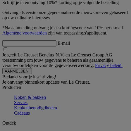
Schrijf je in en ontvang 10%* korting op je volgende bestelling
Ontvang als eerste onze gepersonaliseerde nieuwsbrieven gebaseerd
op uw culinaire interesses.
*Na aanmelding ontvang je een kortingscode van 10% per e-mail.
Algemene voorwaarden
zijn van toepassing.s'appliquent.
E-mail
Je geeft Le Creuset Benelux N.V. en Le Creuset Group AG
toestemming om jouw gegevens te beheren als gezamenlijke
verantwoordelijken voor de gegevensverwerking.
Privacy beleid.
Bedankt voor je inschrijving!
Je ontvangt binnenkort updates van Le Creuset.
Producten
Koken & bakken
Servies
Keukenbenodigdheden
Cadeaus
Ontdek