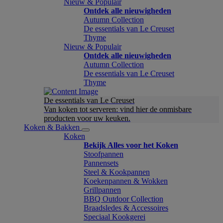
Nieuw & Populair
Ontdek alle nieuwigheden
Autumn Collection
De essentials van Le Creuset
Thyme
Nieuw & Populair
Ontdek alle nieuwigheden
Autumn Collection
De essentials van Le Creuset
Thyme
De essentials van Le Creuset
Van koken tot serveren: vind hier de onmisbare
producten voor uw keuken.
Koken & Bakken
Koken
Bekijk Alles voor het Koken
Stoofpannen
Pannensets
Steel & Kookpannen
Koekenpannen & Wokken
Grillpannen
BBQ Outdoor Collection
Braadsledes & Accessoires
Speciaal Kookgerei