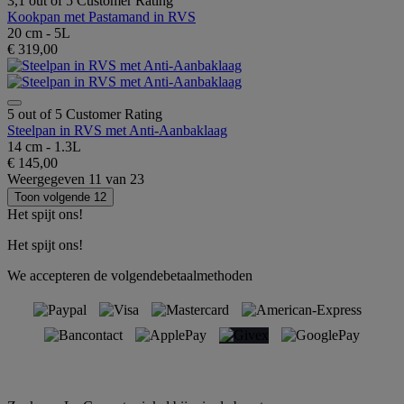
3,1 out of 5 Customer Rating
Kookpan met Pastamand in RVS
20 cm - 5L
€ 319,00
5 out of 5 Customer Rating
Steelpan in RVS met Anti-Aanbaklaag
14 cm - 1.3L
€ 145,00
Weergegeven
11
van
23
Toon volgende 12
Het spijt ons!
Het spijt ons!
We accepteren de volgendebetaalmethoden