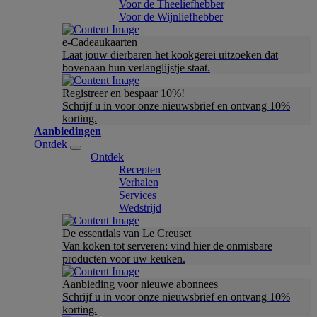
Voor de Theeliefhebber
Voor de Wijnliefhebber
e-Cadeaukaarten
Laat jouw dierbaren het kookgerei uitzoeken dat
bovenaan hun verlanglijstje staat.
Registreer en bespaar 10%!
Schrijf u in voor onze nieuwsbrief en ontvang 10%
korting.
Aanbiedingen
Ontdek
Ontdek
Recepten
Verhalen
Services
Wedstrijd
De essentials van Le Creuset
Van koken tot serveren: vind hier de onmisbare
producten voor uw keuken.
Aanbieding voor nieuwe abonnees
Schrijf u in voor onze nieuwsbrief en ontvang 10%
korting.