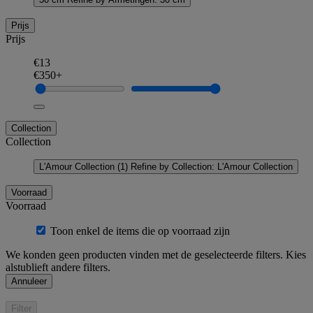
Prijs
Prijs
€13
€350+
Collection
Collection
L'Amour Collection
(1)
Refine by Collection: L'Amour Collection
Voorraad
Voorraad
Toon enkel de items die op voorraad zijn
We konden geen producten vinden met de geselecteerde filters. Kies
alstublieft andere filters.
Annuleer
Filter