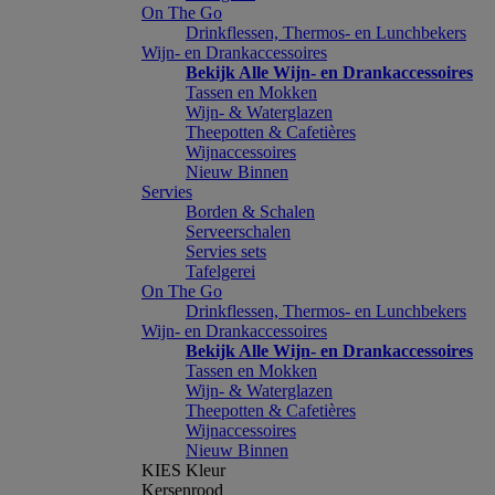
On The Go
Drinkflessen, Thermos- en Lunchbekers
Wijn- en Drankaccessoires
Bekijk Alle Wijn- en Drankaccessoires
Tassen en Mokken
Wijn- & Waterglazen
Theepotten & Cafetières
Wijnaccessoires
Nieuw Binnen
Servies
Borden & Schalen
Serveerschalen
Servies sets
Tafelgerei
On The Go
Drinkflessen, Thermos- en Lunchbekers
Wijn- en Drankaccessoires
Bekijk Alle Wijn- en Drankaccessoires
Tassen en Mokken
Wijn- & Waterglazen
Theepotten & Cafetières
Wijnaccessoires
Nieuw Binnen
KIES Kleur
Kersenrood