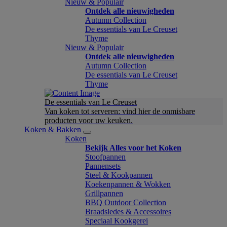
Nieuw & Populair
Ontdek alle nieuwigheden
Autumn Collection
De essentials van Le Creuset
Thyme
Nieuw & Populair
Ontdek alle nieuwigheden
Autumn Collection
De essentials van Le Creuset
Thyme
De essentials van Le Creuset
Van koken tot serveren: vind hier de onmisbare
producten voor uw keuken.
Koken & Bakken
Koken
Bekijk Alles voor het Koken
Stoofpannen
Pannensets
Steel & Kookpannen
Koekenpannen & Wokken
Grillpannen
BBQ Outdoor Collection
Braadsledes & Accessoires
Speciaal Kookgerei