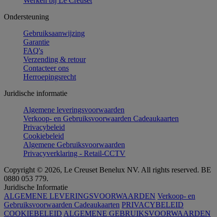
Werken bij Le Creuset
Ondersteuning
Gebruiksaanwijzing
Garantie
FAQ's
Verzending & retour
Contacteer ons
Herroepingsrecht
Juridische informatie
Algemene leveringsvoorwaarden
Verkoop- en Gebruiksvoorwaarden Cadeaukaarten
Privacybeleid
Cookiebeleid
Algemene Gebruiksvoorwaarden
Privacyverklaring - Retail-CCTV
Copyright © 2026, Le Creuset Benelux NV. All rights reserved. BE
0880 053 779.
Juridische Informatie
ALGEMENE LEVERINGSVOORWAARDEN
Verkoop- en
Gebruiksvoorwaarden Cadeaukaarten
PRIVACYBELEID
COOKIEBELEID
ALGEMENE GEBRUIKSVOORWAARDEN