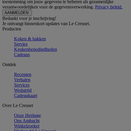
toestemming om jouw gegevens te beheren als gezamenlijke
verantwoordelijken voor de gegevensverwerking.
Privacy beleid.
Bedankt voor je inschrijving!
Je ontvangt binnenkort updates van Le Creuset.
Producten
Koken & bakken
Servies
Keukenbenodigdheden
Cadeaus
Ontdek
Recepten
Verhalen
Services
Wedstrijd
Cadeaukaart
Over Le Creuset
Onze Heritage
Ons Ambacht
Winkelzoeker