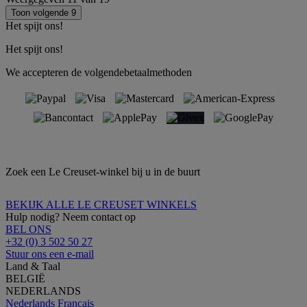
Toon volgende 9
Het spijt ons!
Het spijt ons!
We accepteren de volgendebetaalmethoden
Zoek een Le Creuset-winkel bij u in de buurt
BEKIJK ALLE LE CREUSET WINKELS
Hulp nodig? Neem contact op
BEL ONS
+32 (0) 3 502 50 27
Stuur ons een e-mail
Land & Taal
BELGIË
NEDERLANDS
Nederlands
Français