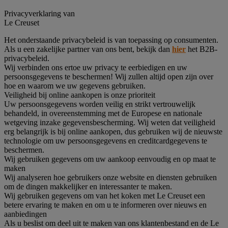
Privacyverklaring van
Le Creuset
Het onderstaande privacybeleid is van toepassing op consumenten.
Als u een zakelijke partner van ons bent, bekijk dan
hier
het B2B-
privacybeleid.
Wij verbinden ons ertoe uw privacy te eerbiedigen en uw
persoonsgegevens te beschermen! Wij zullen altijd open zijn over
hoe en waarom we uw gegevens gebruiken.
Veiligheid bij online aankopen is onze prioriteit
Uw persoonsgegevens worden veilig en strikt vertrouwelijk
behandeld, in overeenstemming met de Europese en nationale
wetgeving inzake gegevensbescherming. Wij weten dat veiligheid
erg belangrijk is bij online aankopen, dus gebruiken wij de nieuwste
technologie om uw persoonsgegevens en creditcardgegevens te
beschermen.
Wij gebruiken gegevens om uw aankoop eenvoudig en op maat te
maken
Wij analyseren hoe gebruikers onze website en diensten gebruiken
om de dingen makkelijker en interessanter te maken.
Wij gebruiken gegevens om van het koken met Le Creuset een
betere ervaring te maken en om u te informeren over nieuws en
aanbiedingen
Als u beslist om deel uit te maken van ons klantenbestand en de Le