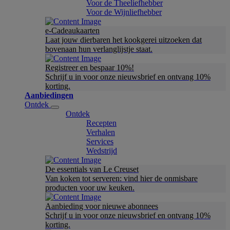
Voor de Theeliefhebber
Voor de Wijnliefhebber
e-Cadeaukaarten
Laat jouw dierbaren het kookgerei uitzoeken dat
bovenaan hun verlanglijstje staat.
Registreer en bespaar 10%!
Schrijf u in voor onze nieuwsbrief en ontvang 10%
korting.
Aanbiedingen
Ontdek
Ontdek
Recepten
Verhalen
Services
Wedstrijd
De essentials van Le Creuset
Van koken tot serveren: vind hier de onmisbare
producten voor uw keuken.
Aanbieding voor nieuwe abonnees
Schrijf u in voor onze nieuwsbrief en ontvang 10%
korting.