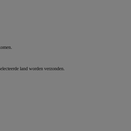
 komen.
selecteerde land worden verzonden.