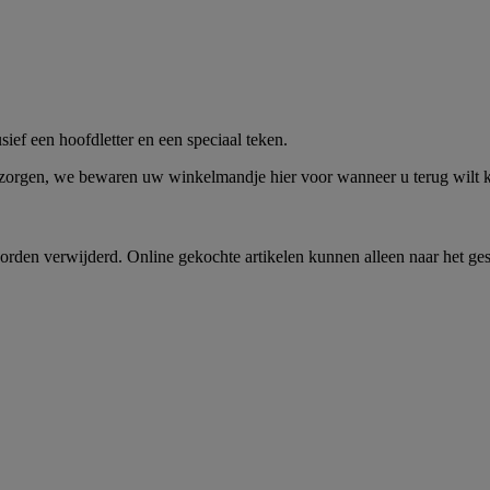
me -
Shop Nu
ief een hoofdletter en een speciaal teken.
 zorgen, we bewaren uw winkelmandje hier voor wanneer u terug wilt
rden verwijderd. Online gekochte artikelen kunnen alleen naar het ge