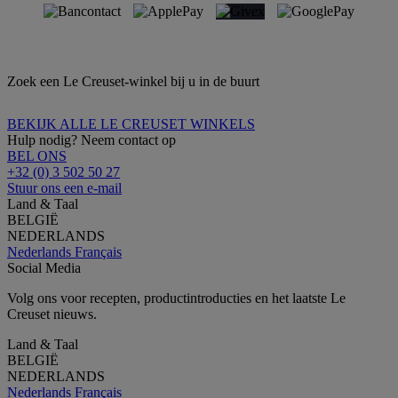
Zoek een Le Creuset-winkel bij u in de buurt
BEKIJK ALLE LE CREUSET WINKELS
Hulp nodig? Neem contact op
BEL ONS
+32 (0) 3 502 50 27
Stuur ons een e-mail
Land & Taal
BELGIË
NEDERLANDS
Nederlands
Français
Social Media
Volg ons voor recepten, productintroducties en het laatste Le
Creuset nieuws.
Land & Taal
BELGIË
NEDERLANDS
Nederlands
Français