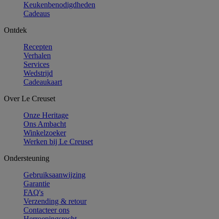
Keukenbenodigdheden
Cadeaus
Ontdek
Recepten
Verhalen
Services
Wedstrijd
Cadeaukaart
Over Le Creuset
Onze Heritage
Ons Ambacht
Winkelzoeker
Werken bij Le Creuset
Ondersteuning
Gebruiksaanwijzing
Garantie
FAQ's
Verzending & retour
Contacteer ons
Herroepingsrecht