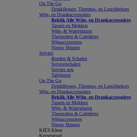
On The Go
Drinkflessen, Thermos- en Lunchbekers
Wijn- en Drankaccessoires
Bekijk Alle Wijn- en Drankaccessoires
Tassen en Mokken
Wijn- & Waterglazen
Theepotten & Cafetières
Wijnaccessoires
Nieuw Binnen
Servies
Borden & Schalen
Serveerschalen
Servies sets
Tafelgerei
On The Go
Drinkflessen, Thermos- en Lunchbekers
Wijn- en Drankaccessoires
Bekijk Alle Wijn- en Drankaccessoires
Tassen en Mokken
Wijn- & Waterglazen
Theepotten & Cafetières
Wijnaccessoires
Nieuw Binnen
KIES Kleur
Kersenrood