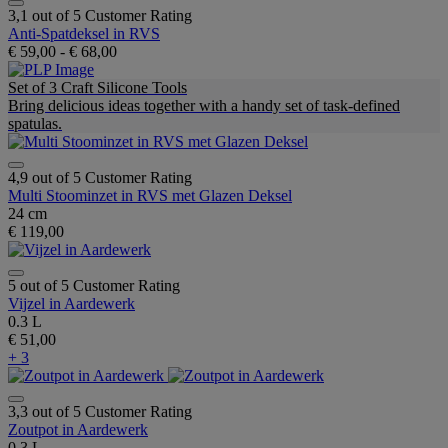
3,1 out of 5 Customer Rating
Anti-Spatdeksel in RVS
€ 59,00
-
€ 68,00
Set of 3 Craft Silicone Tools
Bring delicious ideas together with a handy set of task-defined
spatulas.
4,9 out of 5 Customer Rating
Multi Stoominzet in RVS met Glazen Deksel
24 cm
€ 119,00
5 out of 5 Customer Rating
Vijzel in Aardewerk
0.3 L
€ 51,00
+ 3
3,3 out of 5 Customer Rating
Zoutpot in Aardewerk
0.3 L