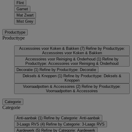
Flint
Garnet
Mat Zwart
Mist Grey
Producttype
Producttype
Accessoires voor Koken & Bakken
(7)
Refine by Producttype:
Accessoires voor Koken & Bakken
Accessoires voor Reiniging & Onderhoud
(1)
Refine by
Producttype: Accessoires voor Reiniging & Onderhoud
Decoratie
(1)
Refine by Producttype: Decoratie
Deksels & Knoppen
(1)
Refine by Producttype: Deksels &
Knoppen
Voorraadpotten & Accessoires
(2)
Refine by Producttype:
Voorraadpotten & Accessoires
Categorie
Categorie
Anti-aanbak
(1)
Refine by Categorie: Anti-aanbak
3-Laags RVS
(4)
Refine by Categorie: 3-Laags RVS
Aardewerk
(5)
Refine by Categorie: Aardewerk