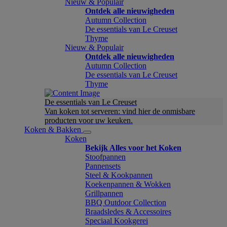
Nieuw & Populair
Ontdek alle nieuwigheden
Autumn Collection
De essentials van Le Creuset
Thyme
Nieuw & Populair
Ontdek alle nieuwigheden
Autumn Collection
De essentials van Le Creuset
Thyme
De essentials van Le Creuset
Van koken tot serveren: vind hier de onmisbare
producten voor uw keuken.
Koken & Bakken
Koken
Bekijk Alles voor het Koken
Stoofpannen
Pannensets
Steel & Kookpannen
Koekenpannen & Wokken
Grillpannen
BBQ Outdoor Collection
Braadsledes & Accessoires
Speciaal Kookgerei