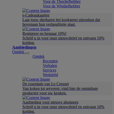
Voor de Theeliefhebber
Voor de Wijnliefhebber
e-Cadeaukaarten
Laat jouw dierbaren het kookgerei uitzoeken dat
bovenaan hun verlanglijstje staat.
Registreer en bespaar 10%!
Schrijf u in voor onze nieuwsbrief en ontvang 10%
korting.
Aanbiedingen
Ontdek
Ontdek
Recepten
Verhalen
Services
Wedstrijd
De essentials van Le Creuset
Van koken tot serveren: vind hier de onmisbare
producten voor uw keuken.
Aanbieding voor nieuwe abonnees
Schrijf u in voor onze nieuwsbrief en ontvang 10%
korting.