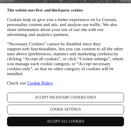
verzendadressen opslaan, bestellingen bekijken en volgen.
Elke verwerkingsactiviteit is vereist om ons in staat te stellen
This website uses first- and third-party cookies
deze diensten aan u als Le Creuset-accounthouder te leveren.
OM UW BESTELLINGEN TE BEHEREN EN OM ONZE
Cookies help us give you a better experience on Le Creuset,
PRODUCTEN, DIENSTEN EN ASSISTENTIE AAN U
personalise content and ads, and analyse our traffic. We also
TE LEVEREN
share information about your use of our site with our
Wij zullen uw gegevens gebruiken om onze contractuele
advertising and analytics partners.
relatie met u, uw aankoop van producten op de Website, uw
gebruik van de Website, eventuele latere hulp na de verkoop
“Necessary Cookies” cannot be disabled since they
of uw deelname aan onze wedstrijden te beheren. Mogelijk
support web functionalities, but you can consent to all the other
moeten we bepaalde gegevens over u verwerken voor onze
uses above (preferences, statistics and marketing cookies) by
administratieve doeleinden die verband houden met onze
clicking “Accept all cookies”, or click “Cookie settings”, where
contractuele relatie met u, zoals de boekhouding, facturering
you manage each cookie category, or “Accept necessary
en controle, verificatie van betaalkaarten, fraudescreening,
cookies only”, so that no other category of cookies will be
installed.
veiligheid, beveiliging, systeemtests, onderhoud en statistische
analyse. Af en toe moeten we mogelijk om administratieve of
Check our
Cookie Policy
.
operationele redenen contact met u opnemen. Bijvoorbeeld
om u een bevestiging van uw aankoop te sturen. We zullen
uw persoonsgegevens ook gebruiken om uw verzoeken te
ACCEPT NECESSARY COOKIES ONLY
beantwoorden die via onze Websiteformulieren of andere
kanalen worden verzonden. Deze verwerkingsactiviteit is
COOKIE SETTINGS
vereist om ons in staat te stellen onze diensten aan u te
leveren. Wij kunnen uw gegevens verwerken op basis van
ons legitiem belang (naar behoren rekening houdend met uw
ACCEPT ALL COOKIES
rechten en vrijheden) om u opvolg-e-mails te sturen in het