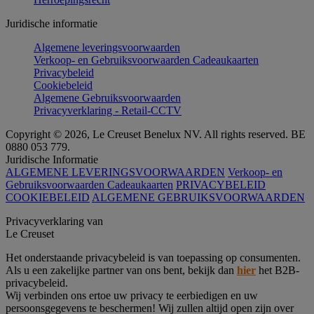
Juridische informatie
Algemene leveringsvoorwaarden
Verkoop- en Gebruiksvoorwaarden Cadeaukaarten
Privacybeleid
Cookiebeleid
Algemene Gebruiksvoorwaarden
Privacyverklaring - Retail-CCTV
Copyright © 2026, Le Creuset Benelux NV. All rights reserved. BE
0880 053 779.
Juridische Informatie
ALGEMENE LEVERINGSVOORWAARDEN
Verkoop- en
Gebruiksvoorwaarden Cadeaukaarten
PRIVACYBELEID
COOKIEBELEID
ALGEMENE GEBRUIKSVOORWAARDEN
Privacyverklaring van
Le Creuset
Het onderstaande privacybeleid is van toepassing op consumenten.
Als u een zakelijke partner van ons bent, bekijk dan
hier
het B2B-
privacybeleid.
Wij verbinden ons ertoe uw privacy te eerbiedigen en uw
persoonsgegevens te beschermen! Wij zullen altijd open zijn over