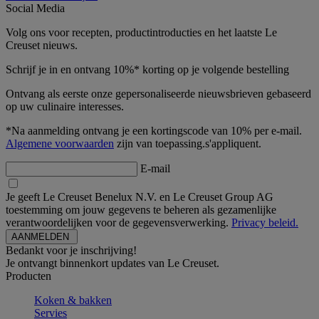
Social Media
Volg ons voor recepten, productintroducties en het laatste Le
Creuset nieuws.
Schrijf je in en ontvang 10%* korting op je volgende bestelling
Ontvang als eerste onze gepersonaliseerde nieuwsbrieven gebaseerd
op uw culinaire interesses.
*Na aanmelding ontvang je een kortingscode van 10% per e-mail.
Algemene voorwaarden
zijn van toepassing.s'appliquent.
E-mail
Je geeft Le Creuset Benelux N.V. en Le Creuset Group AG
toestemming om jouw gegevens te beheren als gezamenlijke
verantwoordelijken voor de gegevensverwerking.
Privacy beleid.
Bedankt voor je inschrijving!
Je ontvangt binnenkort updates van Le Creuset.
Producten
Koken & bakken
Servies