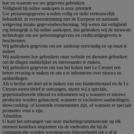
hoe en waarom we uw gegevens gebruiken.
Veiligheid bij online aankopen is onze prioriteit
Uw persoonsgegevens worden veilig en strikt vertrouwelijk
behandeld, in overeenstemming met de Europese en nationale
wetgeving inzake gegevensbescherming. Wij weten dat veiligheid
erg belangrijk is bij online aankopen, dus gebruiken wij de nieuwste
technologie om uw persoonsgegevens en creditcardgegevens te
beschermen.
Wij gebruiken gegevens om uw aankoop eenvoudig en op maat te
maken
Wij analyseren hoe gebruikers onze website en diensten gebruiken
om de dingen makkelijker en interessanter te maken.
Wij gebruiken gegevens om van het koken met Le Creuset een
betere ervaring te maken en om u te informeren over nieuws en
aanbiedingen
Als u beslist om deel uit te maken van ons klantenbestand en de Le
Creuset-nieuwsbrief te ontvangen, sturen wij u speciale,
gepersonaliseerde inhoud en informeren wij u wanneer er nieuwe
producten worden gelanceerd, wanneer er exclusieve aanbiedingen,
showcooking- of komende evenementen zijn, of wanneer er speciale
promoties voor u zijn.
Afmelden:
U kunt het ontvangen van onze marketingcommunicatie op elk
moment kosteloos stopzetten via de methoden die bij de
communicatie worden weergegeven (bijvoorbeeld om u af te