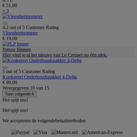
€ 51,00
+ 3
4,2 out of 5 Customer Rating
Vleesthermometer
€ 19,00
Nieuw Binnen
Hier vind je al het nieuws van Le Creuset op één plek.
5 out of 5 Customer Rating
Kookgerei Onderhoudspakket 4-Delig
€ 89,00
Weergegeven
10
van
15
Toon volgende 6
Het spijt ons!
Het spijt ons!
We accepteren de volgendebetaalmethoden