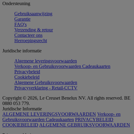
Ondersteuning
Gebruiksaanwijzing
Garantie
FAQ's
Verzending & retour
Contacteer ons
Herroepingsrecht
Juridische informatie
Algemene leveringsvoorwaarden
Verkoop- en Gebruiksvoorwaarden Cadeaukaarten
Privacybeleid
Cookiebeleid
Algemene Gebruiksvoorwaarden
Privacyverklaring - Retail-CCTV
Copyright © 2026, Le Creuset Benelux NV. All rights reserved. BE
0880 053 779.
Juridische Informatie
ALGEMENE LEVERINGSVOORWAARDEN
Verkoop- en
Gebruiksvoorwaarden Cadeaukaarten
PRIVACYBELEID
COOKIEBELEID
ALGEMENE GEBRUIKSVOORWAARDEN