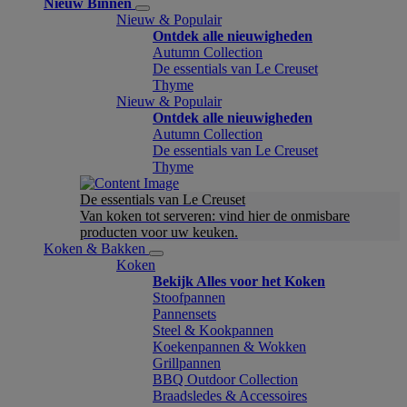
Nieuw Binnen
Nieuw & Populair
Ontdek alle nieuwigheden
Autumn Collection
De essentials van Le Creuset
Thyme
Nieuw & Populair
Ontdek alle nieuwigheden
Autumn Collection
De essentials van Le Creuset
Thyme
De essentials van Le Creuset
Van koken tot serveren: vind hier de onmisbare
producten voor uw keuken.
Koken & Bakken
Koken
Bekijk Alles voor het Koken
Stoofpannen
Pannensets
Steel & Kookpannen
Koekenpannen & Wokken
Grillpannen
BBQ Outdoor Collection
Braadsledes & Accessoires