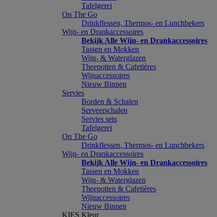
Tafelgerei
On The Go
Drinkflessen, Thermos- en Lunchbekers
Wijn- en Drankaccessoires
Bekijk Alle Wijn- en Drankaccessoires
Tassen en Mokken
Wijn- & Waterglazen
Theepotten & Cafetières
Wijnaccessoires
Nieuw Binnen
Servies
Borden & Schalen
Serveerschalen
Servies sets
Tafelgerei
On The Go
Drinkflessen, Thermos- en Lunchbekers
Wijn- en Drankaccessoires
Bekijk Alle Wijn- en Drankaccessoires
Tassen en Mokken
Wijn- & Waterglazen
Theepotten & Cafetières
Wijnaccessoires
Nieuw Binnen
KIES Kleur