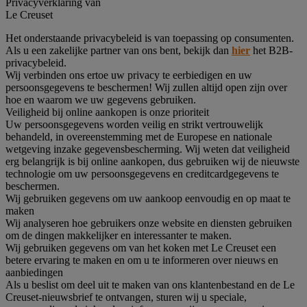
Privacyverklaring van
Le Creuset
Het onderstaande privacybeleid is van toepassing op consumenten.
Als u een zakelijke partner van ons bent, bekijk dan
hier
het B2B-
privacybeleid.
Wij verbinden ons ertoe uw privacy te eerbiedigen en uw
persoonsgegevens te beschermen! Wij zullen altijd open zijn over
hoe en waarom we uw gegevens gebruiken.
Veiligheid bij online aankopen is onze prioriteit
Uw persoonsgegevens worden veilig en strikt vertrouwelijk
behandeld, in overeenstemming met de Europese en nationale
wetgeving inzake gegevensbescherming. Wij weten dat veiligheid
erg belangrijk is bij online aankopen, dus gebruiken wij de nieuwste
technologie om uw persoonsgegevens en creditcardgegevens te
beschermen.
Wij gebruiken gegevens om uw aankoop eenvoudig en op maat te
maken
Wij analyseren hoe gebruikers onze website en diensten gebruiken
om de dingen makkelijker en interessanter te maken.
Wij gebruiken gegevens om van het koken met Le Creuset een
betere ervaring te maken en om u te informeren over nieuws en
aanbiedingen
Als u beslist om deel uit te maken van ons klantenbestand en de Le
Creuset-nieuwsbrief te ontvangen, sturen wij u speciale,