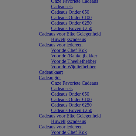
Onze Favoriete Cadeaus
Cadeausets
Cadeaus Onder €50
Cadeaus Onder €100
Cadeaus Onder €250
Cadeaus Boven €250
Cadeaus voor Elke Gelegenheid
Huwelijkscadeaus
Cadeaus voor iedereen
Voor de Chef-Kok
Voor de (Banket)bakker
Voor de Theeliefhebber
Voor de Wijnliefhebber
Cadeaukaart
Cadeaugids
Onze Favoriete Cadeaus
Cadeausets
Cadeaus Onder €50
Cadeaus Onder €100
Cadeaus Onder €250
Cadeaus Boven €250
Cadeaus voor Elke Gelegenheid
Huwelijkscadeaus
Cadeaus voor iedereen
Voor de Chef-Kok