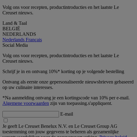
Volg ons voor recepten, productintroducties en het laatste Le
Creuset nieuws.
Land & Taal
BELGIË
NEDERLANDS
Nederlands
Français
Social Media
Volg ons voor recepten, productintroducties en het laatste Le
Creuset nieuws.
Schrijf je in en ontvang 10%* korting op je volgende bestelling
Ontvang als eerste onze gepersonaliseerde nieuwsbrieven gebaseerd
op uw culinaire interesses.
*Na aanmelding ontvang je een kortingscode van 10% per e-mail.
Algemene voorwaarden
zijn van toepassing.s'appliquent.
E-mail
Je geeft Le Creuset Benelux N.V. en Le Creuset Group AG
toestemming om jouw gegevens te beheren als gezamenlijke