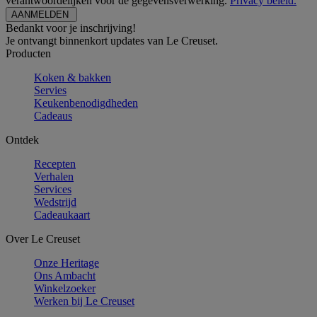
verantwoordelijken voor de gegevensverwerking.
Privacy beleid.
Bedankt voor je inschrijving!
Je ontvangt binnenkort updates van Le Creuset.
Producten
Koken & bakken
Servies
Keukenbenodigdheden
Cadeaus
Ontdek
Recepten
Verhalen
Services
Wedstrijd
Cadeaukaart
Over Le Creuset
Onze Heritage
Ons Ambacht
Winkelzoeker
Werken bij Le Creuset