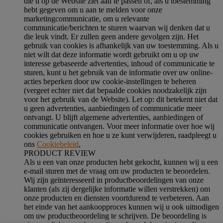
die u op de Website ziet aan te passen of, als u toestemming
hebt gegeven om u aan te melden voor onze
marketingcommunicatie, om u relevante
communicatie/berichten te sturen waarvan wij denken dat u
die leuk vindt. Er zullen geen andere gevolgen zijn. Het
gebruik van cookies is afhankelijk van uw toestemming. Als u
niet wilt dat deze informatie wordt gebruikt om u op uw
interesse gebaseerde advertenties, inhoud of communicatie te
sturen, kunt u het gebruik van de informatie over uw online-
acties beperken door uw cookie-instellingen te beheren
(vergeet echter niet dat bepaalde cookies noodzakelijk zijn
voor het gebruik van de Website). Let op: dit betekent niet dat
u geen advertenties, aanbiedingen of communicatie meer
ontvangt. U blijft algemene advertenties, aanbiedingen of
communicatie ontvangen. Voor meer informatie over hoe wij
cookies gebruiken en hoe u ze kunt verwijderen, raadpleegt u
ons
Cookiebeleid
,
PRODUCT REVIEW
Als u een van onze producten hebt gekocht, kunnen wij u een
e-mail sturen met de vraag om uw producten te beoordelen.
Wij zijn geïnteresseerd in productbeoordelingen van onze
klanten (als zij dergelijke informatie willen verstrekken) om
onze producten en diensten voortdurend te verbeteren. Aan
het einde van het aankoopproces kunnen wij u ook uitnodigen
om uw productbeoordeling te schrijven. De beoordeling is