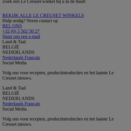
Zoek een Le Creuset-winkel bij u in de buurt
BEKIJK ALLE LE CREUSET WINKELS
Hulp nodig? Neem contact op
BEL ONS
+32 (0) 3 502 50 27
Stuur ons een e-mail
Land & Taal
BELGIË
NEDERLANDS
Nederlands
Français
Social Media
Volg ons voor recepten, productintroducties en het laatste Le
Creuset nieuws.
Land & Taal
BELGIË
NEDERLANDS
Nederlands
Français
Social Media
Volg ons voor recepten, productintroducties en het laatste Le
Creuset nieuws.