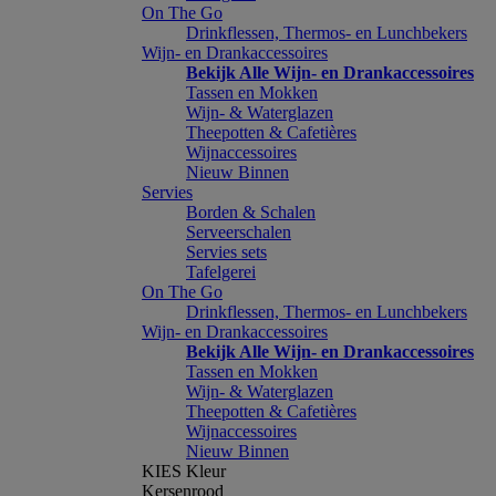
On The Go
Drinkflessen, Thermos- en Lunchbekers
Wijn- en Drankaccessoires
Bekijk Alle Wijn- en Drankaccessoires
Tassen en Mokken
Wijn- & Waterglazen
Theepotten & Cafetières
Wijnaccessoires
Nieuw Binnen
Servies
Borden & Schalen
Serveerschalen
Servies sets
Tafelgerei
On The Go
Drinkflessen, Thermos- en Lunchbekers
Wijn- en Drankaccessoires
Bekijk Alle Wijn- en Drankaccessoires
Tassen en Mokken
Wijn- & Waterglazen
Theepotten & Cafetières
Wijnaccessoires
Nieuw Binnen
KIES Kleur
Kersenrood