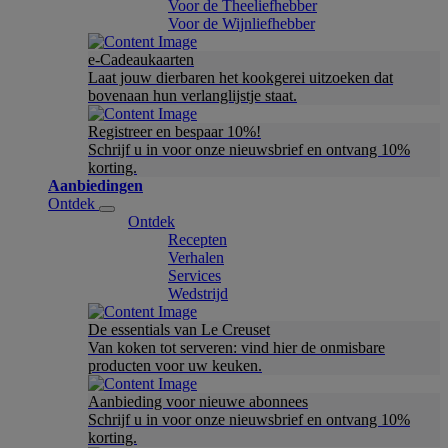
Voor de Theeliefhebber
Voor de Wijnliefhebber
e-Cadeaukaarten
Laat jouw dierbaren het kookgerei uitzoeken dat
bovenaan hun verlanglijstje staat.
Registreer en bespaar 10%!
Schrijf u in voor onze nieuwsbrief en ontvang 10%
korting.
Aanbiedingen
Ontdek
Ontdek
Recepten
Verhalen
Services
Wedstrijd
De essentials van Le Creuset
Van koken tot serveren: vind hier de onmisbare
producten voor uw keuken.
Aanbieding voor nieuwe abonnees
Schrijf u in voor onze nieuwsbrief en ontvang 10%
korting.