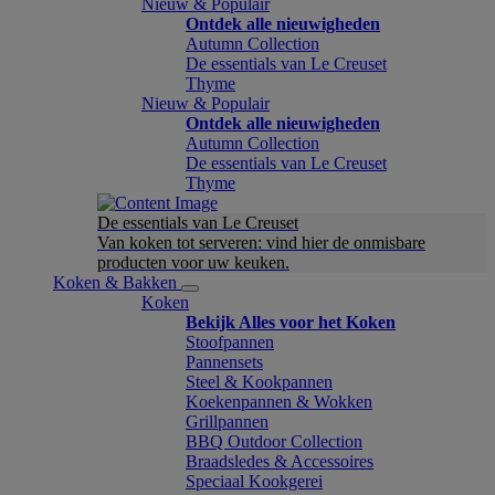
Nieuw & Populair
Ontdek alle nieuwigheden
Autumn Collection
De essentials van Le Creuset
Thyme
Nieuw & Populair
Ontdek alle nieuwigheden
Autumn Collection
De essentials van Le Creuset
Thyme
De essentials van Le Creuset
Van koken tot serveren: vind hier de onmisbare
producten voor uw keuken.
Koken & Bakken
Koken
Bekijk Alles voor het Koken
Stoofpannen
Pannensets
Steel & Kookpannen
Koekenpannen & Wokken
Grillpannen
BBQ Outdoor Collection
Braadsledes & Accessoires
Speciaal Kookgerei