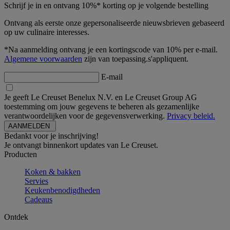
Schrijf je in en ontvang 10%* korting op je volgende bestelling
Ontvang als eerste onze gepersonaliseerde nieuwsbrieven gebaseerd
op uw culinaire interesses.
*Na aanmelding ontvang je een kortingscode van 10% per e-mail.
Algemene voorwaarden
zijn van toepassing.s'appliquent.
E-mail
Je geeft Le Creuset Benelux N.V. en Le Creuset Group AG
toestemming om jouw gegevens te beheren als gezamenlijke
verantwoordelijken voor de gegevensverwerking.
Privacy beleid.
Bedankt voor je inschrijving!
Je ontvangt binnenkort updates van Le Creuset.
Producten
Koken & bakken
Servies
Keukenbenodigdheden
Cadeaus
Ontdek