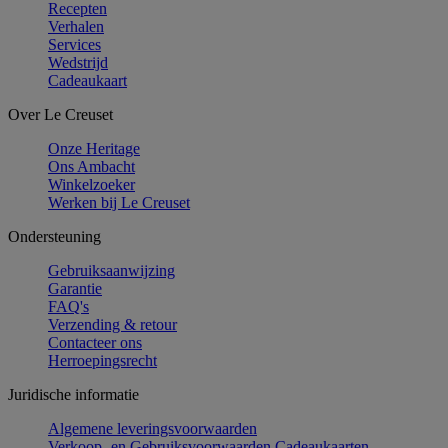
Recepten
Verhalen
Services
Wedstrijd
Cadeaukaart
Over Le Creuset
Onze Heritage
Ons Ambacht
Winkelzoeker
Werken bij Le Creuset
Ondersteuning
Gebruiksaanwijzing
Garantie
FAQ's
Verzending & retour
Contacteer ons
Herroepingsrecht
Juridische informatie
Algemene leveringsvoorwaarden
Verkoop- en Gebruiksvoorwaarden Cadeaukaarten