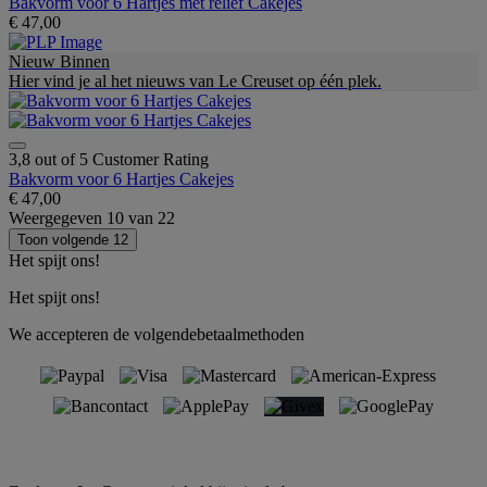
Bakvorm voor 6 Hartjes met reliëf Cakejes
€ 47,00
Nieuw Binnen
Hier vind je al het nieuws van Le Creuset op één plek.
3,8 out of 5 Customer Rating
Bakvorm voor 6 Hartjes Cakejes
€ 47,00
Weergegeven
10
van
22
Toon volgende 12
Het spijt ons!
Het spijt ons!
We accepteren de volgendebetaalmethoden