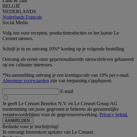
Land & Taal
BELGIË
NEDERLANDS
Nederlands
Français
Social Media
Volg ons voor recepten, productintroducties en het laatste Le
Creuset nieuws.
Schrijf je in en ontvang 10%* korting op je volgende bestelling
Ontvang als eerste onze gepersonaliseerde nieuwsbrieven gebaseerd
op uw culinaire interesses.
*Na aanmelding ontvang je een kortingscode van 10% per e-mail.
Algemene voorwaarden
zijn van toepassing.s'appliquent.
E-mail
Je geeft Le Creuset Benelux N.V. en Le Creuset Group AG
toestemming om jouw gegevens te beheren als gezamenlijke
verantwoordelijken voor de gegevensverwerking.
Privacy beleid.
Bedankt voor je inschrijving!
Je ontvangt binnenkort updates van Le Creuset.