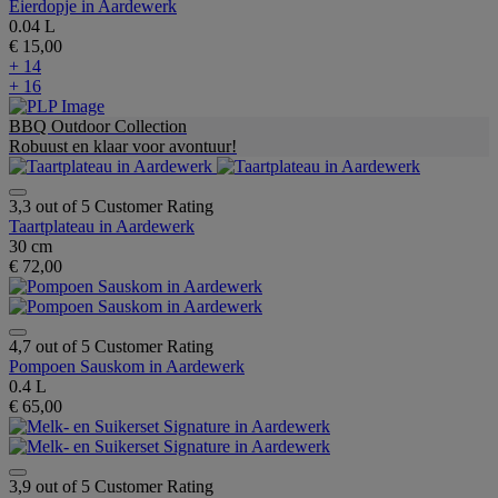
Eierdopje in Aardewerk
0.04 L
€ 15,00
+ 14
+ 16
BBQ Outdoor Collection
Robuust en klaar voor avontuur!
3,3 out of 5 Customer Rating
Taartplateau in Aardewerk
30 cm
€ 72,00
4,7 out of 5 Customer Rating
Pompoen Sauskom in Aardewerk
0.4 L
€ 65,00
3,9 out of 5 Customer Rating