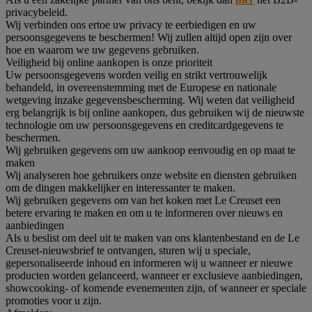
privacybeleid.
Wij verbinden ons ertoe uw privacy te eerbiedigen en uw
persoonsgegevens te beschermen! Wij zullen altijd open zijn over
hoe en waarom we uw gegevens gebruiken.
Veiligheid bij online aankopen is onze prioriteit
Uw persoonsgegevens worden veilig en strikt vertrouwelijk
behandeld, in overeenstemming met de Europese en nationale
wetgeving inzake gegevensbescherming. Wij weten dat veiligheid
erg belangrijk is bij online aankopen, dus gebruiken wij de nieuwste
technologie om uw persoonsgegevens en creditcardgegevens te
beschermen.
Wij gebruiken gegevens om uw aankoop eenvoudig en op maat te
maken
Wij analyseren hoe gebruikers onze website en diensten gebruiken
om de dingen makkelijker en interessanter te maken.
Wij gebruiken gegevens om van het koken met Le Creuset een
betere ervaring te maken en om u te informeren over nieuws en
aanbiedingen
Als u beslist om deel uit te maken van ons klantenbestand en de Le
Creuset-nieuwsbrief te ontvangen, sturen wij u speciale,
gepersonaliseerde inhoud en informeren wij u wanneer er nieuwe
producten worden gelanceerd, wanneer er exclusieve aanbiedingen,
showcooking- of komende evenementen zijn, of wanneer er speciale
promoties voor u zijn.