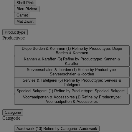
Shell Pink
Bleu Riviera
Garnet
Mat Zwart
Producttype
Producttype
Diepe Borden & Kommen
(1)
Refine by Producttype: Diepe
Borden & Kommen
Kannen & Karaffen
(3)
Refine by Producttype: Kannen &
Karaffen
Serveerschalen & -borden
(1)
Refine by Producttype:
Serveerschalen & -borden
Servies & Tafelgerei
(6)
Refine by Producttype: Servies &
Tafelgerei
Speciaal Bakgerei
(1)
Refine by Producttype: Speciaal Bakgerei
Voorraadpotten & Accessoires
(1)
Refine by Producttype:
Voorraadpotten & Accessoires
Categorie
Categorie
Aardewerk
(13)
Refine by Categorie: Aardewerk