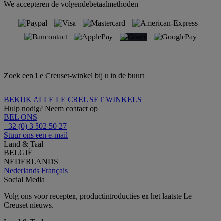
We accepteren de volgendebetaalmethoden
Zoek een Le Creuset-winkel bij u in de buurt
BEKIJK ALLE LE CREUSET WINKELS
Hulp nodig? Neem contact op
BEL ONS
+32 (0) 3 502 50 27
Stuur ons een e-mail
Land & Taal
BELGIË
NEDERLANDS
Nederlands
Français
Social Media
Volg ons voor recepten, productintroducties en het laatste Le
Creuset nieuws.