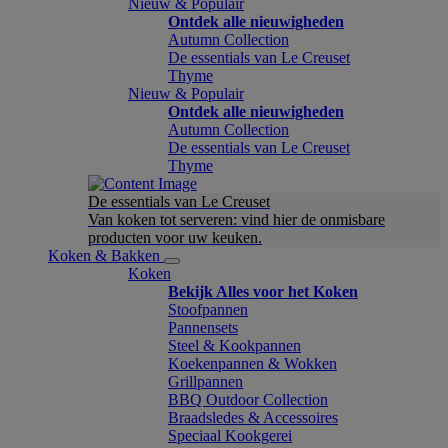
Nieuw & Populair
Ontdek alle nieuwigheden
Autumn Collection
De essentials van Le Creuset
Thyme
Nieuw & Populair
Ontdek alle nieuwigheden
Autumn Collection
De essentials van Le Creuset
Thyme
De essentials van Le Creuset
Van koken tot serveren: vind hier de onmisbare
producten voor uw keuken.
Koken & Bakken
Koken
Bekijk Alles voor het Koken
Stoofpannen
Pannensets
Steel & Kookpannen
Koekenpannen & Wokken
Grillpannen
BBQ Outdoor Collection
Braadsledes & Accessoires
Speciaal Kookgerei