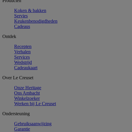
Producten
Koken & bakken
Servies
Keukenbenodigdheden
Cadeaus
Ontdek
Recepten
Verhalen
Services
Wedstrijd
Cadeaukaart
Over Le Creuset
Onze Heritage
Ons Ambacht
Winkelzoeker
Werken bij Le Creuset
Ondersteuning
Gebruiksaanwijzing
Garantie