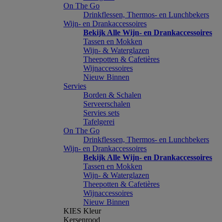
On The Go
Drinkflessen, Thermos- en Lunchbekers
Wijn- en Drankaccessoires
Bekijk Alle Wijn- en Drankaccessoires
Tassen en Mokken
Wijn- & Waterglazen
Theepotten & Cafetières
Wijnaccessoires
Nieuw Binnen
Servies
Borden & Schalen
Serveerschalen
Servies sets
Tafelgerei
On The Go
Drinkflessen, Thermos- en Lunchbekers
Wijn- en Drankaccessoires
Bekijk Alle Wijn- en Drankaccessoires
Tassen en Mokken
Wijn- & Waterglazen
Theepotten & Cafetières
Wijnaccessoires
Nieuw Binnen
KIES Kleur
Kersenrood