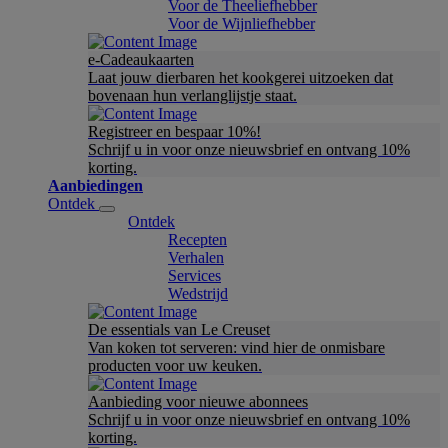
Voor de Theeliefhebber
Voor de Wijnliefhebber
e-Cadeaukaarten
Laat jouw dierbaren het kookgerei uitzoeken dat
bovenaan hun verlanglijstje staat.
Registreer en bespaar 10%!
Schrijf u in voor onze nieuwsbrief en ontvang 10%
korting.
Aanbiedingen
Ontdek
Ontdek
Recepten
Verhalen
Services
Wedstrijd
De essentials van Le Creuset
Van koken tot serveren: vind hier de onmisbare
producten voor uw keuken.
Aanbieding voor nieuwe abonnees
Schrijf u in voor onze nieuwsbrief en ontvang 10%
korting.