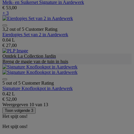
Melk- en Suikerset Signature in Aardewerk
€ 53,00
+ 3
3,2 out of 5 Customer Rating
Eierdopjes Set van 2 in Aardewerk
0.04 L
€ 27,00
Ontdek La Collection Jardin
Breng de magie van de tuin in huis
5 out of 5 Customer Rating
Signature Knoflookpot in Aardewerk
0.42 L
€ 52,00
Weergegeven
10
van
13
Toon volgende 3
Het spijt ons!
Het spijt ons!