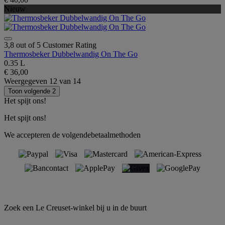
Nieuw
3,8 out of 5 Customer Rating
Thermosbeker Dubbelwandig On The Go
0.35 L
€ 36,00
Weergegeven
12
van
14
Toon volgende 2
Het spijt ons!
Het spijt ons!
We accepteren de volgendebetaalmethoden
Zoek een Le Creuset-winkel bij u in de buurt