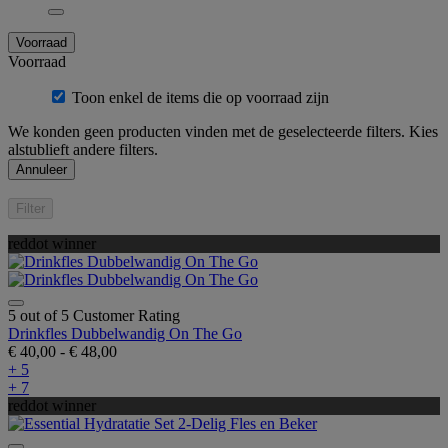
Voorraad
Voorraad
Toon enkel de items die op voorraad zijn
We konden geen producten vinden met de geselecteerde filters. Kies
alstublieft andere filters.
Annuleer
Filter
reddot winner
5 out of 5 Customer Rating
Drinkfles Dubbelwandig On The Go
€ 40,00
-
€ 48,00
+ 5
+ 7
reddot winner