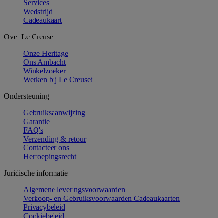
Services
Wedstrijd
Cadeaukaart
Over Le Creuset
Onze Heritage
Ons Ambacht
Winkelzoeker
Werken bij Le Creuset
Ondersteuning
Gebruiksaanwijzing
Garantie
FAQ's
Verzending & retour
Contacteer ons
Herroepingsrecht
Juridische informatie
Algemene leveringsvoorwaarden
Verkoop- en Gebruiksvoorwaarden Cadeaukaarten
Privacybeleid
Cookiebeleid