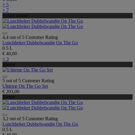
+ 5
+ 7
reddot winner
4,4 out of 5 Customer Rating
Lunchbeker Dubbelwandig On The Go
0.5 L
€ 40,00
+ 3
Nieuw
5 out of 5 Customer Rating
Ultieme On The Go Set
€ 203,00
Nieuw
3,2 out of 5 Customer Rating
Lunchbeker Dubbelwandig On The Go
0.5 L
€ 40,00