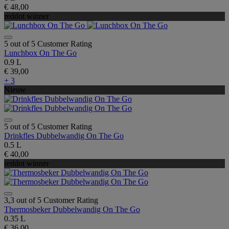
€ 48,00
reddot winner
5 out of 5 Customer Rating
Lunchbox On The Go
0.9 L
€ 39,00
+ 3
Nieuw
5 out of 5 Customer Rating
Drinkfles Dubbelwandig On The Go
0.5 L
€ 40,00
reddot winner
3,3 out of 5 Customer Rating
Thermosbeker Dubbelwandig On The Go
0.35 L
€ 36,00