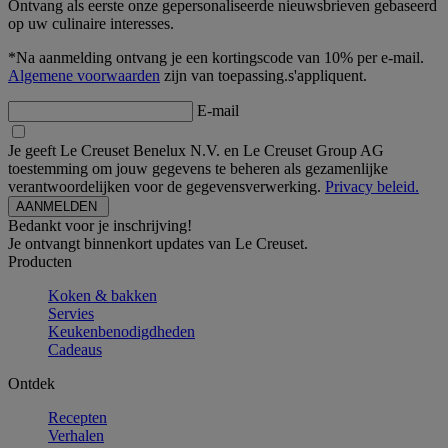
Ontvang als eerste onze gepersonaliseerde nieuwsbrieven gebaseerd
op uw culinaire interesses.
*Na aanmelding ontvang je een kortingscode van 10% per e-mail.
Algemene voorwaarden
zijn van toepassing.s'appliquent.
E-mail
Je geeft Le Creuset Benelux N.V. en Le Creuset Group AG
toestemming om jouw gegevens te beheren als gezamenlijke
verantwoordelijken voor de gegevensverwerking.
Privacy beleid.
Bedankt voor je inschrijving!
Je ontvangt binnenkort updates van Le Creuset.
Producten
Koken & bakken
Servies
Keukenbenodigdheden
Cadeaus
Ontdek
Recepten
Verhalen