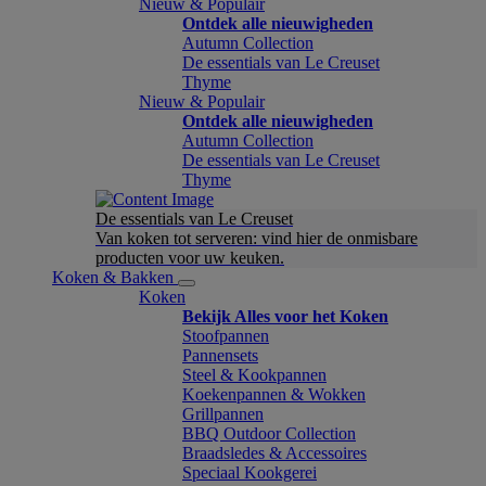
Nieuw & Populair
Ontdek alle nieuwigheden
Autumn Collection
De essentials van Le Creuset
Thyme
Nieuw & Populair
Ontdek alle nieuwigheden
Autumn Collection
De essentials van Le Creuset
Thyme
De essentials van Le Creuset
Van koken tot serveren: vind hier de onmisbare
producten voor uw keuken.
Koken & Bakken
Koken
Bekijk Alles voor het Koken
Stoofpannen
Pannensets
Steel & Kookpannen
Koekenpannen & Wokken
Grillpannen
BBQ Outdoor Collection
Braadsledes & Accessoires
Speciaal Kookgerei