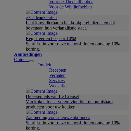
Voor de Theeliefhebber
Voor de Wijnliefhebber
e-Cadeaukaarten
Laat jouw dierbaren het kookgerei uitzoeken dat
bovenaan hun verlanglijstje staat.
Registreer en bespaar 10%!
Schrijf u in voor onze nieuwsbrief en ontvang 10%
korting.
Aanbiedingen
Ontdek
Ontdek
Recepten
Verhalen
Services
Wedstrijd
De essentials van Le Creuset
Van koken tot serveren: vind hier de onmisbare
producten voor uw keuken.
Aanbieding voor nieuwe abonnees
Schrijf u in voor onze nieuwsbrief en ontvang 10%
korting.