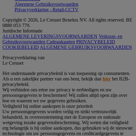
Algemene Gebruiksvoorwaarden
Privacyverklaring - Retail-CCTV
Copyright © 2026, Le Creuset Benelux NV. All rights reserved. BE
0880 053 779.
Juridische Informatie
ALGEMENE LEVERINGSVOORWAARDEN
Verkoop- en
Gebruiksvoorwaarden Cadeaukaarten
PRIVACYBELEID
COOKIEBELEID
ALGEMENE GEBRUIKSVOORWAARDEN
Privacyverklaring van
Le Creuset
Het onderstaande privacybeleid is van toepassing op consumenten.
Als u een zakelijke partner van ons bent, bekijk dan
hier
het B2B-
privacybeleid.
Wij verbinden ons ertoe uw privacy te eerbiedigen en uw
persoonsgegevens te beschermen! Wij zullen altijd open zijn over
hoe en waarom we uw gegevens gebruiken.
Veiligheid bij online aankopen is onze prioriteit
Uw persoonsgegevens worden veilig en strikt vertrouwelijk
behandeld, in overeenstemming met de Europese en nationale
wetgeving inzake gegevensbescherming. Wij weten dat veiligheid
erg belangrijk is bij online aankopen, dus gebruiken wij de nieuwste
technologie om uw persoonsgegevens en creditcardgegevens te