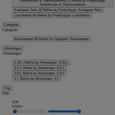
Drinkflessen & Thermosbekers
(7)
Refine by Producttype:
Drinkflessen & Thermosbekers
Kookgerei Sets
(2)
Refine by Producttype: Kookgerei Sets
Lunchbeker
(4)
Refine by Producttype: Lunchbeker
Categorie
Categorie
Keukengerei
(9)
Refine by Categorie: Keukengerei
Afmetingen
Afmetingen
0.35 L
Refine by Afmetingen: 0.35 L
0.5 L
Refine by Afmetingen: 0.5 L
0.9 L
Refine by Afmetingen: 0.9 L
1 L
Refine by Afmetingen: 1 L
Prijs
Prijs
€36
€350+