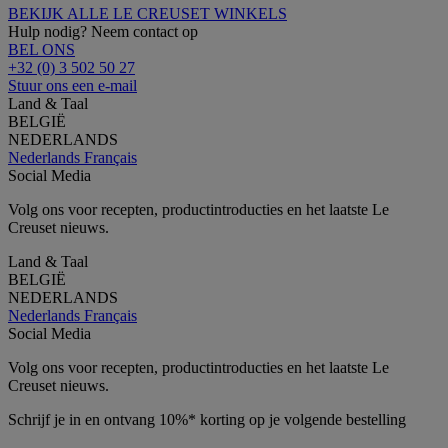
BEKIJK ALLE LE CREUSET WINKELS
Hulp nodig? Neem contact op
BEL ONS
+32 (0) 3 502 50 27
Stuur ons een e-mail
Land & Taal
BELGIË
NEDERLANDS
Nederlands
Français
Social Media
Volg ons voor recepten, productintroducties en het laatste Le
Creuset nieuws.
Land & Taal
BELGIË
NEDERLANDS
Nederlands
Français
Social Media
Volg ons voor recepten, productintroducties en het laatste Le
Creuset nieuws.
Schrijf je in en ontvang 10%* korting op je volgende bestelling