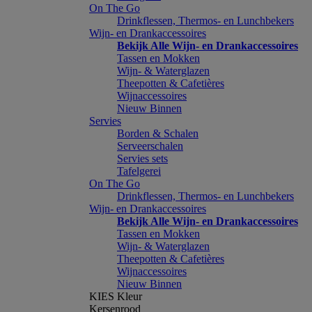
On The Go
Drinkflessen, Thermos- en Lunchbekers
Wijn- en Drankaccessoires
Bekijk Alle Wijn- en Drankaccessoires
Tassen en Mokken
Wijn- & Waterglazen
Theepotten & Cafetières
Wijnaccessoires
Nieuw Binnen
Servies
Borden & Schalen
Serveerschalen
Servies sets
Tafelgerei
On The Go
Drinkflessen, Thermos- en Lunchbekers
Wijn- en Drankaccessoires
Bekijk Alle Wijn- en Drankaccessoires
Tassen en Mokken
Wijn- & Waterglazen
Theepotten & Cafetières
Wijnaccessoires
Nieuw Binnen
KIES Kleur
Kersenrood