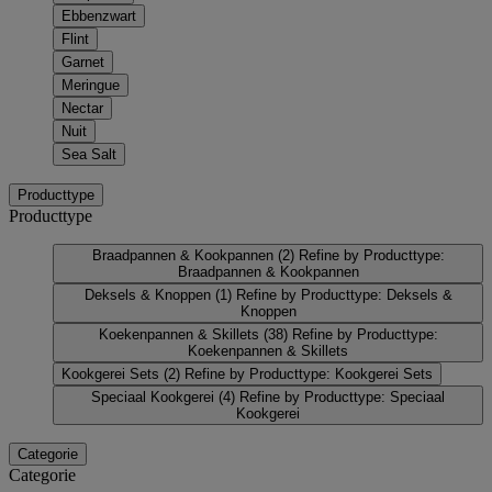
Ebbenzwart
Flint
Garnet
Meringue
Nectar
Nuit
Sea Salt
Producttype
Producttype
Braadpannen & Kookpannen
(2)
Refine by Producttype:
Braadpannen & Kookpannen
Deksels & Knoppen
(1)
Refine by Producttype: Deksels &
Knoppen
Koekenpannen & Skillets
(38)
Refine by Producttype:
Koekenpannen & Skillets
Kookgerei Sets
(2)
Refine by Producttype: Kookgerei Sets
Speciaal Kookgerei
(4)
Refine by Producttype: Speciaal
Kookgerei
Categorie
Categorie