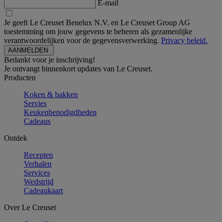
E-mail
Je geeft Le Creuset Benelux N.V. en Le Creuset Group AG
toestemming om jouw gegevens te beheren als gezamenlijke
verantwoordelijken voor de gegevensverwerking.
Privacy beleid.
Bedankt voor je inschrijving!
Je ontvangt binnenkort updates van Le Creuset.
Producten
Koken & bakken
Servies
Keukenbenodigdheden
Cadeaus
Ontdek
Recepten
Verhalen
Services
Wedstrijd
Cadeaukaart
Over Le Creuset