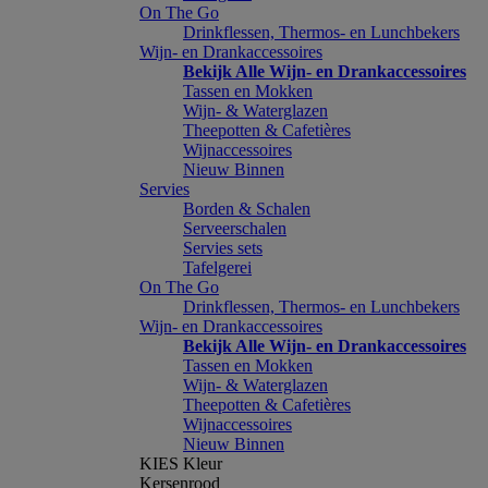
On The Go
Drinkflessen, Thermos- en Lunchbekers
Wijn- en Drankaccessoires
Bekijk Alle Wijn- en Drankaccessoires
Tassen en Mokken
Wijn- & Waterglazen
Theepotten & Cafetières
Wijnaccessoires
Nieuw Binnen
Servies
Borden & Schalen
Serveerschalen
Servies sets
Tafelgerei
On The Go
Drinkflessen, Thermos- en Lunchbekers
Wijn- en Drankaccessoires
Bekijk Alle Wijn- en Drankaccessoires
Tassen en Mokken
Wijn- & Waterglazen
Theepotten & Cafetières
Wijnaccessoires
Nieuw Binnen
KIES Kleur
Kersenrood