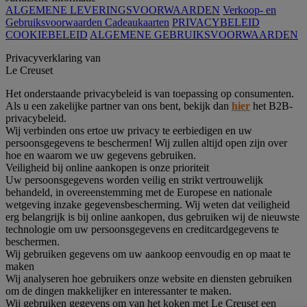
ALGEMENE LEVERINGSVOORWAARDEN
Verkoop- en
Gebruiksvoorwaarden Cadeaukaarten
PRIVACYBELEID
COOKIEBELEID
ALGEMENE GEBRUIKSVOORWAARDEN
Privacyverklaring van
Le Creuset
Het onderstaande privacybeleid is van toepassing op consumenten.
Als u een zakelijke partner van ons bent, bekijk dan
hier
het B2B-
privacybeleid.
Wij verbinden ons ertoe uw privacy te eerbiedigen en uw
persoonsgegevens te beschermen! Wij zullen altijd open zijn over
hoe en waarom we uw gegevens gebruiken.
Veiligheid bij online aankopen is onze prioriteit
Uw persoonsgegevens worden veilig en strikt vertrouwelijk
behandeld, in overeenstemming met de Europese en nationale
wetgeving inzake gegevensbescherming. Wij weten dat veiligheid
erg belangrijk is bij online aankopen, dus gebruiken wij de nieuwste
technologie om uw persoonsgegevens en creditcardgegevens te
beschermen.
Wij gebruiken gegevens om uw aankoop eenvoudig en op maat te
maken
Wij analyseren hoe gebruikers onze website en diensten gebruiken
om de dingen makkelijker en interessanter te maken.
Wij gebruiken gegevens om van het koken met Le Creuset een