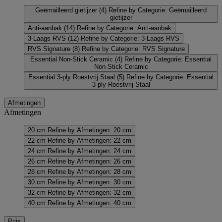
Geëmailleerd gietijzer
(4)
Refine by Categorie: Geëmailleerd
gietijzer
Anti-aanbak
(14)
Refine by Categorie: Anti-aanbak
3-Laags RVS
(12)
Refine by Categorie: 3-Laags RVS
RVS Signature
(8)
Refine by Categorie: RVS Signature
Essential Non-Stick Ceramic
(4)
Refine by Categorie: Essential
Non-Stick Ceramic
Essential 3-ply Roestvrij Staal
(5)
Refine by Categorie: Essential
3-ply Roestvrij Staal
Afmetingen
Afmetingen
20 cm
Refine by Afmetingen: 20 cm
22 cm
Refine by Afmetingen: 22 cm
24 cm
Refine by Afmetingen: 24 cm
26 cm
Refine by Afmetingen: 26 cm
28 cm
Refine by Afmetingen: 28 cm
30 cm
Refine by Afmetingen: 30 cm
32 cm
Refine by Afmetingen: 32 cm
40 cm
Refine by Afmetingen: 40 cm
Prijs