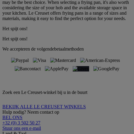
may be the best choice. When selecting a frying pan, it's also worth
considering the size of your hob and the available storage space in
your kitchen. Le Creuset offers frying pans in a range of sizes and
materials, making it easy to find the perfect option for your needs.
Het spijt ons!
Het spijt ons!
We accepteren de volgendebetaalmethoden
Zoek een Le Creuset-winkel bij u in de buurt
BEKIJK ALLE LE CREUSET WINKELS
Hulp nodig? Neem contact op
BEL ONS
+32 (0) 3 502 50 27
Stuur ons een e-mail
Land & Taal