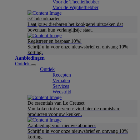
Voor de Theeliefhebber
Voor de Wijnliefhebber
e-Cadeaukaarten
Laat jouw dierbaren het kookgerei uitzoeken dat
bovenaan hun verlanglijstje staat.
Registreer en bespaar 10%!
Schrijf u in voor onze nieuwsbrief en ontvang 10%
korting.
Aanbiedingen
Ontdek
Ontdek
Recepten
Verhalen
Services
Wedstrijd
De essentials van Le Creuset
Van koken tot serveren: vind hier de onmisbare
producten voor uw keuken.
Aanbieding voor nieuwe abonnees
Schrijf u in voor onze nieuwsbrief en ontvang 10%
korting.