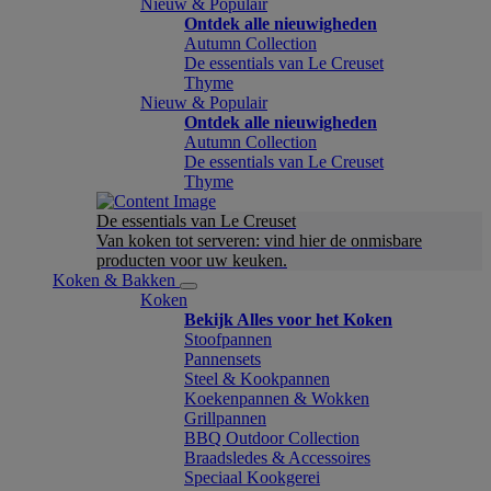
Nieuw & Populair
Ontdek alle nieuwigheden
Autumn Collection
De essentials van Le Creuset
Thyme
Nieuw & Populair
Ontdek alle nieuwigheden
Autumn Collection
De essentials van Le Creuset
Thyme
De essentials van Le Creuset
Van koken tot serveren: vind hier de onmisbare
producten voor uw keuken.
Koken & Bakken
Koken
Bekijk Alles voor het Koken
Stoofpannen
Pannensets
Steel & Kookpannen
Koekenpannen & Wokken
Grillpannen
BBQ Outdoor Collection
Braadsledes & Accessoires
Speciaal Kookgerei