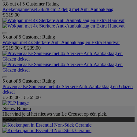
3,8 out of 5 Customer Rating
Koekenpannenset 24/28 cm 2-delig met Anti-Aanbaklaag
€ 319,00
5 out of 5 Customer Rating
Wokpan met 4x Sterkere Anti-Aanbaklaag en Extra Handvat
€ 219,00
-
€ 239,00
5 out of 5 Customer Rating
Provençaalse Sauteuse met 4x Sterkere Anti-Aanbaklaag en Glazen
deksel
€ 205,00
-
€ 265,00
Nieuw Binnen
Hier vind je al het nieuws van Le Creuset op één plek.
Bestseller