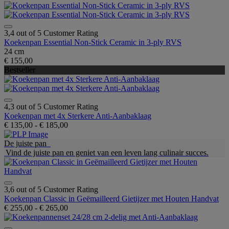
3,4 out of 5 Customer Rating
Koekenpan Essential Non-Stick Ceramic in 3-ply RVS
24 cm
€ 155,00
Bestseller
4,3 out of 5 Customer Rating
Koekenpan met 4x Sterkere Anti-Aanbaklaag
€ 135,00
-
€ 185,00
De juiste pan
Vind de juiste pan en geniet van een leven lang culinair succes.
3,6 out of 5 Customer Rating
Koekenpan Classic in Geëmailleerd Gietijzer met Houten Handvat
€ 255,00
-
€ 265,00