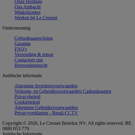
Onze Heritage
Ons Ambacht
Winkelzoeker
Werken bij Le Creuset
Ondersteuning
Gebruiksaanwijzing
Garantie
FAQ's
Verzending & retour
Contacteer ons
Herroepingsrecht
Juridische informatie
Algemene leveringsvoorwaarden
Verkoop- en Gebruiksvoorwaarden Cadeaukaarten
Privacybeleid
Cookiebeleid
Algemene Gebruiksvoorwaarden
Privacyverklaring - Retail-CCTV
Copyright © 2026, Le Creuset Benelux NV. All rights reserved. BE
0880 053 779.
Juridische Informatie