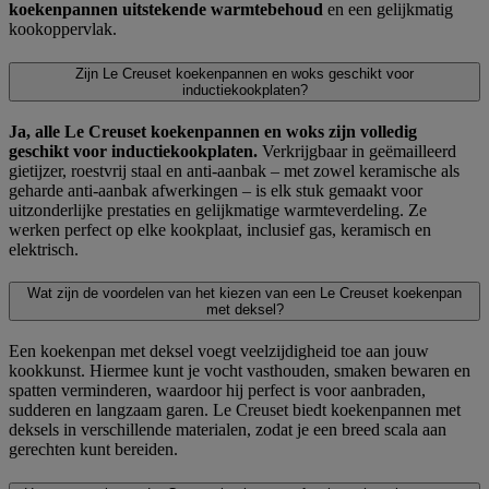
koekenpannen uitstekende warmtebehoud
en een gelijkmatig
kookoppervlak.
Zijn Le Creuset koekenpannen en woks geschikt voor
inductiekookplaten?
Ja, alle Le Creuset koekenpannen en woks zijn volledig
geschikt voor inductiekookplaten.
Verkrijgbaar in geëmailleerd
gietijzer, roestvrij staal en anti-aanbak – met zowel keramische als
geharde anti-aanbak afwerkingen – is elk stuk gemaakt voor
uitzonderlijke prestaties en gelijkmatige warmteverdeling. Ze
werken perfect op elke kookplaat, inclusief gas, keramisch en
elektrisch.
Wat zijn de voordelen van het kiezen van een Le Creuset koekenpan
met deksel?
Een koekenpan met deksel voegt veelzijdigheid toe aan jouw
kookkunst. Hiermee kunt je vocht vasthouden, smaken bewaren en
spatten verminderen, waardoor hij perfect is voor aanbraden,
sudderen en langzaam garen. Le Creuset biedt koekenpannen met
deksels in verschillende materialen, zodat je een breed scala aan
gerechten kunt bereiden.