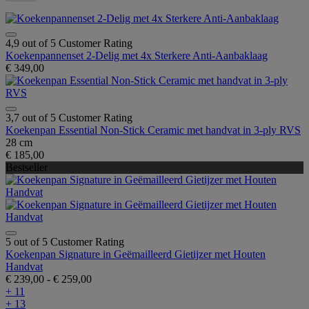
4,9 out of 5 Customer Rating
Koekenpannenset 2-Delig met 4x Sterkere Anti-Aanbaklaag
€ 349,00
3,7 out of 5 Customer Rating
Koekenpan Essential Non-Stick Ceramic met handvat in 3-ply RVS
28 cm
€ 185,00
Bestseller
5 out of 5 Customer Rating
Koekenpan Signature in Geëmailleerd Gietijzer met Houten
Handvat
€ 239,00
-
€ 259,00
+ 11
+ 13