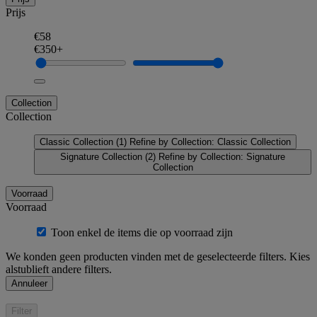
Prijs
€58
€350+
Collection
Collection
Classic Collection
(1)
Refine by Collection: Classic Collection
Signature Collection
(2)
Refine by Collection: Signature
Collection
Voorraad
Voorraad
Toon enkel de items die op voorraad zijn
We konden geen producten vinden met de geselecteerde filters. Kies
alstublieft andere filters.
Annuleer
Filter