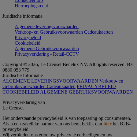
Contacteer ons
Herroepingsrecht
Juridische informatie
Algemene leveringsvoorwaarden
Verkoop- en Gebruiksvoorwaarden Cadeaukaarten
Privacybeleid
Cookiebeleid
Algemene Gebruiksvoorwaarden
Privacyverklaring - Retail-CCTV
Copyright © 2026, Le Creuset Benelux NV. All rights reserved. BE
0880 053 779.
Juridische Informatie
ALGEMENE LEVERINGSVOORWAARDEN
Verkoop- en
Gebruiksvoorwaarden Cadeaukaarten
PRIVACYBELEID
COOKIEBELEID
ALGEMENE GEBRUIKSVOORWAARDEN
Privacyverklaring van
Le Creuset
Het onderstaande privacybeleid is van toepassing op consumenten.
Als u een zakelijke partner van ons bent, bekijk dan
hier
het B2B-
privacybeleid.
Wij verbinden ons ertoe uw privacy te eerbiedigen en uw