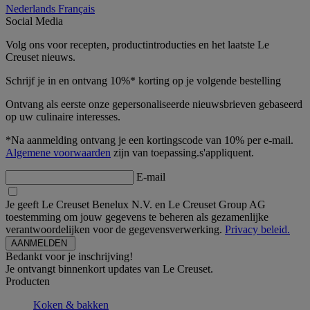
Nederlands
Français
Social Media
Volg ons voor recepten, productintroducties en het laatste Le
Creuset nieuws.
Schrijf je in en ontvang 10%* korting op je volgende bestelling
Ontvang als eerste onze gepersonaliseerde nieuwsbrieven gebaseerd
op uw culinaire interesses.
*Na aanmelding ontvang je een kortingscode van 10% per e-mail.
Algemene voorwaarden
zijn van toepassing.s'appliquent.
E-mail
Je geeft Le Creuset Benelux N.V. en Le Creuset Group AG
toestemming om jouw gegevens te beheren als gezamenlijke
verantwoordelijken voor de gegevensverwerking.
Privacy beleid.
Bedankt voor je inschrijving!
Je ontvangt binnenkort updates van Le Creuset.
Producten
Koken & bakken