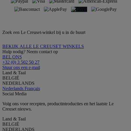
Zoek een Le Creuset-winkel bij u in de buurt
BEKIJK ALLE LE CREUSET WINKELS
Hulp nodig? Neem contact op
BEL ONS
+32 (0) 3 502 50 27
Stuur ons een e-mail
Land & Taal
BELGIË
NEDERLANDS
Nederlands
Français
Social Media
Volg ons voor recepten, productintroducties en het laatste Le
Creuset nieuws.
Land & Taal
BELGIË
NEDERLANDS