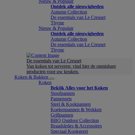
Nieuw & Populair
Ontdek alle nieuwigheden
Autumn Collection
De essentials van Le Creuset
Thyme
Nieuw & Populair
Ontdek alle nieuwigheden
Autumn Collection
De essentials van Le Creuset
Thyme
De essentials van Le Creuset
Van koken tot serveren: vind hier de onmisbare
producten voor uw keuken.
Koken & Bakken
Koken
Bekijk Alles voor het Koken
Stoofpannen
Pannensets
Steel & Kookpannen
Koekenpannen & Wokken
Grillpannen
BBQ Outdoor Collection
Braadsledes & Accessoires
Speciaal Kookgerei