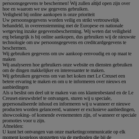
persoonsgegevens te beschermen! Wij zullen altijd open zijn over
hoe en waarom we uw gegevens gebruiken.
Veiligheid bij online aankopen is onze prioriteit
Uw persoonsgegevens worden veilig en strikt vertrouwelijk
behandeld, in overeenstemming met de Europese en nationale
wetgeving inzake gegevensbescherming. Wij weten dat veiligheid
erg belangrijk is bij online aankopen, dus gebruiken wij de nieuwste
technologie om uw persoonsgegevens en creditcardgegevens te
beschermen.
Wij gebruiken gegevens om uw aankoop eenvoudig en op maat te
maken
Wij analyseren hoe gebruikers onze website en diensten gebruiken
om de dingen makkelijker en interessanter te maken.
Wij gebruiken gegevens om van het koken met Le Creuset een
betere ervaring te maken en om u te informeren over nieuws en
aanbiedingen
Als u beslist om deel uit te maken van ons klantenbestand en de Le
Creuset-nieuwsbrief te ontvangen, sturen wij u speciale,
gepersonaliseerde inhoud en informeren wij u wanneer er nieuwe
producten worden gelanceerd, wanneer er exclusieve aanbiedingen,
showcooking- of komende evenementen zijn, of wanneer er speciale
promoties voor u zijn.
Afmelden:
U kunt het ontvangen van onze marketingcommunicatie op elk
moment kosteloos stopzetten via de methoden die bij de