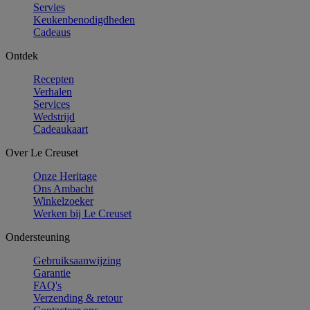
Servies
Keukenbenodigdheden
Cadeaus
Ontdek
Recepten
Verhalen
Services
Wedstrijd
Cadeaukaart
Over Le Creuset
Onze Heritage
Ons Ambacht
Winkelzoeker
Werken bij Le Creuset
Ondersteuning
Gebruiksaanwijzing
Garantie
FAQ's
Verzending & retour