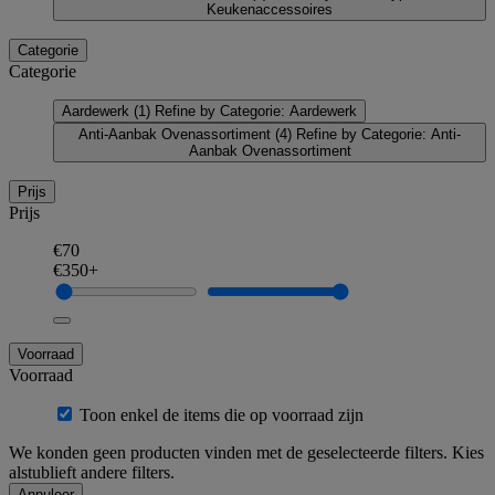
Keukenaccessoires
Categorie
Categorie
Aardewerk
(1)
Refine by Categorie: Aardewerk
Anti-Aanbak Ovenassortiment
(4)
Refine by Categorie: Anti-
Aanbak Ovenassortiment
Prijs
Prijs
€70
€350+
Voorraad
Voorraad
Toon enkel de items die op voorraad zijn
We konden geen producten vinden met de geselecteerde filters. Kies
alstublieft andere filters.
Annuleer