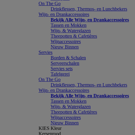
On The Go
Drinkflessen, Thermos- en Lunchbekers
Wijn- en Drankaccessoires
Bekijk Alle Wijn- en Drankaccessoires
Tassen en Mokken
Wijn- & Waterglazen
Theepotten & Cafetières
Wijnaccessoires
Nieuw Binnen
Servies
Borden & Schalen
Serveerschalen
Servies sets
Tafelgerei
On The Go
Drinkflessen, Thermos- en Lunchbekers
Wijn- en Drankaccessoires
Bekijk Alle Wijn- en Drankaccessoires
Tassen en Mokken
Wijn- & Waterglazen
Theepotten & Cafetières
Wijnaccessoires
Nieuw Binnen
KIES Kleur
Kersenrood