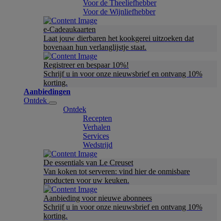
Voor de Theeliefhebber
Voor de Wijnliefhebber
e-Cadeaukaarten
Laat jouw dierbaren het kookgerei uitzoeken dat
bovenaan hun verlanglijstje staat.
Registreer en bespaar 10%!
Schrijf u in voor onze nieuwsbrief en ontvang 10%
korting.
Aanbiedingen
Ontdek
Ontdek
Recepten
Verhalen
Services
Wedstrijd
De essentials van Le Creuset
Van koken tot serveren: vind hier de onmisbare
producten voor uw keuken.
Aanbieding voor nieuwe abonnees
Schrijf u in voor onze nieuwsbrief en ontvang 10%
korting.