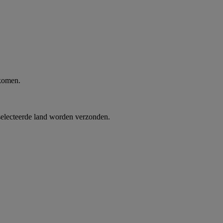
 komen.
selecteerde land worden verzonden.