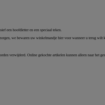
me -
Shop Nu
ief een hoofdletter en een speciaal teken.
 zorgen, we bewaren uw winkelmandje hier voor wanneer u terug wilt
rden verwijderd. Online gekochte artikelen kunnen alleen naar het ge