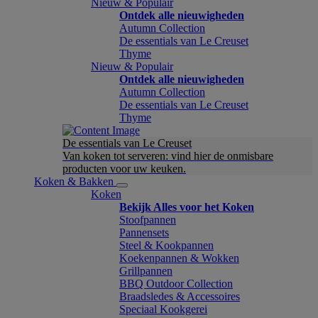
Nieuw & Populair
Ontdek alle nieuwigheden
Autumn Collection
De essentials van Le Creuset
Thyme
Nieuw & Populair
Ontdek alle nieuwigheden
Autumn Collection
De essentials van Le Creuset
Thyme
De essentials van Le Creuset
Van koken tot serveren: vind hier de onmisbare
producten voor uw keuken.
Koken & Bakken
Koken
Bekijk Alles voor het Koken
Stoofpannen
Pannensets
Steel & Kookpannen
Koekenpannen & Wokken
Grillpannen
BBQ Outdoor Collection
Braadsledes & Accessoires
Speciaal Kookgerei