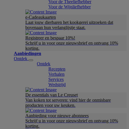
Voor de Theeliefhebber
Voor de Wijnliefhebber
e-Cadeaukaarten
Laat jouw dierbaren het kookgerei uitzoeken dat
bovenaan hun verlanglijstje staat.
Registreer en bespaar 10%!
Schrijf u in voor onze nieuwsbrief en ontvang 10%
korting.
Aanbiedingen
Ontdek
Ontdek
Recepten
Verhalen
Services
Wedstrijd
De essentials van Le Creuset
Van koken tot serveren: vind hier de onmisbare
producten voor uw keuken.
Aanbieding voor nieuwe abonnees
Schrijf u in voor onze nieuwsbrief en ontvang 10%
korting.