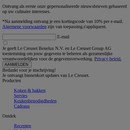
Ontvang als eerste onze gepersonaliseerde nieuwsbrieven gebaseerd
op uw culinaire interesses.
*Na aanmelding ontvang je een kortingscode van 10% per e-mail.
Algemene voorwaarden
zijn van toepassing.s'appliquent.
E-mail
Je geeft Le Creuset Benelux N.V. en Le Creuset Group AG
toestemming om jouw gegevens te beheren als gezamenlijke
verantwoordelijken voor de gegevensverwerking.
Privacy beleid.
Bedankt voor je inschrijving!
Je ontvangt binnenkort updates van Le Creuset.
Producten
Koken & bakken
Servies
Keukenbenodigdheden
Cadeaus
Ontdek
Recepten