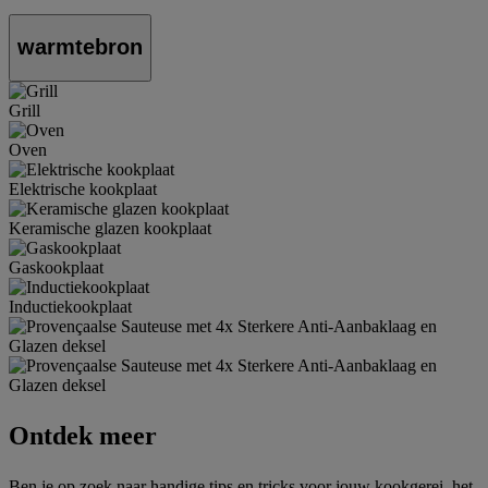
warmtebron
Grill
Oven
Elektrische kookplaat
Keramische glazen kookplaat
Gaskookplaat
Inductiekookplaat
Ontdek meer
Ben je op zoek naar handige tips en tricks voor jouw kookgerei, het