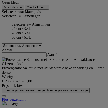
Geen kleur
Meer kleuren
Minder kleuren
Selecteer maat
Matengids
Selecteer uw Afmetingen
Selecteer uw Afmetingen
24 cm / 3.3L
28 cm / 5.4L
30 cm / 6.8L
Aantal
Aantal
Provençaalse Sauteuse met 4x Sterkere Anti-Aanbaklaag en Glazen
deksel
Wijzigen
€ 205,00
-
€ 265,00
Prijs incl. btw
Toevoegen aan winkelmandje
Toevoegen aan winkelmandje
Plus verzending