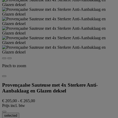
Pinch to zoom
Provençaalse Sauteuse met 4x Sterkere Anti-
Aanbaklaag en Glazen deksel
€ 205,00
-
€ 265,00
Prijs incl. btw
selected