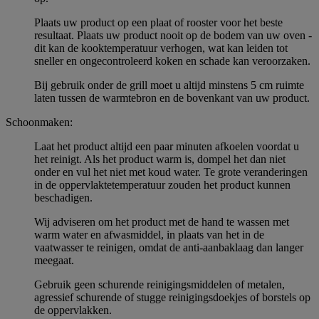
Plaats uw product op een plaat of rooster voor het beste
resultaat. Plaats uw product nooit op de bodem van uw oven -
dit kan de kooktemperatuur verhogen, wat kan leiden tot
sneller en ongecontroleerd koken en schade kan veroorzaken.
Bij gebruik onder de grill moet u altijd minstens 5 cm ruimte
laten tussen de warmtebron en de bovenkant van uw product.
Schoonmaken:
Laat het product altijd een paar minuten afkoelen voordat u
het reinigt. Als het product warm is, dompel het dan niet
onder en vul het niet met koud water. Te grote veranderingen
in de oppervlaktetemperatuur zouden het product kunnen
beschadigen.
Wij adviseren om het product met de hand te wassen met
warm water en afwasmiddel, in plaats van het in de
vaatwasser te reinigen, omdat de anti-aanbaklaag dan langer
meegaat.
Gebruik geen schurende reinigingsmiddelen of metalen,
agressief schurende of stugge reinigingsdoekjes of borstels op
de oppervlakken.