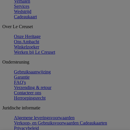
Verhalen
Services
Wedstrijd
Cadeaukaart
Over Le Creuset
Onze Heritage
Ons Ambacht
Winkelzoeker
Werken bij Le Creuset
Ondersteuning
Gebruiksaanwijzing
Garantie
FAQ's
Verzending & retour
Contacteer ons
Herroepingsrecht
Juridische informatie
Algemene leveringsvoorwaarden
Verkoop- en Gebruiksvoorwaarden Cadeaukaarten
Privacybeleid