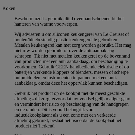
Koken:
Bescherm uzelf - gebruik altijd ovenhandschoenen bij het
hanteren van warme voorwerpen.
Wij adviseren u om siliconen keukengerei van Le Creuset of
houten/hittebestendig plastic keukengerei te gebruiken.
Metalen keukengerei kan met zorg worden gebruikt. Het mag
niet ruw worden gebruikt of over de anti-aanbaklaag
schrapen. Tik niet met metalen keukengerei op de bovenrand
van producten met een anti-aanbaklaag, om beschadiging te
voorkomen. Gebruik GEEN handbediende elektrische of op
batterijen werkende kloppers of blenders, messen of scherpe
hulpmiddelen en instrumenten in pannen met een anti-
aanbaklaag, omdat deze het oppervlak kunnen beschadigen.
Gebruik het product op de kookpit met de meest geschikte
afmeting - dit zorgt ervoor dat uw voedsel gelijkmatiger gaart
en vermindert het risico op beschadiging van de handgrepen
en de randen. Dit is vooral belangrijk voor
inductiekookplaten: als u een zone met een verkeerde
afmeting gebruikt, bestaat het risico dat de kookplaat het
product niet 'herkent'.