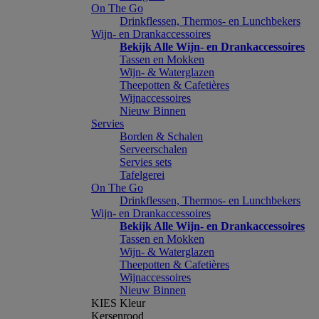
On The Go
Drinkflessen, Thermos- en Lunchbekers
Wijn- en Drankaccessoires
Bekijk Alle Wijn- en Drankaccessoires
Tassen en Mokken
Wijn- & Waterglazen
Theepotten & Cafetières
Wijnaccessoires
Nieuw Binnen
Servies
Borden & Schalen
Serveerschalen
Servies sets
Tafelgerei
On The Go
Drinkflessen, Thermos- en Lunchbekers
Wijn- en Drankaccessoires
Bekijk Alle Wijn- en Drankaccessoires
Tassen en Mokken
Wijn- & Waterglazen
Theepotten & Cafetières
Wijnaccessoires
Nieuw Binnen
KIES Kleur
Kersenrood