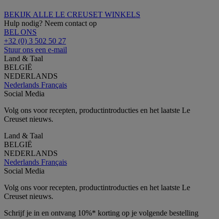
BEKIJK ALLE LE CREUSET WINKELS
Hulp nodig? Neem contact op
BEL ONS
+32 (0) 3 502 50 27
Stuur ons een e-mail
Land & Taal
BELGIË
NEDERLANDS
Nederlands
Français
Social Media
Volg ons voor recepten, productintroducties en het laatste Le
Creuset nieuws.
Land & Taal
BELGIË
NEDERLANDS
Nederlands
Français
Social Media
Volg ons voor recepten, productintroducties en het laatste Le
Creuset nieuws.
Schrijf je in en ontvang 10%* korting op je volgende bestelling