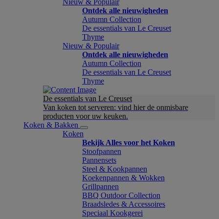
Nieuw & Populair
Ontdek alle nieuwigheden
Autumn Collection
De essentials van Le Creuset
Thyme
Nieuw & Populair
Ontdek alle nieuwigheden
Autumn Collection
De essentials van Le Creuset
Thyme
De essentials van Le Creuset
Van koken tot serveren: vind hier de onmisbare
producten voor uw keuken.
Koken & Bakken
Koken
Bekijk Alles voor het Koken
Stoofpannen
Pannensets
Steel & Kookpannen
Koekenpannen & Wokken
Grillpannen
BBQ Outdoor Collection
Braadsledes & Accessoires
Speciaal Kookgerei