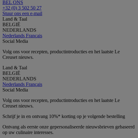
BEL ONS
+32 (0) 3 502 50 27
Stuur ons een e-mail
Land & Taal
BELGIË
NEDERLANDS
Nederlands
Français
Social Media
Volg ons voor recepten, productintroducties en het laatste Le
Creuset nieuws.
Land & Taal
BELGIË
NEDERLANDS
Nederlands
Français
Social Media
Volg ons voor recepten, productintroducties en het laatste Le
Creuset nieuws.
Schrijf je in en ontvang 10%* korting op je volgende bestelling
Ontvang als eerste onze gepersonaliseerde nieuwsbrieven gebaseerd
op uw culinaire interesses.