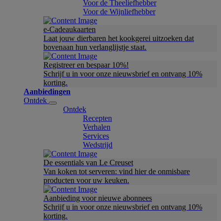
Voor de Theeliefhebber
Voor de Wijnliefhebber
e-Cadeaukaarten
Laat jouw dierbaren het kookgerei uitzoeken dat
bovenaan hun verlanglijstje staat.
Registreer en bespaar 10%!
Schrijf u in voor onze nieuwsbrief en ontvang 10%
korting.
Aanbiedingen
Ontdek
Ontdek
Recepten
Verhalen
Services
Wedstrijd
De essentials van Le Creuset
Van koken tot serveren: vind hier de onmisbare
producten voor uw keuken.
Aanbieding voor nieuwe abonnees
Schrijf u in voor onze nieuwsbrief en ontvang 10%
korting.