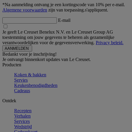
*Na aanmelding ontvang je een kortingscode van 10% per e-mail.
Algemene voorwaarden
zijn van toepassing.s'appliquent.
E-mail
Je geeft Le Creuset Benelux N.V. en Le Creuset Group AG
toestemming om jouw gegevens te beheren als gezamenlijke
verantwoordelijken voor de gegevensverwerking.
Privacy beleid.
Bedankt voor je inschrijving!
Je ontvangt binnenkort updates van Le Creuset.
Producten
Koken & bakken
Servies
Keukenbenodigdheden
Cadeaus
Ontdek
Recepten
Verhalen
Services
Wedstrijd
Cadeaukaart