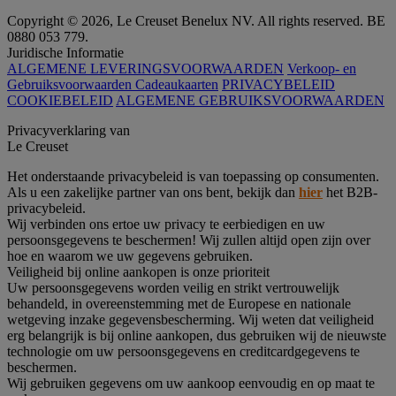
Copyright © 2026, Le Creuset Benelux NV. All rights reserved. BE
0880 053 779.
Juridische Informatie
ALGEMENE LEVERINGSVOORWAARDEN
Verkoop- en
Gebruiksvoorwaarden Cadeaukaarten
PRIVACYBELEID
COOKIEBELEID
ALGEMENE GEBRUIKSVOORWAARDEN
Privacyverklaring van
Le Creuset
Het onderstaande privacybeleid is van toepassing op consumenten.
Als u een zakelijke partner van ons bent, bekijk dan
hier
het B2B-
privacybeleid.
Wij verbinden ons ertoe uw privacy te eerbiedigen en uw
persoonsgegevens te beschermen! Wij zullen altijd open zijn over
hoe en waarom we uw gegevens gebruiken.
Veiligheid bij online aankopen is onze prioriteit
Uw persoonsgegevens worden veilig en strikt vertrouwelijk
behandeld, in overeenstemming met de Europese en nationale
wetgeving inzake gegevensbescherming. Wij weten dat veiligheid
erg belangrijk is bij online aankopen, dus gebruiken wij de nieuwste
technologie om uw persoonsgegevens en creditcardgegevens te
beschermen.
Wij gebruiken gegevens om uw aankoop eenvoudig en op maat te