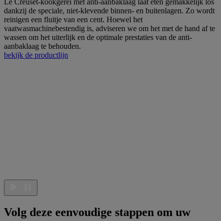
Le Creuset-kookgerei met anti-aanbaklaag laat eten gemakkelijk los
dankzij de speciale, niet-klevende binnen- en buitenlagen. Zo wordt
reinigen een fluitje van een cent. Hoewel het
vaatwasmachinebestendig is, adviseren we om het met de hand af te
wassen om het uiterlijk en de optimale prestaties van de anti-
aanbaklaag te behouden.
bekijk de productlijn
Volg deze eenvoudige stappen om uw