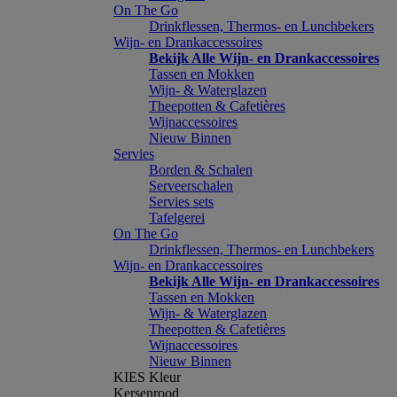
On The Go
Drinkflessen, Thermos- en Lunchbekers
Wijn- en Drankaccessoires
Bekijk Alle Wijn- en Drankaccessoires
Tassen en Mokken
Wijn- & Waterglazen
Theepotten & Cafetières
Wijnaccessoires
Nieuw Binnen
Servies
Borden & Schalen
Serveerschalen
Servies sets
Tafelgerei
On The Go
Drinkflessen, Thermos- en Lunchbekers
Wijn- en Drankaccessoires
Bekijk Alle Wijn- en Drankaccessoires
Tassen en Mokken
Wijn- & Waterglazen
Theepotten & Cafetières
Wijnaccessoires
Nieuw Binnen
KIES Kleur
Kersenrood