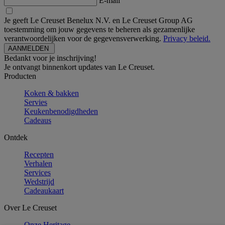
E-mail
Je geeft Le Creuset Benelux N.V. en Le Creuset Group AG
toestemming om jouw gegevens te beheren als gezamenlijke
verantwoordelijken voor de gegevensverwerking.
Privacy beleid.
Bedankt voor je inschrijving!
Je ontvangt binnenkort updates van Le Creuset.
Producten
Koken & bakken
Servies
Keukenbenodigdheden
Cadeaus
Ontdek
Recepten
Verhalen
Services
Wedstrijd
Cadeaukaart
Over Le Creuset
Onze Heritage