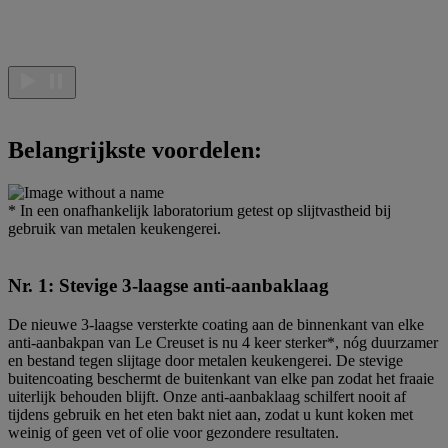
Belangrijkste voordelen:
* In een onafhankelijk laboratorium getest op slijtvastheid bij
gebruik van metalen keukengerei.
Nr. 1: Stevige 3-laagse anti-aanbaklaag
De nieuwe 3-laagse versterkte coating aan de binnenkant van elke
anti-aanbakpan van Le Creuset is nu 4 keer sterker*, nóg duurzamer
en bestand tegen slijtage door metalen keukengerei. De stevige
buitencoating beschermt de buitenkant van elke pan zodat het fraaie
uiterlijk behouden blijft. Onze anti-aanbaklaag schilfert nooit af
tijdens gebruik en het eten bakt niet aan, zodat u kunt koken met
weinig of geen vet of olie voor gezondere resultaten.