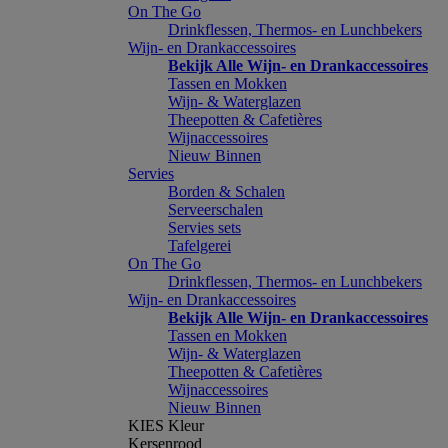
On The Go
Drinkflessen, Thermos- en Lunchbekers
Wijn- en Drankaccessoires
Bekijk Alle Wijn- en Drankaccessoires
Tassen en Mokken
Wijn- & Waterglazen
Theepotten & Cafetières
Wijnaccessoires
Nieuw Binnen
Servies
Borden & Schalen
Serveerschalen
Servies sets
Tafelgerei
On The Go
Drinkflessen, Thermos- en Lunchbekers
Wijn- en Drankaccessoires
Bekijk Alle Wijn- en Drankaccessoires
Tassen en Mokken
Wijn- & Waterglazen
Theepotten & Cafetières
Wijnaccessoires
Nieuw Binnen
KIES Kleur
Kersenrood