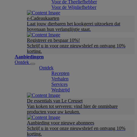
Voor de Theeliefhebber
Voor de Wijnliefhebber
e-Cadeaukaarten
Laat jouw dierbaren het kookgerei uitzoeken dat
bovenaan hun verlanglijstje staat.
Registreer en bespaar 10%!
Schrijf u in voor onze nieuwsbrief en ontvang 10%
korting.
Aanbiedingen
Ontdek
Ontdek
Recepten
Verhalen
Services
Wedstrijd
De essentials van Le Creuset
Van koken tot serveren: vind hier de onmisbare
producten voor uw keuken.
Aanbieding voor nieuwe abonnees
Schrijf u in voor onze nieuwsbrief en ontvang 10%
korting.