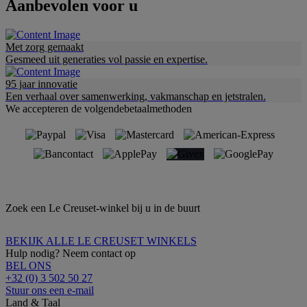
Aanbevolen voor u
Met zorg gemaakt
Gesmeed uit generaties vol passie en expertise.
95 jaar innovatie
Een verhaal over samenwerking, vakmanschap en jetstralen.
We accepteren de volgendebetaalmethoden
Zoek een Le Creuset-winkel bij u in de buurt
BEKIJK ALLE LE CREUSET WINKELS
Hulp nodig? Neem contact op
BEL ONS
+32 (0) 3 502 50 27
Stuur ons een e-mail
Land & Taal