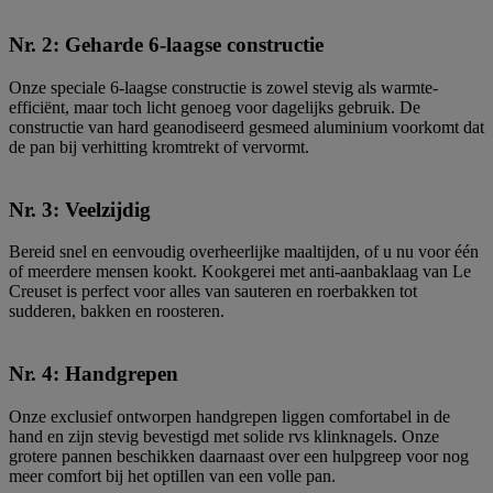
Nr. 2: Geharde 6-laagse constructie
Onze speciale 6-laagse constructie is zowel stevig als warmte-
efficiënt, maar toch licht genoeg voor dagelijks gebruik. De
constructie van hard geanodiseerd gesmeed aluminium voorkomt dat
de pan bij verhitting kromtrekt of vervormt.
Nr. 3: Veelzijdig
Bereid snel en eenvoudig overheerlijke maaltijden, of u nu voor één
of meerdere mensen kookt. Kookgerei met anti-aanbaklaag van Le
Creuset is perfect voor alles van sauteren en roerbakken tot
sudderen, bakken en roosteren.
Nr. 4: Handgrepen
Onze exclusief ontworpen handgrepen liggen comfortabel in de
hand en zijn stevig bevestigd met solide rvs klinknagels. Onze
grotere pannen beschikken daarnaast over een hulpgreep voor nog
meer comfort bij het optillen van een volle pan.