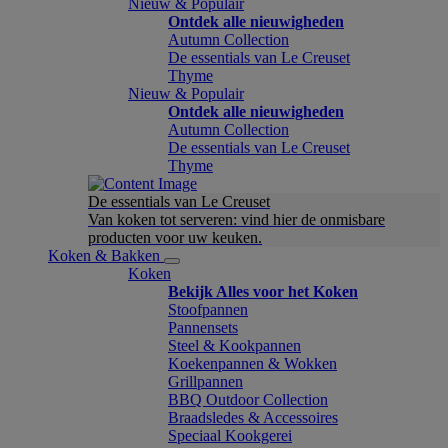
Nieuw & Populair
Ontdek alle nieuwigheden
Autumn Collection
De essentials van Le Creuset
Thyme
Nieuw & Populair
Ontdek alle nieuwigheden
Autumn Collection
De essentials van Le Creuset
Thyme
De essentials van Le Creuset
Van koken tot serveren: vind hier de onmisbare
producten voor uw keuken.
Koken & Bakken
Koken
Bekijk Alles voor het Koken
Stoofpannen
Pannensets
Steel & Kookpannen
Koekenpannen & Wokken
Grillpannen
BBQ Outdoor Collection
Braadsledes & Accessoires
Speciaal Kookgerei