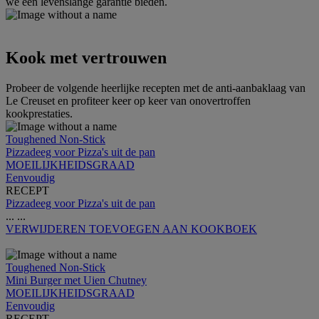
we een levenslange garantie bieden.
Kook met vertrouwen
Probeer de volgende heerlijke recepten met de anti-aanbaklaag van
Le Creuset en profiteer keer op keer van onovertroffen
kookprestaties.
Toughened Non-Stick
Pizzadeeg voor Pizza's uit de pan
MOEILIJKHEIDSGRAAD
Eenvoudig
RECEPT
Pizzadeeg voor Pizza's uit de pan
...
...
VERWIJDEREN
TOEVOEGEN AAN KOOKBOEK
Toughened Non-Stick
Mini Burger met Uien Chutney
MOEILIJKHEIDSGRAAD
Eenvoudig
RECEPT