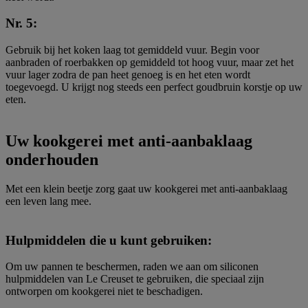
Nr. 5:
Gebruik bij het koken laag tot gemiddeld vuur. Begin voor
aanbraden of roerbakken op gemiddeld tot hoog vuur, maar zet het
vuur lager zodra de pan heet genoeg is en het eten wordt
toegevoegd. U krijgt nog steeds een perfect goudbruin korstje op uw
eten.
Uw kookgerei met anti-aanbaklaag
onderhouden
Met een klein beetje zorg gaat uw kookgerei met anti-aanbaklaag
een leven lang mee.
Hulpmiddelen die u kunt gebruiken:
Om uw pannen te beschermen, raden we aan om siliconen
hulpmiddelen van Le Creuset te gebruiken, die speciaal zijn
ontworpen om kookgerei niet te beschadigen.