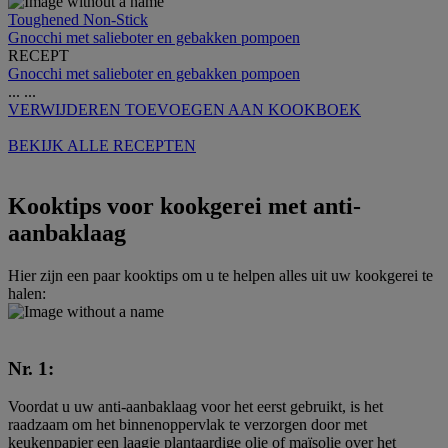
Toughened Non-Stick
Gnocchi met salieboter en gebakken pompoen
RECEPT
Gnocchi met salieboter en gebakken pompoen
...
...
VERWIJDEREN
TOEVOEGEN AAN KOOKBOEK
BEKIJK ALLE RECEPTEN
Kooktips voor kookgerei met anti-
aanbaklaag
Hier zijn een paar kooktips om u te helpen alles uit uw kookgerei te
halen:
Nr. 1:
Voordat u uw anti-aanbaklaag voor het eerst gebruikt, is het
raadzaam om het binnenoppervlak te verzorgen door met
keukenpapier een laagje plantaardige olie of maïsolie over het