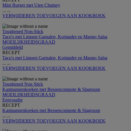
Mini Burger met Uien Chutney
...
...
VERWIJDEREN
TOEVOEGEN AAN KOOKBOEK
Toughened Non-Stick
Taco's met Limoen Garnalen, Koriander en Mango Salsa
MOEILIJKHEIDSGRAAD
Gemiddeld
RECEPT
Taco's met Limoen Garnalen, Koriander en Mango Salsa
...
...
VERWIJDEREN
TOEVOEGEN AAN KOOKBOEK
Toughened Non Stick
Kantpannenkoeken met Bessencompote & Slagroom
MOEILIJKHEIDSGRAAD
Eenvoudig
RECEPT
Kantpannenkoeken met Bessencompote & Slagroom
...
...
VERWIJDEREN
TOEVOEGEN AAN KOOKBOEK