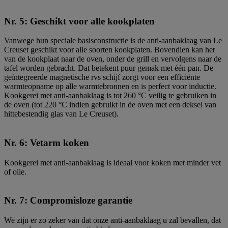
Nr. 5: Geschikt voor alle kookplaten
Vanwege hun speciale basisconstructie is de anti-aanbaklaag van Le
Creuset geschikt voor alle soorten kookplaten. Bovendien kan het
van de kookplaat naar de oven, onder de grill en vervolgens naar de
tafel worden gebracht. Dat betekent puur gemak met één pan. De
geïntegreerde magnetische rvs schijf zorgt voor een efficiënte
warmteopname op alle warmtebronnen en is perfect voor inductie.
Kookgerei met anti-aanbaklaag is tot 260 °C veilig te gebruiken in
de oven (tot 220 °C indien gebruikt in de oven met een deksel van
hittebestendig glas van Le Creuset).
Nr. 6: Vetarm koken
Kookgerei met anti-aanbaklaag is ideaal voor koken met minder vet
of olie.
Nr. 7: Compromisloze garantie
We zijn er zo zeker van dat onze anti-aanbaklaag u zal bevallen, dat