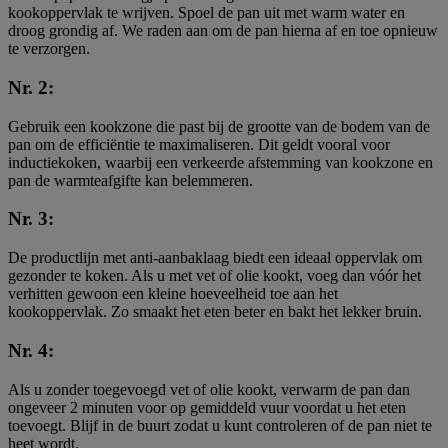
kookoppervlak te wrijven. Spoel de pan uit met warm water en
droog grondig af. We raden aan om de pan hierna af en toe opnieuw
te verzorgen.
Nr. 2:
Gebruik een kookzone die past bij de grootte van de bodem van de
pan om de efficiëntie te maximaliseren. Dit geldt vooral voor
inductiekoken, waarbij een verkeerde afstemming van kookzone en
pan de warmteafgifte kan belemmeren.
Nr. 3:
De productlijn met anti-aanbaklaag biedt een ideaal oppervlak om
gezonder te koken. Als u met vet of olie kookt, voeg dan vóór het
verhitten gewoon een kleine hoeveelheid toe aan het
kookoppervlak. Zo smaakt het eten beter en bakt het lekker bruin.
Nr. 4:
Als u zonder toegevoegd vet of olie kookt, verwarm de pan dan
ongeveer 2 minuten voor op gemiddeld vuur voordat u het eten
toevoegt. Blijf in de buurt zodat u kunt controleren of de pan niet te
heet wordt.