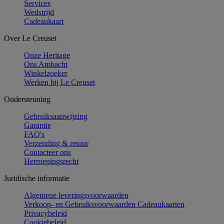
Services
Wedstrijd
Cadeaukaart
Over Le Creuset
Onze Heritage
Ons Ambacht
Winkelzoeker
Werken bij Le Creuset
Ondersteuning
Gebruiksaanwijzing
Garantie
FAQ's
Verzending & retour
Contacteer ons
Herroepingsrecht
Juridische informatie
Algemene leveringsvoorwaarden
Verkoop- en Gebruiksvoorwaarden Cadeaukaarten
Privacybeleid
Cookiebeleid