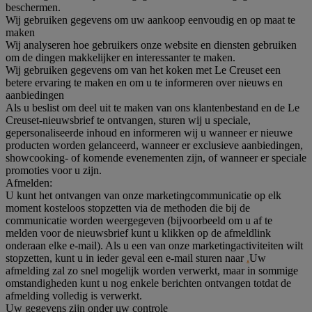
beschermen.
Wij gebruiken gegevens om uw aankoop eenvoudig en op maat te
maken
Wij analyseren hoe gebruikers onze website en diensten gebruiken
om de dingen makkelijker en interessanter te maken.
Wij gebruiken gegevens om van het koken met Le Creuset een
betere ervaring te maken en om u te informeren over nieuws en
aanbiedingen
Als u beslist om deel uit te maken van ons klantenbestand en de Le
Creuset-nieuwsbrief te ontvangen, sturen wij u speciale,
gepersonaliseerde inhoud en informeren wij u wanneer er nieuwe
producten worden gelanceerd, wanneer er exclusieve aanbiedingen,
showcooking- of komende evenementen zijn, of wanneer er speciale
promoties voor u zijn.
Afmelden:
U kunt het ontvangen van onze marketingcommunicatie op elk
moment kosteloos stopzetten via de methoden die bij de
communicatie worden weergegeven (bijvoorbeeld om u af te
melden voor de nieuwsbrief kunt u klikken op de afmeldlink
onderaan elke e-mail). Als u een van onze marketingactiviteiten wilt
stopzetten, kunt u in ieder geval een e-mail sturen naar
.
Uw
afmelding zal zo snel mogelijk worden verwerkt, maar in sommige
omstandigheden kunt u nog enkele berichten ontvangen totdat de
afmelding volledig is verwerkt.
Uw gegevens zijn onder uw controle