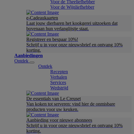
Voor de Theeliefhebber
Voor de Wijnliefhebber
e-Cadeaukaarten
Laat jouw dierbaren het kookgerei uitzoeken dat
bovenaan hun verlanglijstje staat.
Registreer en bespaar 10%!
Schrijf u in voor onze nieuwsbrief en ontvang 10%
korting.
Aanbiedingen
Ontdek
Ontdek
Recepten
Verhalen
Services
Wedstrijd
De essentials van Le Creuset
Van koken tot serveren: vind hier de onmisbare
producten voor uw keuken.
Aanbieding voor nieuwe abonnees
Schrijf u in voor onze nieuwsbrief en ontvang 10%
korting.