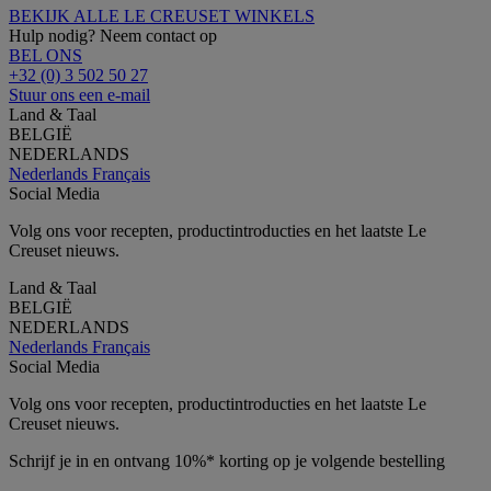
BEKIJK ALLE LE CREUSET WINKELS
Hulp nodig? Neem contact op
BEL ONS
+32 (0) 3 502 50 27
Stuur ons een e-mail
Land & Taal
BELGIË
NEDERLANDS
Nederlands
Français
Social Media
Volg ons voor recepten, productintroducties en het laatste Le
Creuset nieuws.
Land & Taal
BELGIË
NEDERLANDS
Nederlands
Français
Social Media
Volg ons voor recepten, productintroducties en het laatste Le
Creuset nieuws.
Schrijf je in en ontvang 10%* korting op je volgende bestelling