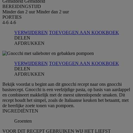
Gemiddeld
Gemiddeld
BEREIDINGSTIJD
Minder dan 2 uur
Minder dan 2 uur
PORTIES
4-6
4-6
VERWIJDEREN
TOEVOEGEN AAN KOOKBOEK
DELEN
AFDRUKKEN
VERWIJDEREN
TOEVOEGEN AAN KOOKBOEK
DELEN
AFDRUKKEN
Bekijk voordat u begint aan dit gnocchi recept naar ons gnocchi
basisrecept. Gnocchi is een veelzijdige pasta, op basis van aardappel
en combineert makkelijk met de meest uiteenlopende smaken. Dit
recept houdt het simpel, zoals de Italiaanse keuken het betaamt, met
de heerlijke zoete tonen van pompoen.
INGREDIЁNTEN
Groenten
VOOR DIT RECEPT GEBRUIKEN WIJ HET LIEFST