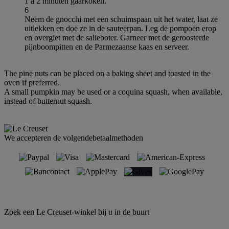
1 à 2 minuten gaarkoken.
6
Neem de gnocchi met een schuimspaan uit het water, laat ze
uitlekken en doe ze in de sauteerpan. Leg de pompoen erop
en overgiet met de salieboter. Garneer met de geroosterde
pijnboompitten en de Parmezaanse kaas en serveer.
The pine nuts can be placed on a baking sheet and toasted in the
oven if preferred.
A small pumpkin may be used or a coquina squash, when available,
instead of butternut squash.
We accepteren de volgendebetaalmethoden
Zoek een Le Creuset-winkel bij u in de buurt