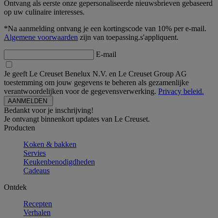
Ontvang als eerste onze gepersonaliseerde nieuwsbrieven gebaseerd
op uw culinaire interesses.
*Na aanmelding ontvang je een kortingscode van 10% per e-mail.
Algemene voorwaarden
zijn van toepassing.s'appliquent.
E-mail
Je geeft Le Creuset Benelux N.V. en Le Creuset Group AG
toestemming om jouw gegevens te beheren als gezamenlijke
verantwoordelijken voor de gegevensverwerking.
Privacy beleid.
Bedankt voor je inschrijving!
Je ontvangt binnenkort updates van Le Creuset.
Producten
Koken & bakken
Servies
Keukenbenodigdheden
Cadeaus
Ontdek
Recepten
Verhalen