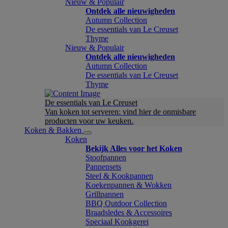
Nieuw & Populair
Ontdek alle nieuwigheden
Autumn Collection
De essentials van Le Creuset
Thyme
Nieuw & Populair
Ontdek alle nieuwigheden
Autumn Collection
De essentials van Le Creuset
Thyme
De essentials van Le Creuset
Van koken tot serveren: vind hier de onmisbare
producten voor uw keuken.
Koken & Bakken
Koken
Bekijk Alles voor het Koken
Stoofpannen
Pannensets
Steel & Kookpannen
Koekenpannen & Wokken
Grillpannen
BBQ Outdoor Collection
Braadsledes & Accessoires
Speciaal Kookgerei