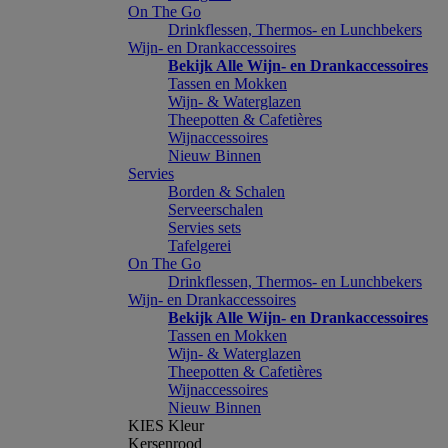
On The Go
Drinkflessen, Thermos- en Lunchbekers
Wijn- en Drankaccessoires
Bekijk Alle Wijn- en Drankaccessoires
Tassen en Mokken
Wijn- & Waterglazen
Theepotten & Cafetières
Wijnaccessoires
Nieuw Binnen
Servies
Borden & Schalen
Serveerschalen
Servies sets
Tafelgerei
On The Go
Drinkflessen, Thermos- en Lunchbekers
Wijn- en Drankaccessoires
Bekijk Alle Wijn- en Drankaccessoires
Tassen en Mokken
Wijn- & Waterglazen
Theepotten & Cafetières
Wijnaccessoires
Nieuw Binnen
KIES Kleur
Kersenrood