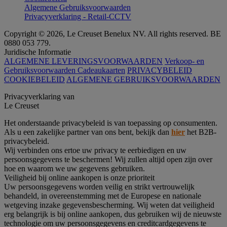
Algemene Gebruiksvoorwaarden
Privacyverklaring - Retail-CCTV
Copyright © 2026, Le Creuset Benelux NV. All rights reserved. BE
0880 053 779.
Juridische Informatie
ALGEMENE LEVERINGSVOORWAARDEN
Verkoop- en
Gebruiksvoorwaarden Cadeaukaarten
PRIVACYBELEID
COOKIEBELEID
ALGEMENE GEBRUIKSVOORWAARDEN
Privacyverklaring van
Le Creuset
Het onderstaande privacybeleid is van toepassing op consumenten.
Als u een zakelijke partner van ons bent, bekijk dan
hier
het B2B-
privacybeleid.
Wij verbinden ons ertoe uw privacy te eerbiedigen en uw
persoonsgegevens te beschermen! Wij zullen altijd open zijn over
hoe en waarom we uw gegevens gebruiken.
Veiligheid bij online aankopen is onze prioriteit
Uw persoonsgegevens worden veilig en strikt vertrouwelijk
behandeld, in overeenstemming met de Europese en nationale
wetgeving inzake gegevensbescherming. Wij weten dat veiligheid
erg belangrijk is bij online aankopen, dus gebruiken wij de nieuwste
technologie om uw persoonsgegevens en creditcardgegevens te