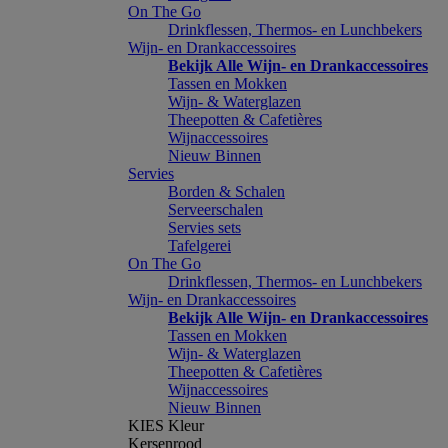
On The Go
Drinkflessen, Thermos- en Lunchbekers
Wijn- en Drankaccessoires
Bekijk Alle Wijn- en Drankaccessoires
Tassen en Mokken
Wijn- & Waterglazen
Theepotten & Cafetières
Wijnaccessoires
Nieuw Binnen
Servies
Borden & Schalen
Serveerschalen
Servies sets
Tafelgerei
On The Go
Drinkflessen, Thermos- en Lunchbekers
Wijn- en Drankaccessoires
Bekijk Alle Wijn- en Drankaccessoires
Tassen en Mokken
Wijn- & Waterglazen
Theepotten & Cafetières
Wijnaccessoires
Nieuw Binnen
KIES Kleur
Kersenrood