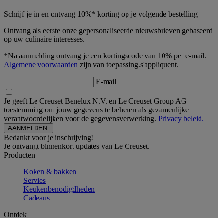
Schrijf je in en ontvang 10%* korting op je volgende bestelling
Ontvang als eerste onze gepersonaliseerde nieuwsbrieven gebaseerd
op uw culinaire interesses.
*Na aanmelding ontvang je een kortingscode van 10% per e-mail.
Algemene voorwaarden
zijn van toepassing.s'appliquent.
E-mail
Je geeft Le Creuset Benelux N.V. en Le Creuset Group AG
toestemming om jouw gegevens te beheren als gezamenlijke
verantwoordelijken voor de gegevensverwerking.
Privacy beleid.
Bedankt voor je inschrijving!
Je ontvangt binnenkort updates van Le Creuset.
Producten
Koken & bakken
Servies
Keukenbenodigdheden
Cadeaus
Ontdek