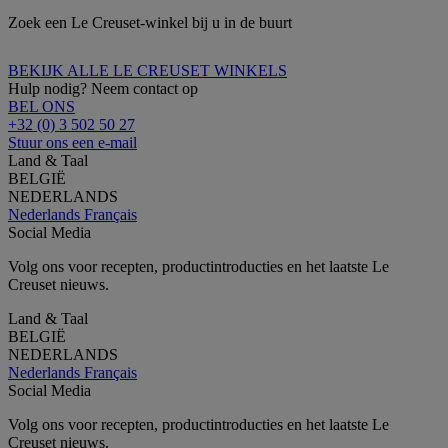
Zoek een Le Creuset-winkel bij u in de buurt
BEKIJK ALLE LE CREUSET WINKELS
Hulp nodig? Neem contact op
BEL ONS
+32 (0) 3 502 50 27
Stuur ons een e-mail
Land & Taal
BELGIË
NEDERLANDS
Nederlands
Français
Social Media
Volg ons voor recepten, productintroducties en het laatste Le
Creuset nieuws.
Land & Taal
BELGIË
NEDERLANDS
Nederlands
Français
Social Media
Volg ons voor recepten, productintroducties en het laatste Le
Creuset nieuws.