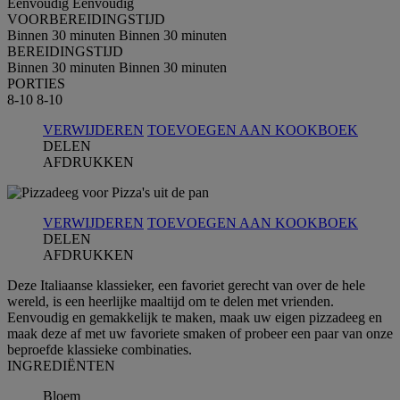
Eenvoudig
Eenvoudig
VOORBEREIDINGSTIJD
Binnen 30 minuten
Binnen 30 minuten
BEREIDINGSTIJD
Binnen 30 minuten
Binnen 30 minuten
PORTIES
8-10
8-10
VERWIJDEREN
TOEVOEGEN AAN KOOKBOEK
DELEN
AFDRUKKEN
VERWIJDEREN
TOEVOEGEN AAN KOOKBOEK
DELEN
AFDRUKKEN
Deze Italiaanse klassieker, een favoriet gerecht van over de hele
wereld, is een heerlijke maaltijd om te delen met vrienden.
Eenvoudig en gemakkelijk te maken, maak uw eigen pizzadeeg en
maak deze af met uw favoriete smaken of probeer een paar van onze
beproefde klassieke combinaties.
INGREDIЁNTEN
Bloem