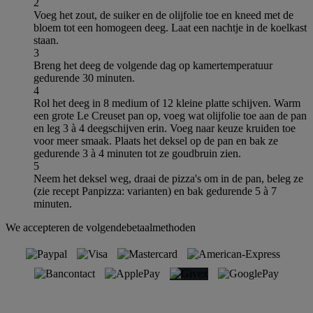
2
Voeg het zout, de suiker en de olijfolie toe en kneed met de
bloem tot een homogeen deeg. Laat een nachtje in de koelkast
staan.
3
Breng het deeg de volgende dag op kamertemperatuur
gedurende 30 minuten.
4
Rol het deeg in 8 medium of 12 kleine platte schijven. Warm
een grote Le Creuset pan op, voeg wat olijfolie toe aan de pan
en leg 3 à 4 deegschijven erin. Voeg naar keuze kruiden toe
voor meer smaak. Plaats het deksel op de pan en bak ze
gedurende 3 à 4 minuten tot ze goudbruin zien.
5
Neem het deksel weg, draai de pizza's om in de pan, beleg ze
(zie recept Panpizza: varianten) en bak gedurende 5 à 7
minuten.
We accepteren de volgendebetaalmethoden