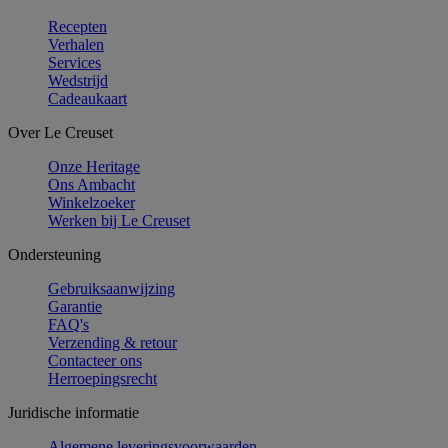
Recepten
Verhalen
Services
Wedstrijd
Cadeaukaart
Over Le Creuset
Onze Heritage
Ons Ambacht
Winkelzoeker
Werken bij Le Creuset
Ondersteuning
Gebruiksaanwijzing
Garantie
FAQ's
Verzending & retour
Contacteer ons
Herroepingsrecht
Juridische informatie
Algemene leveringsvoorwaarden