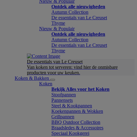
Nieuw & Populair
Ontdek alle nieuwigheden
Autumn Collection
De essentials van Le Creuset
Thyme
Nieuw & Populair
Ontdek alle nieuwigheden
Autumn Collection
De essentials van Le Creuset
Thyme
De essentials van Le Creuset
Van koken tot serveren: vind hier de onmisbare
producten voor uw keuken.
Koken & Bakken
Koken
Bekijk Alles voor het Koken
Stoofpannen
Pannensets
Steel & Kookpannen
Koekenpannen & Wokken
Grillpannen
BBQ Outdoor Collection
Braadsledes & Accessoires
Speciaal Kookgerei