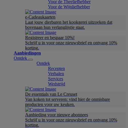
Voor de Theeliefhebber
Voor de Wijnliefhebber
e-Cadeaukaarten
Laat jouw dierbaren het kookgerei uitzoeken dat
bovenaan hun verlanglijstje staat.
Registreer en bespaar 10%!
Schrijf u in voor onze nieuwsbrief en ontvang 10%
korting.
Aanbiedingen
Ontdek
Ontdek
Recepten
Verhalen
Services
Wedstrijd
De essentials van Le Creuset
Van koken tot serveren: vind hier de onmisbare
producten voor uw keuken.
Aanbieding voor nieuwe abonnees
Schrijf u in voor onze nieuwsbrief en ontvang 10%
korting.