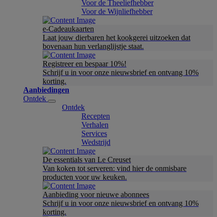
Voor de Theeliefhebber
Voor de Wijnliefhebber
e-Cadeaukaarten
Laat jouw dierbaren het kookgerei uitzoeken dat
bovenaan hun verlanglijstje staat.
Registreer en bespaar 10%!
Schrijf u in voor onze nieuwsbrief en ontvang 10%
korting.
Aanbiedingen
Ontdek
Ontdek
Recepten
Verhalen
Services
Wedstrijd
De essentials van Le Creuset
Van koken tot serveren: vind hier de onmisbare
producten voor uw keuken.
Aanbieding voor nieuwe abonnees
Schrijf u in voor onze nieuwsbrief en ontvang 10%
korting.