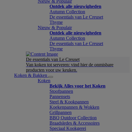
Nieuw & Populair
Ontdek alle nieuwigheden
Autumn Collection
De essentials van Le Creuset
Thyme
Nieuw & Populair
Ontdek alle nieuwigheden
Autumn Collection
De essentials van Le Creuset
Thyme
De essentials van Le Creuset
Van koken tot serveren: vind hier de onmisbare
producten voor uw keuken.
Koken & Bakken
Koken
Bekijk Alles voor het Koken
Stoofpannen
Pannensets
Steel & Kookpannen
Koekenpannen & Wokken
Grillpannen
BBQ Outdoor Collection
Braadsledes & Accessoires
Speciaal Kookgerei