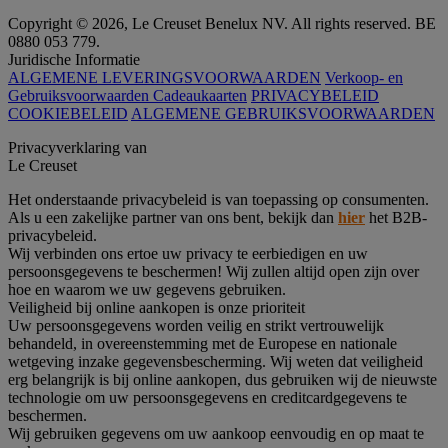
Copyright © 2026, Le Creuset Benelux NV. All rights reserved. BE
0880 053 779.
Juridische Informatie
ALGEMENE LEVERINGSVOORWAARDEN
Verkoop- en
Gebruiksvoorwaarden Cadeaukaarten
PRIVACYBELEID
COOKIEBELEID
ALGEMENE GEBRUIKSVOORWAARDEN
Privacyverklaring van
Le Creuset
Het onderstaande privacybeleid is van toepassing op consumenten.
Als u een zakelijke partner van ons bent, bekijk dan
hier
het B2B-
privacybeleid.
Wij verbinden ons ertoe uw privacy te eerbiedigen en uw
persoonsgegevens te beschermen! Wij zullen altijd open zijn over
hoe en waarom we uw gegevens gebruiken.
Veiligheid bij online aankopen is onze prioriteit
Uw persoonsgegevens worden veilig en strikt vertrouwelijk
behandeld, in overeenstemming met de Europese en nationale
wetgeving inzake gegevensbescherming. Wij weten dat veiligheid
erg belangrijk is bij online aankopen, dus gebruiken wij de nieuwste
technologie om uw persoonsgegevens en creditcardgegevens te
beschermen.
Wij gebruiken gegevens om uw aankoop eenvoudig en op maat te