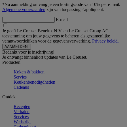
*Na aanmelding ontvang je een kortingscode van 10% per e-mail.
Algemene voorwaarden
zijn van toepassing.s'appliquent.
E-mail
Je geeft Le Creuset Benelux N.V. en Le Creuset Group AG
toestemming om jouw gegevens te beheren als gezamenlijke
verantwoordelijken voor de gegevensverwerking.
Privacy beleid.
Bedankt voor je inschrijving!
Je ontvangt binnenkort updates van Le Creuset.
Producten
Koken & bakken
Servies
Keukenbenodigdheden
Cadeaus
Ontdek
Recepten
Verhalen
Services
Wedstrijd
Cadeaukaart