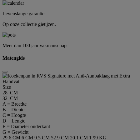
Levenslange garantie
Op onze collectie gietijzer..
Meer dan 100 jaar vakmanschap
Matengids
Size
28 CM
32 CM
A = Breedte
B = Diepte
C = Hoogte
D = Lengte
E = Diameter onderkant
G = Gewicht
29.6 CM
6 CM
9.5 CM
52.9 CM
20.1 CM
1.99 KG