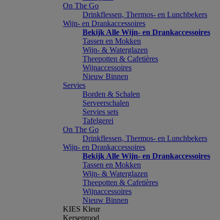
On The Go
Drinkflessen, Thermos- en Lunchbekers
Wijn- en Drankaccessoires
Bekijk Alle Wijn- en Drankaccessoires
Tassen en Mokken
Wijn- & Waterglazen
Theepotten & Cafetières
Wijnaccessoires
Nieuw Binnen
Servies
Borden & Schalen
Serveerschalen
Servies sets
Tafelgerei
On The Go
Drinkflessen, Thermos- en Lunchbekers
Wijn- en Drankaccessoires
Bekijk Alle Wijn- en Drankaccessoires
Tassen en Mokken
Wijn- & Waterglazen
Theepotten & Cafetières
Wijnaccessoires
Nieuw Binnen
KIES Kleur
Kersenrood