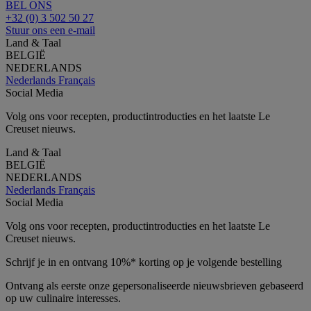
BEL ONS
+32 (0) 3 502 50 27
Stuur ons een e-mail
Land & Taal
BELGIË
NEDERLANDS
Nederlands
Français
Social Media
Volg ons voor recepten, productintroducties en het laatste Le
Creuset nieuws.
Land & Taal
BELGIË
NEDERLANDS
Nederlands
Français
Social Media
Volg ons voor recepten, productintroducties en het laatste Le
Creuset nieuws.
Schrijf je in en ontvang 10%* korting op je volgende bestelling
Ontvang als eerste onze gepersonaliseerde nieuwsbrieven gebaseerd
op uw culinaire interesses.