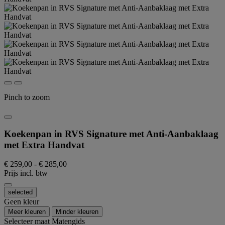
Pinch to zoom
Koekenpan in RVS Signature met Anti-Aanbaklaag
met Extra Handvat
€ 259,00
-
€ 285,00
Prijs incl. btw
selected
Geen kleur
Meer kleuren
Minder kleuren
Selecteer maat
Matengids