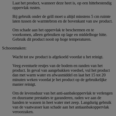
Laat het product, wanneer deze heet is, op een hittebestendig
oppervlak rusten.
Bij gebruik onder de grill moet u altijd minstens 5 cm ruimte
laten tussen de warmtebron en de bovenkant van uw product.
Om schade aan het oppervlak te beschermen en te
voorkomen, alleen gebruiken op lage en middelhoge hitte.
Gebruik dit product nooit op hoge temperaturen.
Schoonmaken:
Wacht tot uw product is afgekoeld voordat u het reinigt.
Veeg eventuele restjes van de bodem en randen van het
product. In geval van aangebakken voedsel, vul het product
dan met warm water en afwasmiddel en laat het 15 tot 20
minuten weken voordat je het product op de gebruikelijke
manier reinigt.
Om de levensduur van het anti-aanbakoppervlak te verlengen
en duurzame prestaties te garanderen, raden we aan de
handen te wassen in heet water met zeep. Langdurig gebruik
van de vaatwasser kan schade aan het antiaanbakoppervlak
veroorzaken.