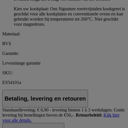
Kies uw kookplaat: Ons Signature roestvrijstalen kookgerei is
geschikt voor alle kookplaten en conventionele ovens en kan
gebruikt worden bij temperaturen tot 260°C. Niet geschikt
voor magnetrons.
Materiaal:
RVS
Garantie:
Levenslange garantie
SKU:
ES54101a
Betaling, levering en retouren
Standaardlevering:
€ 6,90 - levering binnen 1 à 3 werkdagen.
Gratis
levering bij bestellingen boven de €50,-.
Retourbeleid:
Klik hier
voor alle details.