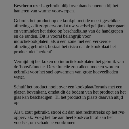
Bescherm uzelf - gebruik altijd ovenhandschoenen bij het
hanteren van warme voorwerpen.
Gebruik het product op de kookpit met de meest geschikte
afmeting - dit zorgt ervoor dat uw voedsel gelijkmatiger gaart
en vermindert het risico op beschadiging van de handgrepen
en de randen. Dit is vooral belangrijk voor
inductiekookplaten: als u een zone met een verkeerde
afmeting gebruikt, bestaat het risico dat de kookplaat het
product niet 'herkent'.
Vermijd bij het koken op inductiekookplaten het gebruik van
de 'boost'-functie. Deze functie zou alleen moeten worden
gebruikt voor het snel opwarmen van grote hoeveelheden
water.
Schuif het product nooit over een kookplaat/fornuis met een
glazen bovenkant, omdat dit de bodem van het product en het
glas kan beschadigen. Til het product in plaats daarvan altijd
op.
Als u zout gebruikt, strooi dit dan niet rechtstreeks op het rvs-
oppervlak. Voeg het toe aan heet kookvocht of aan het
voedsel, om schade te voorkomen.