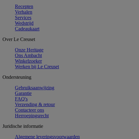
Recepten
Verhalen
Services
Wedstrijd
Cadeaukaart
Over Le Creuset
Onze Heritage
Ons Ambacht
Winkelzoeker
Werken bij Le Creuset
Ondersteuning
Gebruiksaanwijzing
Garantie
FAQ's
Verzending & retour
Contacteer ons
Herroepingsrecht
Juridische informatie
Algemene leveringsvoorwaarden