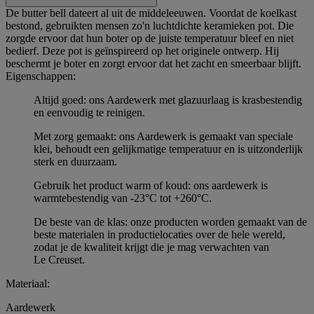
De butter bell dateert al uit de middeleeuwen. Voordat de koelkast
bestond, gebruikten mensen zo'n luchtdichte keramieken pot. Die
zorgde ervoor dat hun boter op de juiste temperatuur bleef en niet
bedierf. Deze pot is geïnspireerd op het originele ontwerp. Hij
beschermt je boter en zorgt ervoor dat het zacht en smeerbaar blijft.
Eigenschappen:
Altijd goed: ons Aardewerk met glazuurlaag is krasbestendig
en eenvoudig te reinigen.
Met zorg gemaakt: ons Aardewerk is gemaakt van speciale
klei, behoudt een gelijkmatige temperatuur en is uitzonderlijk
sterk en duurzaam.
Gebruik het product warm of koud: ons aardewerk is
warmtebestendig van -23°C tot +260°C.
De beste van de klas: onze producten worden gemaakt van de
beste materialen in productielocaties over de hele wereld,
zodat je de kwaliteit krijgt die je mag verwachten van
Le Creuset.
Materiaal:
Aardewerk