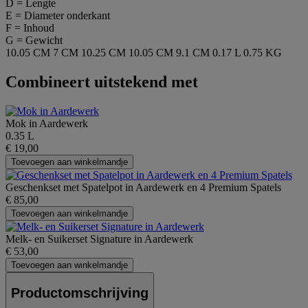
D = Lengte
E = Diameter onderkant
F = Inhoud
G = Gewicht
10.05 CM
7 CM
10.25 CM
10.05 CM
9.1 CM
0.17 L
0.75 KG
Combineert uitstekend met
Mok in Aardewerk
0.35 L
€ 19,00
Toevoegen aan winkelmandje
Geschenkset met Spatelpot in Aardewerk en 4 Premium Spatels
€ 85,00
Toevoegen aan winkelmandje
Melk- en Suikerset Signature in Aardewerk
€ 53,00
Toevoegen aan winkelmandje
Productomschrijving