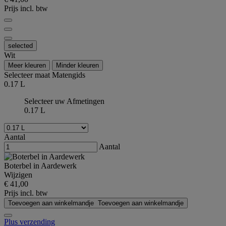
Prijs incl. btw
selected
Wit
Meer kleuren
Minder kleuren
Selecteer maat
Matengids
0.17 L
Selecteer uw Afmetingen
0.17 L
Aantal
Aantal
Boterbel in Aardewerk
Wijzigen
€ 41,00
Prijs incl. btw
Toevoegen aan winkelmandje
Toevoegen aan winkelmandje
Plus verzending