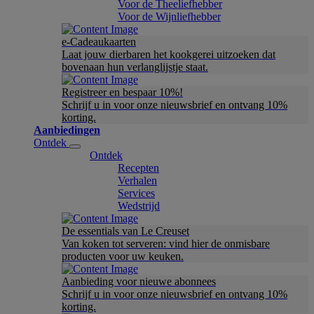
Voor de Theeliefhebber
Voor de Wijnliefhebber
e-Cadeaukaarten
Laat jouw dierbaren het kookgerei uitzoeken dat
bovenaan hun verlanglijstje staat.
Registreer en bespaar 10%!
Schrijf u in voor onze nieuwsbrief en ontvang 10%
korting.
Aanbiedingen
Ontdek
Ontdek
Recepten
Verhalen
Services
Wedstrijd
De essentials van Le Creuset
Van koken tot serveren: vind hier de onmisbare
producten voor uw keuken.
Aanbieding voor nieuwe abonnees
Schrijf u in voor onze nieuwsbrief en ontvang 10%
korting.