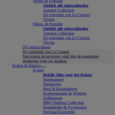
Nieuw & Populair
Ontdek alle nieuwigheden
Autumn Collection
De essentials van Le Creuset
Thyme
Nieuw & Populair
Ontdek alle nieuwigheden
Autumn Collection
De essentials van Le Creuset
Thyme
De essentials van Le Creuset
Van koken tot serveren: vind hier de onmisbare
producten voor uw keuken.
Koken & Bakken
Koken
Bekijk Alles voor het Koken
Stoofpannen
Pannensets
Steel & Kookpannen
Koekenpannen & Wokken
Grillpannen
BBQ Outdoor Collection
Braadsledes & Accessoires
Speciaal Kookgerei