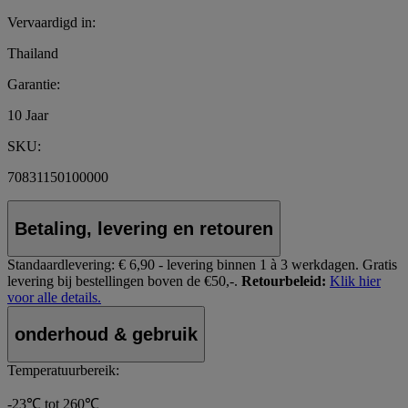
Vervaardigd in:
Thailand
Garantie:
10 Jaar
SKU:
70831150100000
Betaling, levering en retouren
Standaardlevering:
€ 6,90 - levering binnen 1 à 3 werkdagen.
Gratis
levering bij bestellingen boven de €50,-.
Retourbeleid:
Klik hier
voor alle details.
onderhoud & gebruik
Temperatuurbereik:
-23℃ tot 260℃