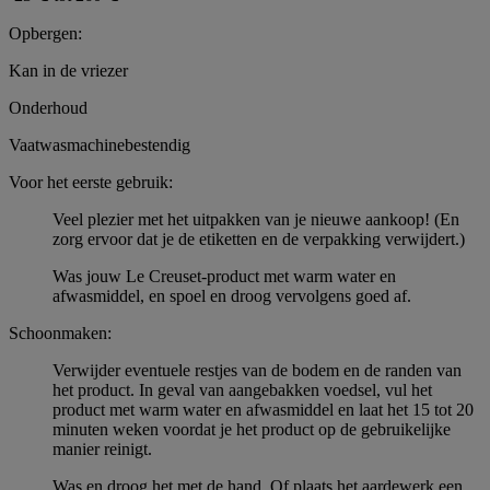
Opbergen:
Kan in de vriezer
Onderhoud
Vaatwasmachinebestendig
Voor het eerste gebruik:
Veel plezier met het uitpakken van je nieuwe aankoop! (En
zorg ervoor dat je de etiketten en de verpakking verwijdert.)
Was jouw Le Creuset-product met warm water en
afwasmiddel, en spoel en droog vervolgens goed af.
Schoonmaken:
Verwijder eventuele restjes van de bodem en de randen van
het product. In geval van aangebakken voedsel, vul het
product met warm water en afwasmiddel en laat het 15 tot 20
minuten weken voordat je het product op de gebruikelijke
manier reinigt.
Was en droog het met de hand. Of plaats het aardewerk een