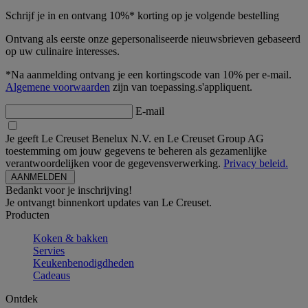
Schrijf je in en ontvang 10%* korting op je volgende bestelling
Ontvang als eerste onze gepersonaliseerde nieuwsbrieven gebaseerd
op uw culinaire interesses.
*Na aanmelding ontvang je een kortingscode van 10% per e-mail.
Algemene voorwaarden
zijn van toepassing.s'appliquent.
E-mail
Je geeft Le Creuset Benelux N.V. en Le Creuset Group AG
toestemming om jouw gegevens te beheren als gezamenlijke
verantwoordelijken voor de gegevensverwerking.
Privacy beleid.
Bedankt voor je inschrijving!
Je ontvangt binnenkort updates van Le Creuset.
Producten
Koken & bakken
Servies
Keukenbenodigdheden
Cadeaus
Ontdek