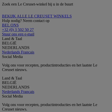
Zoek een Le Creuset-winkel bij u in de buurt
BEKIJK ALLE LE CREUSET WINKELS
Hulp nodig? Neem contact op
BEL ONS
+32 (0) 3 502 50 27
Stuur ons een e-mail
Land & Taal
BELGIË
NEDERLANDS
Nederlands
Français
Social Media
Volg ons voor recepten, productintroducties en het laatste Le
Creuset nieuws.
Land & Taal
BELGIË
NEDERLANDS
Nederlands
Français
Social Media
Volg ons voor recepten, productintroducties en het laatste Le
Creuset nieuws.