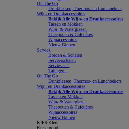
On The Go
Drinkflessen, Thermos- en Lunchbekers
Wijn- en Drankaccessoires
Bekijk Alle Wijn- en Drankaccessoires
Tassen en Mokken
Wijn- & Waterglazen
Theepotten & Cafetières
Wijnaccessoires
Nieuw Binnen
Servies
Borden & Schalen
Serveerschalen
Servies sets
Tafelgerei
On The Go
Drinkflessen, Thermos- en Lunchbekers
Wijn- en Drankaccessoires
Bekijk Alle Wijn- en Drankaccessoires
Tassen en Mokken
Wijn- & Waterglazen
Theepotten & Cafetières
Wijnaccessoires
Nieuw Binnen
KIES Kleur
Kersenrood