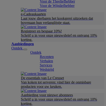
Voor de Theeliefhebber
Voor de Wijnliefhebber
e-Cadeaukaarten
Laat jouw dierbaren het kookgerei uitzoeken dat
bovenaan hun verlanglijstje staat.
Registreer en bespaar 10%!
Schrijf u in voor onze nieuwsbrief en ontvang 10%
korting.
Aanbiedingen
Ontdek
Ontdek
Recepten
Verhalen
Services
Wedstrijd
De essentials van Le Creuset
Van koken tot serveren: vind hier de onmisbare
producten voor uw keuken.
Aanbieding voor nieuwe abonnees
Schrijf u in voor onze nieuwsbrief en ontvang 10%
korting.