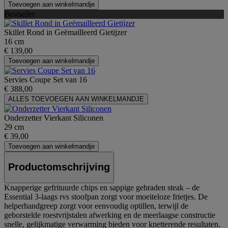
Toevoegen aan winkelmandje
Bestseller
Skillet Rond in Geëmailleerd Gietijzer
16 cm
€ 139,00
Toevoegen aan winkelmandje
Servies Coupe Set van 16
€ 388,00
ALLES TOEVOEGEN AAN WINKELMANDJE
Onderzetter Vierkant Siliconen
29 cm
€ 39,00
Toevoegen aan winkelmandje
Productomschrijving
Knapperige gefrituurde chips en sappige gebraden steak – de
Essential 3-laags rvs stoofpan zorgt voor moeiteloze frietjes. De
helperhandgreep zorgt voor eenvoudig optillen, terwijl de
geborstelde roestvrijstalen afwerking en de meerlaagse constructie
snelle, gelijkmatige verwarming bieden voor knetterende resultaten.