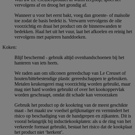
vervolgens af en droog het grondig af.
Wanneer u voor het eerst bakt, voeg dan groente- of maïsolie
toe zodat de basis bedekt is. Verwarm vervolgens de olie
voorzichtig en draai het product om de binnenwanden te
bedekken. Haal het uit het vuur, laat het afkoelen en reinig het
vervolgens met papieren handdoeken.
Koken:
Blijf beschermd - gebruik altijd ovenhandschoenen bij het
hanteren van iets heets.
We raden aan om siliconen gereedschap van Le Creuset of
houten/hittebestendige plastic gereedschappen te gebruiken.
Metalen keukengerei mag voorzichtig worden gebruikt, maar
mag niet hard worden gebruikt of over het kookoppervlak
worden geschraapt, omdat dit schade kan veroorzaken
Gebruik het product op de kookring van de meest geschikte
maat - het maakt uw voedsel gelijkmatiger en vermindert het
risico op beschadiging van de handgrepen en zijkanten. Dit is
vooral belangrijk bij inductiekookplaten: als u de ring van het
verkeerde formaat gebruikt, bestaat het risico dat de kookplaat
het product niet ‘herkent’.