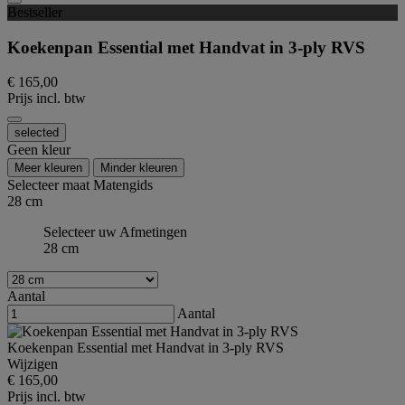
Bestseller
Koekenpan Essential met Handvat in 3-ply RVS
€ 165,00
Prijs incl. btw
selected
Geen kleur
Meer kleuren
Minder kleuren
Selecteer maat
Matengids
28 cm
Selecteer uw Afmetingen
28 cm
Aantal
Aantal
Koekenpan Essential met Handvat in 3-ply RVS
Wijzigen
€ 165,00
Prijs incl. btw