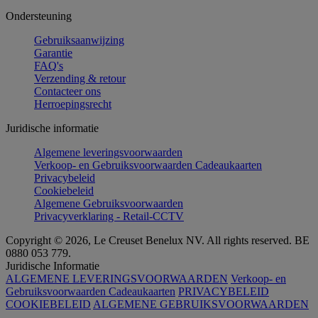
Ondersteuning
Gebruiksaanwijzing
Garantie
FAQ's
Verzending & retour
Contacteer ons
Herroepingsrecht
Juridische informatie
Algemene leveringsvoorwaarden
Verkoop- en Gebruiksvoorwaarden Cadeaukaarten
Privacybeleid
Cookiebeleid
Algemene Gebruiksvoorwaarden
Privacyverklaring - Retail-CCTV
Copyright © 2026, Le Creuset Benelux NV. All rights reserved. BE
0880 053 779.
Juridische Informatie
ALGEMENE LEVERINGSVOORWAARDEN
Verkoop- en
Gebruiksvoorwaarden Cadeaukaarten
PRIVACYBELEID
COOKIEBELEID
ALGEMENE GEBRUIKSVOORWAARDEN