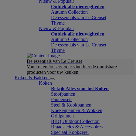
Nieuw & Populair
Ontdek alle nieuwigheden
Autumn Collection
De essentials van Le Creuset
Thyme
Nieuw & Populair
Ontdek alle nieuwigheden
Autumn Collection
De essentials van Le Creuset
Thyme
De essentials van Le Creuset
Van koken tot serveren: vind hier de onmisbare
producten voor uw keuken.
Koken & Bakken
Koken
Bekijk Alles voor het Koken
Stoofpannen
Pannensets
Steel & Kookpannen
Koekenpannen & Wokken
Grillpannen
BBQ Outdoor Collection
Braadsledes & Accessoires
Speciaal Kookgerei