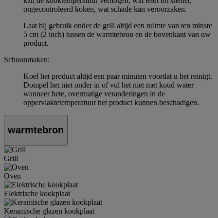
kan de kooktemperatuur verhogen, wat leidt tot sneller,
ongecontroleerd koken, wat schade kan veroorzaken.
Laat bij gebruik onder de grill altijd een ruimte van ten minste
5 cm (2 inch) tussen de warmtebron en de bovenkant van uw
product.
Schoonmaken:
Koel het product altijd een paar minuten voordat u het reinigt.
Dompel het niet onder in of vul het niet met koud water
wanneer hete, overmatige veranderingen in de
oppervlaktetemperatuur het product kunnen beschadigen.
warmtebron
Grill
Oven
Elektrische kookplaat
Keramische glazen kookplaat