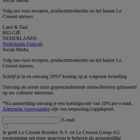
Social Media
Volg ons voor recepten, productintroducties en het laatste Le
Creuset nieuws.
Land & Taal
BELGIË
NEDERLANDS
Nederlands
Français
Social Media
Volg ons voor recepten, productintroducties en het laatste Le
Creuset nieuws.
Schrijf je in en ontvang 10%* korting op je volgende bestelling
Ontvang als eerste onze gepersonaliseerde nieuwsbrieven gebaseerd
op uw culinaire interesses.
*Na aanmelding ontvang je een kortingscode van 10% per e-mail.
Algemene voorwaarden
zijn van toepassing.s'appliquent.
E-mail
Je geeft Le Creuset Benelux N.V. en Le Creuset Group AG
toestemming om jouw gegevens te beheren als gezamenlijke