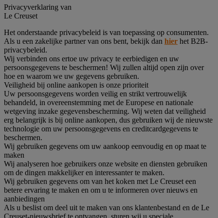
Privacyverklaring van
Le Creuset
Het onderstaande privacybeleid is van toepassing op consumenten.
Als u een zakelijke partner van ons bent, bekijk dan
hier
het B2B-
privacybeleid.
Wij verbinden ons ertoe uw privacy te eerbiedigen en uw
persoonsgegevens te beschermen! Wij zullen altijd open zijn over
hoe en waarom we uw gegevens gebruiken.
Veiligheid bij online aankopen is onze prioriteit
Uw persoonsgegevens worden veilig en strikt vertrouwelijk
behandeld, in overeenstemming met de Europese en nationale
wetgeving inzake gegevensbescherming. Wij weten dat veiligheid
erg belangrijk is bij online aankopen, dus gebruiken wij de nieuwste
technologie om uw persoonsgegevens en creditcardgegevens te
beschermen.
Wij gebruiken gegevens om uw aankoop eenvoudig en op maat te
maken
Wij analyseren hoe gebruikers onze website en diensten gebruiken
om de dingen makkelijker en interessanter te maken.
Wij gebruiken gegevens om van het koken met Le Creuset een
betere ervaring te maken en om u te informeren over nieuws en
aanbiedingen
Als u beslist om deel uit te maken van ons klantenbestand en de Le
Creuset-nieuwsbrief te ontvangen, sturen wij u speciale,