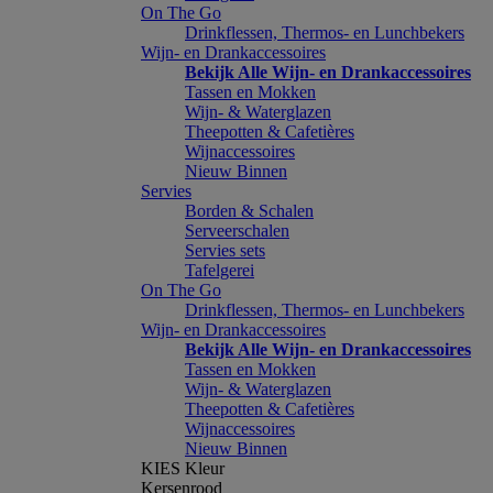
On The Go
Drinkflessen, Thermos- en Lunchbekers
Wijn- en Drankaccessoires
Bekijk Alle Wijn- en Drankaccessoires
Tassen en Mokken
Wijn- & Waterglazen
Theepotten & Cafetières
Wijnaccessoires
Nieuw Binnen
Servies
Borden & Schalen
Serveerschalen
Servies sets
Tafelgerei
On The Go
Drinkflessen, Thermos- en Lunchbekers
Wijn- en Drankaccessoires
Bekijk Alle Wijn- en Drankaccessoires
Tassen en Mokken
Wijn- & Waterglazen
Theepotten & Cafetières
Wijnaccessoires
Nieuw Binnen
KIES Kleur
Kersenrood