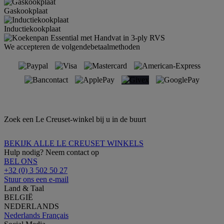
Gaskookplaat
Inductiekookplaat
We accepteren de volgendebetaalmethoden
Zoek een Le Creuset-winkel bij u in de buurt
BEKIJK ALLE LE CREUSET WINKELS
Hulp nodig? Neem contact op
BEL ONS
+32 (0) 3 502 50 27
Stuur ons een e-mail
Land & Taal
BELGIË
NEDERLANDS
Nederlands
Français