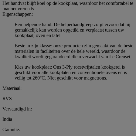
Het handvat blijft koel op de kookplaat, waardoor het comfortabel te
manoeuvreren is.
Eigenschappen:
Een helpende hand: De helperhandgreep zorgt ervoor dat hij
gemakkelijk kan worden opgetild en verplaatst tussen uw
kookplaat, oven en tafel.
Beste in zijn klasse: onze producten zijn gemaakt van de beste
materialen in faciliteiten over de hele wereld, waardoor de
kwaliteit wordt gegarandeerd die u verwacht van Le Creuset.
Kies uw kookplaat: Ons 3-Ply roestvrijstalen kookgerei is
geschikt voor alle kookplaten en conventionele ovens en is
veilig tot 260°C. Niet geschikt voor magnetrons.
Materiaal:
RVS
Vervaardigd in:
India
Garantie: