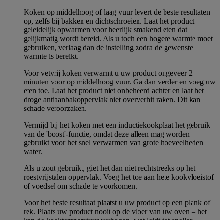
Koken op middelhoog of laag vuur levert de beste resultaten
op, zelfs bij bakken en dichtschroeien. Laat het product
geleidelijk opwarmen voor heerlijk smakend eten dat
gelijkmatig wordt bereid. Als u toch een hogere warmte moet
gebruiken, verlaag dan de instelling zodra de gewenste
warmte is bereikt.
Voor vetvrij koken verwarmt u uw product ongeveer 2
minuten voor op middelhoog vuur. Ga dan verder en voeg uw
eten toe. Laat het product niet onbeheerd achter en laat het
droge antiaanbakoppervlak niet oververhit raken. Dit kan
schade veroorzaken.
Vermijd bij het koken met een inductiekookplaat het gebruik
van de 'boost'-functie, omdat deze alleen mag worden
gebruikt voor het snel verwarmen van grote hoeveelheden
water.
Als u zout gebruikt, giet het dan niet rechtstreeks op het
roestvrijstalen oppervlak. Voeg het toe aan hete kookvloeistof
of voedsel om schade te voorkomen.
Voor het beste resultaat plaatst u uw product op een plank of
rek. Plaats uw product nooit op de vloer van uw oven – het