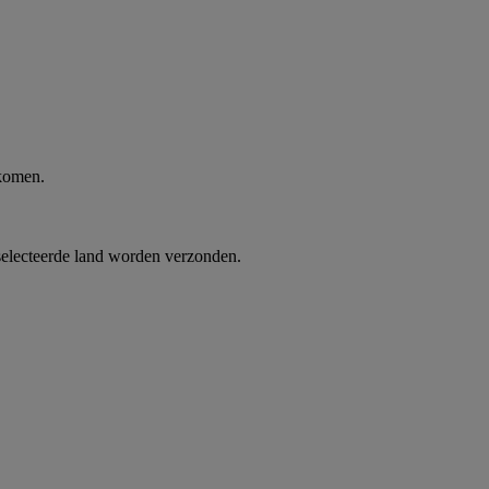
 komen.
selecteerde land worden verzonden.