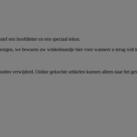
me -
Shop Nu
ief een hoofdletter en een speciaal teken.
 zorgen, we bewaren uw winkelmandje hier voor wanneer u terug wilt
rden verwijderd. Online gekochte artikelen kunnen alleen naar het ge