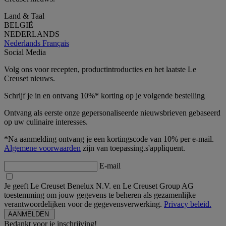
Land & Taal
BELGIË
NEDERLANDS
Nederlands
Français
Social Media
Volg ons voor recepten, productintroducties en het laatste Le
Creuset nieuws.
Schrijf je in en ontvang 10%* korting op je volgende bestelling
Ontvang als eerste onze gepersonaliseerde nieuwsbrieven gebaseerd
op uw culinaire interesses.
*Na aanmelding ontvang je een kortingscode van 10% per e-mail.
Algemene voorwaarden
zijn van toepassing.s'appliquent.
E-mail
Je geeft Le Creuset Benelux N.V. en Le Creuset Group AG
toestemming om jouw gegevens te beheren als gezamenlijke
verantwoordelijken voor de gegevensverwerking.
Privacy beleid.
Bedankt voor je inschrijving!