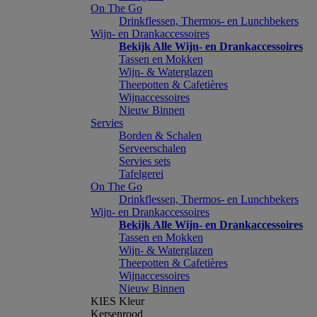
On The Go
Drinkflessen, Thermos- en Lunchbekers
Wijn- en Drankaccessoires
Bekijk Alle Wijn- en Drankaccessoires
Tassen en Mokken
Wijn- & Waterglazen
Theepotten & Cafetières
Wijnaccessoires
Nieuw Binnen
Servies
Borden & Schalen
Serveerschalen
Servies sets
Tafelgerei
On The Go
Drinkflessen, Thermos- en Lunchbekers
Wijn- en Drankaccessoires
Bekijk Alle Wijn- en Drankaccessoires
Tassen en Mokken
Wijn- & Waterglazen
Theepotten & Cafetières
Wijnaccessoires
Nieuw Binnen
KIES Kleur
Kersenrood