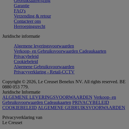
Gebruiksaanwijzing
Garantie
FAQ's
Verzending & retour
Contacteer ons
Herroepingsrecht
Juridische informatie
Algemene leveringsvoorwaarden
Verkoop- en Gebruiksvoorwaarden Cadeaukaarten
Privacybeleid
Cookiebeleid
Algemene Gebruiksvoorwaarden
Privacyverklaring - Retail-CCTV
Copyright © 2026, Le Creuset Benelux NV. All rights reserved. BE
0880 053 779.
Juridische Informatie
ALGEMENE LEVERINGSVOORWAARDEN
Verkoop- en
Gebruiksvoorwaarden Cadeaukaarten
PRIVACYBELEID
COOKIEBELEID
ALGEMENE GEBRUIKSVOORWAARDEN
Privacyverklaring van
Le Creuset