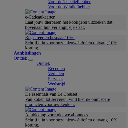
Voor de Theeliefhebber
Voor de Wijnliefhebber
e-Cadeaukaarten
Laat jouw dierbaren het kookgerei uitzoeken dat
bovenaan hun verlanglijstje staat.
Registreer en bespaar 10%!
Schrijf u in voor onze nieuwsbrief en ontvang 10%
korting.
Aanbiedingen
Ontdek
Ontdek
Recepten
Verhalen
Services
Wedstrijd
De essentials van Le Creuset
Van koken tot serveren: vind hier de onmisbare
producten voor uw keuken.
Aanbieding voor nieuwe abonnees
Schrijf u in voor onze nieuwsbrief en ontvang 10%
korting.