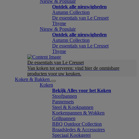
Nieuw & Populair
Ontdek alle nieuwigheden
Autumn Collection
De essentials van Le Creuset
Thyme
Nieuw & Populair
Ontdek alle nieuwigheden
Autumn Collection
De essentials van Le Creuset
Thyme
De essentials van Le Creuset
Van koken tot serveren: vind hier de onmisbare
producten voor uw keuken.
Koken & Bakken
Koken
Bekijk Alles voor het Koken
Stoofpannen
Pannensets
Steel & Kookpannen
Koekenpannen & Wokken
Grillpannen
BBQ Outdoor Collection
Braadsledes & Accessoires
Speciaal Kookgerei