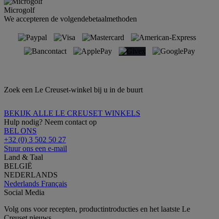
Microgolf
We accepteren de volgendebetaalmethoden
Zoek een Le Creuset-winkel bij u in de buurt
BEKIJK ALLE LE CREUSET WINKELS
Hulp nodig? Neem contact op
BEL ONS
+32 (0) 3 502 50 27
Stuur ons een e-mail
Land & Taal
BELGIË
NEDERLANDS
Nederlands
Français
Social Media
Volg ons voor recepten, productintroducties en het laatste Le
Creuset nieuws.