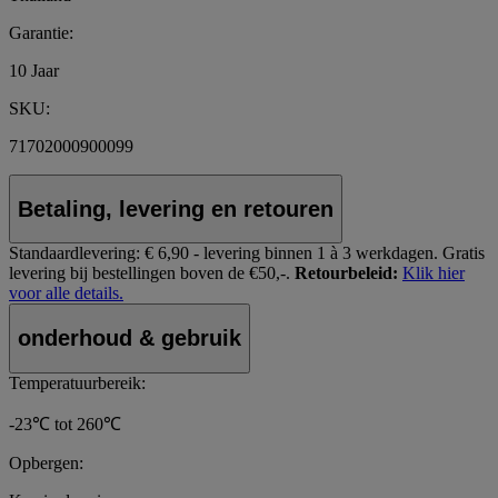
Garantie:
10 Jaar
SKU:
71702000900099
Betaling, levering en retouren
Standaardlevering:
€ 6,90 - levering binnen 1 à 3 werkdagen.
Gratis
levering bij bestellingen boven de €50,-.
Retourbeleid:
Klik hier
voor alle details.
onderhoud & gebruik
Temperatuurbereik:
-23℃ tot 260℃
Opbergen: