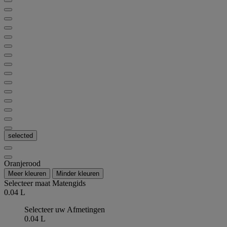
selected
Oranjerood
Meer kleuren
Minder kleuren
Selecteer maat
Matengids
0.04 L
Selecteer uw Afmetingen
0.04 L