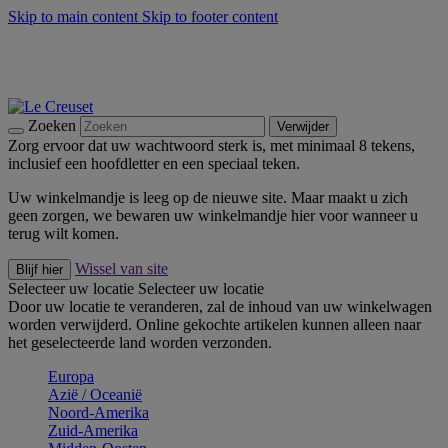
Skip to main content
Skip to footer content
Zomerse buitenmomenten met de BBQ Outdoor Collectie &
Thyme -
Shop Nu
De essentials van Le Creuset -
Ontdek Nu
Nieuwsbrieven: Registreer en bespaar 10%! -
Schrijf je nu in
Zoeken
Verwijder
Zorg ervoor dat uw wachtwoord sterk is, met minimaal 8 tekens,
inclusief een hoofdletter en een speciaal teken.
Uw winkelmandje is leeg op de nieuwe site. Maar maakt u zich
geen zorgen, we bewaren uw winkelmandje hier voor wanneer u
terug wilt komen.
Wissel van site
Blijf hier
Selecteer uw locatie
Selecteer uw locatie
Door uw locatie te veranderen, zal de inhoud van uw winkelwagen
worden verwijderd. Online gekochte artikelen kunnen alleen naar
het geselecteerde land worden verzonden.
Europa
Aziё / Oceaniё
Noord-Amerika
Zuid-Amerika