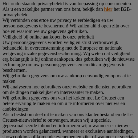
Het onderstaande privacybeleid is van toepassing op consumenten.
Als u een zakelijke partner van ons bent, bekijk dan
hier
het B2B-
privacybeleid.
Wij verbinden ons ertoe uw privacy te eerbiedigen en uw
persoonsgegevens te beschermen! Wij zullen altijd open zijn over
hoe en waarom we uw gegevens gebruiken.
Veiligheid bij online aankopen is onze prioriteit
Uw persoonsgegevens worden veilig en strikt vertrouwelijk
behandeld, in overeenstemming met de Europese en nationale
wetgeving inzake gegevensbescherming. Wij weten dat veiligheid
erg belangrijk is bij online aankopen, dus gebruiken wij de nieuwste
technologie om uw persoonsgegevens en creditcardgegevens te
beschermen.
Wij gebruiken gegevens om uw aankoop eenvoudig en op maat te
maken
Wij analyseren hoe gebruikers onze website en diensten gebruiken
om de dingen makkelijker en interessanter te maken.
Wij gebruiken gegevens om van het koken met Le Creuset een
betere ervaring te maken en om u te informeren over nieuws en
aanbiedingen
Als u beslist om deel uit te maken van ons klantenbestand en de Le
Creuset-nieuwsbrief te ontvangen, sturen wij u speciale,
gepersonaliseerde inhoud en informeren wij u wanneer er nieuwe
producten worden gelanceerd, wanneer er exclusieve aanbiedingen,
showcooking- of komende evenementen zijn, of wanneer er speciale