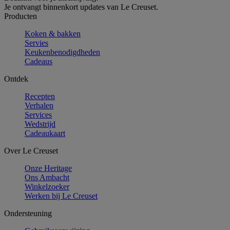
Je ontvangt binnenkort updates van Le Creuset.
Producten
Koken & bakken
Servies
Keukenbenodigdheden
Cadeaus
Ontdek
Recepten
Verhalen
Services
Wedstrijd
Cadeaukaart
Over Le Creuset
Onze Heritage
Ons Ambacht
Winkelzoeker
Werken bij Le Creuset
Ondersteuning