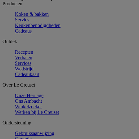
Producten
Koken & bakken
Servies
Keukenbenodigdheden
Cadeaus
Ontdek
Recepten
Verhalen
Services
Wedstrijd
Cadeaukaart
Over Le Creuset
Onze Heritage
Ons Ambacht
Winkelzoeker
Werken bij Le Creuset
Ondersteuning
Gebruiksaanwijzing
Garantie