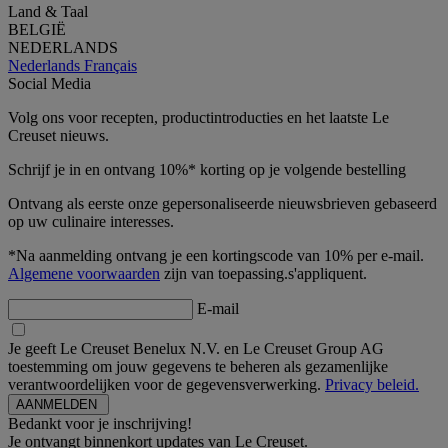
Land & Taal
BELGIË
NEDERLANDS
Nederlands
Français
Social Media
Volg ons voor recepten, productintroducties en het laatste Le
Creuset nieuws.
Schrijf je in en ontvang 10%* korting op je volgende bestelling
Ontvang als eerste onze gepersonaliseerde nieuwsbrieven gebaseerd
op uw culinaire interesses.
*Na aanmelding ontvang je een kortingscode van 10% per e-mail.
Algemene voorwaarden
zijn van toepassing.s'appliquent.
E-mail
Je geeft Le Creuset Benelux N.V. en Le Creuset Group AG
toestemming om jouw gegevens te beheren als gezamenlijke
verantwoordelijken voor de gegevensverwerking.
Privacy beleid.
Bedankt voor je inschrijving!
Je ontvangt binnenkort updates van Le Creuset.