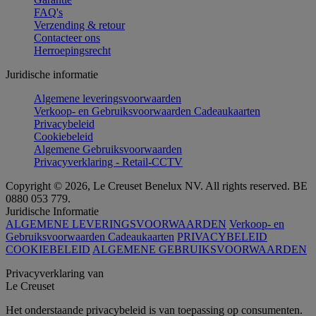
FAQ's
Verzending & retour
Contacteer ons
Herroepingsrecht
Juridische informatie
Algemene leveringsvoorwaarden
Verkoop- en Gebruiksvoorwaarden Cadeaukaarten
Privacybeleid
Cookiebeleid
Algemene Gebruiksvoorwaarden
Privacyverklaring - Retail-CCTV
Copyright © 2026, Le Creuset Benelux NV. All rights reserved. BE
0880 053 779.
Juridische Informatie
ALGEMENE LEVERINGSVOORWAARDEN
Verkoop- en
Gebruiksvoorwaarden Cadeaukaarten
PRIVACYBELEID
COOKIEBELEID
ALGEMENE GEBRUIKSVOORWAARDEN
Privacyverklaring van
Le Creuset
Het onderstaande privacybeleid is van toepassing op consumenten.