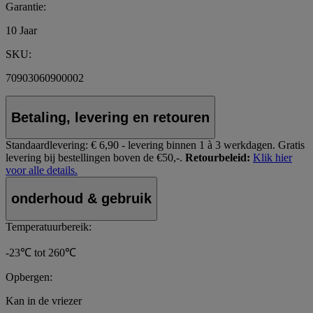
Garantie:
10 Jaar
SKU:
70903060900002
Betaling, levering en retouren
Standaardlevering:
€ 6,90 - levering binnen 1 à 3 werkdagen.
Gratis
levering bij bestellingen boven de €50,-.
Retourbeleid:
Klik hier
voor alle details.
onderhoud & gebruik
Temperatuurbereik:
-23℃ tot 260℃
Opbergen:
Kan in de vriezer