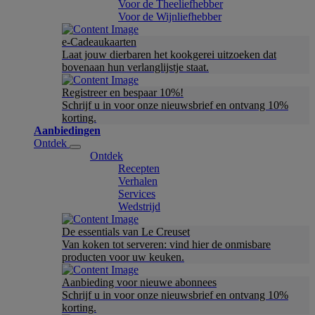
Voor de Theeliefhebber
Voor de Wijnliefhebber
e-Cadeaukaarten
Laat jouw dierbaren het kookgerei uitzoeken dat
bovenaan hun verlanglijstje staat.
Registreer en bespaar 10%!
Schrijf u in voor onze nieuwsbrief en ontvang 10%
korting.
Aanbiedingen
Ontdek
Ontdek
Recepten
Verhalen
Services
Wedstrijd
De essentials van Le Creuset
Van koken tot serveren: vind hier de onmisbare
producten voor uw keuken.
Aanbieding voor nieuwe abonnees
Schrijf u in voor onze nieuwsbrief en ontvang 10%
korting.