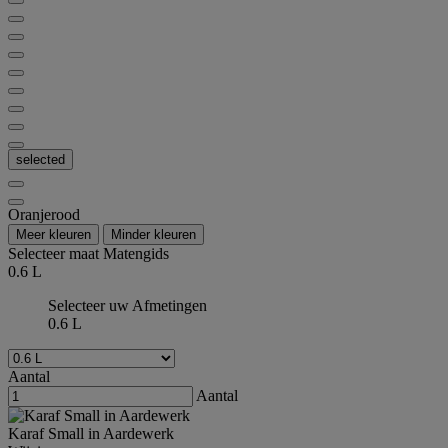
selected
Oranjerood
Meer kleuren
Minder kleuren
Selecteer maat
Matengids
0.6 L
Selecteer uw Afmetingen
0.6 L
Aantal
Aantal
Karaf Small in Aardewerk