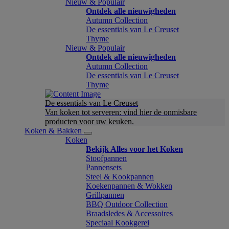
Nieuw & Populair
Ontdek alle nieuwigheden
Autumn Collection
De essentials van Le Creuset
Thyme
Nieuw & Populair
Ontdek alle nieuwigheden
Autumn Collection
De essentials van Le Creuset
Thyme
De essentials van Le Creuset
Van koken tot serveren: vind hier de onmisbare
producten voor uw keuken.
Koken & Bakken
Koken
Bekijk Alles voor het Koken
Stoofpannen
Pannensets
Steel & Kookpannen
Koekenpannen & Wokken
Grillpannen
BBQ Outdoor Collection
Braadsledes & Accessoires
Speciaal Kookgerei