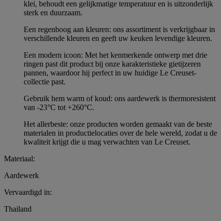
klei, behoudt een gelijkmatige temperatuur en is uitzonderlijk
sterk en duurzaam.
Een regenboog aan kleuren: ons assortiment is verkrijgbaar in
verschillende kleuren en geeft uw keuken levendige kleuren.
Een modern icoon: Met het kenmerkende ontwerp met drie
ringen past dit product bij onze karakteristieke gietijzeren
pannen, waardoor hij perfect in uw huidige Le Creuset-
collectie past.
Gebruik hem warm of koud: ons aardewerk is thermoresistent
van -23°C tot +260°C.
Het allerbeste: onze producten worden gemaakt van de beste
materialen in productielocaties over de hele wereld, zodat u de
kwaliteit krijgt die u mag verwachten van Le Creuset.
Materiaal:
Aardewerk
Vervaardigd in:
Thailand