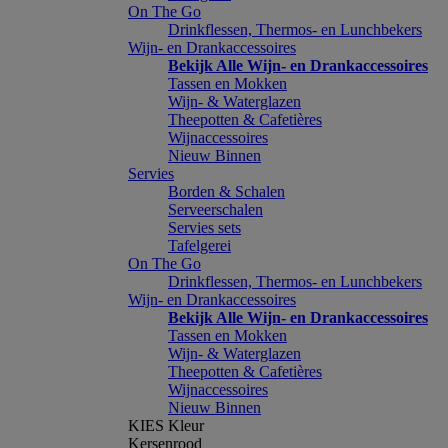
On The Go
Drinkflessen, Thermos- en Lunchbekers
Wijn- en Drankaccessoires
Bekijk Alle Wijn- en Drankaccessoires
Tassen en Mokken
Wijn- & Waterglazen
Theepotten & Cafetières
Wijnaccessoires
Nieuw Binnen
Servies
Borden & Schalen
Serveerschalen
Servies sets
Tafelgerei
On The Go
Drinkflessen, Thermos- en Lunchbekers
Wijn- en Drankaccessoires
Bekijk Alle Wijn- en Drankaccessoires
Tassen en Mokken
Wijn- & Waterglazen
Theepotten & Cafetières
Wijnaccessoires
Nieuw Binnen
KIES Kleur
Kersenrood