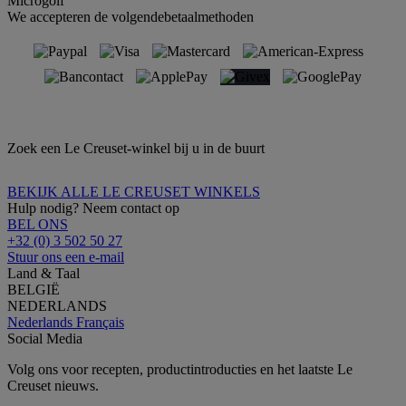
Microgolf
We accepteren de volgendebetaalmethoden
Zoek een Le Creuset-winkel bij u in de buurt
BEKIJK ALLE LE CREUSET WINKELS
Hulp nodig? Neem contact op
BEL ONS
+32 (0) 3 502 50 27
Stuur ons een e-mail
Land & Taal
BELGIË
NEDERLANDS
Nederlands
Français
Social Media
Volg ons voor recepten, productintroducties en het laatste Le
Creuset nieuws.