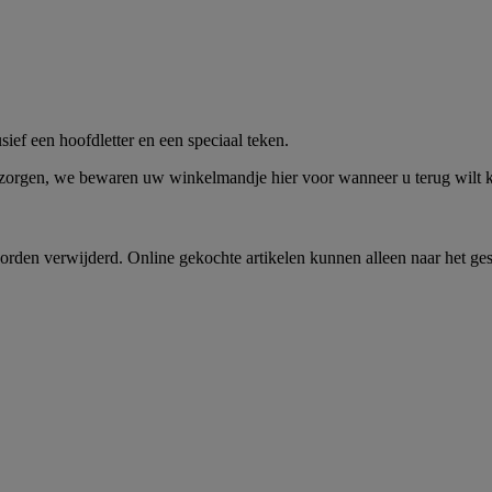
me -
Shop Nu
ief een hoofdletter en een speciaal teken.
 zorgen, we bewaren uw winkelmandje hier voor wanneer u terug wilt
rden verwijderd. Online gekochte artikelen kunnen alleen naar het ge