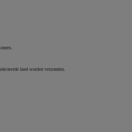
 komen.
selecteerde land worden verzonden.