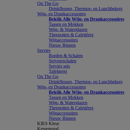
On The Go
Drinkflessen, Thermos- en Lunchbekers
Wijn- en Drankaccessoires
Bekijk Alle Wijn- en Drankaccessoires
Tassen en Mokken
Wijn- & Waterglazen
Theepotten & Cafetières
Wijnaccessoires
Nieuw Binnen
Servies
Borden & Schalen
Serveerschalen
Servies sets
Tafelgerei
On The Go
Drinkflessen, Thermos- en Lunchbekers
Wijn- en Drankaccessoires
Bekijk Alle Wijn- en Drankaccessoires
Tassen en Mokken
Wijn- & Waterglazen
Theepotten & Cafetières
Wijnaccessoires
Nieuw Binnen
KIES Kleur
Kersenrood