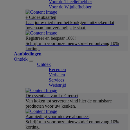
Voor de Theeliefhebber
Voor de Wijnliefhebber
e-Cadeaukaarten
Laat jouw dierbaren het kookgerei uitzoeken dat
bovenaan hun verlanglijstje staat.
Registreer en bespaar 10%!
Schrijf u in voor onze nieuwsbrief en ontvang 10%
korting.
Aanbiedingen
Ontdek
Ontdek
Recepten
Verhalen
Services
Wedstrijd
De essentials van Le Creuset
Van koken tot serveren: vind hier de onmisbare
producten voor uw keuken.
Aanbieding voor nieuwe abonnees
Schrijf u in voor onze nieuwsbrief en ontvang 10%
korting.