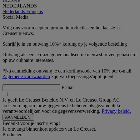
BELGIË
NEDERLANDS
Nederlands
Français
Social Media
Volg ons voor recepten, productintroducties en het laatste Le
Creuset nieuws.
Schrijf je in en ontvang 10%* korting op je volgende bestelling
Ontvang als eerste onze gepersonaliseerde nieuwsbrieven gebaseerd
op uw culinaire interesses.
*Na aanmelding ontvang je een kortingscode van 10% per e-mail.
Algemene voorwaarden
zijn van toepassing.s'appliquent.
E-mail
Je geeft Le Creuset Benelux N.V. en Le Creuset Group AG
toestemming om jouw gegevens te beheren als gezamenlijke
verantwoordelijken voor de gegevensverwerking.
Privacy beleid.
Bedankt voor je inschrijving!
Je ontvangt binnenkort updates van Le Creuset.
Producten