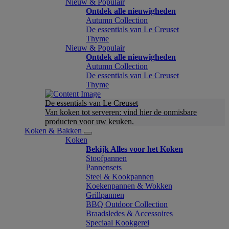
Nieuw & Populair
Ontdek alle nieuwigheden
Autumn Collection
De essentials van Le Creuset
Thyme
Nieuw & Populair
Ontdek alle nieuwigheden
Autumn Collection
De essentials van Le Creuset
Thyme
De essentials van Le Creuset
Van koken tot serveren: vind hier de onmisbare
producten voor uw keuken.
Koken & Bakken
Koken
Bekijk Alles voor het Koken
Stoofpannen
Pannensets
Steel & Kookpannen
Koekenpannen & Wokken
Grillpannen
BBQ Outdoor Collection
Braadsledes & Accessoires
Speciaal Kookgerei