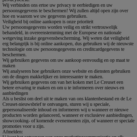
Wij verbinden ons ertoe uw privacy te eerbiedigen en uw
persoonsgegevens te beschermen! Wij zullen altijd open zijn over
hoe en waarom we uw gegevens gebruiken.
Veiligheid bij online aankopen is onze prioriteit
Uw persoonsgegevens worden veilig en strikt vertrouwelijk
behandeld, in overeenstemming met de Europese en nationale
wetgeving inzake gegevensbescherming. Wij weten dat veiligheid
erg belangrijk is bij online aankopen, dus gebruiken wij de nieuwste
technologie om uw persoonsgegevens en creditcardgegevens te
beschermen.
Wij gebruiken gegevens om uw aankoop eenvoudig en op maat te
maken
Wij analyseren hoe gebruikers onze website en diensten gebruiken
om de dingen makkelijker en interessanter te maken.
Wij gebruiken gegevens om van het koken met Le Creuset een
betere ervaring te maken en om u te informeren over nieuws en
aanbiedingen
Als u beslist om deel uit te maken van ons klantenbestand en de Le
Creuset-nieuwsbrief te ontvangen, sturen wij u speciale,
gepersonaliseerde inhoud en informeren wij u wanneer er nieuwe
producten worden gelanceerd, wanneer er exclusieve aanbiedingen,
showcooking- of komende evenementen zijn, of wanneer er speciale
promoties voor u zijn.
Afmelden: