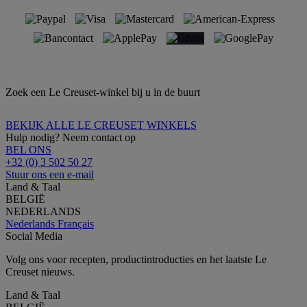
Zoek een Le Creuset-winkel bij u in de buurt
BEKIJK ALLE LE CREUSET WINKELS
Hulp nodig? Neem contact op
BEL ONS
+32 (0) 3 502 50 27
Stuur ons een e-mail
Land & Taal
BELGIË
NEDERLANDS
Nederlands
Français
Social Media
Volg ons voor recepten, productintroducties en het laatste Le
Creuset nieuws.
Land & Taal