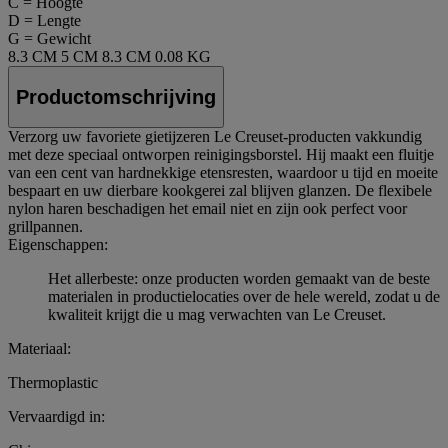
C = Hoogte
D = Lengte
G = Gewicht
8.3 CM
5 CM
8.3 CM
0.08 KG
Productomschrijving
Verzorg uw favoriete gietijzeren Le Creuset-producten vakkundig
met deze speciaal ontworpen reinigingsborstel. Hij maakt een fluitje
van een cent van hardnekkige etensresten, waardoor u tijd en moeite
bespaart en uw dierbare kookgerei zal blijven glanzen. De flexibele
nylon haren beschadigen het email niet en zijn ook perfect voor
grillpannen.
Eigenschappen:
Het allerbeste: onze producten worden gemaakt van de beste
materialen in productielocaties over de hele wereld, zodat u de
kwaliteit krijgt die u mag verwachten van Le Creuset.
Materiaal:
Thermoplastic
Vervaardigd in: