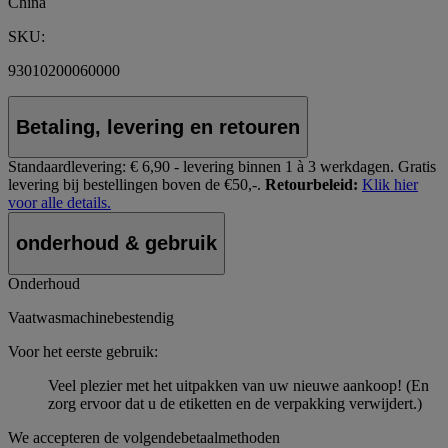
China
SKU:
93010200060000
Betaling, levering en retouren
Standaardlevering:
€ 6,90 - levering binnen 1 à 3 werkdagen.
Gratis
levering bij bestellingen boven de €50,-.
Retourbeleid:
Klik hier
voor alle details.
onderhoud & gebruik
Onderhoud
Vaatwasmachinebestendig
Voor het eerste gebruik:
Veel plezier met het uitpakken van uw nieuwe aankoop! (En
zorg ervoor dat u de etiketten en de verpakking verwijdert.)
We accepteren de volgendebetaalmethoden