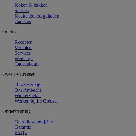
Koken & bakken
Servies
Keukenbenodigdheden
Cadeaus
Ontdek
Recepten
Verhalen
Services
Wedstrijd
Cadeaukaart
Over Le Creuset
Onze Heritage
Ons Ambacht
Winkelzoeker
Werken bij Le Creuset
Ondersteuning
Gebruiksaanwijzing
Garantie
FAQ's