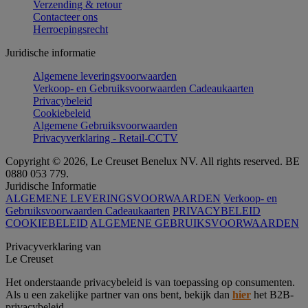
Verzending & retour
Contacteer ons
Herroepingsrecht
Juridische informatie
Algemene leveringsvoorwaarden
Verkoop- en Gebruiksvoorwaarden Cadeaukaarten
Privacybeleid
Cookiebeleid
Algemene Gebruiksvoorwaarden
Privacyverklaring - Retail-CCTV
Copyright © 2026, Le Creuset Benelux NV. All rights reserved. BE
0880 053 779.
Juridische Informatie
ALGEMENE LEVERINGSVOORWAARDEN
Verkoop- en
Gebruiksvoorwaarden Cadeaukaarten
PRIVACYBELEID
COOKIEBELEID
ALGEMENE GEBRUIKSVOORWAARDEN
Privacyverklaring van
Le Creuset
Het onderstaande privacybeleid is van toepassing op consumenten.
Als u een zakelijke partner van ons bent, bekijk dan
hier
het B2B-
privacybeleid.