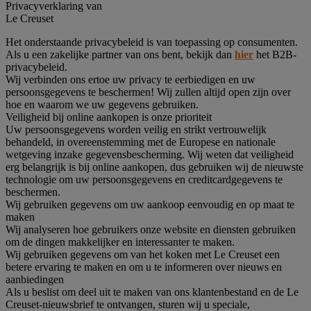
Privacyverklaring van
Le Creuset
Het onderstaande privacybeleid is van toepassing op consumenten.
Als u een zakelijke partner van ons bent, bekijk dan
hier
het B2B-
privacybeleid.
Wij verbinden ons ertoe uw privacy te eerbiedigen en uw
persoonsgegevens te beschermen! Wij zullen altijd open zijn over
hoe en waarom we uw gegevens gebruiken.
Veiligheid bij online aankopen is onze prioriteit
Uw persoonsgegevens worden veilig en strikt vertrouwelijk
behandeld, in overeenstemming met de Europese en nationale
wetgeving inzake gegevensbescherming. Wij weten dat veiligheid
erg belangrijk is bij online aankopen, dus gebruiken wij de nieuwste
technologie om uw persoonsgegevens en creditcardgegevens te
beschermen.
Wij gebruiken gegevens om uw aankoop eenvoudig en op maat te
maken
Wij analyseren hoe gebruikers onze website en diensten gebruiken
om de dingen makkelijker en interessanter te maken.
Wij gebruiken gegevens om van het koken met Le Creuset een
betere ervaring te maken en om u te informeren over nieuws en
aanbiedingen
Als u beslist om deel uit te maken van ons klantenbestand en de Le
Creuset-nieuwsbrief te ontvangen, sturen wij u speciale,