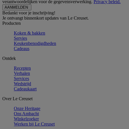
verantwoordelijken voor de gegevensverwerking.
Privacy beleid.
Bedankt voor je inschrijving!
Je ontvangt binnenkort updates van Le Creuset.
Producten
Koken & bakken
Servies
Keukenbenodigdheden
Cadeaus
Ontdek
Recepten
Verhalen
Services
Wedstrijd
Cadeaukaart
Over Le Creuset
Onze Heritage
Ons Ambacht
Winkelzoeker
Werken bij Le Creuset