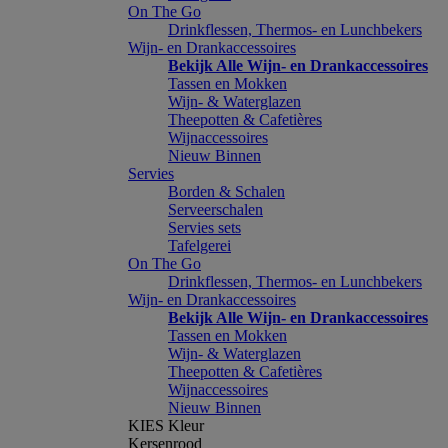
On The Go
Drinkflessen, Thermos- en Lunchbekers
Wijn- en Drankaccessoires
Bekijk Alle Wijn- en Drankaccessoires
Tassen en Mokken
Wijn- & Waterglazen
Theepotten & Cafetières
Wijnaccessoires
Nieuw Binnen
Servies
Borden & Schalen
Serveerschalen
Servies sets
Tafelgerei
On The Go
Drinkflessen, Thermos- en Lunchbekers
Wijn- en Drankaccessoires
Bekijk Alle Wijn- en Drankaccessoires
Tassen en Mokken
Wijn- & Waterglazen
Theepotten & Cafetières
Wijnaccessoires
Nieuw Binnen
KIES Kleur
Kersenrood