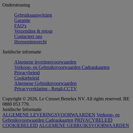
Ondersteuning
Gebruiksaanwijzing
Garantie
FAQ's
Verzending & retour
Contacteer ons
Herroepingsrecht
Juridische informatie
Algemene leveringsvoorwaarden
Verkoop- en Gebruiksvoorwaarden Cadeaukaarten
Privacybeleid
Cookiebeleid
Algemene Gebruiksvoorwaarden
Privacyverklaring - Retail-CCTV
Copyright © 2026, Le Creuset Benelux NV. All rights reserved. BE
0880 053 779.
Juridische Informatie
ALGEMENE LEVERINGSVOORWAARDEN
Verkoop- en
Gebruiksvoorwaarden Cadeaukaarten
PRIVACYBELEID
COOKIEBELEID
ALGEMENE GEBRUIKSVOORWAARDEN