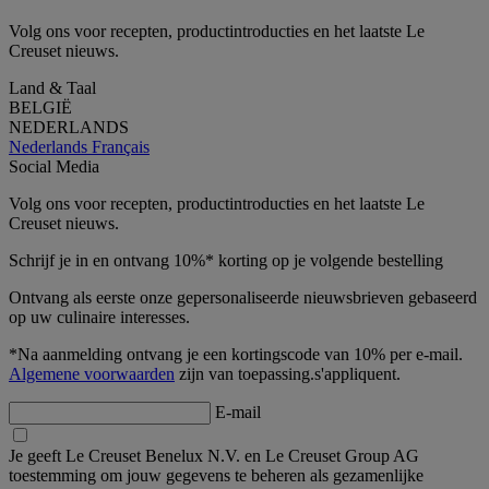
Volg ons voor recepten, productintroducties en het laatste Le
Creuset nieuws.
Land & Taal
BELGIË
NEDERLANDS
Nederlands
Français
Social Media
Volg ons voor recepten, productintroducties en het laatste Le
Creuset nieuws.
Schrijf je in en ontvang 10%* korting op je volgende bestelling
Ontvang als eerste onze gepersonaliseerde nieuwsbrieven gebaseerd
op uw culinaire interesses.
*Na aanmelding ontvang je een kortingscode van 10% per e-mail.
Algemene voorwaarden
zijn van toepassing.s'appliquent.
E-mail
Je geeft Le Creuset Benelux N.V. en Le Creuset Group AG
toestemming om jouw gegevens te beheren als gezamenlijke