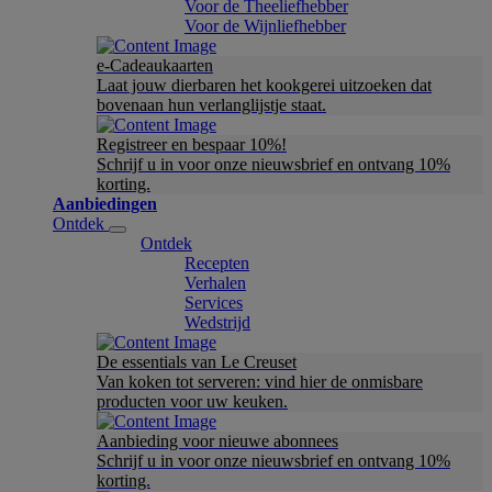
Voor de Theeliefhebber
Voor de Wijnliefhebber
e-Cadeaukaarten
Laat jouw dierbaren het kookgerei uitzoeken dat
bovenaan hun verlanglijstje staat.
Registreer en bespaar 10%!
Schrijf u in voor onze nieuwsbrief en ontvang 10%
korting.
Aanbiedingen
Ontdek
Ontdek
Recepten
Verhalen
Services
Wedstrijd
De essentials van Le Creuset
Van koken tot serveren: vind hier de onmisbare
producten voor uw keuken.
Aanbieding voor nieuwe abonnees
Schrijf u in voor onze nieuwsbrief en ontvang 10%
korting.