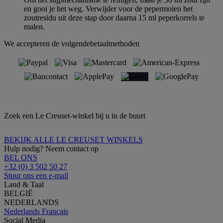
en gooi je het weg. Verwijder voor de pepermolen het
zoutresidu uit deze stap door daarna 15 ml peperkorrels te
malen.
We accepteren de volgendebetaalmethoden
Zoek een Le Creuset-winkel bij u in de buurt
BEKIJK ALLE LE CREUSET WINKELS
Hulp nodig? Neem contact op
BEL ONS
+32 (0) 3 502 50 27
Stuur ons een e-mail
Land & Taal
BELGIË
NEDERLANDS
Nederlands
Français
Social Media