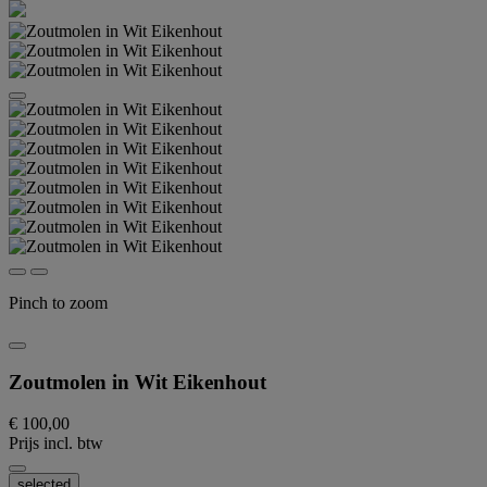
Pinch to zoom
Zoutmolen in Wit Eikenhout
€ 100,00
Prijs incl. btw
selected