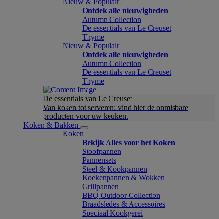
Nieuw & Populair
Ontdek alle nieuwigheden
Autumn Collection
De essentials van Le Creuset
Thyme
Nieuw & Populair
Ontdek alle nieuwigheden
Autumn Collection
De essentials van Le Creuset
Thyme
De essentials van Le Creuset
Van koken tot serveren: vind hier de onmisbare
producten voor uw keuken.
Koken & Bakken
Koken
Bekijk Alles voor het Koken
Stoofpannen
Pannensets
Steel & Kookpannen
Koekenpannen & Wokken
Grillpannen
BBQ Outdoor Collection
Braadsledes & Accessoires
Speciaal Kookgerei