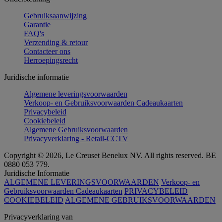
Gebruiksaanwijzing
Garantie
FAQ's
Verzending & retour
Contacteer ons
Herroepingsrecht
Juridische informatie
Algemene leveringsvoorwaarden
Verkoop- en Gebruiksvoorwaarden Cadeaukaarten
Privacybeleid
Cookiebeleid
Algemene Gebruiksvoorwaarden
Privacyverklaring - Retail-CCTV
Copyright © 2026, Le Creuset Benelux NV. All rights reserved. BE
0880 053 779.
Juridische Informatie
ALGEMENE LEVERINGSVOORWAARDEN
Verkoop- en
Gebruiksvoorwaarden Cadeaukaarten
PRIVACYBELEID
COOKIEBELEID
ALGEMENE GEBRUIKSVOORWAARDEN
Privacyverklaring van