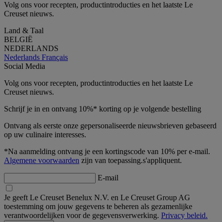
Volg ons voor recepten, productintroducties en het laatste Le
Creuset nieuws.
Land & Taal
BELGIË
NEDERLANDS
Nederlands
Français
Social Media
Volg ons voor recepten, productintroducties en het laatste Le
Creuset nieuws.
Schrijf je in en ontvang 10%* korting op je volgende bestelling
Ontvang als eerste onze gepersonaliseerde nieuwsbrieven gebaseerd
op uw culinaire interesses.
*Na aanmelding ontvang je een kortingscode van 10% per e-mail.
Algemene voorwaarden
zijn van toepassing.s'appliquent.
E-mail
Je geeft Le Creuset Benelux N.V. en Le Creuset Group AG
toestemming om jouw gegevens te beheren als gezamenlijke
verantwoordelijken voor de gegevensverwerking.
Privacy beleid.