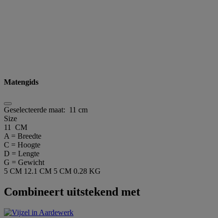
Matengids
Geselecteerde maat:
11 cm
Size
11 CM
A = Breedte
C = Hoogte
D = Lengte
G = Gewicht
5 CM
12.1 CM
5 CM
0.28 KG
Combineert uitstekend met