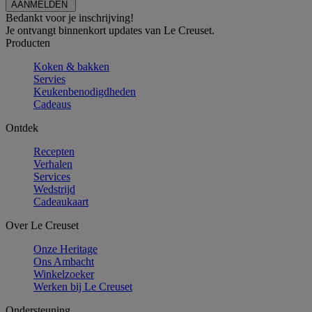
Bedankt voor je inschrijving!
Je ontvangt binnenkort updates van Le Creuset.
Producten
Koken & bakken
Servies
Keukenbenodigdheden
Cadeaus
Ontdek
Recepten
Verhalen
Services
Wedstrijd
Cadeaukaart
Over Le Creuset
Onze Heritage
Ons Ambacht
Winkelzoeker
Werken bij Le Creuset
Ondersteuning