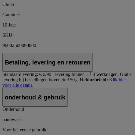
China
Garantie:
10 Jaar
SKU:
96002500090000
Betaling, levering en retouren
Standaardlevering:
€ 6,90 - levering binnen 1 à 3 werkdagen.
Gratis
levering bij bestellingen boven de €50,-.
Retourbeleid:
Klik hier
voor alle details.
onderhoud & gebruik
Onderhoud
handwash
Voor het eerste gebruik: