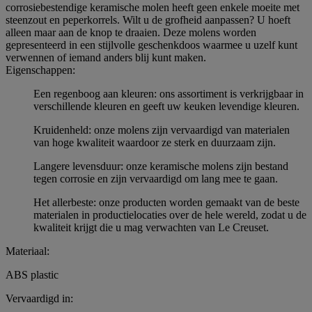
corrosiebestendige keramische molen heeft geen enkele moeite met
steenzout en peperkorrels. Wilt u de grofheid aanpassen? U hoeft
alleen maar aan de knop te draaien. Deze molens worden
gepresenteerd in een stijlvolle geschenkdoos waarmee u uzelf kunt
verwennen of iemand anders blij kunt maken.
Eigenschappen:
Een regenboog aan kleuren: ons assortiment is verkrijgbaar in
verschillende kleuren en geeft uw keuken levendige kleuren.
Kruidenheld: onze molens zijn vervaardigd van materialen
van hoge kwaliteit waardoor ze sterk en duurzaam zijn.
Langere levensduur: onze keramische molens zijn bestand
tegen corrosie en zijn vervaardigd om lang mee te gaan.
Het allerbeste: onze producten worden gemaakt van de beste
materialen in productielocaties over de hele wereld, zodat u de
kwaliteit krijgt die u mag verwachten van Le Creuset.
Materiaal:
ABS plastic
Vervaardigd in: