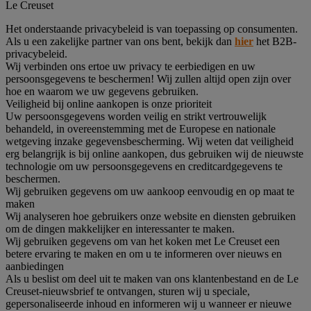
Le Creuset
Het onderstaande privacybeleid is van toepassing op consumenten.
Als u een zakelijke partner van ons bent, bekijk dan
hier
het B2B-
privacybeleid.
Wij verbinden ons ertoe uw privacy te eerbiedigen en uw
persoonsgegevens te beschermen! Wij zullen altijd open zijn over
hoe en waarom we uw gegevens gebruiken.
Veiligheid bij online aankopen is onze prioriteit
Uw persoonsgegevens worden veilig en strikt vertrouwelijk
behandeld, in overeenstemming met de Europese en nationale
wetgeving inzake gegevensbescherming. Wij weten dat veiligheid
erg belangrijk is bij online aankopen, dus gebruiken wij de nieuwste
technologie om uw persoonsgegevens en creditcardgegevens te
beschermen.
Wij gebruiken gegevens om uw aankoop eenvoudig en op maat te
maken
Wij analyseren hoe gebruikers onze website en diensten gebruiken
om de dingen makkelijker en interessanter te maken.
Wij gebruiken gegevens om van het koken met Le Creuset een
betere ervaring te maken en om u te informeren over nieuws en
aanbiedingen
Als u beslist om deel uit te maken van ons klantenbestand en de Le
Creuset-nieuwsbrief te ontvangen, sturen wij u speciale,
gepersonaliseerde inhoud en informeren wij u wanneer er nieuwe