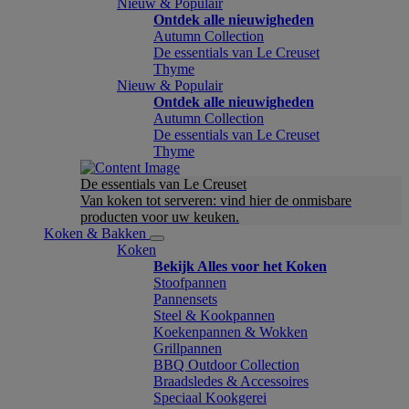
Nieuw & Populair
Ontdek alle nieuwigheden
Autumn Collection
De essentials van Le Creuset
Thyme
Nieuw & Populair
Ontdek alle nieuwigheden
Autumn Collection
De essentials van Le Creuset
Thyme
De essentials van Le Creuset
Van koken tot serveren: vind hier de onmisbare
producten voor uw keuken.
Koken & Bakken
Koken
Bekijk Alles voor het Koken
Stoofpannen
Pannensets
Steel & Kookpannen
Koekenpannen & Wokken
Grillpannen
BBQ Outdoor Collection
Braadsledes & Accessoires
Speciaal Kookgerei