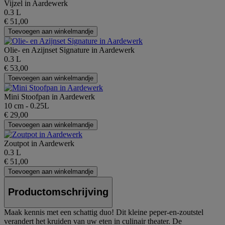
Vijzel in Aardewerk
0.3 L
€ 51,00
Toevoegen aan winkelmandje
Olie- en Azijnset Signature in Aardewerk
0.3 L
€ 53,00
Toevoegen aan winkelmandje
Mini Stoofpan in Aardewerk
10 cm - 0.25L
€ 29,00
Toevoegen aan winkelmandje
Zoutpot in Aardewerk
0.3 L
€ 51,00
Toevoegen aan winkelmandje
Productomschrijving
Maak kennis met een schattig duo! Dit kleine peper-en-zoutstel
verandert het kruiden van uw eten in culinair theater. De