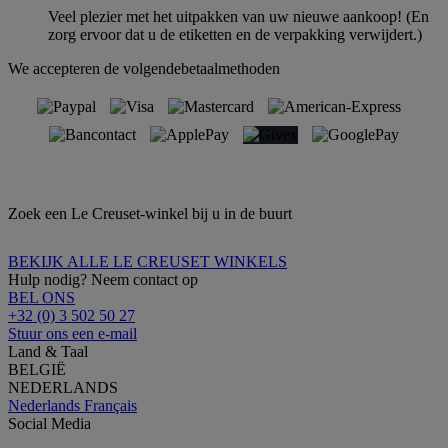
Veel plezier met het uitpakken van uw nieuwe aankoop! (En
zorg ervoor dat u de etiketten en de verpakking verwijdert.)
We accepteren de volgendebetaalmethoden
Zoek een Le Creuset-winkel bij u in de buurt
BEKIJK ALLE LE CREUSET WINKELS
Hulp nodig? Neem contact op
BEL ONS
+32 (0) 3 502 50 27
Stuur ons een e-mail
Land & Taal
BELGIË
NEDERLANDS
Nederlands
Français
Social Media