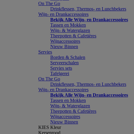
On The Go
Drinkflessen, Thermos- en Lunchbekers
Wijn- en Drankaccessoires
Bekijk Alle Wijn- en Drankaccessoires
Tassen en Mokken
Wijn- & Waterglazen
Theepotten & Cafetières
Wijnaccessoires
Nieuw Binnen
Servies
Borden & Schalen
Serveerschalen
Servies sets
Tafelgerei
On The Go
Drinkflessen, Thermos- en Lunchbekers
Wijn- en Drankaccessoires
Bekijk Alle Wijn- en Drankaccessoires
Tassen en Mokken
Wijn- & Waterglazen
Theepotten & Cafetières
Wijnaccessoires
Nieuw Binnen
KIES Kleur
Kersenrood