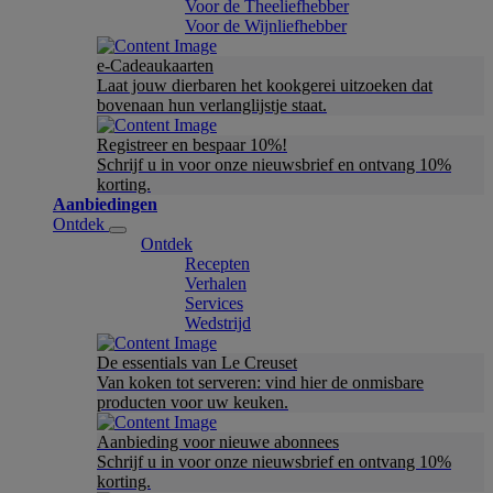
Voor de Theeliefhebber
Voor de Wijnliefhebber
e-Cadeaukaarten
Laat jouw dierbaren het kookgerei uitzoeken dat
bovenaan hun verlanglijstje staat.
Registreer en bespaar 10%!
Schrijf u in voor onze nieuwsbrief en ontvang 10%
korting.
Aanbiedingen
Ontdek
Ontdek
Recepten
Verhalen
Services
Wedstrijd
De essentials van Le Creuset
Van koken tot serveren: vind hier de onmisbare
producten voor uw keuken.
Aanbieding voor nieuwe abonnees
Schrijf u in voor onze nieuwsbrief en ontvang 10%
korting.