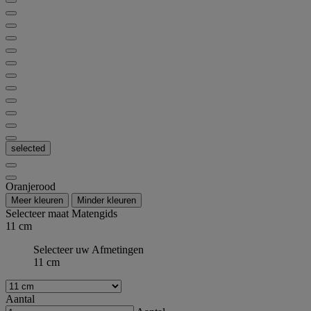
selected
Oranjerood
Meer kleuren
Minder kleuren
Selecteer maat
Matengids
11 cm
Selecteer uw Afmetingen
11 cm
Aantal