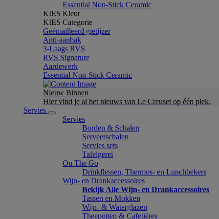
Essential Non-Stick Ceramic
KIES Kleur
KIES Categorie
Geëmailleerd gietijzer
Anti-aanbak
3-Laags RVS
RVS Signature
Aardewerk
Essential Non-Stick Ceramic
Nieuw Binnen
Hier vind je al het nieuws van Le Creuset op één plek.
Servies
Servies
Borden & Schalen
Serveerschalen
Servies sets
Tafelgerei
On The Go
Drinkflessen, Thermos- en Lunchbekers
Wijn- en Drankaccessoires
Bekijk Alle Wijn- en Drankaccessoires
Tassen en Mokken
Wijn- & Waterglazen
Theepotten & Cafetières