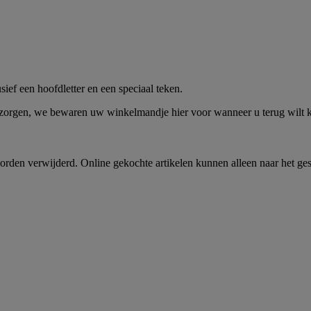
me -
Shop Nu
ief een hoofdletter en een speciaal teken.
 zorgen, we bewaren uw winkelmandje hier voor wanneer u terug wilt
rden verwijderd. Online gekochte artikelen kunnen alleen naar het ge