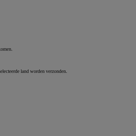
 komen.
selecteerde land worden verzonden.