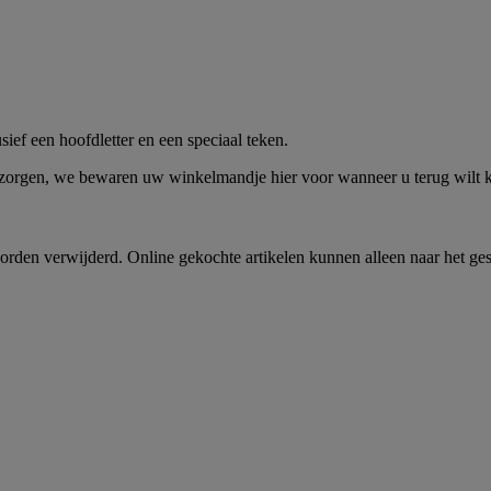
me -
Shop Nu
ief een hoofdletter en een speciaal teken.
 zorgen, we bewaren uw winkelmandje hier voor wanneer u terug wilt
rden verwijderd. Online gekochte artikelen kunnen alleen naar het ge