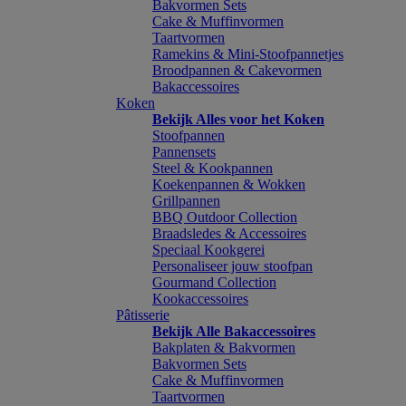
Bakvormen Sets
Cake & Muffinvormen
Taartvormen
Ramekins & Mini-Stoofpannetjes
Broodpannen & Cakevormen
Bakaccessoires
Koken
Bekijk Alles voor het Koken
Stoofpannen
Pannensets
Steel & Kookpannen
Koekenpannen & Wokken
Grillpannen
BBQ Outdoor Collection
Braadsledes & Accessoires
Speciaal Kookgerei
Personaliseer jouw stoofpan
Gourmand Collection
Kookaccessoires
Pâtisserie
Bekijk Alle Bakaccessoires
Bakplaten & Bakvormen
Bakvormen Sets
Cake & Muffinvormen
Taartvormen