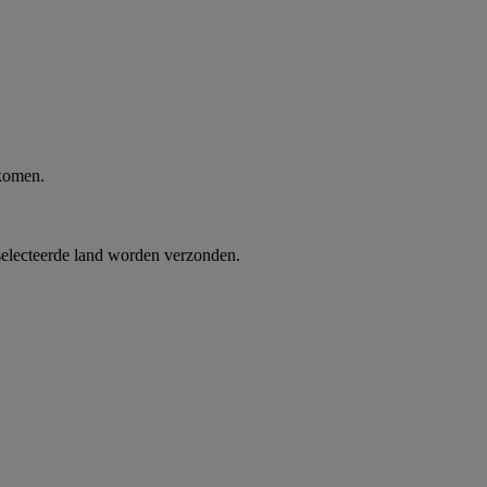
 komen.
selecteerde land worden verzonden.