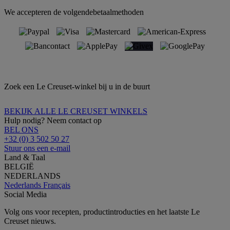
We accepteren de volgendebetaalmethoden
Zoek een Le Creuset-winkel bij u in de buurt
BEKIJK ALLE LE CREUSET WINKELS
Hulp nodig? Neem contact op
BEL ONS
+32 (0) 3 502 50 27
Stuur ons een e-mail
Land & Taal
BELGIË
NEDERLANDS
Nederlands
Français
Social Media
Volg ons voor recepten, productintroducties en het laatste Le
Creuset nieuws.