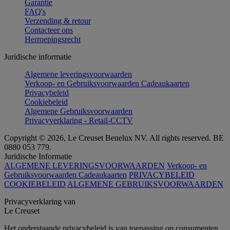
Garantie
FAQ's
Verzending & retour
Contacteer ons
Herroepingsrecht
Juridische informatie
Algemene leveringsvoorwaarden
Verkoop- en Gebruiksvoorwaarden Cadeaukaarten
Privacybeleid
Cookiebeleid
Algemene Gebruiksvoorwaarden
Privacyverklaring - Retail-CCTV
Copyright © 2026, Le Creuset Benelux NV. All rights reserved. BE
0880 053 779.
Juridische Informatie
ALGEMENE LEVERINGSVOORWAARDEN
Verkoop- en
Gebruiksvoorwaarden Cadeaukaarten
PRIVACYBELEID
COOKIEBELEID
ALGEMENE GEBRUIKSVOORWAARDEN
Privacyverklaring van
Le Creuset
Het onderstaande privacybeleid is van toepassing op consumenten.