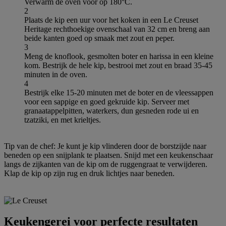
Verwarm de oven voor op 180°C.
2
Plaats de kip een uur voor het koken in een Le Creuset
Heritage rechthoekige ovenschaal van 32 cm en breng aan
beide kanten goed op smaak met zout en peper.
3
Meng de knoflook, gesmolten boter en harissa in een kleine
kom. Bestrijk de hele kip, bestrooi met zout en braad 35-45
minuten in de oven.
4
Bestrijk elke 15-20 minuten met de boter en de vleessappen
voor een sappige en goed gekruide kip. Serveer met
granaatappelpitten, waterkers, dun gesneden rode ui en
tzatziki, en met krieltjes.
Tip van de chef: Je kunt je kip vlinderen door de borstzijde naar
beneden op een snijplank te plaatsen. Snijd met een keukenschaar
langs de zijkanten van de kip om de ruggengraat te verwijderen.
Klap de kip op zijn rug en druk lichtjes naar beneden.
Keukengerei voor perfecte resultaten