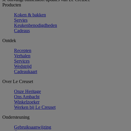
Producten
Koken & bakken
Servies
Keukenbenodigdheden
Cadeaus
Ontdek
Recepten
Verhalen
Services
Wedstrijd
Cadeaukaart
Over Le Creuset
Onze Heritage
Ons Ambacht
Winkelzoeker
Werken bij Le Creuset
Ondersteuning
Gebruiksaanwijzing