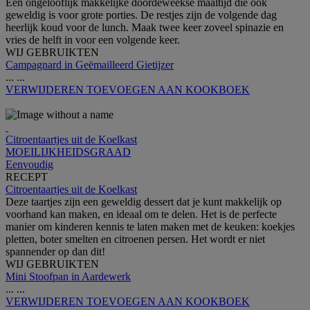
Een ongelooflijk makkelijke doordeweekse maaltijd die ook
geweldig is voor grote porties. De restjes zijn de volgende dag
heerlijk koud voor de lunch. Maak twee keer zoveel spinazie en
vries de helft in voor een volgende keer.
WIJ GEBRUIKTEN
Campagnard in Geëmailleerd Gietijzer
...
...
VERWIJDEREN
TOEVOEGEN AAN KOOKBOEK
Citroentaartjes uit de Koelkast
MOEILIJKHEIDSGRAAD
Eenvoudig
RECEPT
Citroentaartjes uit de Koelkast
Deze taartjes zijn een geweldig dessert dat je kunt makkelijk op
voorhand kan maken, en ideaal om te delen. Het is de perfecte
manier om kinderen kennis te laten maken met de keuken: koekjes
pletten, boter smelten en citroenen persen. Het wordt er niet
spannender op dan dit!
WIJ GEBRUIKTEN
Mini Stoofpan in Aardewerk
...
...
VERWIJDEREN
TOEVOEGEN AAN KOOKBOEK