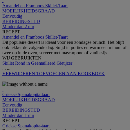
Amandel en Framboos Skillet-Taart
MOEILIJKHEIDSGRAAD
Eenvoudig
BEREIDINGSTIJD
Minder dan 2 uur
RECEPT
Amandel en Framboos Skillet-Taart
Dit populaire dessert is ideaal voor een zondagse brunch. Het blijft
ook lekker de volgende dag. Snijd in porties en warm een minuut of
twee op in de oven, serveer met mascarpone of vanille-ijs.
WIJ GEBRUIKTEN
Skillet Rond in Geëmailleerd Gietijzer
...
...
VERWIJDEREN
TOEVOEGEN AAN KOOKBOEK
Griekse Spanakopita-taart
MOEILIJKHEIDSGRAAD
Eenvoudig
BEREIDINGSTIJD
Minder dan 1 uur
RECEPT
Griekse Spanakopita-taart