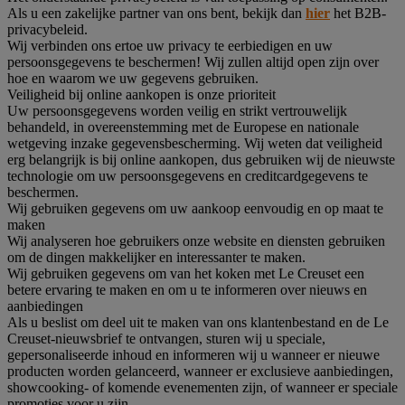
Als u een zakelijke partner van ons bent, bekijk dan
hier
het B2B-
privacybeleid.
Wij verbinden ons ertoe uw privacy te eerbiedigen en uw
persoonsgegevens te beschermen! Wij zullen altijd open zijn over
hoe en waarom we uw gegevens gebruiken.
Veiligheid bij online aankopen is onze prioriteit
Uw persoonsgegevens worden veilig en strikt vertrouwelijk
behandeld, in overeenstemming met de Europese en nationale
wetgeving inzake gegevensbescherming. Wij weten dat veiligheid
erg belangrijk is bij online aankopen, dus gebruiken wij de nieuwste
technologie om uw persoonsgegevens en creditcardgegevens te
beschermen.
Wij gebruiken gegevens om uw aankoop eenvoudig en op maat te
maken
Wij analyseren hoe gebruikers onze website en diensten gebruiken
om de dingen makkelijker en interessanter te maken.
Wij gebruiken gegevens om van het koken met Le Creuset een
betere ervaring te maken en om u te informeren over nieuws en
aanbiedingen
Als u beslist om deel uit te maken van ons klantenbestand en de Le
Creuset-nieuwsbrief te ontvangen, sturen wij u speciale,
gepersonaliseerde inhoud en informeren wij u wanneer er nieuwe
producten worden gelanceerd, wanneer er exclusieve aanbiedingen,
showcooking- of komende evenementen zijn, of wanneer er speciale
promoties voor u zijn.