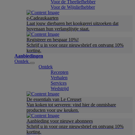
Voor de Theeliefhebber
Voor de Wijnliefhebber
e-Cadeaukaarten
Laat jouw dierbaren het kookgerei uitzoeken dat
bovenaan hun verlanglijstje staat.
Registreer en bespaar 10%!
Schrijf u in voor onze nieuwsbrief en ontvang 10%
korting.
Aanbiedingen
Ontdek
Ontdek
Recepten
Verhalen
Services
Wedstrijd
De essentials van Le Creuset
Van koken tot serveren: vind hier de onmisbare
producten voor uw keuken.
Aanbieding voor nieuwe abonnees
Schrijf u in voor onze nieuwsbrief en ontvang 10%
korting.