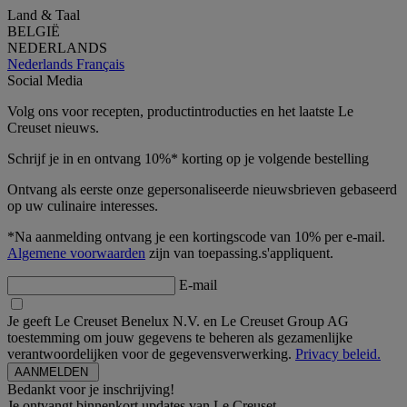
Land & Taal
BELGIË
NEDERLANDS
Nederlands
Français
Social Media
Volg ons voor recepten, productintroducties en het laatste Le
Creuset nieuws.
Schrijf je in en ontvang 10%* korting op je volgende bestelling
Ontvang als eerste onze gepersonaliseerde nieuwsbrieven gebaseerd
op uw culinaire interesses.
*Na aanmelding ontvang je een kortingscode van 10% per e-mail.
Algemene voorwaarden
zijn van toepassing.s'appliquent.
E-mail
Je geeft Le Creuset Benelux N.V. en Le Creuset Group AG
toestemming om jouw gegevens te beheren als gezamenlijke
verantwoordelijken voor de gegevensverwerking.
Privacy beleid.
Bedankt voor je inschrijving!
Je ontvangt binnenkort updates van Le Creuset.