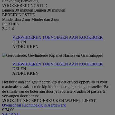
Eenvoudig
Eenvoudig
VOORBEREIDINGSTIJD
Binnen 30 minuten
Binnen 30 minuten
BEREIDINGSTIJD
Minder dan 2 uur
Minder dan 2 uur
PORTIES
2-4
2-4
VERWIJDEREN
TOEVOEGEN AAN KOOKBOEK
DELEN
AFDRUKKEN
VERWIJDEREN
TOEVOEGEN AAN KOOKBOEK
DELEN
AFDRUKKEN
Het beste aan een gevlinderde kip is dat er veel oppervlak is voor
maximale smaak - en de kip kookt meer gelijkmatig en sneller. Pas
de smaak van de boter aan door je favoriete kruiden of pasta's te
vervangen door harissa.
VOOR DIT RECEPT GEBRUIKEN WIJ HET LIEFST
Ovenschaal Rechthoekig in Aardewerk
€ 74,00
SHOP NU