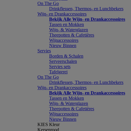
On The Go
Drinkflessen, Thermos- en Lunchbekers
Wijn- en Drankaccessoires
Bekijk Alle Wijn- en Drankaccessoires
Tassen en Mokken
Wijn- & Waterglazen
Theepotten & Cafetières
Wijnaccessoires
Nieuw Binnen
Servies
Borden & Schalen
Serveerschalen
Servies sets
Tafelgerei
On The Go
Drinkflessen, Thermos- en Lunchbekers
Wijn- en Drankaccessoires
Bekijk Alle Wijn- en Drankaccessoires
Tassen en Mokken
Wijn- & Waterglazen
Theepotten & Cafetières
Wijnaccessoires
Nieuw Binnen
KIES Kleur
Kersenrood