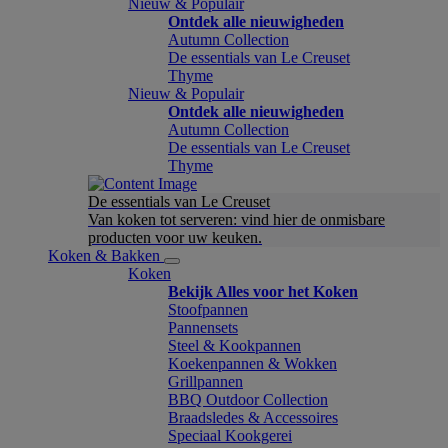
Nieuw & Populair
Ontdek alle nieuwigheden
Autumn Collection
De essentials van Le Creuset
Thyme
Nieuw & Populair
Ontdek alle nieuwigheden
Autumn Collection
De essentials van Le Creuset
Thyme
De essentials van Le Creuset
Van koken tot serveren: vind hier de onmisbare
producten voor uw keuken.
Koken & Bakken
Koken
Bekijk Alles voor het Koken
Stoofpannen
Pannensets
Steel & Kookpannen
Koekenpannen & Wokken
Grillpannen
BBQ Outdoor Collection
Braadsledes & Accessoires
Speciaal Kookgerei