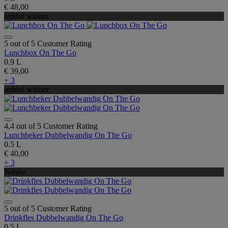
€ 48,00
reddot winner
5 out of 5 Customer Rating
Lunchbox On The Go
0.9 L
€ 39,00
+ 3
reddot winner
4,4 out of 5 Customer Rating
Lunchbeker Dubbelwandig On The Go
0.5 L
€ 40,00
+ 3
Nieuw
5 out of 5 Customer Rating
Drinkfles Dubbelwandig On The Go
0.5 L