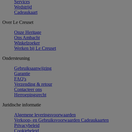
Services
Wedstrijd
Cadeaukaart
Over Le Creuset
Onze Heritage
Ons Ambacht
Winkelzoeker
Werken bij Le Creuset
Ondersteuning
Gebruiksaanwijzing
Garantie
FAQ's
Verzending & retour
Contacteer ons
Herroepingsrecht
Juridische informatie
Algemene leveringsvoorwaarden
Verkoop- en Gebruiksvoorwaarden Cadeaukaarten
Privacybeleid
Cookiebeleid