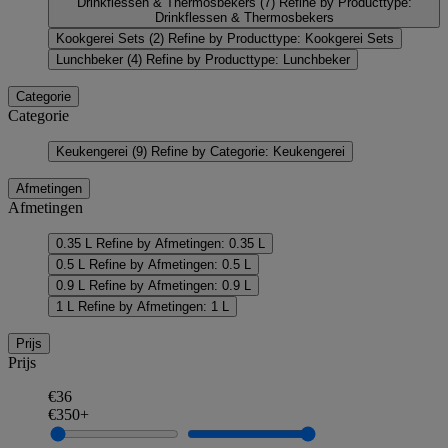
Drinkflessen & Thermosbekers
(7)
Refine by Producttype:
Drinkflessen & Thermosbekers
Kookgerei Sets
(2)
Refine by Producttype: Kookgerei Sets
Lunchbeker
(4)
Refine by Producttype: Lunchbeker
Categorie
Categorie
Keukengerei
(9)
Refine by Categorie: Keukengerei
Afmetingen
Afmetingen
0.35 L
Refine by Afmetingen: 0.35 L
0.5 L
Refine by Afmetingen: 0.5 L
0.9 L
Refine by Afmetingen: 0.9 L
1 L
Refine by Afmetingen: 1 L
Prijs
Prijs
€36
€350+