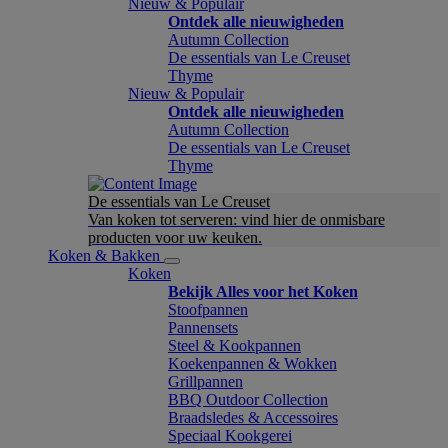
Nieuw & Populair
Ontdek alle nieuwigheden
Autumn Collection
De essentials van Le Creuset
Thyme
Nieuw & Populair
Ontdek alle nieuwigheden
Autumn Collection
De essentials van Le Creuset
Thyme
De essentials van Le Creuset
Van koken tot serveren: vind hier de onmisbare
producten voor uw keuken.
Koken & Bakken
Koken
Bekijk Alles voor het Koken
Stoofpannen
Pannensets
Steel & Kookpannen
Koekenpannen & Wokken
Grillpannen
BBQ Outdoor Collection
Braadsledes & Accessoires
Speciaal Kookgerei