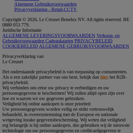
Algemene Gebruiksvoorwaarden
Privacyverklaring - Retail-CCTV
Copyright © 2026, Le Creuset Benelux NV. All rights reserved. BE
0880 053 779.
Juridische Informatie
ALGEMENE LEVERINGSVOORWAARDEN
Verkoop- en
Gebruiksvoorwaarden Cadeaukaarten
PRIVACYBELEID
COOKIEBELEID
ALGEMENE GEBRUIKSVOORWAARDEN
Privacyverklaring van
Le Creuset
Het onderstaande privacybeleid is van toepassing op consumenten.
Als u een zakelijke partner van ons bent, bekijk dan
hier
het B2B-
privacybeleid.
Wij verbinden ons ertoe uw privacy te eerbiedigen en uw
persoonsgegevens te beschermen! Wij zullen altijd open zijn over
hoe en waarom we uw gegevens gebruiken.
Veiligheid bij online aankopen is onze prioriteit
Uw persoonsgegevens worden veilig en strikt vertrouwelijk
behandeld, in overeenstemming met de Europese en nationale
wetgeving inzake gegevensbescherming. Wij weten dat veiligheid
erg belangrijk is bij online aankopen, dus gebruiken wij de nieuwste
technologie om uw persoonsgegevens en creditcardgegevens te