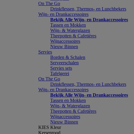
On The Go
Drinkflessen, Thermos- en Lunchbekers
Wijn- en Drankaccessoires
Bekijk Alle Wijn- en Drankaccessoires
Tassen en Mokken
Wijn- & Waterglazen
Theepotten & Cafetières
Wijnaccessoires
Nieuw Binnen
Servies
Borden & Schalen
Serveerschalen
Servies sets
Tafelgerei
On The Go
Drinkflessen, Thermos- en Lunchbekers
Wijn- en Drankaccessoires
Bekijk Alle Wijn- en Drankaccessoires
Tassen en Mokken
Wijn- & Waterglazen
Theepotten & Cafetières
Wijnaccessoires
Nieuw Binnen
KIES Kleur
Kersenrood