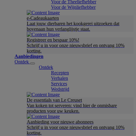
Voor de Theeliefhebber
Voor de Wijnliefhebber
e-Cadeaukaarten
Laat jouw dierbaren het kookgerei uitzoeken dat
bovenaan hun verlanglijstje staat.
Registreer en bespaar 10%!
Schrijf u in voor onze nieuwsbrief en ontvang 10%
korting.
Aanbiedingen
Ontdek
Ontdek
Recepten
Verhalen
Services
Wedstrijd
De essentials van Le Creuset
Van koken tot serveren: vind hier de onmisbare
producten voor uw keuken.
Aanbieding voor nieuwe abonnees
Schrijf u in voor onze nieuwsbrief en ontvang 10%
korting.