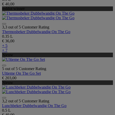
€ 40,00
reddot winner
3,3 out of 5 Customer Rating
Thermosbeker Dubbelwandig On The Go
0.35 L
€ 36,00
+ 5
+ 7
Nieuw
5 out of 5 Customer Rating
Ultieme On The Go Set
€ 203,00
Nieuw
3,2 out of 5 Customer Rating
Lunchbeker Dubbelwandig On The Go
0.5 L
€ 40,00