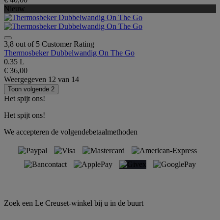
Nieuw
3,8 out of 5 Customer Rating
Thermosbeker Dubbelwandig On The Go
0.35 L
€ 36,00
Weergegeven
12
van
14
Toon volgende 2
Het spijt ons!
Het spijt ons!
We accepteren de volgendebetaalmethoden
Zoek een Le Creuset-winkel bij u in de buurt