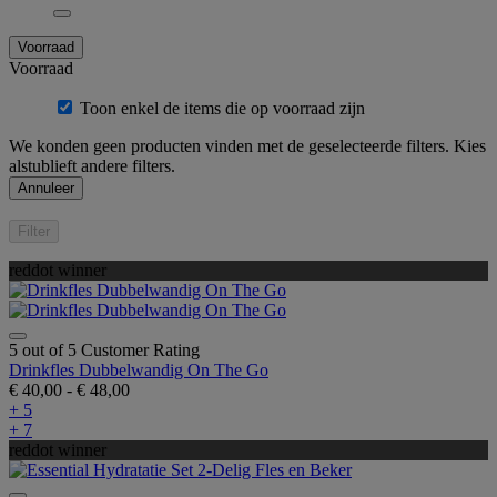
Voorraad
Voorraad
Toon enkel de items die op voorraad zijn
We konden geen producten vinden met de geselecteerde filters. Kies
alstublieft andere filters.
Annuleer
Filter
reddot winner
5 out of 5 Customer Rating
Drinkfles Dubbelwandig On The Go
€ 40,00
-
€ 48,00
+ 5
+ 7
reddot winner