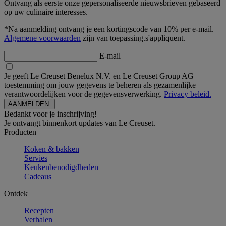
Ontvang als eerste onze gepersonaliseerde nieuwsbrieven gebaseerd
op uw culinaire interesses.
*Na aanmelding ontvang je een kortingscode van 10% per e-mail.
Algemene voorwaarden
zijn van toepassing.s'appliquent.
E-mail
Je geeft Le Creuset Benelux N.V. en Le Creuset Group AG
toestemming om jouw gegevens te beheren als gezamenlijke
verantwoordelijken voor de gegevensverwerking.
Privacy beleid.
Bedankt voor je inschrijving!
Je ontvangt binnenkort updates van Le Creuset.
Producten
Koken & bakken
Servies
Keukenbenodigdheden
Cadeaus
Ontdek
Recepten
Verhalen