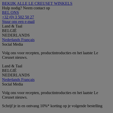
BEKIJK ALLE LE CREUSET WINKELS
Hulp nodig? Neem contact op
BEL ONS
+32 (0) 3 502 50 27
Stuur ons een e-mail
Land & Taal
BELGIË
NEDERLANDS
Nederlands
Français
Social Media
Volg ons voor recepten, productintroducties en het laatste Le
Creuset nieuws.
Land & Taal
BELGIË
NEDERLANDS
Nederlands
Français
Social Media
Volg ons voor recepten, productintroducties en het laatste Le
Creuset nieuws.
Schrijf je in en ontvang 10%* korting op je volgende bestelling