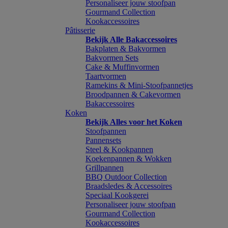
Personaliseer jouw stoofpan
Gourmand Collection
Kookaccessoires
Pâtisserie
Bekijk Alle Bakaccessoires
Bakplaten & Bakvormen
Bakvormen Sets
Cake & Muffinvormen
Taartvormen
Ramekins & Mini-Stoofpannetjes
Broodpannen & Cakevormen
Bakaccessoires
Koken
Bekijk Alles voor het Koken
Stoofpannen
Pannensets
Steel & Kookpannen
Koekenpannen & Wokken
Grillpannen
BBQ Outdoor Collection
Braadsledes & Accessoires
Speciaal Kookgerei
Personaliseer jouw stoofpan
Gourmand Collection
Kookaccessoires