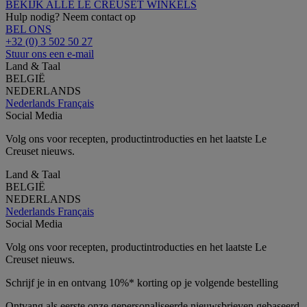
BEKIJK ALLE LE CREUSET WINKELS
Hulp nodig? Neem contact op
BEL ONS
+32 (0) 3 502 50 27
Stuur ons een e-mail
Land & Taal
BELGIË
NEDERLANDS
Nederlands
Français
Social Media
Volg ons voor recepten, productintroducties en het laatste Le
Creuset nieuws.
Land & Taal
BELGIË
NEDERLANDS
Nederlands
Français
Social Media
Volg ons voor recepten, productintroducties en het laatste Le
Creuset nieuws.
Schrijf je in en ontvang 10%* korting op je volgende bestelling
Ontvang als eerste onze gepersonaliseerde nieuwsbrieven gebaseerd