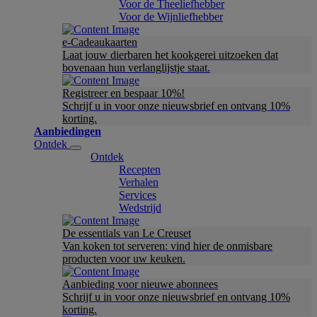
Voor de Theeliefhebber
Voor de Wijnliefhebber
e-Cadeaukaarten
Laat jouw dierbaren het kookgerei uitzoeken dat
bovenaan hun verlanglijstje staat.
Registreer en bespaar 10%!
Schrijf u in voor onze nieuwsbrief en ontvang 10%
korting.
Aanbiedingen
Ontdek
Ontdek
Recepten
Verhalen
Services
Wedstrijd
De essentials van Le Creuset
Van koken tot serveren: vind hier de onmisbare
producten voor uw keuken.
Aanbieding voor nieuwe abonnees
Schrijf u in voor onze nieuwsbrief en ontvang 10%
korting.