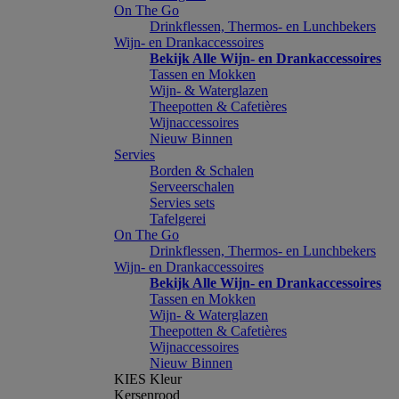
On The Go
Drinkflessen, Thermos- en Lunchbekers
Wijn- en Drankaccessoires
Bekijk Alle Wijn- en Drankaccessoires
Tassen en Mokken
Wijn- & Waterglazen
Theepotten & Cafetières
Wijnaccessoires
Nieuw Binnen
Servies
Borden & Schalen
Serveerschalen
Servies sets
Tafelgerei
On The Go
Drinkflessen, Thermos- en Lunchbekers
Wijn- en Drankaccessoires
Bekijk Alle Wijn- en Drankaccessoires
Tassen en Mokken
Wijn- & Waterglazen
Theepotten & Cafetières
Wijnaccessoires
Nieuw Binnen
KIES Kleur
Kersenrood