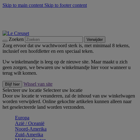
Skip to main content
Skip to footer content
Zomerse buitenmomenten met de BBQ Outdoor Collectie &
Thyme -
Shop Nu
De essentials van Le Creuset -
Ontdek Nu
Nieuwsbrieven: Registreer en bespaar 10%! -
Schrijf je nu in
Zoeken
Verwijder
Zorg ervoor dat uw wachtwoord sterk is, met minimaal 8 tekens,
inclusief een hoofdletter en een speciaal teken.
Uw winkelmandje is leeg op de nieuwe site. Maar maakt u zich
geen zorgen, we bewaren uw winkelmandje hier voor wanneer u
terug wilt komen.
Wissel van site
Blijf hier
Selecteer uw locatie
Selecteer uw locatie
Door uw locatie te veranderen, zal de inhoud van uw winkelwagen
worden verwijderd. Online gekochte artikelen kunnen alleen naar
het geselecteerde land worden verzonden.
Europa
Aziё / Oceaniё
Noord-Amerika
Zuid-Amerika