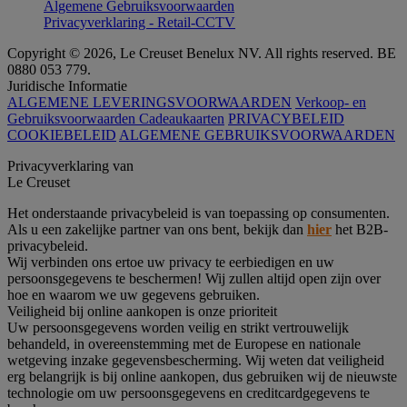
Algemene Gebruiksvoorwaarden
Privacyverklaring - Retail-CCTV
Copyright © 2026, Le Creuset Benelux NV. All rights reserved. BE
0880 053 779.
Juridische Informatie
ALGEMENE LEVERINGSVOORWAARDEN
Verkoop- en
Gebruiksvoorwaarden Cadeaukaarten
PRIVACYBELEID
COOKIEBELEID
ALGEMENE GEBRUIKSVOORWAARDEN
Privacyverklaring van
Le Creuset
Het onderstaande privacybeleid is van toepassing op consumenten.
Als u een zakelijke partner van ons bent, bekijk dan
hier
het B2B-
privacybeleid.
Wij verbinden ons ertoe uw privacy te eerbiedigen en uw
persoonsgegevens te beschermen! Wij zullen altijd open zijn over
hoe en waarom we uw gegevens gebruiken.
Veiligheid bij online aankopen is onze prioriteit
Uw persoonsgegevens worden veilig en strikt vertrouwelijk
behandeld, in overeenstemming met de Europese en nationale
wetgeving inzake gegevensbescherming. Wij weten dat veiligheid
erg belangrijk is bij online aankopen, dus gebruiken wij de nieuwste
technologie om uw persoonsgegevens en creditcardgegevens te