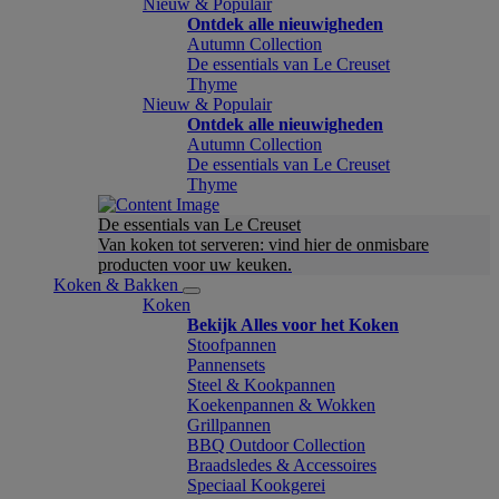
Nieuw & Populair
Ontdek alle nieuwigheden
Autumn Collection
De essentials van Le Creuset
Thyme
Nieuw & Populair
Ontdek alle nieuwigheden
Autumn Collection
De essentials van Le Creuset
Thyme
De essentials van Le Creuset
Van koken tot serveren: vind hier de onmisbare
producten voor uw keuken.
Koken & Bakken
Koken
Bekijk Alles voor het Koken
Stoofpannen
Pannensets
Steel & Kookpannen
Koekenpannen & Wokken
Grillpannen
BBQ Outdoor Collection
Braadsledes & Accessoires
Speciaal Kookgerei