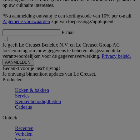
op uw culinaire interesses.
*Na aanmelding ontvang je een kortingscode van 10% per e-mail.
Algemene voorwaarden
zijn van toepassing.s'appliquent.
E-mail
Je geeft Le Creuset Benelux N.V. en Le Creuset Group AG
toestemming om jouw gegevens te beheren als gezamenlijke
verantwoordelijken voor de gegevensverwerking.
Privacy beleid.
Bedankt voor je inschrijving!
Je ontvangt binnenkort updates van Le Creuset.
Producten
Koken & bakken
Servies
Keukenbenodigdheden
Cadeaus
Ontdek
Recepten
Verhalen
Services