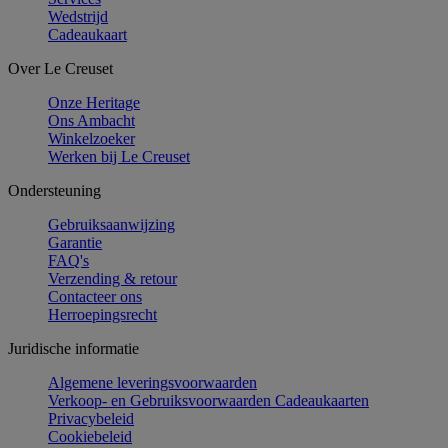
Wedstrijd
Cadeaukaart
Over Le Creuset
Onze Heritage
Ons Ambacht
Winkelzoeker
Werken bij Le Creuset
Ondersteuning
Gebruiksaanwijzing
Garantie
FAQ's
Verzending & retour
Contacteer ons
Herroepingsrecht
Juridische informatie
Algemene leveringsvoorwaarden
Verkoop- en Gebruiksvoorwaarden Cadeaukaarten
Privacybeleid
Cookiebeleid