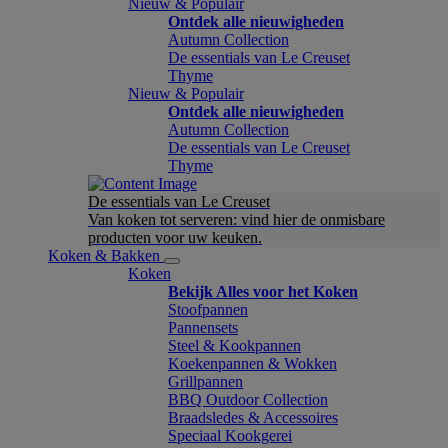
Nieuw & Populair
Ontdek alle nieuwigheden
Autumn Collection
De essentials van Le Creuset
Thyme
Nieuw & Populair
Ontdek alle nieuwigheden
Autumn Collection
De essentials van Le Creuset
Thyme
De essentials van Le Creuset
Van koken tot serveren: vind hier de onmisbare
producten voor uw keuken.
Koken & Bakken
Koken
Bekijk Alles voor het Koken
Stoofpannen
Pannensets
Steel & Kookpannen
Koekenpannen & Wokken
Grillpannen
BBQ Outdoor Collection
Braadsledes & Accessoires
Speciaal Kookgerei