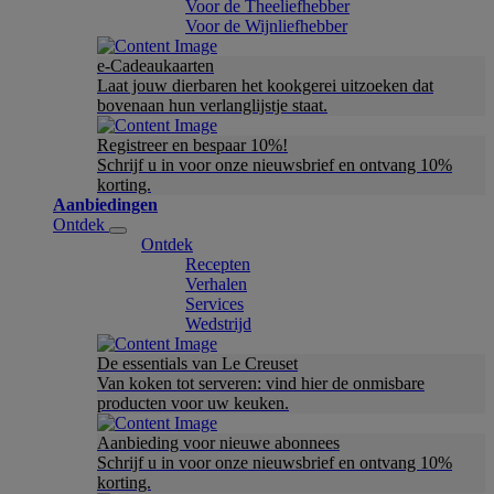
Voor de Theeliefhebber
Voor de Wijnliefhebber
e-Cadeaukaarten
Laat jouw dierbaren het kookgerei uitzoeken dat
bovenaan hun verlanglijstje staat.
Registreer en bespaar 10%!
Schrijf u in voor onze nieuwsbrief en ontvang 10%
korting.
Aanbiedingen
Ontdek
Ontdek
Recepten
Verhalen
Services
Wedstrijd
De essentials van Le Creuset
Van koken tot serveren: vind hier de onmisbare
producten voor uw keuken.
Aanbieding voor nieuwe abonnees
Schrijf u in voor onze nieuwsbrief en ontvang 10%
korting.