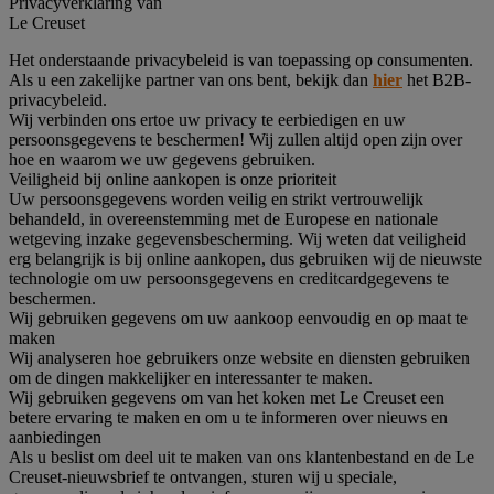
Privacyverklaring van
Le Creuset
Het onderstaande privacybeleid is van toepassing op consumenten.
Als u een zakelijke partner van ons bent, bekijk dan
hier
het B2B-
privacybeleid.
Wij verbinden ons ertoe uw privacy te eerbiedigen en uw
persoonsgegevens te beschermen! Wij zullen altijd open zijn over
hoe en waarom we uw gegevens gebruiken.
Veiligheid bij online aankopen is onze prioriteit
Uw persoonsgegevens worden veilig en strikt vertrouwelijk
behandeld, in overeenstemming met de Europese en nationale
wetgeving inzake gegevensbescherming. Wij weten dat veiligheid
erg belangrijk is bij online aankopen, dus gebruiken wij de nieuwste
technologie om uw persoonsgegevens en creditcardgegevens te
beschermen.
Wij gebruiken gegevens om uw aankoop eenvoudig en op maat te
maken
Wij analyseren hoe gebruikers onze website en diensten gebruiken
om de dingen makkelijker en interessanter te maken.
Wij gebruiken gegevens om van het koken met Le Creuset een
betere ervaring te maken en om u te informeren over nieuws en
aanbiedingen
Als u beslist om deel uit te maken van ons klantenbestand en de Le
Creuset-nieuwsbrief te ontvangen, sturen wij u speciale,