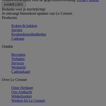
Bedankt voor je inschrijving!
Je ontvangt binnenkort updates van Le Creuset.
Producten
Koken & bakken
Servies
Keukenbenodigdheden
Cadeaus
Ontdek
Recepten
Verhalen
Services
Wedstrijd
Cadeaukaart
Over Le Creuset
Onze Heritage
Ons Ambacht
Winkelzoeker
Werken bij Le Creuset