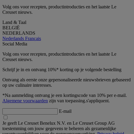
Volg ons voor recepten, productintroducties en het laatste Le
Creuset nieuws.
Land & Taal
BELGIË
NEDERLANDS
Nederlands
Français
Social Media
Volg ons voor recepten, productintroducties en het laatste Le
Creuset nieuws.
Schrijf je in en ontvang 10%* korting op je volgende bestelling
Ontvang als eerste onze gepersonaliseerde nieuwsbrieven gebaseerd
op uw culinaire interesses.
*Na aanmelding ontvang je een kortingscode van 10% per e-mail.
Algemene voorwaarden
zijn van toepassing.s'appliquent.
E-mail
Je geeft Le Creuset Benelux N.V. en Le Creuset Group AG
toestemming om jouw gegevens te beheren als gezamenlijke
verantwoordelijken voor de gegevensverwerking.
Privacy beleid.