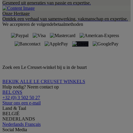
Gesmeed uit generaties van passie en expertise.
Onze Heritage
Ontdek een verhaal van samenwerking, vakmanschap en expertise.
We accepteren de volgendebetaalmethoden
Zoek een Le Creuset-winkel bij u in de buurt
BEKIJK ALLE LE CREUSET WINKELS
Hulp nodig? Neem contact op
BEL ONS
+32 (0) 3 502 50 27
Stuur ons een e-mail
Land & Taal
BELGIË
NEDERLANDS
Nederlands
Français
Social Media