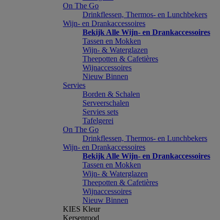
On The Go
Drinkflessen, Thermos- en Lunchbekers
Wijn- en Drankaccessoires
Bekijk Alle Wijn- en Drankaccessoires
Tassen en Mokken
Wijn- & Waterglazen
Theepotten & Cafetières
Wijnaccessoires
Nieuw Binnen
Servies
Borden & Schalen
Serveerschalen
Servies sets
Tafelgerei
On The Go
Drinkflessen, Thermos- en Lunchbekers
Wijn- en Drankaccessoires
Bekijk Alle Wijn- en Drankaccessoires
Tassen en Mokken
Wijn- & Waterglazen
Theepotten & Cafetières
Wijnaccessoires
Nieuw Binnen
KIES Kleur
Kersenrood