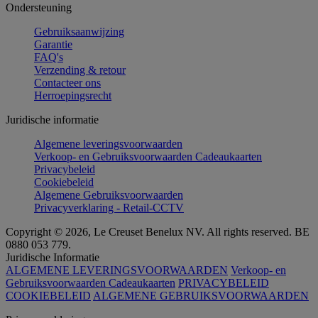
Ondersteuning
Gebruiksaanwijzing
Garantie
FAQ's
Verzending & retour
Contacteer ons
Herroepingsrecht
Juridische informatie
Algemene leveringsvoorwaarden
Verkoop- en Gebruiksvoorwaarden Cadeaukaarten
Privacybeleid
Cookiebeleid
Algemene Gebruiksvoorwaarden
Privacyverklaring - Retail-CCTV
Copyright © 2026, Le Creuset Benelux NV. All rights reserved. BE
0880 053 779.
Juridische Informatie
ALGEMENE LEVERINGSVOORWAARDEN
Verkoop- en
Gebruiksvoorwaarden Cadeaukaarten
PRIVACYBELEID
COOKIEBELEID
ALGEMENE GEBRUIKSVOORWAARDEN