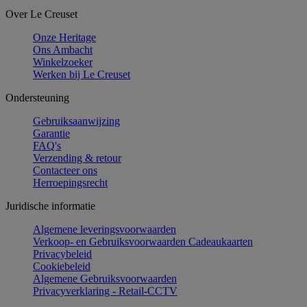
Over Le Creuset
Onze Heritage
Ons Ambacht
Winkelzoeker
Werken bij Le Creuset
Ondersteuning
Gebruiksaanwijzing
Garantie
FAQ's
Verzending & retour
Contacteer ons
Herroepingsrecht
Juridische informatie
Algemene leveringsvoorwaarden
Verkoop- en Gebruiksvoorwaarden Cadeaukaarten
Privacybeleid
Cookiebeleid
Algemene Gebruiksvoorwaarden
Privacyverklaring - Retail-CCTV