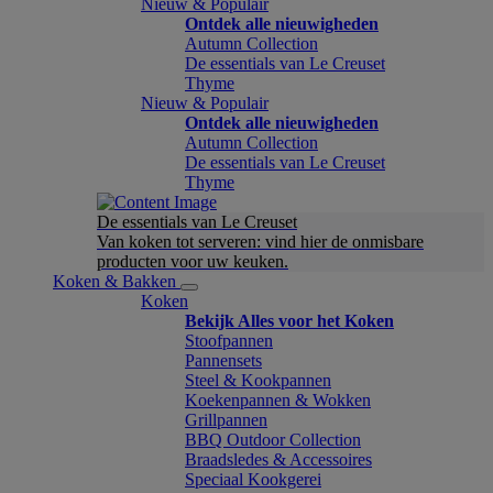
Nieuw & Populair
Ontdek alle nieuwigheden
Autumn Collection
De essentials van Le Creuset
Thyme
Nieuw & Populair
Ontdek alle nieuwigheden
Autumn Collection
De essentials van Le Creuset
Thyme
De essentials van Le Creuset
Van koken tot serveren: vind hier de onmisbare
producten voor uw keuken.
Koken & Bakken
Koken
Bekijk Alles voor het Koken
Stoofpannen
Pannensets
Steel & Kookpannen
Koekenpannen & Wokken
Grillpannen
BBQ Outdoor Collection
Braadsledes & Accessoires
Speciaal Kookgerei