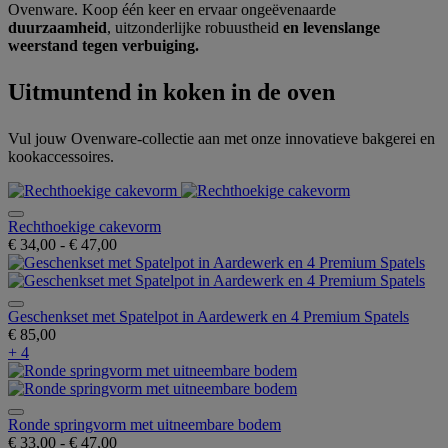
Ovenware. Koop één keer en ervaar ongeëvenaarde
duurzaamheid
, uitzonderlijke robuustheid
en levenslange
weerstand tegen verbuiging.
Uitmuntend in koken in de oven
Vul jouw Ovenware-collectie aan met onze innovatieve bakgerei en
kookaccessoires.
Rechthoekige cakevorm
€ 34,00
-
€ 47,00
Geschenkset met Spatelpot in Aardewerk en 4 Premium Spatels
€ 85,00
+ 4
Ronde springvorm met uitneembare bodem
€ 33,00
-
€ 47,00