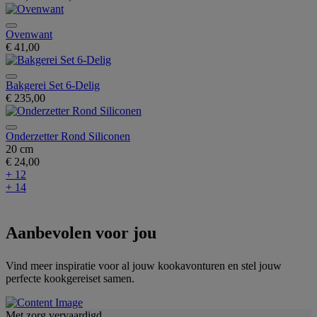
Ovenwant
€ 41,00
Bakgerei Set 6-Delig
€ 235,00
Onderzetter Rond Siliconen
20 cm
€ 24,00
+ 12
+ 14
Aanbevolen voor jou
Vind meer inspiratie voor al jouw kookavonturen en stel jouw
perfecte kookgereiset samen.
Met zorg vervaardigd