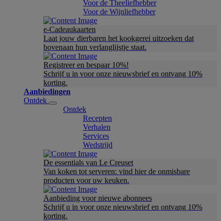
Voor de Theeliefhebber
Voor de Wijnliefhebber
e-Cadeaukaarten
Laat jouw dierbaren het kookgerei uitzoeken dat
bovenaan hun verlanglijstje staat.
Registreer en bespaar 10%!
Schrijf u in voor onze nieuwsbrief en ontvang 10%
korting.
Aanbiedingen
Ontdek
Ontdek
Recepten
Verhalen
Services
Wedstrijd
De essentials van Le Creuset
Van koken tot serveren: vind hier de onmisbare
producten voor uw keuken.
Aanbieding voor nieuwe abonnees
Schrijf u in voor onze nieuwsbrief en ontvang 10%
korting.