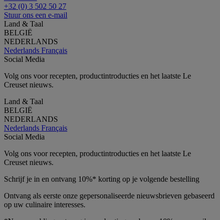
+32 (0) 3 502 50 27
Stuur ons een e-mail
Land & Taal
BELGIË
NEDERLANDS
Nederlands
Français
Social Media
Volg ons voor recepten, productintroducties en het laatste Le
Creuset nieuws.
Land & Taal
BELGIË
NEDERLANDS
Nederlands
Français
Social Media
Volg ons voor recepten, productintroducties en het laatste Le
Creuset nieuws.
Schrijf je in en ontvang 10%* korting op je volgende bestelling
Ontvang als eerste onze gepersonaliseerde nieuwsbrieven gebaseerd
op uw culinaire interesses.