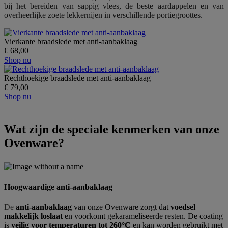
bij het bereiden van sappig vlees, de beste aardappelen en van
overheerlijke zoete lekkernijen in verschillende portiegroottes.
Vierkante braadslede met anti-aanbaklaag
€ 68,00
Shop nu
Rechthoekige braadslede met anti-aanbaklaag
€ 79,00
Shop nu
Wat zijn de speciale kenmerken van onze
Ovenware?
Hoogwaardige anti-aanbaklaag
De
anti-aanbaklaag
van onze Ovenware zorgt dat
voedsel
makkelijk loslaat
en voorkomt gekarameliseerde resten. De coating
is
veilig voor temperaturen tot 260°C
en kan worden gebruikt met