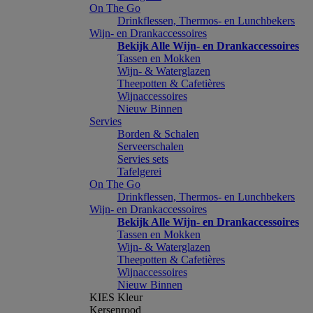
On The Go
Drinkflessen, Thermos- en Lunchbekers
Wijn- en Drankaccessoires
Bekijk Alle Wijn- en Drankaccessoires
Tassen en Mokken
Wijn- & Waterglazen
Theepotten & Cafetières
Wijnaccessoires
Nieuw Binnen
Servies
Borden & Schalen
Serveerschalen
Servies sets
Tafelgerei
On The Go
Drinkflessen, Thermos- en Lunchbekers
Wijn- en Drankaccessoires
Bekijk Alle Wijn- en Drankaccessoires
Tassen en Mokken
Wijn- & Waterglazen
Theepotten & Cafetières
Wijnaccessoires
Nieuw Binnen
KIES Kleur
Kersenrood