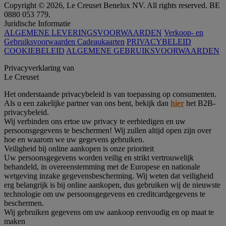
Copyright © 2026, Le Creuset Benelux NV. All rights reserved. BE
0880 053 779.
Juridische Informatie
ALGEMENE LEVERINGSVOORWAARDEN
Verkoop- en
Gebruiksvoorwaarden Cadeaukaarten
PRIVACYBELEID
COOKIEBELEID
ALGEMENE GEBRUIKSVOORWAARDEN
Privacyverklaring van
Le Creuset
Het onderstaande privacybeleid is van toepassing op consumenten.
Als u een zakelijke partner van ons bent, bekijk dan
hier
het B2B-
privacybeleid.
Wij verbinden ons ertoe uw privacy te eerbiedigen en uw
persoonsgegevens te beschermen! Wij zullen altijd open zijn over
hoe en waarom we uw gegevens gebruiken.
Veiligheid bij online aankopen is onze prioriteit
Uw persoonsgegevens worden veilig en strikt vertrouwelijk
behandeld, in overeenstemming met de Europese en nationale
wetgeving inzake gegevensbescherming. Wij weten dat veiligheid
erg belangrijk is bij online aankopen, dus gebruiken wij de nieuwste
technologie om uw persoonsgegevens en creditcardgegevens te
beschermen.
Wij gebruiken gegevens om uw aankoop eenvoudig en op maat te
maken