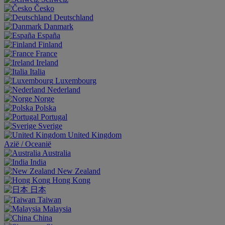
Česko
Deutschland
Danmark
España
Finland
France
Ireland
Italia
Luxembourg
Nederland
Norge
Polska
Portugal
Sverige
United Kingdom
Aziё / Oceaniё
Australia
India
New Zealand
Hong Kong
日本
Taiwan
Malaysia
China