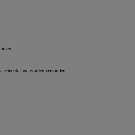
 komen.
selecteerde land worden verzonden.