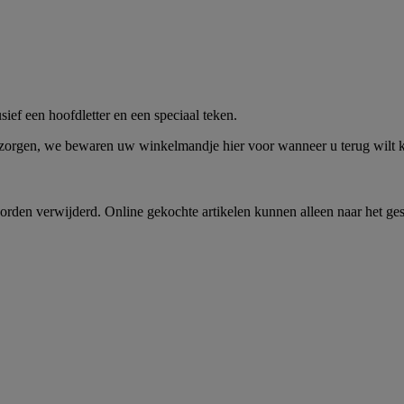
me -
Shop Nu
ief een hoofdletter en een speciaal teken.
 zorgen, we bewaren uw winkelmandje hier voor wanneer u terug wilt
rden verwijderd. Online gekochte artikelen kunnen alleen naar het ge