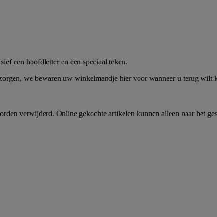
me -
Shop Nu
ief een hoofdletter en een speciaal teken.
 zorgen, we bewaren uw winkelmandje hier voor wanneer u terug wilt
rden verwijderd. Online gekochte artikelen kunnen alleen naar het ge