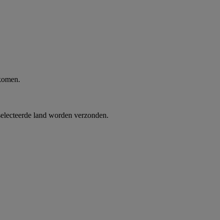
 komen.
selecteerde land worden verzonden.