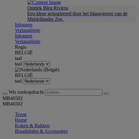
Ontdek Bleu Riviera
Een kleur geïnspireerd door het blauwgroen van de
Middellandse Zee.
Inloggen
Verlanglijstje
Inloggen
Verlanglijstje
Regio
BELGIË
taal
taal
BELGIË
taal
Wis zoekopdracht
MB46502
MB46502
Terug
Home
Koken & Bakken
Braadsledes & Accessoires