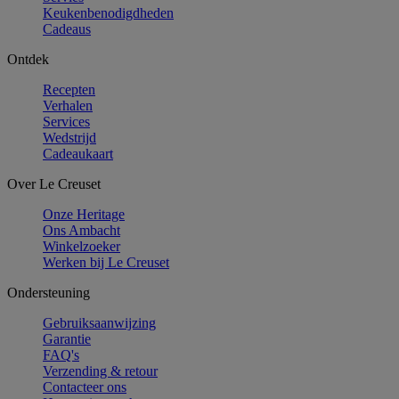
Keukenbenodigdheden
Cadeaus
Ontdek
Recepten
Verhalen
Services
Wedstrijd
Cadeaukaart
Over Le Creuset
Onze Heritage
Ons Ambacht
Winkelzoeker
Werken bij Le Creuset
Ondersteuning
Gebruiksaanwijzing
Garantie
FAQ's
Verzending & retour
Contacteer ons