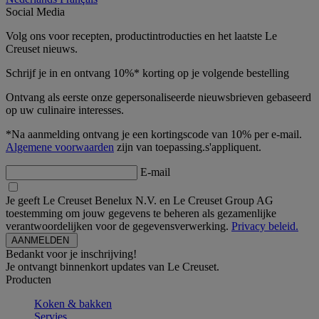
Social Media
Volg ons voor recepten, productintroducties en het laatste Le
Creuset nieuws.
Schrijf je in en ontvang 10%* korting op je volgende bestelling
Ontvang als eerste onze gepersonaliseerde nieuwsbrieven gebaseerd
op uw culinaire interesses.
*Na aanmelding ontvang je een kortingscode van 10% per e-mail.
Algemene voorwaarden
zijn van toepassing.s'appliquent.
E-mail
Je geeft Le Creuset Benelux N.V. en Le Creuset Group AG
toestemming om jouw gegevens te beheren als gezamenlijke
verantwoordelijken voor de gegevensverwerking.
Privacy beleid.
Bedankt voor je inschrijving!
Je ontvangt binnenkort updates van Le Creuset.
Producten
Koken & bakken
Servies