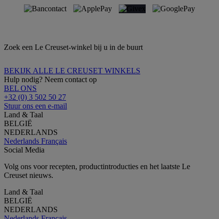
Zoek een Le Creuset-winkel bij u in de buurt
BEKIJK ALLE LE CREUSET WINKELS
Hulp nodig? Neem contact op
BEL ONS
+32 (0) 3 502 50 27
Stuur ons een e-mail
Land & Taal
BELGIË
NEDERLANDS
Nederlands
Français
Social Media
Volg ons voor recepten, productintroducties en het laatste Le
Creuset nieuws.
Land & Taal
BELGIË
NEDERLANDS
Nederlands
Français