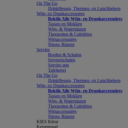
On The Go
Drinkflessen, Thermos- en Lunchbekers
Wijn- en Drankaccessoires
Bekijk Alle Wijn- en Drankaccessoires
Tassen en Mokken
Wijn- & Waterglazen
Theepotten & Cafetières
Wijnaccessoires
Nieuw Binnen
Servies
Borden & Schalen
Serveerschalen
Servies sets
Tafelgerei
On The Go
Drinkflessen, Thermos- en Lunchbekers
Wijn- en Drankaccessoires
Bekijk Alle Wijn- en Drankaccessoires
Tassen en Mokken
Wijn- & Waterglazen
Theepotten & Cafetières
Wijnaccessoires
Nieuw Binnen
KIES Kleur
Kersenrood