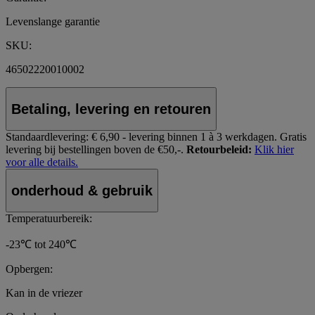
Levenslange garantie
SKU:
46502220010002
Betaling, levering en retouren
Standaardlevering:
€ 6,90 - levering binnen 1 à 3 werkdagen.
Gratis
levering bij bestellingen boven de €50,-.
Retourbeleid:
Klik hier
voor alle details.
onderhoud & gebruik
Temperatuurbereik:
-23℃ tot 240℃
Opbergen:
Kan in de vriezer