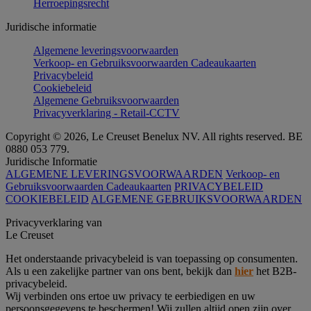
Herroepingsrecht
Juridische informatie
Algemene leveringsvoorwaarden
Verkoop- en Gebruiksvoorwaarden Cadeaukaarten
Privacybeleid
Cookiebeleid
Algemene Gebruiksvoorwaarden
Privacyverklaring - Retail-CCTV
Copyright © 2026, Le Creuset Benelux NV. All rights reserved. BE
0880 053 779.
Juridische Informatie
ALGEMENE LEVERINGSVOORWAARDEN
Verkoop- en
Gebruiksvoorwaarden Cadeaukaarten
PRIVACYBELEID
COOKIEBELEID
ALGEMENE GEBRUIKSVOORWAARDEN
Privacyverklaring van
Le Creuset
Het onderstaande privacybeleid is van toepassing op consumenten.
Als u een zakelijke partner van ons bent, bekijk dan
hier
het B2B-
privacybeleid.
Wij verbinden ons ertoe uw privacy te eerbiedigen en uw
persoonsgegevens te beschermen! Wij zullen altijd open zijn over