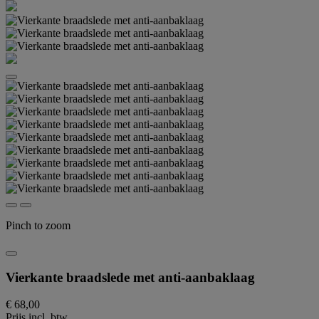
Pinch to zoom
Vierkante braadslede met anti-aanbaklaag
€ 68,00
Prijs incl. btw