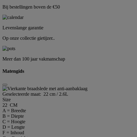
Bij bestellingen boven de €50
Levenslange garantie
Op onze collectie gietijzer..
Meer dan 100 jaar vakmanschap
Matengids
Geselecteerde maat:
22 cm / 2.6L
Size
22 CM
A = Breedte
B = Diepte
C = Hoogte
D = Lengte
F = Inhoud