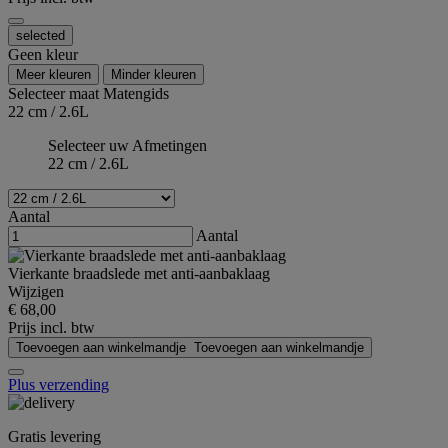
selected
Geen kleur
Meer kleuren
Minder kleuren
Selecteer maat
Matengids
22 cm / 2.6L
Selecteer uw Afmetingen
22 cm / 2.6L
Aantal
Aantal
Vierkante braadslede met anti-aanbaklaag
Wijzigen
€ 68,00
Prijs incl. btw
Toevoegen aan winkelmandje
Toevoegen aan winkelmandje
Plus verzending
Gratis levering