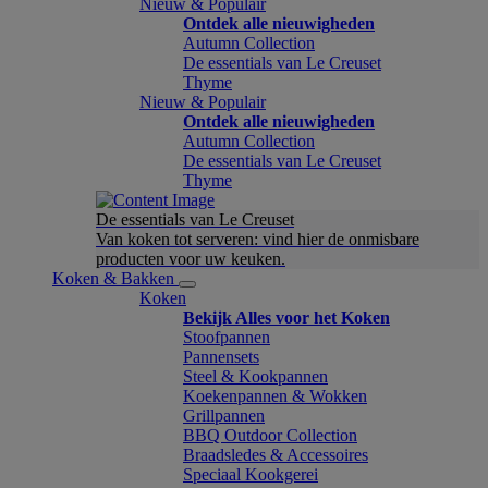
Nieuw & Populair
Ontdek alle nieuwigheden
Autumn Collection
De essentials van Le Creuset
Thyme
Nieuw & Populair
Ontdek alle nieuwigheden
Autumn Collection
De essentials van Le Creuset
Thyme
De essentials van Le Creuset
Van koken tot serveren: vind hier de onmisbare
producten voor uw keuken.
Koken & Bakken
Koken
Bekijk Alles voor het Koken
Stoofpannen
Pannensets
Steel & Kookpannen
Koekenpannen & Wokken
Grillpannen
BBQ Outdoor Collection
Braadsledes & Accessoires
Speciaal Kookgerei