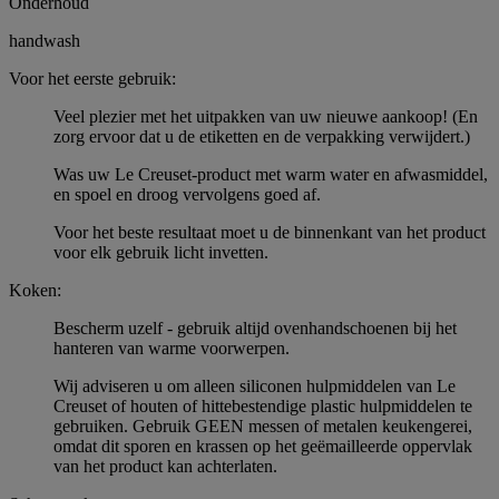
Onderhoud
handwash
Voor het eerste gebruik:
Veel plezier met het uitpakken van uw nieuwe aankoop! (En
zorg ervoor dat u de etiketten en de verpakking verwijdert.)
Was uw Le Creuset-product met warm water en afwasmiddel,
en spoel en droog vervolgens goed af.
Voor het beste resultaat moet u de binnenkant van het product
voor elk gebruik licht invetten.
Koken:
Bescherm uzelf - gebruik altijd ovenhandschoenen bij het
hanteren van warme voorwerpen.
Wij adviseren u om alleen siliconen hulpmiddelen van Le
Creuset of houten of hittebestendige plastic hulpmiddelen te
gebruiken. Gebruik GEEN messen of metalen keukengerei,
omdat dit sporen en krassen op het geëmailleerde oppervlak
van het product kan achterlaten.