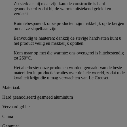
Zo sterk als hij maar zijn kan: de constructie is hard
geanodiseerd zodat hij de warmte uitstekend geleidt en
verdeelt.
Ruimtebesparend: onze producten zijn makkelijk op te bergen
omdat ze stapelbaar zijn.
Eenvoudig te hanteren: dankzij de stevige handvatten kunt u
het product veilig en makkelijk optillen.
Kom maar op met die warmte: ons ovengerei is hittebestendig
tot 260°C.
Het allerbeste: onze producten worden gemaakt van de beste
materialen in productielocaties over de hele wereld, zodat u de
kwaliteit krijgt die u mag verwachten van Le Creuset.
Materiaal:
Hard geanodiseerd gesmeed aluminium
Vervaardigd in:
China
Garantie: