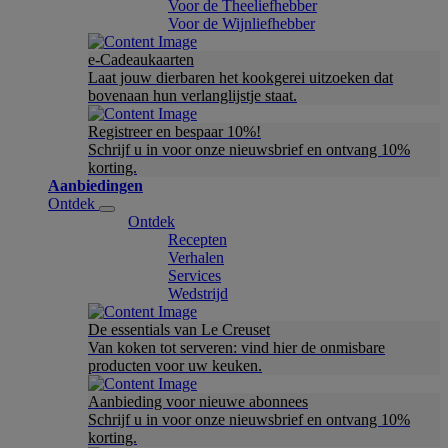
Voor de Theeliefhebber
Voor de Wijnliefhebber
e-Cadeaukaarten
Laat jouw dierbaren het kookgerei uitzoeken dat
bovenaan hun verlanglijstje staat.
Registreer en bespaar 10%!
Schrijf u in voor onze nieuwsbrief en ontvang 10%
korting.
Aanbiedingen
Ontdek
Ontdek
Recepten
Verhalen
Services
Wedstrijd
De essentials van Le Creuset
Van koken tot serveren: vind hier de onmisbare
producten voor uw keuken.
Aanbieding voor nieuwe abonnees
Schrijf u in voor onze nieuwsbrief en ontvang 10%
korting.