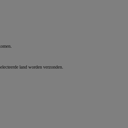
 komen.
selecteerde land worden verzonden.