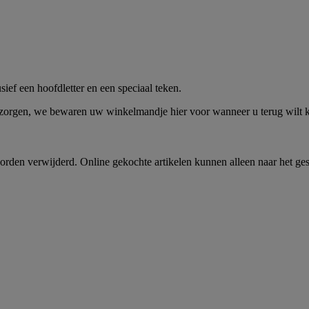
me -
Shop Nu
ief een hoofdletter en een speciaal teken.
 zorgen, we bewaren uw winkelmandje hier voor wanneer u terug wilt
rden verwijderd. Online gekochte artikelen kunnen alleen naar het ge