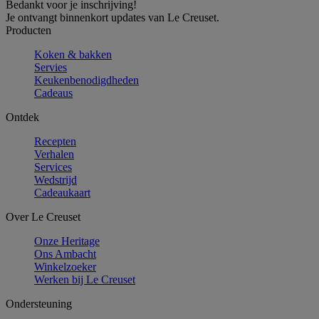
Bedankt voor je inschrijving!
Je ontvangt binnenkort updates van Le Creuset.
Producten
Koken & bakken
Servies
Keukenbenodigdheden
Cadeaus
Ontdek
Recepten
Verhalen
Services
Wedstrijd
Cadeaukaart
Over Le Creuset
Onze Heritage
Ons Ambacht
Winkelzoeker
Werken bij Le Creuset
Ondersteuning