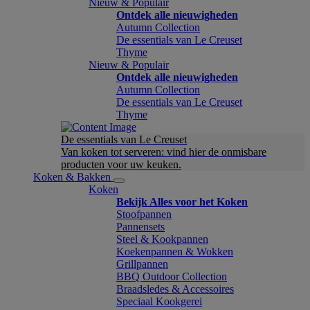
Nieuw & Populair
Ontdek alle nieuwigheden
Autumn Collection
De essentials van Le Creuset
Thyme
Nieuw & Populair
Ontdek alle nieuwigheden
Autumn Collection
De essentials van Le Creuset
Thyme
De essentials van Le Creuset
Van koken tot serveren: vind hier de onmisbare
producten voor uw keuken.
Koken & Bakken
Koken
Bekijk Alles voor het Koken
Stoofpannen
Pannensets
Steel & Kookpannen
Koekenpannen & Wokken
Grillpannen
BBQ Outdoor Collection
Braadsledes & Accessoires
Speciaal Kookgerei