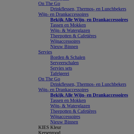
On The Go
Drinkflessen, Thermos- en Lunchbekers
Wijn- en Drankaccessoires
Bekijk Alle Wijn- en Drankaccessoires
Tassen en Mokken
Wijn- & Waterglazen
Theepotten & Cafetières
Wijnaccessoires
Nieuw Binnen
Servies
Borden & Schalen
Serveerschalen
Servies sets
Tafelgerei
On The Go
Drinkflessen, Thermos- en Lunchbekers
Wijn- en Drankaccessoires
Bekijk Alle Wijn- en Drankaccessoires
Tassen en Mokken
Wijn- & Waterglazen
Theepotten & Cafetières
Wijnaccessoires
Nieuw Binnen
KIES Kleur
Kersenrood