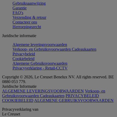
Gebruiksaanwijzing
Garantie
FAQ's
Verzending & retour
Contacteer ons
Herroepingsrecht
Juridische informatie
Algemene leveringsvoorwaarden
Verkoop- en Gebruiksvoorwaarden Cadeaukaarten
Privacybeleid
Cookiebeleid
Algemene Gebruiksvoorwaarden
Privacyverklaring - Retail-CCTV
Copyright © 2026, Le Creuset Benelux NV. All rights reserved. BE
0880 053 779.
Juridische Informatie
ALGEMENE LEVERINGSVOORWAARDEN
Verkoop- en
Gebruiksvoorwaarden Cadeaukaarten
PRIVACYBELEID
COOKIEBELEID
ALGEMENE GEBRUIKSVOORWAARDEN
Privacyverklaring van
Le Creuset