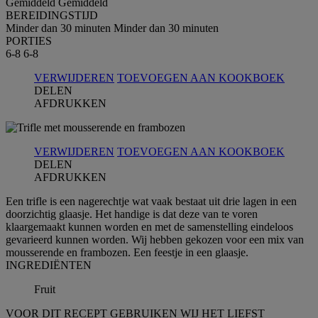
Gemiddeld
Gemiddeld
BEREIDINGSTIJD
Minder dan 30 minuten
Minder dan 30 minuten
PORTIES
6-8
6-8
VERWIJDEREN
TOEVOEGEN AAN KOOKBOEK
DELEN
AFDRUKKEN
VERWIJDEREN
TOEVOEGEN AAN KOOKBOEK
DELEN
AFDRUKKEN
Een trifle is een nagerechtje wat vaak bestaat uit drie lagen in een
doorzichtig glaasje. Het handige is dat deze van te voren
klaargemaakt kunnen worden en met de samenstelling eindeloos
gevarieerd kunnen worden. Wij hebben gekozen voor een mix van
mousserende en frambozen. Een feestje in een glaasje.
INGREDIЁNTEN
Fruit
VOOR DIT RECEPT GEBRUIKEN WIJ HET LIEFST