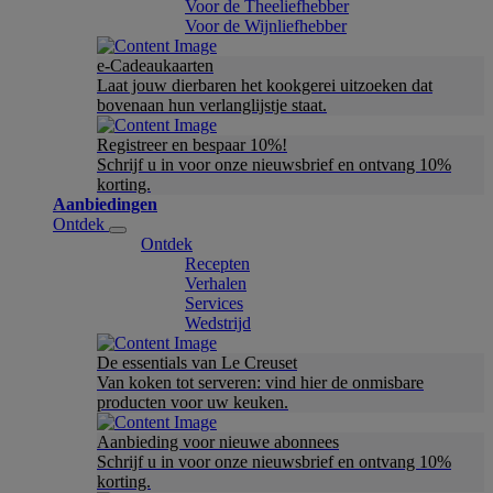
Voor de Theeliefhebber
Voor de Wijnliefhebber
e-Cadeaukaarten
Laat jouw dierbaren het kookgerei uitzoeken dat
bovenaan hun verlanglijstje staat.
Registreer en bespaar 10%!
Schrijf u in voor onze nieuwsbrief en ontvang 10%
korting.
Aanbiedingen
Ontdek
Ontdek
Recepten
Verhalen
Services
Wedstrijd
De essentials van Le Creuset
Van koken tot serveren: vind hier de onmisbare
producten voor uw keuken.
Aanbieding voor nieuwe abonnees
Schrijf u in voor onze nieuwsbrief en ontvang 10%
korting.