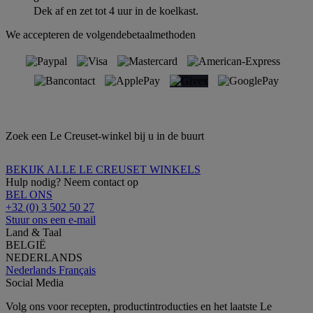
Dek af en zet tot 4 uur in de koelkast.
We accepteren de volgendebetaalmethoden
Zoek een Le Creuset-winkel bij u in de buurt
BEKIJK ALLE LE CREUSET WINKELS
Hulp nodig? Neem contact op
BEL ONS
+32 (0) 3 502 50 27
Stuur ons een e-mail
Land & Taal
BELGIË
NEDERLANDS
Nederlands
Français
Social Media
Volg ons voor recepten, productintroducties en het laatste Le