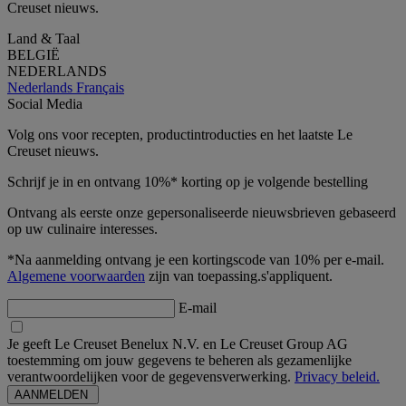
Creuset nieuws.
Land & Taal
BELGIË
NEDERLANDS
Nederlands
Français
Social Media
Volg ons voor recepten, productintroducties en het laatste Le
Creuset nieuws.
Schrijf je in en ontvang 10%* korting op je volgende bestelling
Ontvang als eerste onze gepersonaliseerde nieuwsbrieven gebaseerd
op uw culinaire interesses.
*Na aanmelding ontvang je een kortingscode van 10% per e-mail.
Algemene voorwaarden
zijn van toepassing.s'appliquent.
E-mail
Je geeft Le Creuset Benelux N.V. en Le Creuset Group AG
toestemming om jouw gegevens te beheren als gezamenlijke
verantwoordelijken voor de gegevensverwerking.
Privacy beleid.