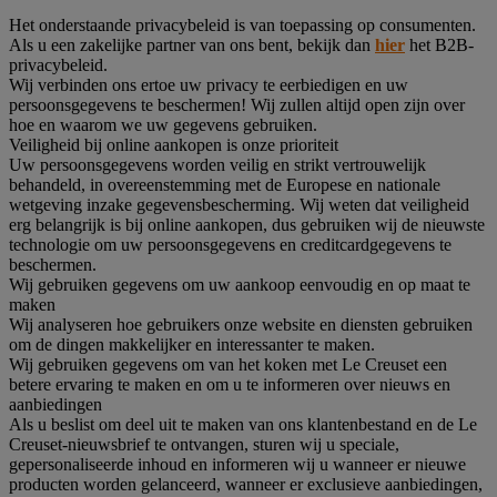
Het onderstaande privacybeleid is van toepassing op consumenten.
Als u een zakelijke partner van ons bent, bekijk dan
hier
het B2B-
privacybeleid.
Wij verbinden ons ertoe uw privacy te eerbiedigen en uw
persoonsgegevens te beschermen! Wij zullen altijd open zijn over
hoe en waarom we uw gegevens gebruiken.
Veiligheid bij online aankopen is onze prioriteit
Uw persoonsgegevens worden veilig en strikt vertrouwelijk
behandeld, in overeenstemming met de Europese en nationale
wetgeving inzake gegevensbescherming. Wij weten dat veiligheid
erg belangrijk is bij online aankopen, dus gebruiken wij de nieuwste
technologie om uw persoonsgegevens en creditcardgegevens te
beschermen.
Wij gebruiken gegevens om uw aankoop eenvoudig en op maat te
maken
Wij analyseren hoe gebruikers onze website en diensten gebruiken
om de dingen makkelijker en interessanter te maken.
Wij gebruiken gegevens om van het koken met Le Creuset een
betere ervaring te maken en om u te informeren over nieuws en
aanbiedingen
Als u beslist om deel uit te maken van ons klantenbestand en de Le
Creuset-nieuwsbrief te ontvangen, sturen wij u speciale,
gepersonaliseerde inhoud en informeren wij u wanneer er nieuwe
producten worden gelanceerd, wanneer er exclusieve aanbiedingen,