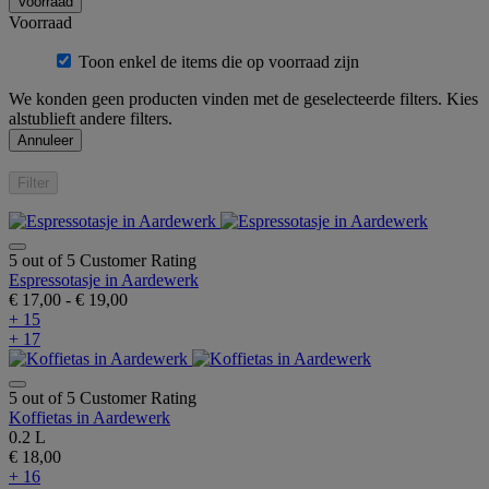
Voorraad
Voorraad
Toon enkel de items die op voorraad zijn
We konden geen producten vinden met de geselecteerde filters. Kies
alstublieft andere filters.
Annuleer
Filter
5 out of 5 Customer Rating
Espressotasje in Aardewerk
€ 17,00
-
€ 19,00
+ 15
+ 17
5 out of 5 Customer Rating
Koffietas in Aardewerk
0.2 L
€ 18,00
+ 16