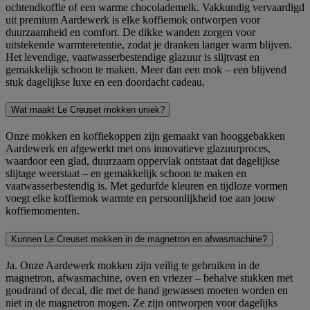
ochtendkoffie of een warme chocolademelk. Vakkundig vervaardigd
uit premium Aardewerk is elke koffiemok ontworpen voor
duurzaamheid en comfort. De dikke wanden zorgen voor
uitstekende warmteretentie, zodat je dranken langer warm blijven.
Het levendige, vaatwasserbestendige glazuur is slijtvast en
gemakkelijk schoon te maken. Meer dan een mok – een blijvend
stuk dagelijkse luxe en een doordacht cadeau.
Wat maakt Le Creuset mokken uniek?
Onze mokken en koffiekoppen zijn gemaakt van hooggebakken
Aardewerk en afgewerkt met ons innovatieve glazuurproces,
waardoor een glad, duurzaam oppervlak ontstaat dat dagelijkse
slijtage weerstaat – en gemakkelijk schoon te maken en
vaatwasserbestendig is. Met gedurfde kleuren en tijdloze vormen
voegt elke koffiemok warmte en persoonlijkheid toe aan jouw
koffiemomenten.
Kunnen Le Creuset mokken in de magnetron en afwasmachine?
Ja. Onze Aardewerk mokken zijn veilig te gebruiken in de
magnetron, afwasmachine, oven en vriezer – behalve stukken met
goudrand of decal, die met de hand gewassen moeten worden en
niet in de magnetron mogen. Ze zijn ontworpen voor dagelijks