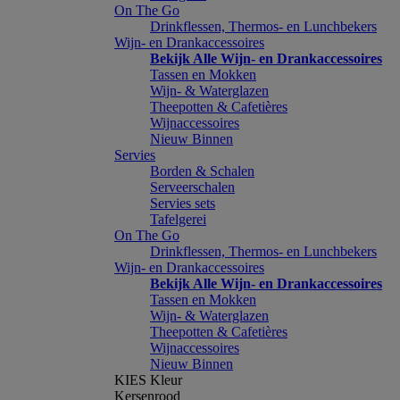
On The Go
Drinkflessen, Thermos- en Lunchbekers
Wijn- en Drankaccessoires
Bekijk Alle Wijn- en Drankaccessoires
Tassen en Mokken
Wijn- & Waterglazen
Theepotten & Cafetières
Wijnaccessoires
Nieuw Binnen
Servies
Borden & Schalen
Serveerschalen
Servies sets
Tafelgerei
On The Go
Drinkflessen, Thermos- en Lunchbekers
Wijn- en Drankaccessoires
Bekijk Alle Wijn- en Drankaccessoires
Tassen en Mokken
Wijn- & Waterglazen
Theepotten & Cafetières
Wijnaccessoires
Nieuw Binnen
KIES Kleur
Kersenrood