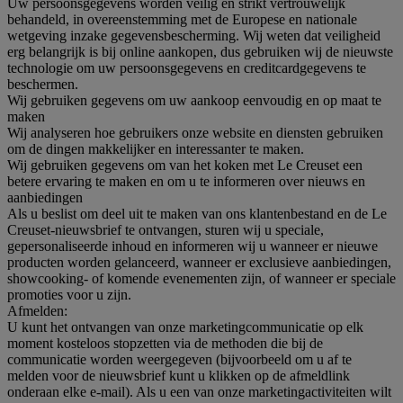
Uw persoonsgegevens worden veilig en strikt vertrouwelijk
behandeld, in overeenstemming met de Europese en nationale
wetgeving inzake gegevensbescherming. Wij weten dat veiligheid
erg belangrijk is bij online aankopen, dus gebruiken wij de nieuwste
technologie om uw persoonsgegevens en creditcardgegevens te
beschermen.
Wij gebruiken gegevens om uw aankoop eenvoudig en op maat te
maken
Wij analyseren hoe gebruikers onze website en diensten gebruiken
om de dingen makkelijker en interessanter te maken.
Wij gebruiken gegevens om van het koken met Le Creuset een
betere ervaring te maken en om u te informeren over nieuws en
aanbiedingen
Als u beslist om deel uit te maken van ons klantenbestand en de Le
Creuset-nieuwsbrief te ontvangen, sturen wij u speciale,
gepersonaliseerde inhoud en informeren wij u wanneer er nieuwe
producten worden gelanceerd, wanneer er exclusieve aanbiedingen,
showcooking- of komende evenementen zijn, of wanneer er speciale
promoties voor u zijn.
Afmelden:
U kunt het ontvangen van onze marketingcommunicatie op elk
moment kosteloos stopzetten via de methoden die bij de
communicatie worden weergegeven (bijvoorbeeld om u af te
melden voor de nieuwsbrief kunt u klikken op de afmeldlink
onderaan elke e-mail). Als u een van onze marketingactiviteiten wilt