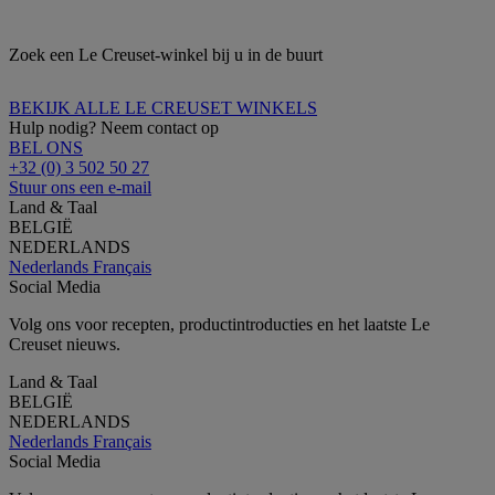
Zoek een Le Creuset-winkel bij u in de buurt
BEKIJK ALLE LE CREUSET WINKELS
Hulp nodig? Neem contact op
BEL ONS
+32 (0) 3 502 50 27
Stuur ons een e-mail
Land & Taal
BELGIË
NEDERLANDS
Nederlands
Français
Social Media
Volg ons voor recepten, productintroducties en het laatste Le
Creuset nieuws.
Land & Taal
BELGIË
NEDERLANDS
Nederlands
Français
Social Media