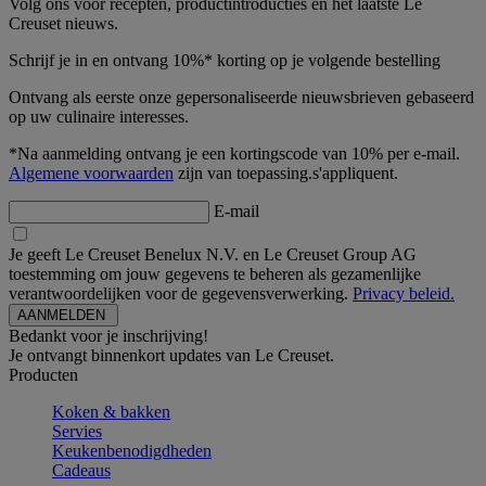
Volg ons voor recepten, productintroducties en het laatste Le
Creuset nieuws.
Schrijf je in en ontvang 10%* korting op je volgende bestelling
Ontvang als eerste onze gepersonaliseerde nieuwsbrieven gebaseerd
op uw culinaire interesses.
*Na aanmelding ontvang je een kortingscode van 10% per e-mail.
Algemene voorwaarden
zijn van toepassing.s'appliquent.
E-mail
Je geeft Le Creuset Benelux N.V. en Le Creuset Group AG
toestemming om jouw gegevens te beheren als gezamenlijke
verantwoordelijken voor de gegevensverwerking.
Privacy beleid.
Bedankt voor je inschrijving!
Je ontvangt binnenkort updates van Le Creuset.
Producten
Koken & bakken
Servies
Keukenbenodigdheden
Cadeaus