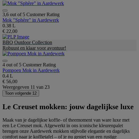
3,6 out of 5 Customer Rating
Mok "Sphère" in Aardewerk
0.38 L
€ 22,00
BBQ Outdoor Collection
Robuust en klaar voor avontuur!
4 out of 5 Customer Rating
Pompoen Mok in Aardewerk
0.4 L
€ 56,00
Weergegeven
11
van
23
Toon volgende 12
Le Creuset mokken: jouw dagelijkse luxe
Maak van je dagelijkse koffie- of theemoment van ware luxe met
een Le Creuset mok. Afgewerkt in ons iconische kleurenpalet
brengen onze Aardewerk mokken stijlvolle elegantie en dagelijks
comfort naar je koffietafel – of je nu geniet van een rustige