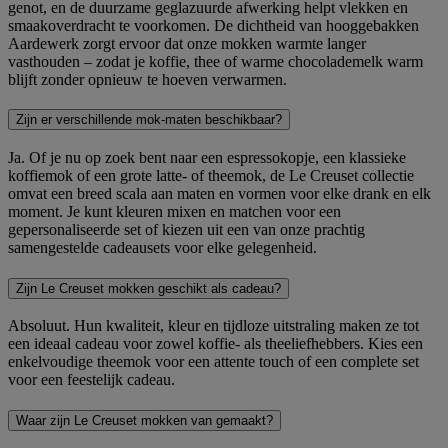
genot, en de duurzame geglazuurde afwerking helpt vlekken en
smaakoverdracht te voorkomen. De dichtheid van hooggebakken
Aardewerk zorgt ervoor dat onze mokken warmte langer
vasthouden – zodat je koffie, thee of warme chocolademelk warm
blijft zonder opnieuw te hoeven verwarmen.
Zijn er verschillende mok-maten beschikbaar?
Ja. Of je nu op zoek bent naar een espressokopje, een klassieke
koffiemok of een grote latte- of theemok, de Le Creuset collectie
omvat een breed scala aan maten en vormen voor elke drank en elk
moment. Je kunt kleuren mixen en matchen voor een
gepersonaliseerde set of kiezen uit een van onze prachtig
samengestelde cadeausets voor elke gelegenheid.
Zijn Le Creuset mokken geschikt als cadeau?
Absoluut. Hun kwaliteit, kleur en tijdloze uitstraling maken ze tot
een ideaal cadeau voor zowel koffie- als theeliefhebbers. Kies een
enkelvoudige theemok voor een attente touch of een complete set
voor een feestelijk cadeau.
Waar zijn Le Creuset mokken van gemaakt?