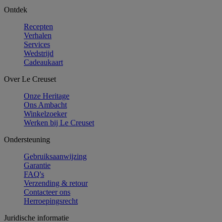
Ontdek
Recepten
Verhalen
Services
Wedstrijd
Cadeaukaart
Over Le Creuset
Onze Heritage
Ons Ambacht
Winkelzoeker
Werken bij Le Creuset
Ondersteuning
Gebruiksaanwijzing
Garantie
FAQ's
Verzending & retour
Contacteer ons
Herroepingsrecht
Juridische informatie