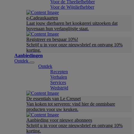
Voor de Theeliefhebber
Voor de Wijnliefhebber
e-Cadeaukaarten
Laat jouw dierbaren het kookgerei uitzoeken dat
bovenaan hun verlanglijstje staat.
Registreer en bespaar 10%!
Schrijf u in voor onze nieuwsbrief en ontvang 10%
korting.
Aanbiedingen
Ontdek
Ontdek
Recepten
Verhalen
Services
Wedstrijd
De essentials van Le Creuset
Van koken tot serveren: vind hier de onmisbare
producten voor uw keuken.
Aanbieding voor nieuwe abonnees
Schrijf u in voor onze nieuwsbrief en ontvang 10%
korting.