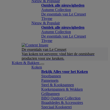
Nieuw & Populair
Ontdek alle nieuwigheden
Autumn Collection
De essentials van Le Creuset
Thyme
Nieuw & Populair
Ontdek alle nieuwigheden
Autumn Collection
De essentials van Le Creuset
Thyme
De essentials van Le Creuset
Van koken tot serveren: vind hier de onmisbare
producten voor uw keuken.
Koken & Bakken
Koken
Bekijk Alles voor het Koken
Stoofpannen
Pannensets
Steel & Kookpannen
Koekenpannen & Wokken
Grillpannen
BBQ Outdoor Collection
Braadsledes & Accessoires
Speciaal Kookgerei