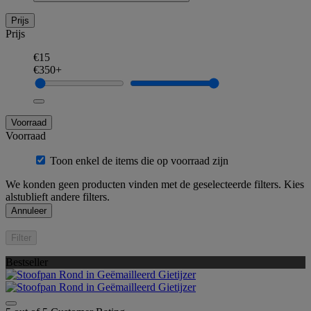
Prijs
Prijs
€15
€350+
Voorraad
Voorraad
Toon enkel de items die op voorraad zijn
We konden geen producten vinden met de geselecteerde filters. Kies
alstublieft andere filters.
Annuleer
Filter
Bestseller