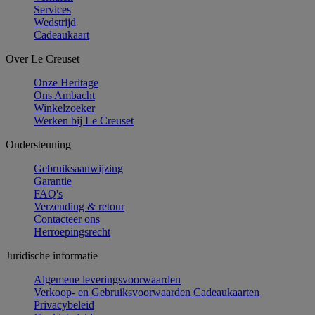
Services
Wedstrijd
Cadeaukaart
Over Le Creuset
Onze Heritage
Ons Ambacht
Winkelzoeker
Werken bij Le Creuset
Ondersteuning
Gebruiksaanwijzing
Garantie
FAQ's
Verzending & retour
Contacteer ons
Herroepingsrecht
Juridische informatie
Algemene leveringsvoorwaarden
Verkoop- en Gebruiksvoorwaarden Cadeaukaarten
Privacybeleid