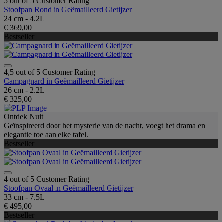
5 out of 5 Customer Rating
Stoofpan Rond in Geëmailleerd Gietijzer
24 cm - 4.2L
€ 369,00
Bestseller
4,5 out of 5 Customer Rating
Campagnard in Geëmailleerd Gietijzer
26 cm - 2.2L
€ 325,00
Ontdek Nuit
Geïnspireerd door het mysterie van de nacht, voegt het drama en
elegantie toe aan elke tafel.
Bestseller
4 out of 5 Customer Rating
Stoofpan Ovaal in Geëmailleerd Gietijzer
33 cm - 7.5L
€ 495,00
Bestseller