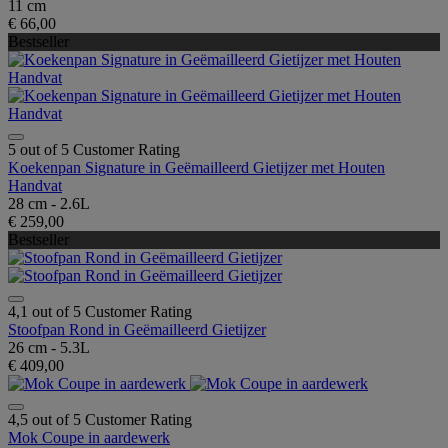
11 cm
€ 66,00
Bestseller
5 out of 5 Customer Rating
Koekenpan Signature in Geëmailleerd Gietijzer met Houten
Handvat
28 cm - 2.6L
€ 259,00
Bestseller
4,1 out of 5 Customer Rating
Stoofpan Rond in Geëmailleerd Gietijzer
26 cm - 5.3L
€ 409,00
4,5 out of 5 Customer Rating
Mok Coupe in aardewerk