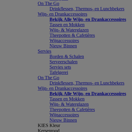
On The Go
Drinkflessen, Thermos- en Lunchbekers
Wijn- en Drankaccessoires
Bekijk Alle Wijn- en Drankaccessoires
Tassen en Mokken
Wijn- & Waterglazen
Theepotten & Cafetières
Wijnaccessoires
Nieuw Binnen
Servies
Borden & Schalen
Serveerschalen
Servies sets
Tafelgerei
On The Go
Drinkflessen, Thermos- en Lunchbekers
Wijn- en Drankaccessoires
Bekijk Alle Wijn- en Drankaccessoires
Tassen en Mokken
Wijn- & Waterglazen
Theepotten & Cafetières
Wijnaccessoires
Nieuw Binnen
KIES Kleur
Kersenrood