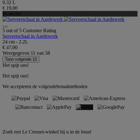
0.32 L
€ 19,00
Bestseller
5 out of 5 Customer Rating
Serveerschaal in Aardewerk
24 cm - 2.2L
€ 47,00
Weergegeven
11
van
58
Toon volgende 12
Het spijt ons!
Het spijt ons!
We accepteren de volgendebetaalmethoden
Zoek een Le Creuset-winkel bij u in de buurt