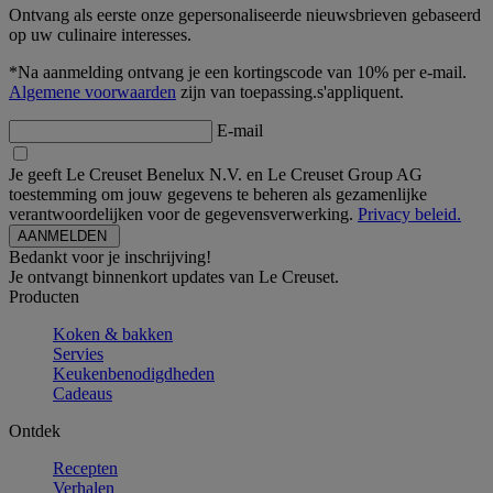
Ontvang als eerste onze gepersonaliseerde nieuwsbrieven gebaseerd
op uw culinaire interesses.
*Na aanmelding ontvang je een kortingscode van 10% per e-mail.
Algemene voorwaarden
zijn van toepassing.s'appliquent.
E-mail
Je geeft Le Creuset Benelux N.V. en Le Creuset Group AG
toestemming om jouw gegevens te beheren als gezamenlijke
verantwoordelijken voor de gegevensverwerking.
Privacy beleid.
Bedankt voor je inschrijving!
Je ontvangt binnenkort updates van Le Creuset.
Producten
Koken & bakken
Servies
Keukenbenodigdheden
Cadeaus
Ontdek
Recepten
Verhalen