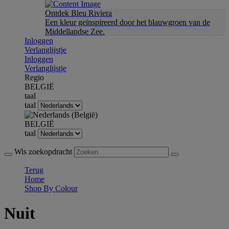
Ontdek Bleu Riviera
Een kleur geïnspireerd door het blauwgroen van de
Middellandse Zee.
Inloggen
Verlanglijstje
Inloggen
Verlanglijstje
Regio
BELGIË
taal
taal
BELGIË
taal
Wis zoekopdracht
Terug
Home
Shop By Colour
Nuit