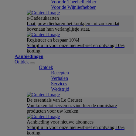
Voor de Theeliefhebber
Voor de Wijnliefhebber
e-Cadeaukaarten
Laat jouw dierbaren het kookgerei uitzoeken dat
bovenaan hun verlanglijstje staat.
Registreer en bespaar 10%!
Schrijf u in voor onze nieuwsbrief en ontvang 10%
korting.
Aanbiedingen
Ontdek
Ontdek
Recepten
Verhalen
Services
Wedstrijd
De essentials van Le Creuset
Van koken tot serveren: vind hier de onmisbare
producten voor uw keuken.
Aanbieding voor nieuwe abonnees
Schrijf u in voor onze nieuwsbrief en ontvang 10%
korting.