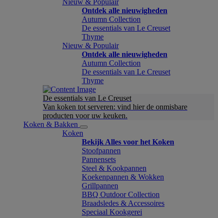
Nieuw & Populair
Ontdek alle nieuwigheden
Autumn Collection
De essentials van Le Creuset
Thyme
Nieuw & Populair
Ontdek alle nieuwigheden
Autumn Collection
De essentials van Le Creuset
Thyme
De essentials van Le Creuset
Van koken tot serveren: vind hier de onmisbare
producten voor uw keuken.
Koken & Bakken
Koken
Bekijk Alles voor het Koken
Stoofpannen
Pannensets
Steel & Kookpannen
Koekenpannen & Wokken
Grillpannen
BBQ Outdoor Collection
Braadsledes & Accessoires
Speciaal Kookgerei