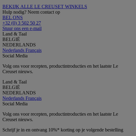
BEKIJK ALLE LE CREUSET WINKELS
Hulp nodig? Neem contact op
BEL ONS
+32 (0) 3 502 50 27
Stuur ons een e-mail
Land & Taal
BELGIË
NEDERLANDS
Nederlands
Français
Social Media
Volg ons voor recepten, productintroducties en het laatste Le
Creuset nieuws.
Land & Taal
BELGIË
NEDERLANDS
Nederlands
Français
Social Media
Volg ons voor recepten, productintroducties en het laatste Le
Creuset nieuws.
Schrijf je in en ontvang 10%* korting op je volgende bestelling