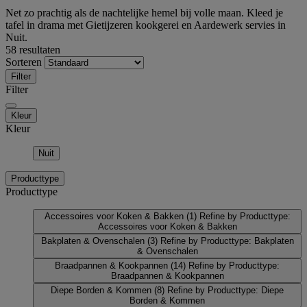
Net zo prachtig als de nachtelijke hemel bij volle maan. Kleed je
tafel in drama met Gietijzeren kookgerei en Aardewerk servies in
Nuit.
58 resultaten
Sorteren
Filter
Filter
Kleur
Kleur
Nuit
Producttype
Producttype
Accessoires voor Koken & Bakken
(1)
Refine by Producttype:
Accessoires voor Koken & Bakken
Bakplaten & Ovenschalen
(3)
Refine by Producttype: Bakplaten
& Ovenschalen
Braadpannen & Kookpannen
(14)
Refine by Producttype:
Braadpannen & Kookpannen
Diepe Borden & Kommen
(8)
Refine by Producttype: Diepe
Borden & Kommen