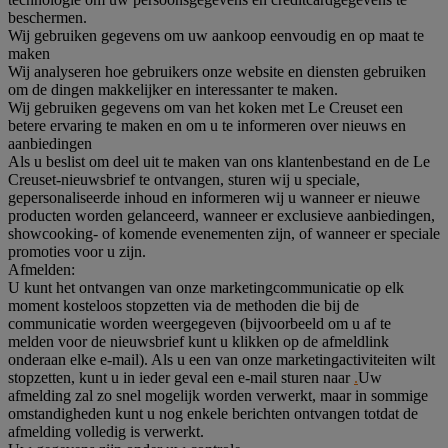
beschermen.
Wij gebruiken gegevens om uw aankoop eenvoudig en op maat te
maken
Wij analyseren hoe gebruikers onze website en diensten gebruiken
om de dingen makkelijker en interessanter te maken.
Wij gebruiken gegevens om van het koken met Le Creuset een
betere ervaring te maken en om u te informeren over nieuws en
aanbiedingen
Als u beslist om deel uit te maken van ons klantenbestand en de Le
Creuset-nieuwsbrief te ontvangen, sturen wij u speciale,
gepersonaliseerde inhoud en informeren wij u wanneer er nieuwe
producten worden gelanceerd, wanneer er exclusieve aanbiedingen,
showcooking- of komende evenementen zijn, of wanneer er speciale
promoties voor u zijn.
Afmelden:
U kunt het ontvangen van onze marketingcommunicatie op elk
moment kosteloos stopzetten via de methoden die bij de
communicatie worden weergegeven (bijvoorbeeld om u af te
melden voor de nieuwsbrief kunt u klikken op de afmeldlink
onderaan elke e-mail). Als u een van onze marketingactiviteiten wilt
stopzetten, kunt u in ieder geval een e-mail sturen naar
.
Uw
afmelding zal zo snel mogelijk worden verwerkt, maar in sommige
omstandigheden kunt u nog enkele berichten ontvangen totdat de
afmelding volledig is verwerkt.