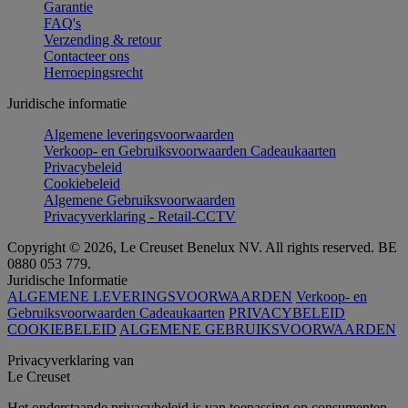
Garantie
FAQ's
Verzending & retour
Contacteer ons
Herroepingsrecht
Juridische informatie
Algemene leveringsvoorwaarden
Verkoop- en Gebruiksvoorwaarden Cadeaukaarten
Privacybeleid
Cookiebeleid
Algemene Gebruiksvoorwaarden
Privacyverklaring - Retail-CCTV
Copyright © 2026, Le Creuset Benelux NV. All rights reserved. BE
0880 053 779.
Juridische Informatie
ALGEMENE LEVERINGSVOORWAARDEN
Verkoop- en
Gebruiksvoorwaarden Cadeaukaarten
PRIVACYBELEID
COOKIEBELEID
ALGEMENE GEBRUIKSVOORWAARDEN
Privacyverklaring van
Le Creuset
Het onderstaande privacybeleid is van toepassing op consumenten.