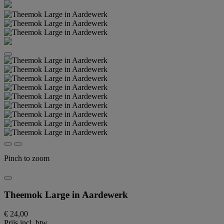
Pinch to zoom
Theemok Large in Aardewerk
€ 24,00
Prijs incl. btw