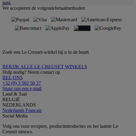
past.
We accepteren de volgendebetaalmethoden
Zoek een Le Creuset-winkel bij u in de buurt
BEKIJK ALLE LE CREUSET WINKELS
Hulp nodig? Neem contact op
BEL ONS
+32 (0) 3 502 50 27
Stuur ons een e-mail
Land & Taal
BELGIË
NEDERLANDS
Nederlands
Français
Social Media
Volg ons voor recepten, productintroducties en het laatste Le
Creuset nieuws.