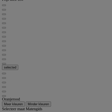
selected
Oranjerood
Meer kleuren
Minder kleuren
Selecteer maat
Matengids