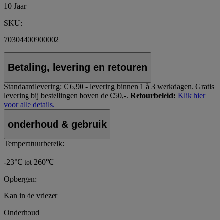
10 Jaar
SKU:
70304400900002
Betaling, levering en retouren
Standaardlevering:
€ 6,90 - levering binnen 1 à 3 werkdagen.
Gratis
levering bij bestellingen boven de €50,-.
Retourbeleid:
Klik hier
voor alle details.
onderhoud & gebruik
Temperatuurbereik:
-23℃ tot 260℃
Opbergen:
Kan in de vriezer
Onderhoud