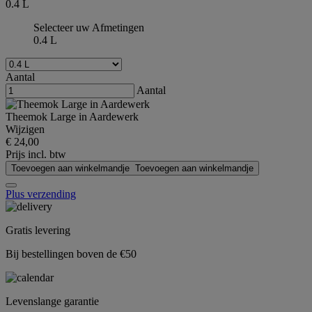
0.4 L
Selecteer uw Afmetingen
0.4 L
Aantal
Aantal
Theemok Large in Aardewerk
Wijzigen
€ 24,00
Prijs incl. btw
Toevoegen aan winkelmandje
Toevoegen aan winkelmandje
Plus verzending
Gratis levering
Bij bestellingen boven de €50
Levenslange garantie