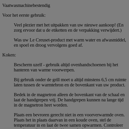
Vaatwasmachinebestendig
Voor het eerste gebruik:
Veel plezier met het uitpakken van uw nieuwe aankoop! (En
zorg ervoor dat u de etiketten en de verpakking verwijdert.)
Was uw Le Creuset-product met warm water en afwasmiddel,
en spoel en droog vervolgens goed af.
Koken:
Bescherm uzelf - gebruik altijd ovenhandschoenen bij het
hanteren van warme voorwerpen.
Bij gebruik onder de grill moet u altijd minstens 6,5 cm ruimte
laten tussen de warmtebron en de bovenkant van uw product.
Bedek in de magnetron alleen de bovenkant van de schaal en
laat de handgrepen vrij. De handgrepen kunnen na lange tijd
in de magnetron heet worden.
Plaats een bevroren gerecht niet in een voorverwarmde oven.
Plaats het in plaats daarvan in een koude oven, stel de
temperatuur in en laat de twee samen opwarmen. Controleer