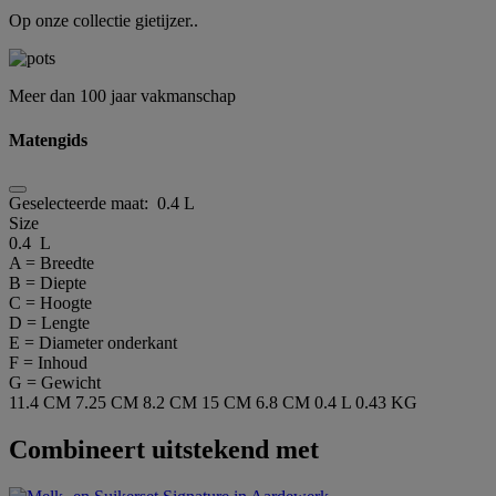
Op onze collectie gietijzer..
Meer dan 100 jaar vakmanschap
Matengids
Geselecteerde maat:
0.4 L
Size
0.4 L
A = Breedte
B = Diepte
C = Hoogte
D = Lengte
E = Diameter onderkant
F = Inhoud
G = Gewicht
11.4 CM
7.25 CM
8.2 CM
15 CM
6.8 CM
0.4 L
0.43 KG
Combineert uitstekend met