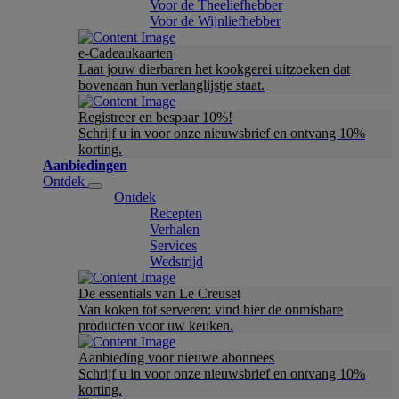
Voor de Theeliefhebber
Voor de Wijnliefhebber
e-Cadeaukaarten
Laat jouw dierbaren het kookgerei uitzoeken dat
bovenaan hun verlanglijstje staat.
Registreer en bespaar 10%!
Schrijf u in voor onze nieuwsbrief en ontvang 10%
korting.
Aanbiedingen
Ontdek
Ontdek
Recepten
Verhalen
Services
Wedstrijd
De essentials van Le Creuset
Van koken tot serveren: vind hier de onmisbare
producten voor uw keuken.
Aanbieding voor nieuwe abonnees
Schrijf u in voor onze nieuwsbrief en ontvang 10%
korting.