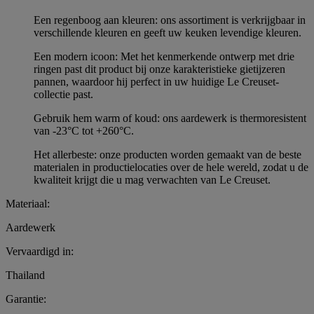
Een regenboog aan kleuren: ons assortiment is verkrijgbaar in
verschillende kleuren en geeft uw keuken levendige kleuren.
Een modern icoon: Met het kenmerkende ontwerp met drie
ringen past dit product bij onze karakteristieke gietijzeren
pannen, waardoor hij perfect in uw huidige Le Creuset-
collectie past.
Gebruik hem warm of koud: ons aardewerk is thermoresistent
van -23°C tot +260°C.
Het allerbeste: onze producten worden gemaakt van de beste
materialen in productielocaties over de hele wereld, zodat u de
kwaliteit krijgt die u mag verwachten van Le Creuset.
Materiaal:
Aardewerk
Vervaardigd in:
Thailand
Garantie: