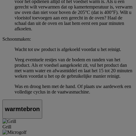
voor het opdienen altijd of het voedsel warm is. Als u een
gerecht wilt verwarmen dat op kamertemperatuur is, verwarm
uw oven dan niet voor boven de 205°C (dat is 400°F). Wilt u
vloeistof toevoegen aan een gerecht in de oven? Haal de
schaal dan uit de oven en laat hem eerst een paar minuten
afkoelen.
Schoonmaken:
Wacht tot uw product is afgekoeld voordat u het reinigt.
Veeg eventuele restjes van de bodem en randen van het
product. Als er voedsel aangekoekt zit, vul het product dan
met warm water en afwasmiddel en laat het 15 tot 20 minuten
weken voordat u het op de gebruikelijke manier reinigt.
Was en droog hem met de hand. Of plaats uw aardewerk een
volledige cyclus in de vaatwasmachine.
warmtebron
Grill