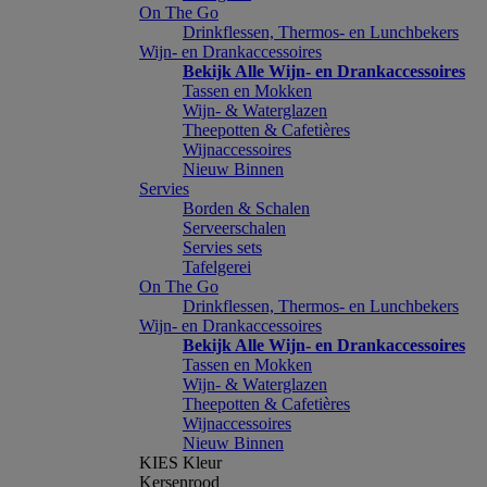
On The Go
Drinkflessen, Thermos- en Lunchbekers
Wijn- en Drankaccessoires
Bekijk Alle Wijn- en Drankaccessoires
Tassen en Mokken
Wijn- & Waterglazen
Theepotten & Cafetières
Wijnaccessoires
Nieuw Binnen
Servies
Borden & Schalen
Serveerschalen
Servies sets
Tafelgerei
On The Go
Drinkflessen, Thermos- en Lunchbekers
Wijn- en Drankaccessoires
Bekijk Alle Wijn- en Drankaccessoires
Tassen en Mokken
Wijn- & Waterglazen
Theepotten & Cafetières
Wijnaccessoires
Nieuw Binnen
KIES Kleur
Kersenrood