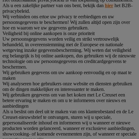
Als u een zakelijke partner van ons bent, bekijk dan
hier
het B2B-
privacybeleid.
Wij verbinden ons ertoe uw privacy te eerbiedigen en uw
persoonsgegevens te beschermen! Wij zullen altijd open zijn over
hoe en waarom we uw gegevens gebruiken.
Veiligheid bij online aankopen is onze prioriteit
Uw persoonsgegevens worden veilig en strikt vertrouwelijk
behandeld, in overeenstemming met de Europese en nationale
wetgeving inzake gegevensbescherming. Wij weten dat veiligheid
erg belangrijk is bij online aankopen, dus gebruiken wij de nieuwste
technologie om uw persoonsgegevens en creditcardgegevens te
beschermen.
Wij gebruiken gegevens om uw aankoop eenvoudig en op maat te
maken
Wij analyseren hoe gebruikers onze website en diensten gebruiken
om de dingen makkelijker en interessanter te maken.
Wij gebruiken gegevens om van het koken met Le Creuset een
betere ervaring te maken en om u te informeren over nieuws en
aanbiedingen
Als u beslist om deel uit te maken van ons klantenbestand en de Le
Creuset-nieuwsbrief te ontvangen, sturen wij u speciale,
gepersonaliseerde inhoud en informeren wij u wanneer er nieuwe
producten worden gelanceerd, wanneer er exclusieve aanbiedingen,
showcooking- of komende evenementen zijn, of wanneer er speciale