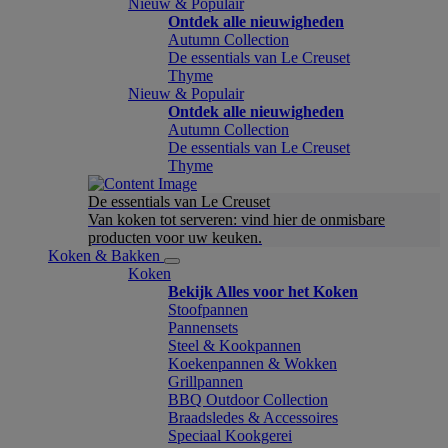
Nieuw & Populair
Ontdek alle nieuwigheden
Autumn Collection
De essentials van Le Creuset
Thyme
Nieuw & Populair
Ontdek alle nieuwigheden
Autumn Collection
De essentials van Le Creuset
Thyme
De essentials van Le Creuset
Van koken tot serveren: vind hier de onmisbare
producten voor uw keuken.
Koken & Bakken
Koken
Bekijk Alles voor het Koken
Stoofpannen
Pannensets
Steel & Kookpannen
Koekenpannen & Wokken
Grillpannen
BBQ Outdoor Collection
Braadsledes & Accessoires
Speciaal Kookgerei