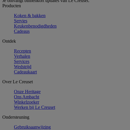
Je ontvangt binnenkort updates van Le Creuset.
Producten
Koken & bakken
Servies
Keukenbenodigdheden
Cadeaus
Ontdek
Recepten
Verhalen
Services
Wedstrijd
Cadeaukaart
Over Le Creuset
Onze Heritage
Ons Ambacht
Winkelzoeker
Werken bij Le Creuset
Ondersteuning
Gebruiksaanwijzing