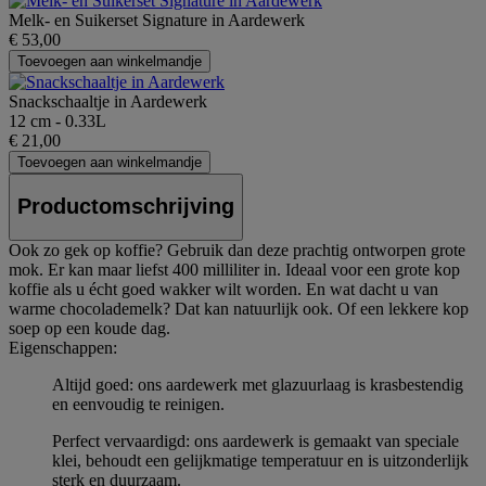
Melk- en Suikerset Signature in Aardewerk
€ 53,00
Toevoegen aan winkelmandje
Snackschaaltje in Aardewerk
12 cm - 0.33L
€ 21,00
Toevoegen aan winkelmandje
Productomschrijving
Ook zo gek op koffie? Gebruik dan deze prachtig ontworpen grote
mok. Er kan maar liefst 400 milliliter in. Ideaal voor een grote kop
koffie als u écht goed wakker wilt worden. En wat dacht u van
warme chocolademelk? Dat kan natuurlijk ook. Of een lekkere kop
soep op een koude dag.
Eigenschappen:
Altijd goed: ons aardewerk met glazuurlaag is krasbestendig
en eenvoudig te reinigen.
Perfect vervaardigd: ons aardewerk is gemaakt van speciale
klei, behoudt een gelijkmatige temperatuur en is uitzonderlijk
sterk en duurzaam.