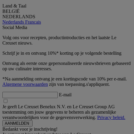
Land & Taal
BELGIË
NEDERLANDS
Nederlands
Français
Social Media
Volg ons voor recepten, productintroducties en het laatste Le
Creuset nieuws.
Schrijf je in en ontvang 10%* korting op je volgende bestelling
Ontvang als eerste onze gepersonaliseerde nieuwsbrieven gebaseerd
op uw culinaire interesses.
*Na aanmelding ontvang je een kortingscode van 10% per e-mail.
Algemene voorwaarden
zijn van toepassing.s'appliquent.
E-mail
Je geeft Le Creuset Benelux N.V. en Le Creuset Group AG
toestemming om jouw gegevens te beheren als gezamenlijke
verantwoordelijken voor de gegevensverwerking.
Privacy beleid.
Bedankt voor je inschrijving!