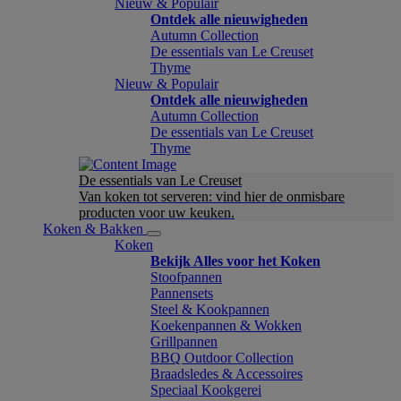
Nieuw & Populair
Ontdek alle nieuwigheden
Autumn Collection
De essentials van Le Creuset
Thyme
Nieuw & Populair
Ontdek alle nieuwigheden
Autumn Collection
De essentials van Le Creuset
Thyme
De essentials van Le Creuset
Van koken tot serveren: vind hier de onmisbare
producten voor uw keuken.
Koken & Bakken
Koken
Bekijk Alles voor het Koken
Stoofpannen
Pannensets
Steel & Kookpannen
Koekenpannen & Wokken
Grillpannen
BBQ Outdoor Collection
Braadsledes & Accessoires
Speciaal Kookgerei