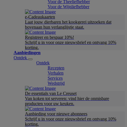
Voor de Theeliefhebber
Voor de Wijnliefhebber
e-Cadeaukaarten
Laat jouw dierbaren het kookgerei uitzoeken dat
bovenaan hun verlanglijstje staat.
Registreer en bespaar 10%!
Schrijf u in voor onze nieuwsbrief en ontvang 10%
korting.
Aanbiedingen
Ontdek
Ontdek
Recepten
Verhalen
Services
Wedstrijd
De essentials van Le Creuset
Van koken tot serveren: vind hier de onmisbare
producten voor uw keuken.
Aanbieding voor nieuwe abonnees
Schrijf u in voor onze nieuwsbrief en ontvang 10%
korting.