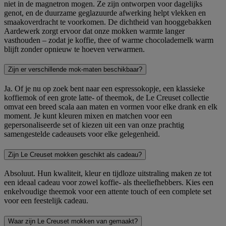
niet in de magnetron mogen. Ze zijn ontworpen voor dagelijks
genot, en de duurzame geglazuurde afwerking helpt vlekken en
smaakoverdracht te voorkomen. De dichtheid van hooggebakken
Aardewerk zorgt ervoor dat onze mokken warmte langer
vasthouden – zodat je koffie, thee of warme chocolademelk warm
blijft zonder opnieuw te hoeven verwarmen.
Zijn er verschillende mok-maten beschikbaar?
Ja. Of je nu op zoek bent naar een espressokopje, een klassieke
koffiemok of een grote latte- of theemok, de Le Creuset collectie
omvat een breed scala aan maten en vormen voor elke drank en elk
moment. Je kunt kleuren mixen en matchen voor een
gepersonaliseerde set of kiezen uit een van onze prachtig
samengestelde cadeausets voor elke gelegenheid.
Zijn Le Creuset mokken geschikt als cadeau?
Absoluut. Hun kwaliteit, kleur en tijdloze uitstraling maken ze tot
een ideaal cadeau voor zowel koffie- als theeliefhebbers. Kies een
enkelvoudige theemok voor een attente touch of een complete set
voor een feestelijk cadeau.
Waar zijn Le Creuset mokken van gemaakt?