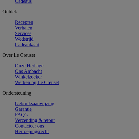
Cadeaus
Ontdek
Recepten
Verhalen
Services
Wedstrijd
Cadeaukaart
Over Le Creuset
Onze Heritage
Ons Ambacht
Winkelzoeker
Werken bij Le Creuset
Ondersteuning
Gebruiksaanwijzing
Garantie
FAQ's
Verzending & retour
Contacteer ons
Herroepingsrecht