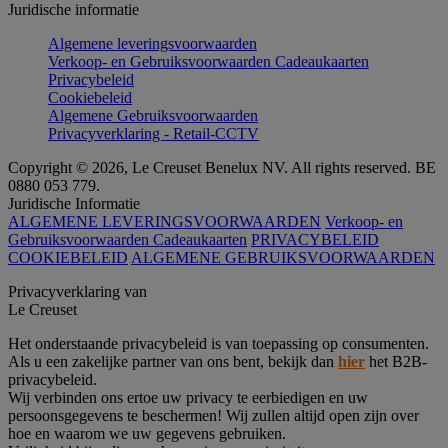
Juridische informatie
Algemene leveringsvoorwaarden
Verkoop- en Gebruiksvoorwaarden Cadeaukaarten
Privacybeleid
Cookiebeleid
Algemene Gebruiksvoorwaarden
Privacyverklaring - Retail-CCTV
Copyright © 2026, Le Creuset Benelux NV. All rights reserved. BE
0880 053 779.
Juridische Informatie
ALGEMENE LEVERINGSVOORWAARDEN
Verkoop- en
Gebruiksvoorwaarden Cadeaukaarten
PRIVACYBELEID
COOKIEBELEID
ALGEMENE GEBRUIKSVOORWAARDEN
Privacyverklaring van
Le Creuset
Het onderstaande privacybeleid is van toepassing op consumenten.
Als u een zakelijke partner van ons bent, bekijk dan
hier
het B2B-
privacybeleid.
Wij verbinden ons ertoe uw privacy te eerbiedigen en uw
persoonsgegevens te beschermen! Wij zullen altijd open zijn over
hoe en waarom we uw gegevens gebruiken.