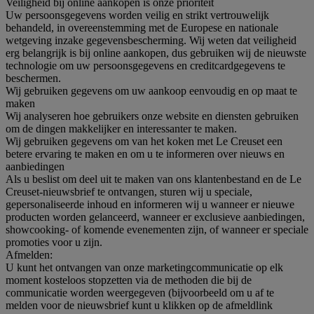
Veiligheid bij online aankopen is onze prioriteit
Uw persoonsgegevens worden veilig en strikt vertrouwelijk
behandeld, in overeenstemming met de Europese en nationale
wetgeving inzake gegevensbescherming. Wij weten dat veiligheid
erg belangrijk is bij online aankopen, dus gebruiken wij de nieuwste
technologie om uw persoonsgegevens en creditcardgegevens te
beschermen.
Wij gebruiken gegevens om uw aankoop eenvoudig en op maat te
maken
Wij analyseren hoe gebruikers onze website en diensten gebruiken
om de dingen makkelijker en interessanter te maken.
Wij gebruiken gegevens om van het koken met Le Creuset een
betere ervaring te maken en om u te informeren over nieuws en
aanbiedingen
Als u beslist om deel uit te maken van ons klantenbestand en de Le
Creuset-nieuwsbrief te ontvangen, sturen wij u speciale,
gepersonaliseerde inhoud en informeren wij u wanneer er nieuwe
producten worden gelanceerd, wanneer er exclusieve aanbiedingen,
showcooking- of komende evenementen zijn, of wanneer er speciale
promoties voor u zijn.
Afmelden:
U kunt het ontvangen van onze marketingcommunicatie op elk
moment kosteloos stopzetten via de methoden die bij de
communicatie worden weergegeven (bijvoorbeeld om u af te
melden voor de nieuwsbrief kunt u klikken op de afmeldlink