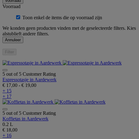
Voorraad
Voorraad
Toon enkel de items die op voorraad zijn
We konden geen producten vinden met de geselecteerde filters. Kies
alstublieft andere filters.
Annuleer
Filter
5 out of 5 Customer Rating
Espressotasje in Aardewerk
€ 17,00
-
€ 19,00
+ 15
+ 17
5 out of 5 Customer Rating
Koffietas in Aardewerk
0.2 L
€ 18,00
+ 16