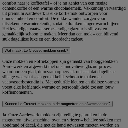
comfort naar je koffietafel – of je nu geniet van een rustige
ochtendkoffie of een warme chocolademelk. Vakkundig vervaardigd
uit premium Aardewerk is elke koffiemok ontworpen voor
duurzaamheid en comfort. De dikke wanden zorgen voor
uitstekende warmteretentie, zodat je dranken langer warm blijven.
Het levendige, vaatwasserbestendige glazuur is slijtvast en
gemakkelijk schoon te maken. Meer dan een mok – een blijvend
stuk dagelijkse luxe en een doordacht cadeau.
Wat maakt Le Creuset mokken uniek?
Onze mokken en koffiekoppen zijn gemaakt van hooggebakken
Aardewerk en afgewerkt met ons innovatieve glazuurproces,
waardoor een glad, duurzaam oppervlak ontstaat dat dagelijkse
slijtage weerstaat – en gemakkelijk schoon te maken en
vaatwasserbestendig is. Met gedurfde kleuren en tijdloze vormen
voegt elke koffiemok warmte en persoonlijkheid toe aan jouw
koffiemomenten.
Kunnen Le Creuset mokken in de magnetron en afwasmachine?
Ja. Onze Aardewerk mokken zijn veilig te gebruiken in de
magnetron, afwasmachine, oven en vriezer – behalve stukken met
goudrand of decal, die met de hand gewassen moeten worden en