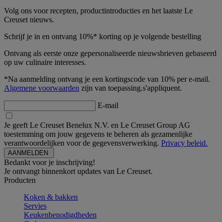
Volg ons voor recepten, productintroducties en het laatste Le
Creuset nieuws.
Schrijf je in en ontvang 10%* korting op je volgende bestelling
Ontvang als eerste onze gepersonaliseerde nieuwsbrieven gebaseerd
op uw culinaire interesses.
*Na aanmelding ontvang je een kortingscode van 10% per e-mail.
Algemene voorwaarden
zijn van toepassing.s'appliquent.
E-mail
Je geeft Le Creuset Benelux N.V. en Le Creuset Group AG
toestemming om jouw gegevens te beheren als gezamenlijke
verantwoordelijken voor de gegevensverwerking.
Privacy beleid.
Bedankt voor je inschrijving!
Je ontvangt binnenkort updates van Le Creuset.
Producten
Koken & bakken
Servies
Keukenbenodigdheden