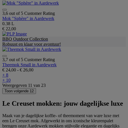
3,6 out of 5 Customer Rating
Mok "Sphère" in Aardewerk
0.38 L
€ 22,00
BBQ Outdoor Collection
Robuust en klaar voor avontuur!
3,7 out of 5 Customer Rating
Theemok Small in Aardewerk
€ 24,00
-
€ 26,00
+ 8
+ 10
Weergegeven
11
van
23
Toon volgende 12
Le Creuset mokken: jouw dagelijkse luxe
Maak van je dagelijkse koffie- of theemoment van ware luxe met
een Le Creuset mok. Afgewerkt in ons iconische kleurenpalet
brengen onze Aardewerk mokken stijlvolle elegantie en dagelijks