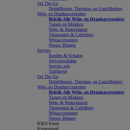
On The Go
Drinkflessen, Thermos- en Lunchbekers
Wijn- en Drankaccessoires
Bekijk Alle Wijn- en Drankaccessoires
Tassen en Mokken
Wijn- & Waterglazen
Theepotten & Cafetières
Wijnaccessoires
Nieuw Binnen
Servies
Borden & Schalen
Serveerschalen
Servies sets
Tafelgerei
On The Go
Drinkflessen, Thermos- en Lunchbekers
Wijn- en Drankaccessoires
Bekijk Alle Wijn- en Drankaccessoires
Tassen en Mokken
Wijn- & Waterglazen
Theepotten & Cafetières
Wijnaccessoires
Nieuw Binnen
KIES Kleur
Kersenrood