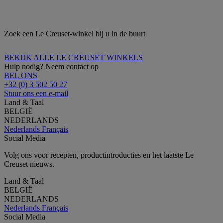
Zoek een Le Creuset-winkel bij u in de buurt
BEKIJK ALLE LE CREUSET WINKELS
Hulp nodig? Neem contact op
BEL ONS
+32 (0) 3 502 50 27
Stuur ons een e-mail
Land & Taal
BELGIË
NEDERLANDS
Nederlands
Français
Social Media
Volg ons voor recepten, productintroducties en het laatste Le
Creuset nieuws.
Land & Taal
BELGIË
NEDERLANDS
Nederlands
Français
Social Media