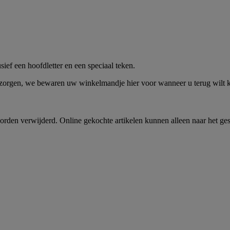
me -
Shop Nu
ief een hoofdletter en een speciaal teken.
 zorgen, we bewaren uw winkelmandje hier voor wanneer u terug wilt
rden verwijderd. Online gekochte artikelen kunnen alleen naar het ge