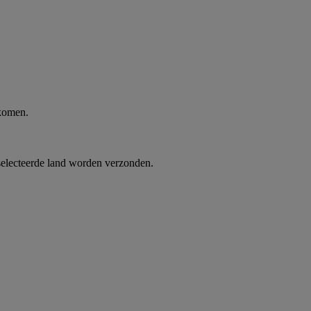
 komen.
selecteerde land worden verzonden.