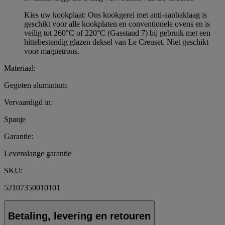
Kies uw kookplaat: Ons kookgerei met anti-aanbaklaag is
geschikt voor alle kookplaten en conventionele ovens en is
veilig tot 260°C of 220°C (Gasstand 7) bij gebruik met een
hittebestendig glazen deksel van Le Creuset. Niet geschikt
voor magnetrons.
Materiaal:
Gegoten aluminium
Vervaardigd in:
Spanje
Garantie:
Levenslange garantie
SKU:
52107350010101
Betaling, levering en retouren