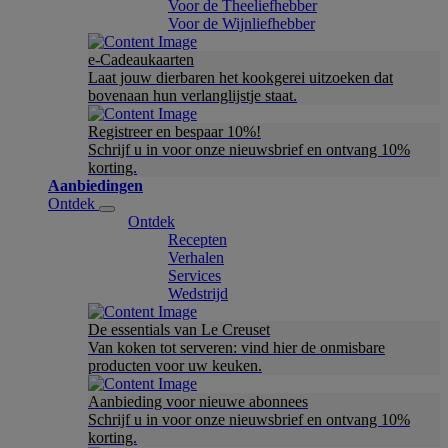
Voor de Theeliefhebber
Voor de Wijnliefhebber
e-Cadeaukaarten
Laat jouw dierbaren het kookgerei uitzoeken dat
bovenaan hun verlanglijstje staat.
Registreer en bespaar 10%!
Schrijf u in voor onze nieuwsbrief en ontvang 10%
korting.
Aanbiedingen
Ontdek
Ontdek
Recepten
Verhalen
Services
Wedstrijd
De essentials van Le Creuset
Van koken tot serveren: vind hier de onmisbare
producten voor uw keuken.
Aanbieding voor nieuwe abonnees
Schrijf u in voor onze nieuwsbrief en ontvang 10%
korting.