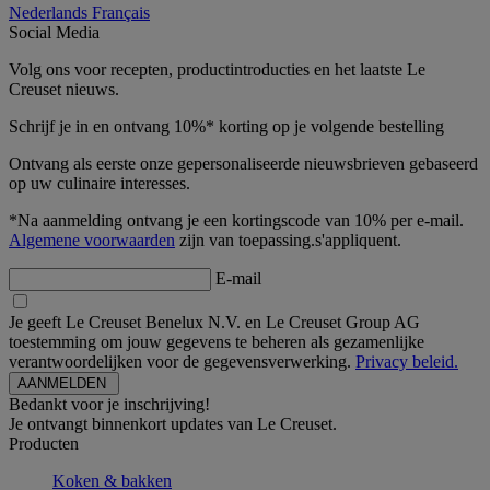
Nederlands
Français
Social Media
Volg ons voor recepten, productintroducties en het laatste Le
Creuset nieuws.
Schrijf je in en ontvang 10%* korting op je volgende bestelling
Ontvang als eerste onze gepersonaliseerde nieuwsbrieven gebaseerd
op uw culinaire interesses.
*Na aanmelding ontvang je een kortingscode van 10% per e-mail.
Algemene voorwaarden
zijn van toepassing.s'appliquent.
E-mail
Je geeft Le Creuset Benelux N.V. en Le Creuset Group AG
toestemming om jouw gegevens te beheren als gezamenlijke
verantwoordelijken voor de gegevensverwerking.
Privacy beleid.
Bedankt voor je inschrijving!
Je ontvangt binnenkort updates van Le Creuset.
Producten
Koken & bakken