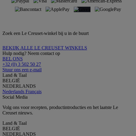
Zoek een Le Creuset-winkel bij u in de buurt
BEKIJK ALLE LE CREUSET WINKELS
Hulp nodig? Neem contact op
BEL ONS
+32 (0) 3 502 50 27
Stuur ons een e-mail
Land & Taal
BELGIË
NEDERLANDS
Nederlands
Français
Social Media
Volg ons voor recepten, productintroducties en het laatste Le
Creuset nieuws.
Land & Taal
BELGIË
NEDERLANDS