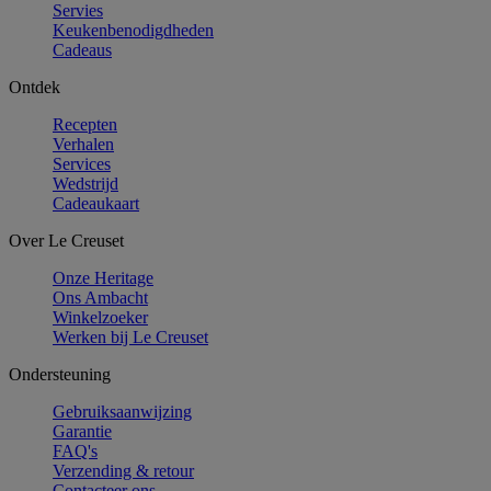
Servies
Keukenbenodigdheden
Cadeaus
Ontdek
Recepten
Verhalen
Services
Wedstrijd
Cadeaukaart
Over Le Creuset
Onze Heritage
Ons Ambacht
Winkelzoeker
Werken bij Le Creuset
Ondersteuning
Gebruiksaanwijzing
Garantie
FAQ's
Verzending & retour
Contacteer ons