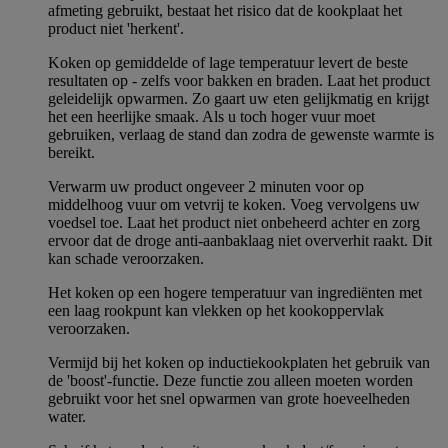
afmeting gebruikt, bestaat het risico dat de kookplaat het
product niet 'herkent'.
Koken op gemiddelde of lage temperatuur levert de beste
resultaten op - zelfs voor bakken en braden. Laat het product
geleidelijk opwarmen. Zo gaart uw eten gelijkmatig en krijgt
het een heerlijke smaak. Als u toch hoger vuur moet
gebruiken, verlaag de stand dan zodra de gewenste warmte is
bereikt.
Verwarm uw product ongeveer 2 minuten voor op
middelhoog vuur om vetvrij te koken. Voeg vervolgens uw
voedsel toe. Laat het product niet onbeheerd achter en zorg
ervoor dat de droge anti-aanbaklaag niet oververhit raakt. Dit
kan schade veroorzaken.
Het koken op een hogere temperatuur van ingrediënten met
een laag rookpunt kan vlekken op het kookoppervlak
veroorzaken.
Vermijd bij het koken op inductiekookplaten het gebruik van
de 'boost'-functie. Deze functie zou alleen moeten worden
gebruikt voor het snel opwarmen van grote hoeveelheden
water.