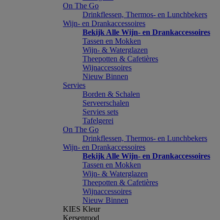
On The Go
Drinkflessen, Thermos- en Lunchbekers
Wijn- en Drankaccessoires
Bekijk Alle Wijn- en Drankaccessoires
Tassen en Mokken
Wijn- & Waterglazen
Theepotten & Cafetières
Wijnaccessoires
Nieuw Binnen
Servies
Borden & Schalen
Serveerschalen
Servies sets
Tafelgerei
On The Go
Drinkflessen, Thermos- en Lunchbekers
Wijn- en Drankaccessoires
Bekijk Alle Wijn- en Drankaccessoires
Tassen en Mokken
Wijn- & Waterglazen
Theepotten & Cafetières
Wijnaccessoires
Nieuw Binnen
KIES Kleur
Kersenrood