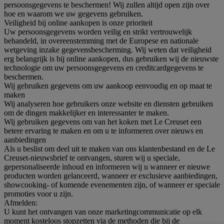
persoonsgegevens te beschermen! Wij zullen altijd open zijn over
hoe en waarom we uw gegevens gebruiken.
Veiligheid bij online aankopen is onze prioriteit
Uw persoonsgegevens worden veilig en strikt vertrouwelijk
behandeld, in overeenstemming met de Europese en nationale
wetgeving inzake gegevensbescherming. Wij weten dat veiligheid
erg belangrijk is bij online aankopen, dus gebruiken wij de nieuwste
technologie om uw persoonsgegevens en creditcardgegevens te
beschermen.
Wij gebruiken gegevens om uw aankoop eenvoudig en op maat te
maken
Wij analyseren hoe gebruikers onze website en diensten gebruiken
om de dingen makkelijker en interessanter te maken.
Wij gebruiken gegevens om van het koken met Le Creuset een
betere ervaring te maken en om u te informeren over nieuws en
aanbiedingen
Als u beslist om deel uit te maken van ons klantenbestand en de Le
Creuset-nieuwsbrief te ontvangen, sturen wij u speciale,
gepersonaliseerde inhoud en informeren wij u wanneer er nieuwe
producten worden gelanceerd, wanneer er exclusieve aanbiedingen,
showcooking- of komende evenementen zijn, of wanneer er speciale
promoties voor u zijn.
Afmelden:
U kunt het ontvangen van onze marketingcommunicatie op elk
moment kosteloos stopzetten via de methoden die bij de