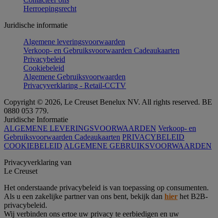
Herroepingsrecht
Juridische informatie
Algemene leveringsvoorwaarden
Verkoop- en Gebruiksvoorwaarden Cadeaukaarten
Privacybeleid
Cookiebeleid
Algemene Gebruiksvoorwaarden
Privacyverklaring - Retail-CCTV
Copyright © 2026, Le Creuset Benelux NV. All rights reserved. BE
0880 053 779.
Juridische Informatie
ALGEMENE LEVERINGSVOORWAARDEN
Verkoop- en
Gebruiksvoorwaarden Cadeaukaarten
PRIVACYBELEID
COOKIEBELEID
ALGEMENE GEBRUIKSVOORWAARDEN
Privacyverklaring van
Le Creuset
Het onderstaande privacybeleid is van toepassing op consumenten.
Als u een zakelijke partner van ons bent, bekijk dan
hier
het B2B-
privacybeleid.
Wij verbinden ons ertoe uw privacy te eerbiedigen en uw