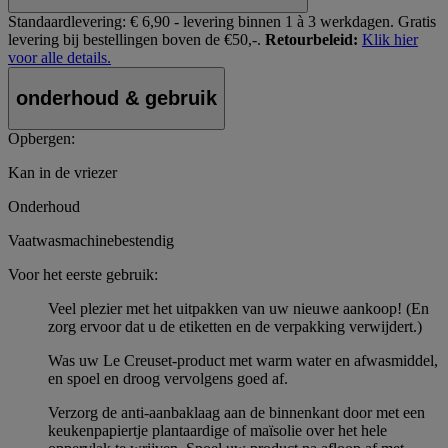
Standaardlevering:
€ 6,90 - levering binnen 1 à 3 werkdagen.
Gratis
levering bij bestellingen boven de €50,-.
Retourbeleid:
Klik hier
voor alle details.
onderhoud & gebruik
Opbergen:
Kan in de vriezer
Onderhoud
Vaatwasmachinebestendig
Voor het eerste gebruik:
Veel plezier met het uitpakken van uw nieuwe aankoop! (En
zorg ervoor dat u de etiketten en de verpakking verwijdert.)
Was uw Le Creuset-product met warm water en afwasmiddel,
en spoel en droog vervolgens goed af.
Verzorg de anti-aanbaklaag aan de binnenkant door met een
keukenpapiertje plantaardige of maïsolie over het hele