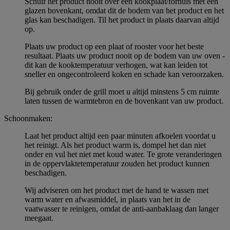
Schuif het product nooit over een kookplaat/fornuis met een
glazen bovenkant, omdat dit de bodem van het product en het
glas kan beschadigen. Til het product in plaats daarvan altijd
op.
Plaats uw product op een plaat of rooster voor het beste
resultaat. Plaats uw product nooit op de bodem van uw oven -
dit kan de kooktemperatuur verhogen, wat kan leiden tot
sneller en ongecontroleerd koken en schade kan veroorzaken.
Bij gebruik onder de grill moet u altijd minstens 5 cm ruimte
laten tussen de warmtebron en de bovenkant van uw product.
Schoonmaken:
Laat het product altijd een paar minuten afkoelen voordat u
het reinigt. Als het product warm is, dompel het dan niet
onder en vul het niet met koud water. Te grote veranderingen
in de oppervlaktetemperatuur zouden het product kunnen
beschadigen.
Wij adviseren om het product met de hand te wassen met
warm water en afwasmiddel, in plaats van het in de
vaatwasser te reinigen, omdat de anti-aanbaklaag dan langer
meegaat.