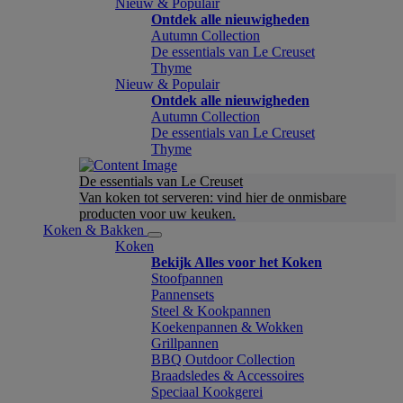
Nieuw & Populair
Ontdek alle nieuwigheden
Autumn Collection
De essentials van Le Creuset
Thyme
Nieuw & Populair
Ontdek alle nieuwigheden
Autumn Collection
De essentials van Le Creuset
Thyme
De essentials van Le Creuset
Van koken tot serveren: vind hier de onmisbare
producten voor uw keuken.
Koken & Bakken
Koken
Bekijk Alles voor het Koken
Stoofpannen
Pannensets
Steel & Kookpannen
Koekenpannen & Wokken
Grillpannen
BBQ Outdoor Collection
Braadsledes & Accessoires
Speciaal Kookgerei