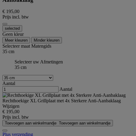
€ 195,00
Prijs incl. btw
selected
Geen kleur
Meer kleuren
Minder kleuren
Selecteer maat
Matengids
35 cm
Selecteer uw Afmetingen
35 cm
Aantal
Aantal
Rechthoekige XL Grillplaat met 4x Sterkere Anti-Aanbaklaag
Wijzigen
€ 195,00
Prijs incl. btw
Toevoegen aan winkelmandje
Toevoegen aan winkelmandje
Plus verzending