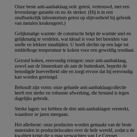
Onze beste anti-aanbaklaag ooit: getest, vertrouwd, met een
levenslange garantie en nu 4x sterker. (Hij is in een
onafhankelijk laboratorium getest op slijtvastheid bij gebruik
van metalen keukengerei.)
Gelijkmatige warmte: de constructie helpt de warmte snel en
gelijkmatig te verdelen, wat ideaal is voor het bereiden van
snelle en lekkere maaltijden. U hoeft slechts op een lage tot
middelhoge temperatuur te koken voor een geweldig resultaat.
Gezond koken, eenvoudig reinigen: onze anti-aanbaklaag,
zowel aan de binnenkant als aan de buitenkant, beperkt de
benodigde hoeveelheid olie en zorgt ervoor dat hij eenvoudig
kan worden gereinigd.
Behoudt zijn vorm: onze geharde anti-aanbaklaagcollectie
heeft een sterke en robuuste afwerking, die bestand is tegen
dagelijks gebruik.
Sterke lagen: we hebben de drie anti-aanbaklagen versterkt,
waardoor ze jaren meegaan.
Het allerbeste: onze producten worden gemaakt van de beste
materialen in productielocaties over de hele wereld, zodat u de
kwaliteit krijgt die u mag verwachten van Le Creuset.