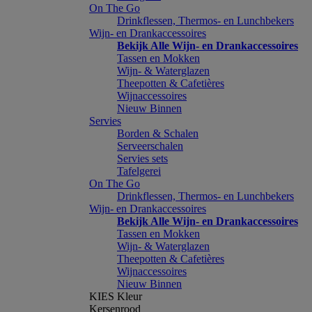
On The Go
Drinkflessen, Thermos- en Lunchbekers
Wijn- en Drankaccessoires
Bekijk Alle Wijn- en Drankaccessoires
Tassen en Mokken
Wijn- & Waterglazen
Theepotten & Cafetières
Wijnaccessoires
Nieuw Binnen
Servies
Borden & Schalen
Serveerschalen
Servies sets
Tafelgerei
On The Go
Drinkflessen, Thermos- en Lunchbekers
Wijn- en Drankaccessoires
Bekijk Alle Wijn- en Drankaccessoires
Tassen en Mokken
Wijn- & Waterglazen
Theepotten & Cafetières
Wijnaccessoires
Nieuw Binnen
KIES Kleur
Kersenrood