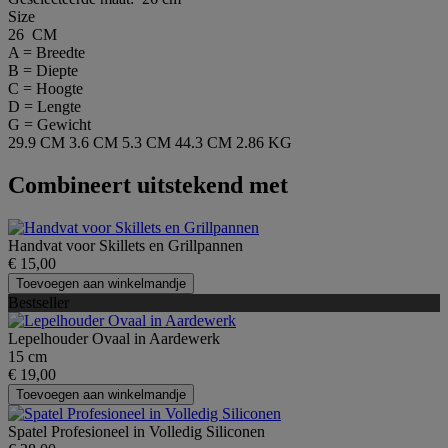
Size
26 CM
A = Breedte
B = Diepte
C = Hoogte
D = Lengte
G = Gewicht
29.9 CM
3.6 CM
5.3 CM
44.3 CM
2.86 KG
Combineert uitstekend met
Handvat voor Skillets en Grillpannen
€ 15,00
Toevoegen aan winkelmandje
Bestseller
Lepelhouder Ovaal in Aardewerk
15 cm
€ 19,00
Toevoegen aan winkelmandje
Spatel Profesioneel in Volledig Siliconen