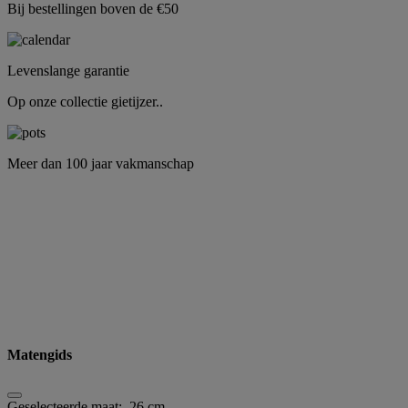
Bij bestellingen boven de €50
Levenslange garantie
Op onze collectie gietijzer..
Meer dan 100 jaar vakmanschap
Matengids
Geselecteerde maat:
26 cm