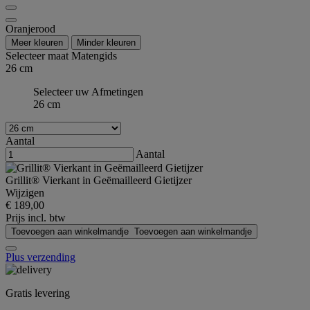
Oranjerood
Meer kleuren
Minder kleuren
Selecteer maat
Matengids
26 cm
Selecteer uw Afmetingen
26 cm
Aantal
Aantal
Grillit® Vierkant in Geëmailleerd Gietijzer
Wijzigen
€ 189,00
Prijs incl. btw
Toevoegen aan winkelmandje
Toevoegen aan winkelmandje
Plus verzending
Gratis levering