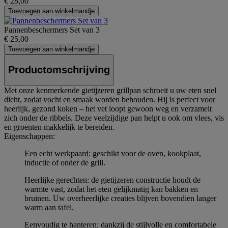
€ 28,00
Toevoegen aan winkelmandje
Pannenbeschermers Set van 3
€ 25,00
Toevoegen aan winkelmandje
Productomschrijving
Met onze kenmerkende gietijzeren grillpan schroeit u uw eten snel
dicht, zodat vocht en smaak worden behouden. Hij is perfect voor
heerlijk, gezond koken – het vet loopt gewoon weg en verzamelt
zich onder de ribbels. Deze veelzijdige pan helpt u ook om vlees, vis
en groenten makkelijk te bereiden.
Eigenschappen:
Een echt werkpaard: geschikt voor de oven, kookplaat,
inductie of onder de grill.
Heerlijke gerechten: de gietijzeren constructie houdt de
warmte vast, zodat het eten gelijkmatig kan bakken en
bruinen. Uw overheerlijke creaties blijven bovendien langer
warm aan tafel.
Eenvoudig te hanteren: dankzij de stijlvolle en comfortabele