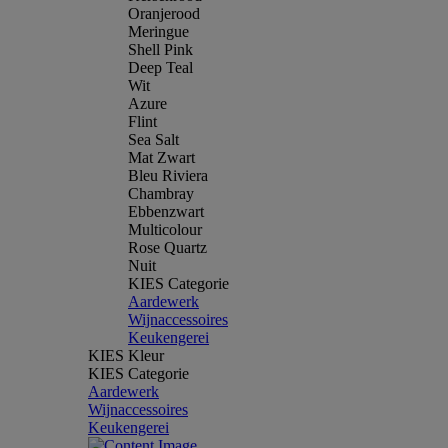
Oranjerood
Meringue
Shell Pink
Deep Teal
Wit
Azure
Flint
Sea Salt
Mat Zwart
Bleu Riviera
Chambray
Ebbenzwart
Multicolour
Rose Quartz
Nuit
KIES Categorie
Aardewerk
Wijnaccessoires
Keukengerei
KIES Kleur
KIES Categorie
Aardewerk
Wijnaccessoires
Keukengerei