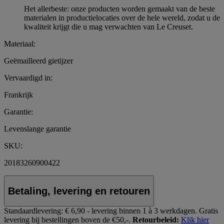
Het allerbeste: onze producten worden gemaakt van de beste
materialen in productielocaties over de hele wereld, zodat u de
kwaliteit krijgt die u mag verwachten van Le Creuset.
Materiaal:
Geëmailleerd gietijzer
Vervaardigd in:
Frankrijk
Garantie:
Levenslange garantie
SKU:
20183260900422
Betaling, levering en retouren
Standaardlevering:
€ 6,90 - levering binnen 1 à 3 werkdagen.
Gratis
levering bij bestellingen boven de €50,-.
Retourbeleid:
Klik hier