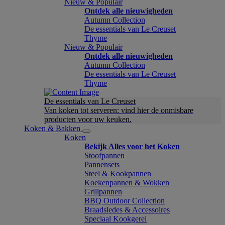
Nieuw & Populair
Ontdek alle nieuwigheden
Autumn Collection
De essentials van Le Creuset
Thyme
Nieuw & Populair
Ontdek alle nieuwigheden
Autumn Collection
De essentials van Le Creuset
Thyme
De essentials van Le Creuset
Van koken tot serveren: vind hier de onmisbare
producten voor uw keuken.
Koken & Bakken
Koken
Bekijk Alles voor het Koken
Stoofpannen
Pannensets
Steel & Kookpannen
Koekenpannen & Wokken
Grillpannen
BBQ Outdoor Collection
Braadsledes & Accessoires
Speciaal Kookgerei