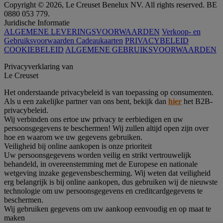
Copyright © 2026, Le Creuset Benelux NV. All rights reserved. BE
0880 053 779.
Juridische Informatie
ALGEMENE LEVERINGSVOORWAARDEN
Verkoop- en
Gebruiksvoorwaarden Cadeaukaarten
PRIVACYBELEID
COOKIEBELEID
ALGEMENE GEBRUIKSVOORWAARDEN
Privacyverklaring van
Le Creuset
Het onderstaande privacybeleid is van toepassing op consumenten.
Als u een zakelijke partner van ons bent, bekijk dan
hier
het B2B-
privacybeleid.
Wij verbinden ons ertoe uw privacy te eerbiedigen en uw
persoonsgegevens te beschermen! Wij zullen altijd open zijn over
hoe en waarom we uw gegevens gebruiken.
Veiligheid bij online aankopen is onze prioriteit
Uw persoonsgegevens worden veilig en strikt vertrouwelijk
behandeld, in overeenstemming met de Europese en nationale
wetgeving inzake gegevensbescherming. Wij weten dat veiligheid
erg belangrijk is bij online aankopen, dus gebruiken wij de nieuwste
technologie om uw persoonsgegevens en creditcardgegevens te
beschermen.
Wij gebruiken gegevens om uw aankoop eenvoudig en op maat te
maken