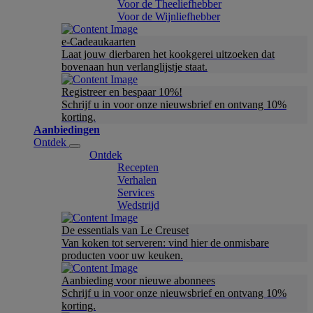
Voor de Theeliefhebber
Voor de Wijnliefhebber
e-Cadeaukaarten
Laat jouw dierbaren het kookgerei uitzoeken dat
bovenaan hun verlanglijstje staat.
Registreer en bespaar 10%!
Schrijf u in voor onze nieuwsbrief en ontvang 10%
korting.
Aanbiedingen
Ontdek
Ontdek
Recepten
Verhalen
Services
Wedstrijd
De essentials van Le Creuset
Van koken tot serveren: vind hier de onmisbare
producten voor uw keuken.
Aanbieding voor nieuwe abonnees
Schrijf u in voor onze nieuwsbrief en ontvang 10%
korting.