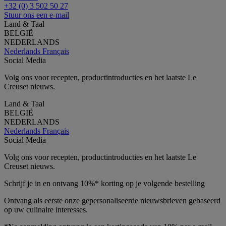
+32 (0) 3 502 50 27
Stuur ons een e-mail
Land & Taal
BELGIË
NEDERLANDS
Nederlands
Français
Social Media
Volg ons voor recepten, productintroducties en het laatste Le
Creuset nieuws.
Land & Taal
BELGIË
NEDERLANDS
Nederlands
Français
Social Media
Volg ons voor recepten, productintroducties en het laatste Le
Creuset nieuws.
Schrijf je in en ontvang 10%* korting op je volgende bestelling
Ontvang als eerste onze gepersonaliseerde nieuwsbrieven gebaseerd
op uw culinaire interesses.