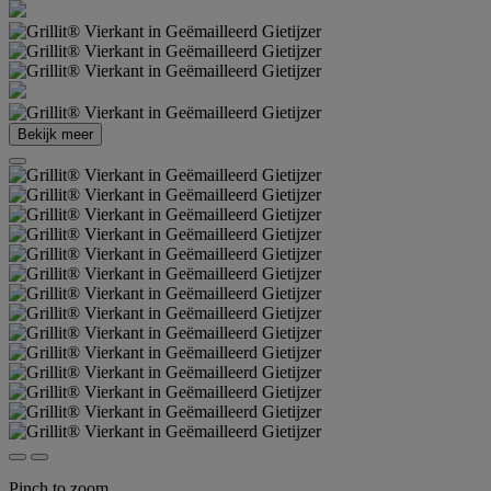
Bekijk meer
Pinch to zoom