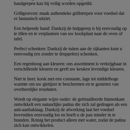
handgrepen kan hij veilig worden opgetild.
Grillgroeven: maak authentieke grillstrepen voor voedsel dat
er fantastisch uitziet.
Een helpende hand: Dankzij de hulpgreep is hij eenvoudig op
te tillen en te verplaatsen van uw kookplaat naar de oven of
tafel.
Perfect schenken: Dankzij de tuiten aan de zijkanten kunt u
eenvoudig (en zonder te druppelen) schenken.
Een regenboog aan kleuren: ons assortiment is verkrijgbaar in
verschillende kleuren en geeft uw keuken levendige kleuren.
Niet te heet: kook met een constante, lage tot middelhoge
warmte om uw gietijzer te beschermen en te genieten van
overheerlijke resultaten.
Wordt op elegante wijze ouder: de geëmailleerde binnenkant
ontwikkelt een natuurlijke patina die zich zal gedragen als een
anti-aanbaklaag. Dankzij de afwerking laat het voedsel
bovendien eenvoudig los en hoeft u de pan minder in te
branden. Reinig het product alleen met water, zodat de patina
zich kan ontwikkelen.