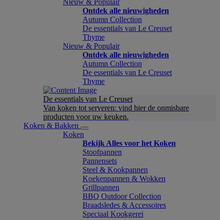
Nieuw & Populair
Ontdek alle nieuwigheden
Autumn Collection
De essentials van Le Creuset
Thyme
Nieuw & Populair
Ontdek alle nieuwigheden
Autumn Collection
De essentials van Le Creuset
Thyme
De essentials van Le Creuset
Van koken tot serveren: vind hier de onmisbare
producten voor uw keuken.
Koken & Bakken
Koken
Bekijk Alles voor het Koken
Stoofpannen
Pannensets
Steel & Kookpannen
Koekenpannen & Wokken
Grillpannen
BBQ Outdoor Collection
Braadsledes & Accessoires
Speciaal Kookgerei