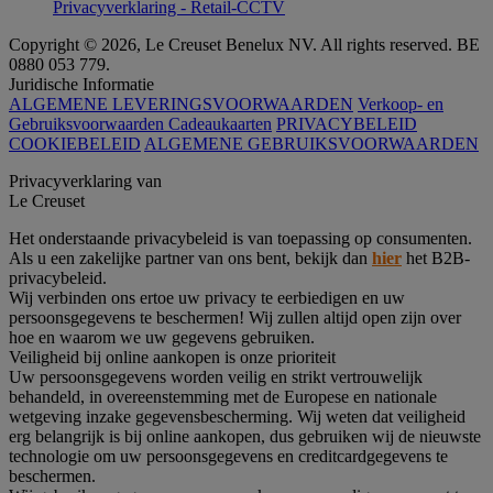
Privacyverklaring - Retail-CCTV
Copyright © 2026, Le Creuset Benelux NV. All rights reserved. BE
0880 053 779.
Juridische Informatie
ALGEMENE LEVERINGSVOORWAARDEN
Verkoop- en
Gebruiksvoorwaarden Cadeaukaarten
PRIVACYBELEID
COOKIEBELEID
ALGEMENE GEBRUIKSVOORWAARDEN
Privacyverklaring van
Le Creuset
Het onderstaande privacybeleid is van toepassing op consumenten.
Als u een zakelijke partner van ons bent, bekijk dan
hier
het B2B-
privacybeleid.
Wij verbinden ons ertoe uw privacy te eerbiedigen en uw
persoonsgegevens te beschermen! Wij zullen altijd open zijn over
hoe en waarom we uw gegevens gebruiken.
Veiligheid bij online aankopen is onze prioriteit
Uw persoonsgegevens worden veilig en strikt vertrouwelijk
behandeld, in overeenstemming met de Europese en nationale
wetgeving inzake gegevensbescherming. Wij weten dat veiligheid
erg belangrijk is bij online aankopen, dus gebruiken wij de nieuwste
technologie om uw persoonsgegevens en creditcardgegevens te
beschermen.