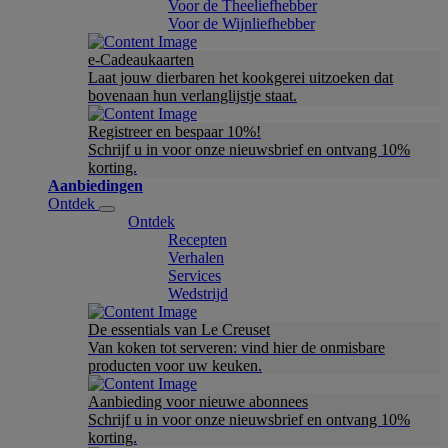
Voor de Theeliefhebber
Voor de Wijnliefhebber
e-Cadeaukaarten
Laat jouw dierbaren het kookgerei uitzoeken dat
bovenaan hun verlanglijstje staat.
Registreer en bespaar 10%!
Schrijf u in voor onze nieuwsbrief en ontvang 10%
korting.
Aanbiedingen
Ontdek
Ontdek
Recepten
Verhalen
Services
Wedstrijd
De essentials van Le Creuset
Van koken tot serveren: vind hier de onmisbare
producten voor uw keuken.
Aanbieding voor nieuwe abonnees
Schrijf u in voor onze nieuwsbrief en ontvang 10%
korting.