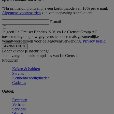
*Na aanmelding ontvang je een kortingscode van 10% per e-mail.
Algemene voorwaarden
zijn van toepassing.s'appliquent.
E-mail
Je geeft Le Creuset Benelux N.V. en Le Creuset Group AG
toestemming om jouw gegevens te beheren als gezamenlijke
verantwoordelijken voor de gegevensverwerking.
Privacy beleid.
Bedankt voor je inschrijving!
Je ontvangt binnenkort updates van Le Creuset.
Producten
Koken & bakken
Servies
Keukenbenodigdheden
Cadeaus
Ontdek
Recepten
Verhalen
Services
Wedstrijd