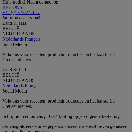
Hulp nodig? Neem contact op
BEL ONS
+32 (0) 3 502 50 27
Stuur ons een e-mail
Land & Taal
BELGIË
NEDERLANDS
Nederlands
Français
Social Media
Volg ons voor recepten, productintroducties en het laatste Le
Creuset nieuws.
Land & Taal
BELGIË
NEDERLANDS
Nederlands
Français
Social Media
Volg ons voor recepten, productintroducties en het laatste Le
Creuset nieuws.
Schrijf je in en ontvang 10%* korting op je volgende bestelling
Ontvang als eerste onze gepersonaliseerde nieuwsbrieven gebaseerd
op uw culinaire interesses.