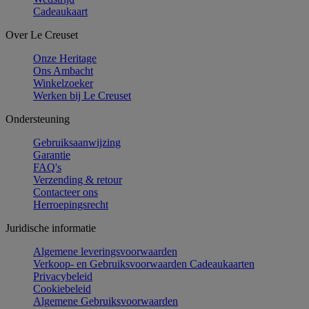
Cadeaukaart
Over Le Creuset
Onze Heritage
Ons Ambacht
Winkelzoeker
Werken bij Le Creuset
Ondersteuning
Gebruiksaanwijzing
Garantie
FAQ's
Verzending & retour
Contacteer ons
Herroepingsrecht
Juridische informatie
Algemene leveringsvoorwaarden
Verkoop- en Gebruiksvoorwaarden Cadeaukaarten
Privacybeleid
Cookiebeleid
Algemene Gebruiksvoorwaarden