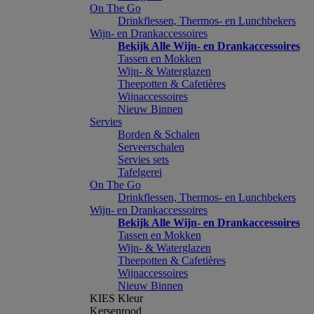
On The Go
Drinkflessen, Thermos- en Lunchbekers
Wijn- en Drankaccessoires
Bekijk Alle Wijn- en Drankaccessoires
Tassen en Mokken
Wijn- & Waterglazen
Theepotten & Cafetières
Wijnaccessoires
Nieuw Binnen
Servies
Borden & Schalen
Serveerschalen
Servies sets
Tafelgerei
On The Go
Drinkflessen, Thermos- en Lunchbekers
Wijn- en Drankaccessoires
Bekijk Alle Wijn- en Drankaccessoires
Tassen en Mokken
Wijn- & Waterglazen
Theepotten & Cafetières
Wijnaccessoires
Nieuw Binnen
KIES Kleur
Kersenrood