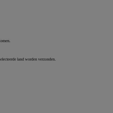
 komen.
selecteerde land worden verzonden.