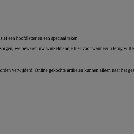
me -
Shop Nu
ief een hoofdletter en een speciaal teken.
 zorgen, we bewaren uw winkelmandje hier voor wanneer u terug wilt
rden verwijderd. Online gekochte artikelen kunnen alleen naar het ge