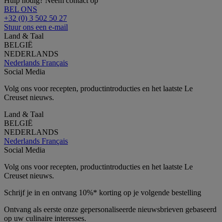
Hulp nodig? Neem contact op
BEL ONS
+32 (0) 3 502 50 27
Stuur ons een e-mail
Land & Taal
BELGIË
NEDERLANDS
Nederlands
Français
Social Media
Volg ons voor recepten, productintroducties en het laatste Le
Creuset nieuws.
Land & Taal
BELGIË
NEDERLANDS
Nederlands
Français
Social Media
Volg ons voor recepten, productintroducties en het laatste Le
Creuset nieuws.
Schrijf je in en ontvang 10%* korting op je volgende bestelling
Ontvang als eerste onze gepersonaliseerde nieuwsbrieven gebaseerd
op uw culinaire interesses.