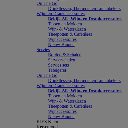
On The Go
Drinkflessen, Thermos- en Lunchbekers
Wijn- en Drankaccessoires
Bekijk Alle Wijn- en Drankaccessoires
Tassen en Mokken
Wijn- & Waterglazen
Theepotten & Cafetières
Wijnaccessoires
Nieuw Binnen
Servies
Borden & Schalen
Serveerschalen
Servies sets
Tafelgerei
On The Go
Drinkflessen, Thermos- en Lunchbekers
Wijn- en Drankaccessoires
Bekijk Alle Wijn- en Drankaccessoires
Tassen en Mokken
Wijn- & Waterglazen
Theepotten & Cafetières
Wijnaccessoires
Nieuw Binnen
KIES Kleur
Kersenrood