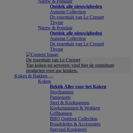
Nieuw & Populair
Ontdek alle nieuwigheden
Autumn Collection
De essentials van Le Creuset
Thyme
Nieuw & Populair
Ontdek alle nieuwigheden
Autumn Collection
De essentials van Le Creuset
Thyme
De essentials van Le Creuset
Van koken tot serveren: vind hier de onmisbare
producten voor uw keuken.
Koken & Bakken
Koken
Bekijk Alles voor het Koken
Stoofpannen
Pannensets
Steel & Kookpannen
Koekenpannen & Wokken
Grillpannen
BBQ Outdoor Collection
Braadsledes & Accessoires
Speciaal Kookgerei