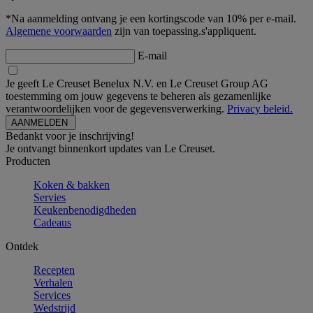
*Na aanmelding ontvang je een kortingscode van 10% per e-mail.
Algemene voorwaarden
zijn van toepassing.s'appliquent.
E-mail
Je geeft Le Creuset Benelux N.V. en Le Creuset Group AG
toestemming om jouw gegevens te beheren als gezamenlijke
verantwoordelijken voor de gegevensverwerking.
Privacy beleid.
Bedankt voor je inschrijving!
Je ontvangt binnenkort updates van Le Creuset.
Producten
Koken & bakken
Servies
Keukenbenodigdheden
Cadeaus
Ontdek
Recepten
Verhalen
Services
Wedstrijd