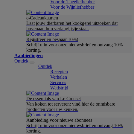
Voor de Theeliefhebber
Voor de Wijnliefhebber
e-Cadeaukaarten
Laat jouw dierbaren het kookgerei uitzoeken dat
bovenaan hun verlanglijstje staat.
Registreer en bespaar 10%!
Schrijf u in voor onze nieuwsbrief en ontvang 10%
korting.
Aanbiedingen
Ontdek
Ontdek
Recepten
Verhalen
Services
Wedstrijd
De essentials van Le Creuset
Van koken tot serveren: vind hier de onmisbare
producten voor uw keuken.
Aanbieding voor nieuwe abonnees
Schrijf u in voor onze nieuwsbrief en ontvang 10%
korting.