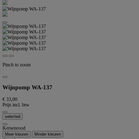
Pinch to zoom
Wijnpomp WA-137
€ 33,00
Prijs incl. btw
selected
Kersenrood
Meer kleuren
Minder kleuren