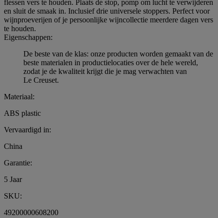
flessen vers te houden. Plaats de stop, pomp om lucht te verwijderen
en sluit de smaak in. Inclusief drie universele stoppers. Perfect voor
wijnproeverijen of je persoonlijke wijncollectie meerdere dagen vers
te houden.
Eigenschappen:
De beste van de klas: onze producten worden gemaakt van de
beste materialen in productielocaties over de hele wereld,
zodat je de kwaliteit krijgt die je mag verwachten van
Le Creuset.
Materiaal:
ABS plastic
Vervaardigd in:
China
Garantie:
5 Jaar
SKU:
49200000608200