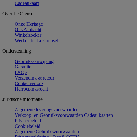
Cadeaukaart
Over Le Creuset
Onze Heritage
Ons Ambacht
Winkelzoeker
Werken bij Le Creuset
Ondersteuning
Gebruiksaanwijzing
Garantie
FAQ's
Verzending & retour
Contacteer ons
Herroepingsrecht
Juridische informatie
Algemene leveringsvoorwaarden
Verkoop- en Gebruiksvoorwaarden Cadeaukaarten
Privacybeleid
Cookiebeleid
Algemene Gebruiksvoorwaarden