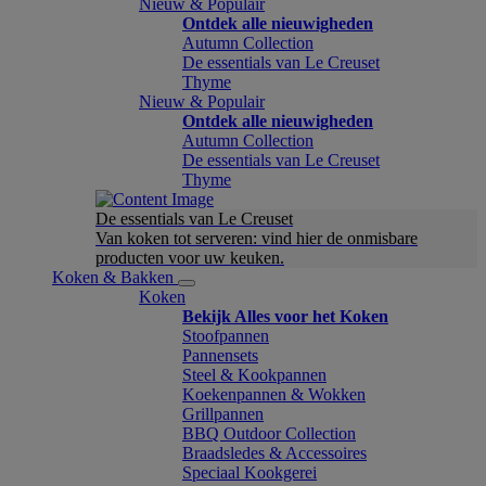
Nieuw & Populair
Ontdek alle nieuwigheden
Autumn Collection
De essentials van Le Creuset
Thyme
Nieuw & Populair
Ontdek alle nieuwigheden
Autumn Collection
De essentials van Le Creuset
Thyme
De essentials van Le Creuset
Van koken tot serveren: vind hier de onmisbare
producten voor uw keuken.
Koken & Bakken
Koken
Bekijk Alles voor het Koken
Stoofpannen
Pannensets
Steel & Kookpannen
Koekenpannen & Wokken
Grillpannen
BBQ Outdoor Collection
Braadsledes & Accessoires
Speciaal Kookgerei