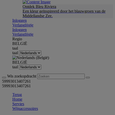
Ontdek Bleu Riviera
Een kleur geïnspireerd door het blauwgroen van de
Middellandse Zee.
Inloggen
Verlanglijstje
Inloggen
Verlanglijstje
Regio
BELGIË
taal
taal
BELGIË
taal
Wis zoekopdracht
59993013407261
59993013407261
Terug
Home
Servies
Wijnaccessoires