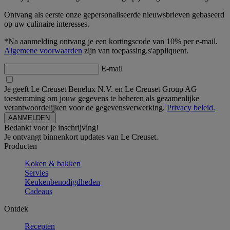
Ontvang als eerste onze gepersonaliseerde nieuwsbrieven gebaseerd
op uw culinaire interesses.
*Na aanmelding ontvang je een kortingscode van 10% per e-mail.
Algemene voorwaarden
zijn van toepassing.s'appliquent.
E-mail
Je geeft Le Creuset Benelux N.V. en Le Creuset Group AG
toestemming om jouw gegevens te beheren als gezamenlijke
verantwoordelijken voor de gegevensverwerking.
Privacy beleid.
Bedankt voor je inschrijving!
Je ontvangt binnenkort updates van Le Creuset.
Producten
Koken & bakken
Servies
Keukenbenodigdheden
Cadeaus
Ontdek
Recepten