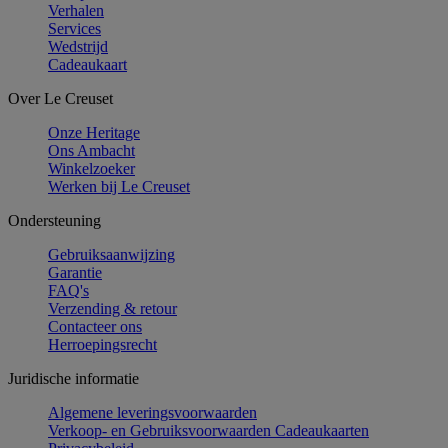
Verhalen
Services
Wedstrijd
Cadeaukaart
Over Le Creuset
Onze Heritage
Ons Ambacht
Winkelzoeker
Werken bij Le Creuset
Ondersteuning
Gebruiksaanwijzing
Garantie
FAQ's
Verzending & retour
Contacteer ons
Herroepingsrecht
Juridische informatie
Algemene leveringsvoorwaarden
Verkoop- en Gebruiksvoorwaarden Cadeaukaarten