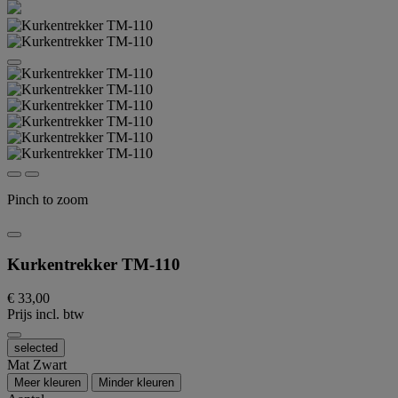
Pinch to zoom
Kurkentrekker TM-110
€ 33,00
Prijs incl. btw
selected
Mat Zwart
Meer kleuren
Minder kleuren