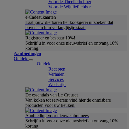
Voor de Theeliefhebber
Voor de Wijnliefhebber
e-Cadeaukaarten
Laat jouw dierbaren het kookgerei uitzoeken dat
bovenaan hun verlanglijstje staat.
Registreer en bespaar 10%!
Schrijf u in voor onze nieuwsbrief en ontvang 10%
korting.
Aanbiedingen
Ontdek
Ontdek
Recepten
Verhalen
Services
Wedstrijd
De essentials van Le Creuset
Van koken tot serveren: vind hier de onmisbare
producten voor uw keuken.
Aanbieding voor nieuwe abonnees
Schrijf u in voor onze nieuwsbrief en ontvang 10%
korting.