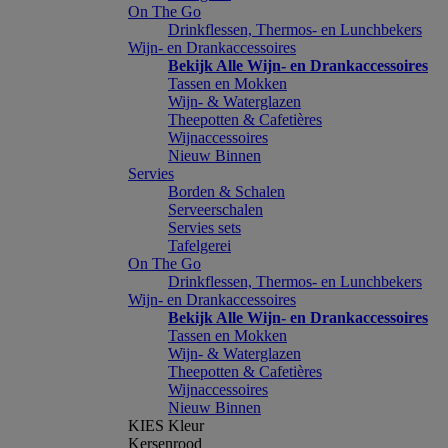
On The Go
Drinkflessen, Thermos- en Lunchbekers
Wijn- en Drankaccessoires
Bekijk Alle Wijn- en Drankaccessoires
Tassen en Mokken
Wijn- & Waterglazen
Theepotten & Cafetières
Wijnaccessoires
Nieuw Binnen
Servies
Borden & Schalen
Serveerschalen
Servies sets
Tafelgerei
On The Go
Drinkflessen, Thermos- en Lunchbekers
Wijn- en Drankaccessoires
Bekijk Alle Wijn- en Drankaccessoires
Tassen en Mokken
Wijn- & Waterglazen
Theepotten & Cafetières
Wijnaccessoires
Nieuw Binnen
KIES Kleur
Kersenrood