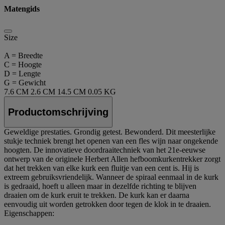
Matengids
Size
A = Breedte
C = Hoogte
D = Lengte
G = Gewicht
7.6 CM
2.6 CM
14.5 CM
0.05 KG
Productomschrijving
Geweldige prestaties. Grondig getest. Bewonderd. Dit meesterlijke
stukje techniek brengt het openen van een fles wijn naar ongekende
hoogten. De innovatieve doordraaitechniek van het 21e-eeuwse
ontwerp van de originele Herbert Allen hefboomkurkentrekker zorgt
dat het trekken van elke kurk een fluitje van een cent is. Hij is
extreem gebruiksvriendelijk. Wanneer de spiraal eenmaal in de kurk
is gedraaid, hoeft u alleen maar in dezelfde richting te blijven
draaien om de kurk eruit te trekken. De kurk kan er daarna
eenvoudig uit worden getrokken door tegen de klok in te draaien.
Eigenschappen: