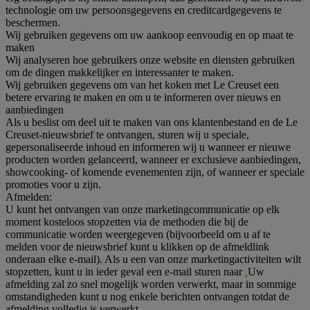
technologie om uw persoonsgegevens en creditcardgegevens te
beschermen.
Wij gebruiken gegevens om uw aankoop eenvoudig en op maat te
maken
Wij analyseren hoe gebruikers onze website en diensten gebruiken
om de dingen makkelijker en interessanter te maken.
Wij gebruiken gegevens om van het koken met Le Creuset een
betere ervaring te maken en om u te informeren over nieuws en
aanbiedingen
Als u beslist om deel uit te maken van ons klantenbestand en de Le
Creuset-nieuwsbrief te ontvangen, sturen wij u speciale,
gepersonaliseerde inhoud en informeren wij u wanneer er nieuwe
producten worden gelanceerd, wanneer er exclusieve aanbiedingen,
showcooking- of komende evenementen zijn, of wanneer er speciale
promoties voor u zijn.
Afmelden:
U kunt het ontvangen van onze marketingcommunicatie op elk
moment kosteloos stopzetten via de methoden die bij de
communicatie worden weergegeven (bijvoorbeeld om u af te
melden voor de nieuwsbrief kunt u klikken op de afmeldlink
onderaan elke e-mail). Als u een van onze marketingactiviteiten wilt
stopzetten, kunt u in ieder geval een e-mail sturen naar
.
Uw
afmelding zal zo snel mogelijk worden verwerkt, maar in sommige
omstandigheden kunt u nog enkele berichten ontvangen totdat de
afmelding volledig is verwerkt.