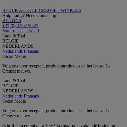
BEKIJK ALLE LE CREUSET WINKELS
Hulp nodig? Neem contact op
BEL ONS
+32 (0) 3 502 50 27
Stuur ons een e-mail
Land & Taal
BELGIË
NEDERLANDS
Nederlands
Français
Social Media
Volg ons voor recepten, productintroducties en het laatste Le
Creuset nieuws.
Land & Taal
BELGIË
NEDERLANDS
Nederlands
Français
Social Media
Volg ons voor recepten, productintroducties en het laatste Le
Creuset nieuws.
Schrijf je in en ontvang 10%* korting op je volgende bestelling