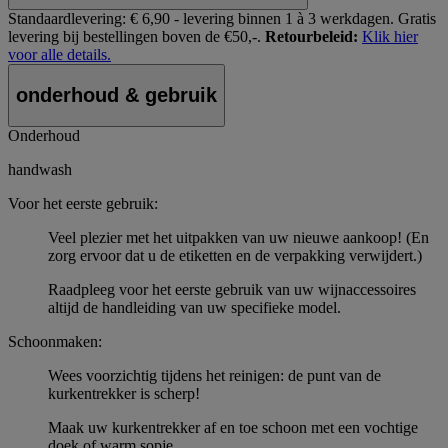
Standaardlevering:
€ 6,90 - levering binnen 1 à 3 werkdagen.
Gratis
levering bij bestellingen boven de €50,-.
Retourbeleid:
Klik hier
voor alle details.
onderhoud & gebruik
Onderhoud
handwash
Voor het eerste gebruik:
Veel plezier met het uitpakken van uw nieuwe aankoop! (En
zorg ervoor dat u de etiketten en de verpakking verwijdert.)
Raadpleeg voor het eerste gebruik van uw wijnaccessoires
altijd de handleiding van uw specifieke model.
Schoonmaken:
Wees voorzichtig tijdens het reinigen: de punt van de
kurkentrekker is scherp!
Maak uw kurkentrekker af en toe schoon met een vochtige
doek of warm sopje.